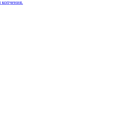
я копчения.