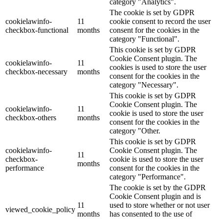
category "Analytics".
The cookie is set by GDPR
cookielawinfo-
11
cookie consent to record the user
checkbox-functional
months
consent for the cookies in the
category "Functional".
This cookie is set by GDPR
Cookie Consent plugin. The
cookielawinfo-
11
cookies is used to store the user
checkbox-necessary
months
consent for the cookies in the
category "Necessary".
This cookie is set by GDPR
Cookie Consent plugin. The
cookielawinfo-
11
cookie is used to store the user
checkbox-others
months
consent for the cookies in the
category "Other.
This cookie is set by GDPR
cookielawinfo-
Cookie Consent plugin. The
11
checkbox-
cookie is used to store the user
months
performance
consent for the cookies in the
category "Performance".
The cookie is set by the GDPR
Cookie Consent plugin and is
11
used to store whether or not user
viewed_cookie_policy
months
has consented to the use of