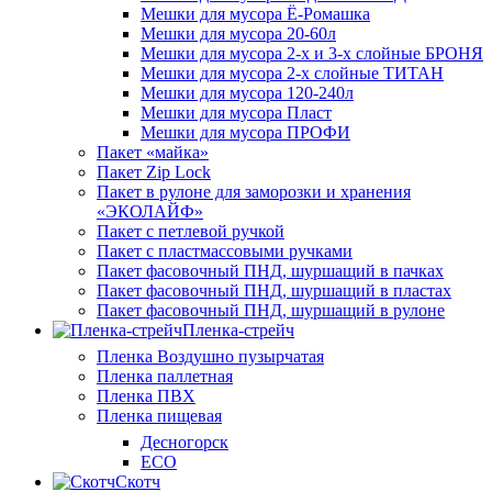
Мешки для мусора Ё-Ромашка
Мешки для мусора 20-60л
Мешки для мусора 2-х и 3-х слойные БРОНЯ
Мешки для мусора 2-х слойные ТИТАН
Мешки для мусора 120-240л
Мешки для мусора Пласт
Мешки для мусора ПРОФИ
Пакет «майка»
Пакет Zip Lock
Пакет в рулоне для заморозки и хранения
«ЭКОЛАЙФ»
Пакет с петлевой ручкой
Пакет с пластмассовыми ручками
Пакет фасовочный ПНД, шуршащий в пачках
Пакет фасовочный ПНД, шуршащий в пластах
Пакет фасовочный ПНД, шуршащий в рулоне
Пленка-стрейч
Пленка Воздушно пузырчатая
Пленка паллетная
Пленка ПВХ
Пленка пищевая
Десногорск
ECO
Скотч