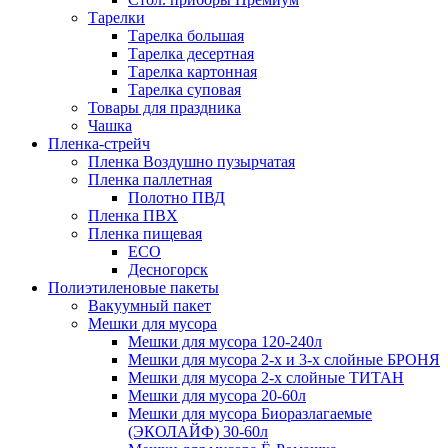
Тарелки
Тарелка большая
Тарелка десертная
Тарелка картонная
Тарелка суповая
Товары для праздника
Чашка
Пленка-стрейч
Пленка Воздушно пузырчатая
Пленка паллетная
Полотно ПВД
Пленка ПВХ
Пленка пищевая
ECO
Десногорск
Полиэтиленовые пакеты
Вакуумный пакет
Мешки для мусора
Мешки для мусора 120-240л
Мешки для мусора 2-х и 3-х слойные БРОНЯ
Мешки для мусора 2-х слойные ТИТАН
Мешки для мусора 20-60л
Мешки для мусора Биоразлагаемые
(ЭКОЛАЙФ) 30-60л