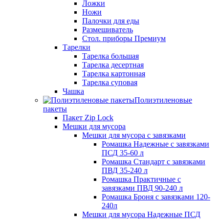
Ложки
Ножи
Палочки для еды
Размешиватель
Стол. приборы Премиум
Тарелки
Тарелка большая
Тарелка десертная
Тарелка картонная
Тарелка суповая
Чашка
Полиэтиленовые
пакеты
Пакет Zip Lock
Мешки для мусора
Мешки для мусора с завязками
Ромашка Надежные с завязками
ПСД 35-60 л
Ромашка Стандарт с завязками
ПВД 35-240 л
Ромашка Практичные с
завязками ПВД 90-240 л
Ромашка Броня с завязками 120-
240л
Мешки для мусора Надежные ПСД