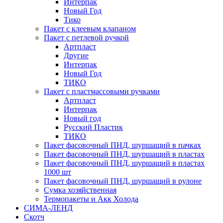
Интерпак
Новый Год
Тико
Пакет с клеевым клапаном
Пакет с петлевой ручкой
Артпласт
Другие
Интерпак
Новый Год
ТИКО
Пакет с пластмассовыми ручками
Артпласт
Интерпак
Новый год
Русский Пластик
ТИКО
Пакет фасовочный ПНД, шуршащий в пачках
Пакет фасовочный ПНД, шуршащий в пластах
Пакет фасовочный ПНД, шуршащий в пластах
1000 шт
Пакет фасовочный ПНД, шуршащий в рулоне
Сумка хозяйственная
Термопакеты и Акк Холода
СИМА-ЛЕНД
Скотч