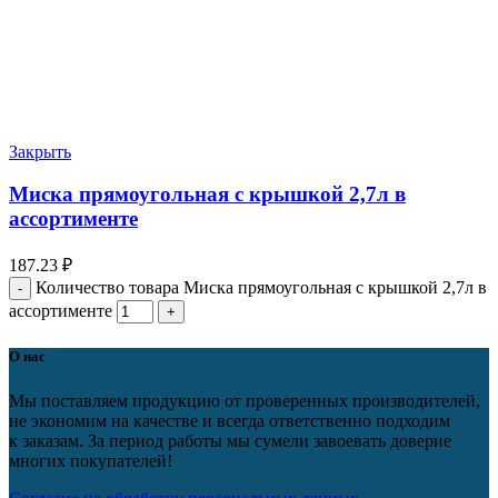
Закрыть
Миска прямоугольная с крышкой 2,7л в
ассортименте
187.23
₽
Количество товара Миска прямоугольная с крышкой 2,7л в
ассортименте
О нас
Мы поставляем продукцию от проверенных производителей,
не экономим на качестве и всегда ответственно подходим
к заказам. За период работы мы сумели завоевать доверие
многих покупателей!