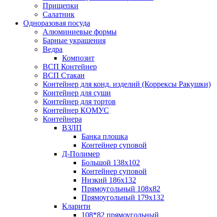
Прищепки
Салатник
Одноразовая посуда
Алюминиевые формы
Барные украшения
Ведра
Композит
ВСП Контейнер
ВСП Стакан
Контейнер для конд. изделий (Коррексы Ракушки)
Контейнер для суши
Контейнер для тортов
Контейнер КОМУС
Контейнера
ВЗЛП
Банка плошка
Контейнер суповой
Д-Полимер
Большой 138х102
Контейнер суповой
Низкий 186х132
Прямоугольный 108х82
Прямоугольный 179х132
Кларити
108*82 прямоугольный