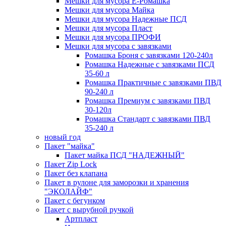
Мешки для мусора Ё-Ромашка
Мешки для мусора Майка
Мешки для мусора Надежные ПСД
Мешки для мусора Пласт
Мешки для мусора ПРОФИ
Мешки для мусора с завязками
Ромашка Броня с завязками 120-240л
Ромашка Надежные с завязками ПСД
35-60 л
Ромашка Практичные с завязками ПВД
90-240 л
Ромашка Премиум с завязками ПВД
30-120л
Ромашка Стандарт с завязками ПВД
35-240 л
новый год
Пакет "майка"
Пакет майка ПСД "НАДЕЖНЫЙ"
Пакет Zip Lock
Пакет без клапана
Пакет в рулоне для заморозки и хранения
"ЭКОЛАЙФ"
Пакет с бегунком
Пакет с вырубной ручкой
Артпласт