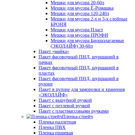
Мешки для мусора 20-60л
Мешки для мусора Ё-Ромашка
Мешки для мусора 120-240л
Мешки для мусора 2-х и 3-х слойные
БРОНЯ
Мешки для мусора Пласт
Мешки для мусора ПРОФИ
Мешки для мусора Биоразлагаемые
(ЭКОЛАЙФ) 30-60л
Пакет «майка»
Пакет фасовочный ПНД, шуршащий в
пачках
Пакет фасовочный ПНД, шуршащий в
пластах
Пакет фасовочный ПНД, шуршащий в
рулоне
Пакет в рулоне для заморозки и хранения
«ЭКОЛАЙФ»
Пакет с вырубной ручкой
Пакет с петлевой ручкой
Пакет с пластмассовыми ручками
Пленка-стрейч
Пленка паллетная
Пленка ПВХ
Пленка пищевая