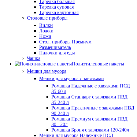
Тарелка большая
Тарелка суповая
Тарелка картонная
Столовые приборы
Вилки
Ложки
Ножи
Стол. приборы Премиум
Размешиватель
Палочки для еды
Чашка
Полиэтиленовые пакеты
Мешки для мусора
Мешки для мусора с завязками
Ромашка Надежные с завязками ПСД
35-60 л
Ромашка Стандарт с завязками ПВД
35-240 л
Ромашка Практичные с завязками ПВД
90-240 л
Ромашка Премиум с завязками ПВД
30-120л
Ромашка Броня с завязками 120-240л
Мешки для мусора Надежные ПСД