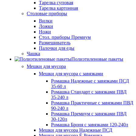
Тарелка суповая
Тарелка картонная
Столовые приборы
Вилки
Ложки
Ножи
Стол. приборы Премиум
Размешиватель
Палочки для еды
Чашка
Полиэтиленовые пакеты
Мешки для мусора
Мешки для мусора с завязками
Ромашка Надежные с завязками ПСД
35-60 л
Ромашка Стандарт с завязками ПВД
35-240 л
Ромашка Практичные с завязками ПВД
90-240 л
Ромашка Премиум с завязками ПВД
30-120л
Ромашка Броня с завязками 120-240л
Мешки для мусора Надежные ПСД
Мешки для мусора Ё-Ромашка