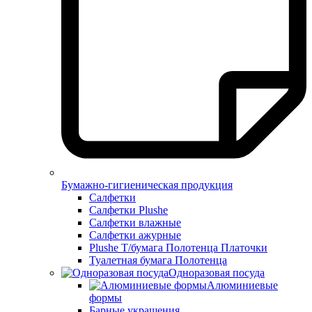
Бумажно-гигиеническая продукция
Салфетки
Салфетки Plushe
Салфетки влажные
Салфетки ажурные
Plushe Т/бумага Полотенца Платочки
Туалетная бумага Полотенца
Одноразовая посуда
Алюминиевые
формы
Барные украшения