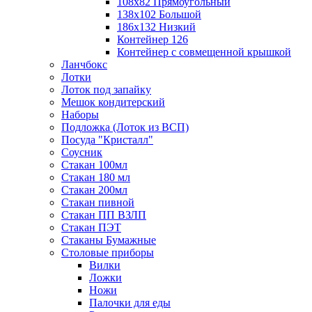
108х82 Прямоугольный
138х102 Большой
186х132 Низкий
Контейнер 126
Контейнер с совмещенной крышкой
Ланчбокс
Лотки
Лоток под запайку
Мешок кондитерский
Наборы
Подложка (Лоток из ВСП)
Посуда "Кристалл"
Соусник
Стакан 100мл
Стакан 180 мл
Стакан 200мл
Стакан пивной
Стакан ПП ВЗЛП
Стакан ПЭТ
Стаканы Бумажные
Столовые приборы
Вилки
Ложки
Ножи
Палочки для еды