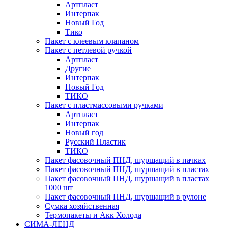
Артпласт
Интерпак
Новый Год
Тико
Пакет с клеевым клапаном
Пакет с петлевой ручкой
Артпласт
Другие
Интерпак
Новый Год
ТИКО
Пакет с пластмассовыми ручками
Артпласт
Интерпак
Новый год
Русский Пластик
ТИКО
Пакет фасовочный ПНД, шуршащий в пачках
Пакет фасовочный ПНД, шуршащий в пластах
Пакет фасовочный ПНД, шуршащий в пластах
1000 шт
Пакет фасовочный ПНД, шуршащий в рулоне
Сумка хозяйственная
Термопакеты и Акк Холода
СИМА-ЛЕНД