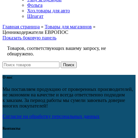
Фольга
Хоз.товары для авто
Шпагат
Главная страница
»
Товары для магазинов
»
Ценникодержатели ЕВРОПОС
Показать боковую панель
Товаров, соответствующих вашему запросу, не
обнаружено.
Поиск
О нас
Мы поставляем продукцию от проверенных производителей,
не экономим на качестве и всегда ответственно подходим
к заказам. За период работы мы сумели завоевать доверие
многих покупателей!
Согласие на обработку персональных данных
Контакты