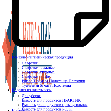
Бумажно-гигиеническая продукция
Салфетки
Салфетки влажные
Салфетки ажурные
Салфетки Plushe
Plushe Т/бумага Полотенца Платочки
Туалетная бумага Полотенца
Изделия из пластмассы
Для уборки
Ёмкость для продуктов ПРАКТИК
Ёмкость для продуктов прямоугольная
Ёмкость для продуктов РОЛЛ
Каталог