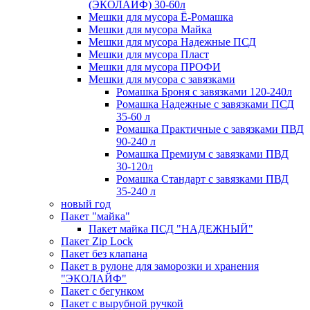
(ЭКОЛАЙФ) 30-60л
Мешки для мусора Ё-Ромашка
Мешки для мусора Майка
Мешки для мусора Надежные ПСД
Мешки для мусора Пласт
Мешки для мусора ПРОФИ
Мешки для мусора с завязками
Ромашка Броня с завязками 120-240л
Ромашка Надежные с завязками ПСД
35-60 л
Ромашка Практичные с завязками ПВД
90-240 л
Ромашка Премиум с завязками ПВД
30-120л
Ромашка Стандарт с завязками ПВД
35-240 л
новый год
Пакет "майка"
Пакет майка ПСД "НАДЕЖНЫЙ"
Пакет Zip Lock
Пакет без клапана
Пакет в рулоне для заморозки и хранения
"ЭКОЛАЙФ"
Пакет с бегунком
Пакет с вырубной ручкой