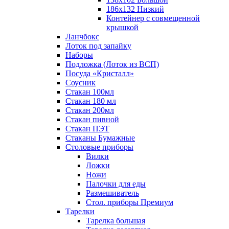
186х132 Низкий
Контейнер с совмещенной
крышкой
Ланчбокс
Лоток под запайку
Наборы
Подложка (Лоток из ВСП)
Посуда «Кристалл»
Соусник
Стакан 100мл
Стакан 180 мл
Стакан 200мл
Стакан пивной
Стакан ПЭТ
Стаканы Бумажные
Столовые приборы
Вилки
Ложки
Ножи
Палочки для еды
Размешиватель
Стол. приборы Премиум
Тарелки
Тарелка большая