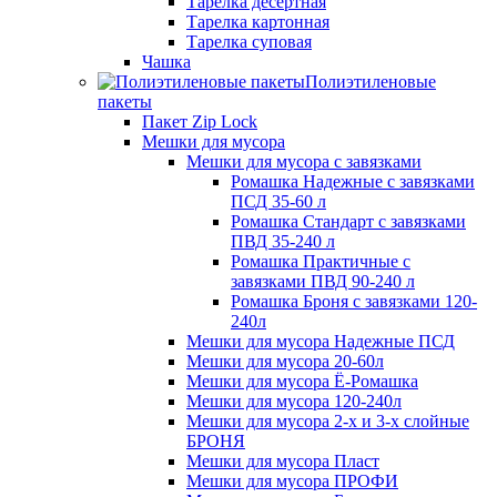
Тарелка десертная
Тарелка картонная
Тарелка суповая
Чашка
Полиэтиленовые
пакеты
Пакет Zip Lock
Мешки для мусора
Мешки для мусора с завязками
Ромашка Надежные с завязками
ПСД 35-60 л
Ромашка Стандарт с завязками
ПВД 35-240 л
Ромашка Практичные с
завязками ПВД 90-240 л
Ромашка Броня с завязками 120-
240л
Мешки для мусора Надежные ПСД
Мешки для мусора 20-60л
Мешки для мусора Ё-Ромашка
Мешки для мусора 120-240л
Мешки для мусора 2-х и 3-х слойные
БРОНЯ
Мешки для мусора Пласт
Мешки для мусора ПРОФИ