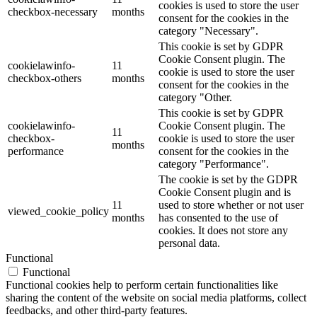
cookies is used to store the user
checkbox-necessary
months
consent for the cookies in the
category "Necessary".
This cookie is set by GDPR
Cookie Consent plugin. The
cookielawinfo-
11
cookie is used to store the user
checkbox-others
months
consent for the cookies in the
category "Other.
This cookie is set by GDPR
cookielawinfo-
Cookie Consent plugin. The
11
checkbox-
cookie is used to store the user
months
performance
consent for the cookies in the
category "Performance".
The cookie is set by the GDPR
Cookie Consent plugin and is
11
used to store whether or not user
viewed_cookie_policy
months
has consented to the use of
cookies. It does not store any
personal data.
Functional
Functional
Functional cookies help to perform certain functionalities like
sharing the content of the website on social media platforms, collect
feedbacks, and other third-party features.