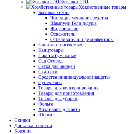
Бутылки ПЭТ
Хозяйственные товары
Бытовая химия
Чистящие моющие средства
Шампуни Гели д/душа
Жидкое мыло
Освежители
Отбеливатели и дезинфекторы
Защита от насекомых
Канцтовары
Пакеты бумажные
Сад Огород
Сетка для овощей
Скатерти
Средства индивидуальной защиты
Супер клей
Товары для консервирования
Товары для приготовления
Товары для уборки
Фольга
Хоз.товары для авто
Шпагат
Скидки
Доставка и оплата
Корзина