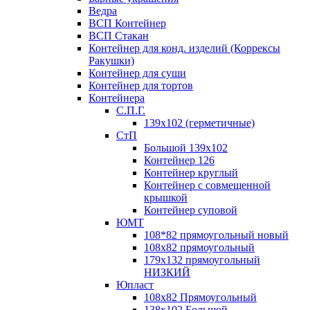
Ведра
ВСП Контейнер
ВСП Стакан
Контейнер для конд. изделий (Коррексы
Ракушки)
Контейнер для суши
Контейнер для тортов
Контейнера
С.П.Г.
139х102 (герметичные)
СтП
Большой 139х102
Контейнер 126
Контейнер круглый
Контейнер с совмещенной
крышкой
Контейнер суповой
ЮМТ
108*82 прямоугольный новый
108х82 прямоугольный
179х132 прямоугольный
НИЗКИЙ
Юпласт
108х82 Прямоугольный
138х102 Большой