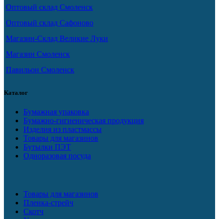
Оптовый склад Смоленск
Оптовый склад Сафоново
Магазин-Склад Великие Луки
Магазин Смоленск
Павильон Смоленск
Каталог
Бумажная упаковка
Бумажно-гигиеническая продукция
Изделия из пластмассы
Товары для магазинов
Бутылки ПЭТ
Одноразовая посуда
Товары для магазинов
Пленка-стрейч
Скотч