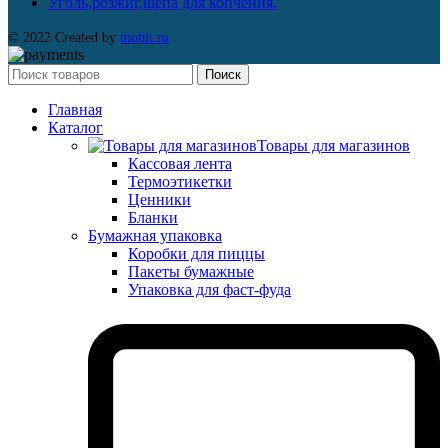
Уголь,розжиг,щепа для копчения.
© 2022 Created by
mobit.ru
Поиск
Главная
Каталог
Товары для магазинов
Кассовая лента
Термоэтикетки
Ценники
Бланки
Бумажная упаковка
Коробки для пиццы
Пакеты бумажные
Упаковка для фаст-фуда