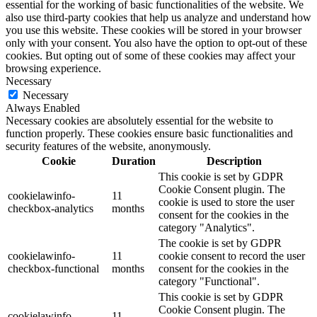
essential for the working of basic functionalities of the website. We
also use third-party cookies that help us analyze and understand how
you use this website. These cookies will be stored in your browser
only with your consent. You also have the option to opt-out of these
cookies. But opting out of some of these cookies may affect your
browsing experience.
Necessary
Necessary
Always Enabled
Necessary cookies are absolutely essential for the website to
function properly. These cookies ensure basic functionalities and
security features of the website, anonymously.
Cookie
Duration
Description
This cookie is set by GDPR
Cookie Consent plugin. The
cookielawinfo-
11
cookie is used to store the user
checkbox-analytics
months
consent for the cookies in the
category "Analytics".
The cookie is set by GDPR
cookielawinfo-
11
cookie consent to record the user
checkbox-functional
months
consent for the cookies in the
category "Functional".
This cookie is set by GDPR
Cookie Consent plugin. The
cookielawinfo-
11