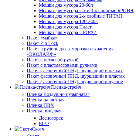
Мешки для мусора 20-60л
Мешки для мусора 2-х и 3-х слойные БРОНЯ
Мешки для мусора 2-х слойные ТИТАН
Мешки для мусора 120-240л
Мешки для мусора Пласт
Мешки для мусора ПРОФИ
Пакет «майка»
Пакет Zip Lock
Пакет в рулоне для заморозки и хранения
«ЭКОЛАЙФ»
Пакет с петлевой ручкой
Пакет с пластмассовыми ручками
Пакет фасовочный ПНД, шуршащий в пачках
Пакет фасовочный ПНД, шуршащий в пластах
Пакет фасовочный ПНД, шуршащий в рулоне
Пленка-стрейч
Пленка Воздушно пузырчатая
Пленка паллетная
Пленка ПВХ
Пленка пищевая
Десногорск
ECO
Скотч