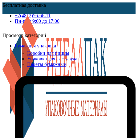
Бесплатная доставка
+7(4812)56-66-11
Пн-пт c 9:00 до 17:00
Просмотр категорий
Бумажная упаковка
Коробки для пиццы
Упаковка для фаст-фуда
Пакеты бумажные