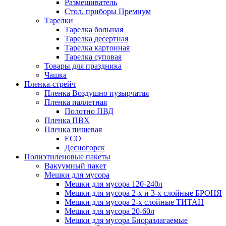
Размешиватель
Стол. приборы Премиум
Тарелки
Тарелка большая
Тарелка десертная
Тарелка картонная
Тарелка суповая
Товары для праздника
Чашка
Пленка-стрейч
Пленка Воздушно пузырчатая
Пленка паллетная
Полотно ПВД
Пленка ПВХ
Пленка пищевая
ECO
Десногорск
Полиэтиленовые пакеты
Вакуумный пакет
Мешки для мусора
Мешки для мусора 120-240л
Мешки для мусора 2-х и 3-х слойные БРОНЯ
Мешки для мусора 2-х слойные ТИТАН
Мешки для мусора 20-60л
Мешки для мусора Биоразлагаемые