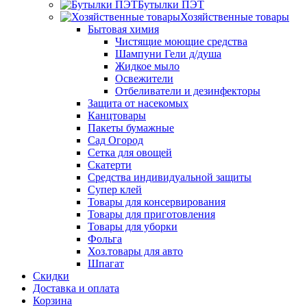
Бутылки ПЭТ
Хозяйственные товары
Бытовая химия
Чистящие моющие средства
Шампуни Гели д/душа
Жидкое мыло
Освежители
Отбеливатели и дезинфекторы
Защита от насекомых
Канцтовары
Пакеты бумажные
Сад Огород
Сетка для овощей
Скатерти
Средства индивидуальной защиты
Супер клей
Товары для консервирования
Товары для приготовления
Товары для уборки
Фольга
Хоз.товары для авто
Шпагат
Скидки
Доставка и оплата
Корзина