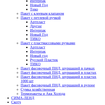
Интерпак
Новый Год
Тико
Пакет с клеевым клапаном
Пакет с петлевой ручкой
Артпласт
Другие
Интерпак
Новый Год
ТИКО
Пакет с пластмассовыми ручками
Артпласт
Интерпак
Новый год
Русский Пластик
ТИКО
Пакет фасовочный ПНД, шуршащий в пачках
Пакет фасовочный ПНД, шуршащий в пластах
Пакет фасовочный ПНД, шуршащий в пластах
1000 шт
Пакет фасовочный ПНД, шуршащий в рулоне
Сумка хозяйственная
Термопакеты и Акк Холода
СИМА-ЛЕНД
Скотч