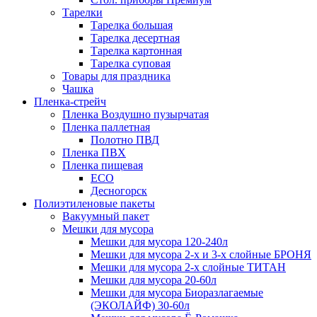
Тарелки
Тарелка большая
Тарелка десертная
Тарелка картонная
Тарелка суповая
Товары для праздника
Чашка
Пленка-стрейч
Пленка Воздушно пузырчатая
Пленка паллетная
Полотно ПВД
Пленка ПВХ
Пленка пищевая
ECO
Десногорск
Полиэтиленовые пакеты
Вакуумный пакет
Мешки для мусора
Мешки для мусора 120-240л
Мешки для мусора 2-х и 3-х слойные БРОНЯ
Мешки для мусора 2-х слойные ТИТАН
Мешки для мусора 20-60л
Мешки для мусора Биоразлагаемые
(ЭКОЛАЙФ) 30-60л