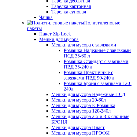
Тарелка десертная
Тарелка картонная
Тарелка суповая
Чашка
Полиэтиленовые
пакеты
Пакет Zip Lock
Мешки для мусора
Мешки для мусора с завязками
Ромашка Надежные с завязками
ПСД 35-60 л
Ромашка Стандарт с завязками
ПВД 35-240 л
Ромашка Практичные с
завязками ПВД 90-240 л
Ромашка Броня с завязками 120-
240л
Мешки для мусора Надежные ПСД
Мешки для мусора 20-60л
Мешки для мусора Ё-Ромашка
Мешки для мусора 120-240л
Мешки для мусора 2-х и 3-х слойные
БРОНЯ
Мешки для мусора Пласт
Мешки для мусора ПРОФИ