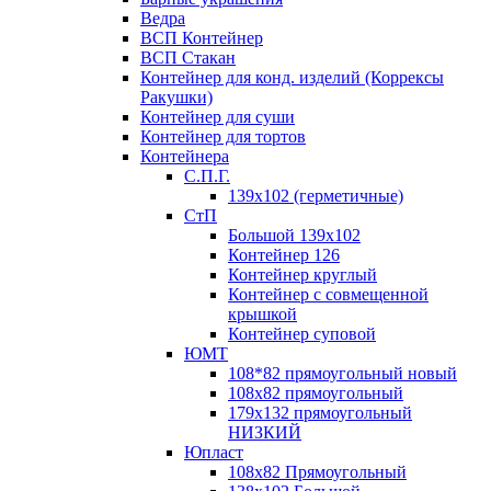
Ведра
ВСП Контейнер
ВСП Стакан
Контейнер для конд. изделий (Коррексы
Ракушки)
Контейнер для суши
Контейнер для тортов
Контейнера
С.П.Г.
139х102 (герметичные)
СтП
Большой 139х102
Контейнер 126
Контейнер круглый
Контейнер с совмещенной
крышкой
Контейнер суповой
ЮМТ
108*82 прямоугольный новый
108х82 прямоугольный
179х132 прямоугольный
НИЗКИЙ
Юпласт
108х82 Прямоугольный