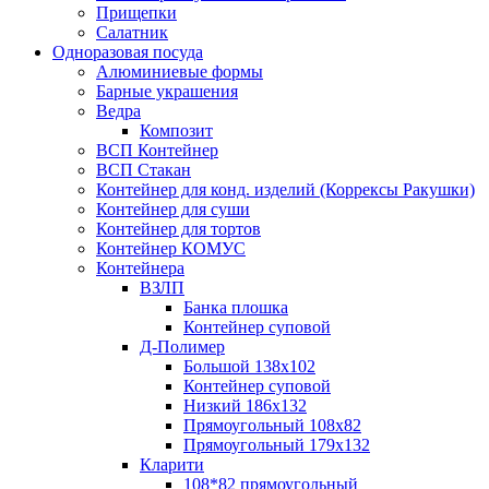
Прищепки
Салатник
Одноразовая посуда
Алюминиевые формы
Барные украшения
Ведра
Композит
ВСП Контейнер
ВСП Стакан
Контейнер для конд. изделий (Коррексы Ракушки)
Контейнер для суши
Контейнер для тортов
Контейнер КОМУС
Контейнера
ВЗЛП
Банка плошка
Контейнер суповой
Д-Полимер
Большой 138х102
Контейнер суповой
Низкий 186х132
Прямоугольный 108х82
Прямоугольный 179х132
Кларити
108*82 прямоугольный