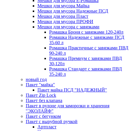
Мешки для мусора Ё-Ромашка
Мешки для мусора Майка
Мешки для мусора Надежные ПСД
Мешки для мусора Пласт
Мешки для мусора ПРОФИ
Мешки для мусора с завязками
Ромашка Броня с завязками 120-240л
Ромашка Надежные с завязками ПСД
35-60 л
Ромашка Практичные с завязками ПВД
90-240 л
Ромашка Премиум с завязками ПВД
30-120л
Ромашка Стандарт с завязками ПВД
35-240 л
новый год
Пакет "майка"
Пакет майка ПСД "НАДЕЖНЫЙ"
Пакет Zip Lock
Пакет без клапана
Пакет в рулоне для заморозки и хранения
"ЭКОЛАЙФ"
Пакет с бегунком
Пакет с вырубной ручкой
Артпласт