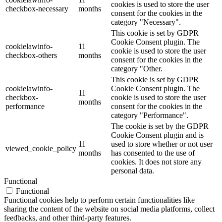
cookies is used to store the user
checkbox-necessary
months
consent for the cookies in the
category "Necessary".
This cookie is set by GDPR
Cookie Consent plugin. The
cookielawinfo-
11
cookie is used to store the user
checkbox-others
months
consent for the cookies in the
category "Other.
This cookie is set by GDPR
cookielawinfo-
Cookie Consent plugin. The
11
checkbox-
cookie is used to store the user
months
performance
consent for the cookies in the
category "Performance".
The cookie is set by the GDPR
Cookie Consent plugin and is
11
used to store whether or not user
viewed_cookie_policy
months
has consented to the use of
cookies. It does not store any
personal data.
Functional
Functional
Functional cookies help to perform certain functionalities like
sharing the content of the website on social media platforms, collect
feedbacks, and other third-party features.