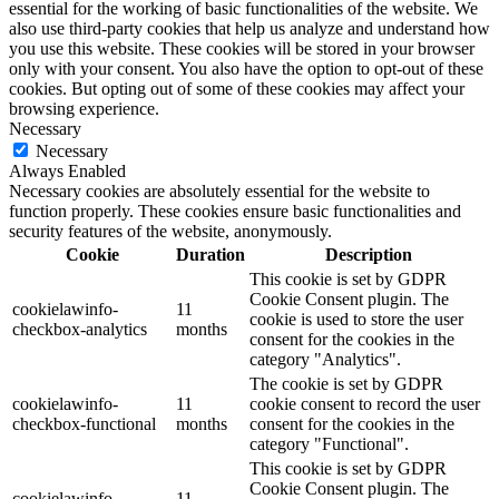
essential for the working of basic functionalities of the website. We
also use third-party cookies that help us analyze and understand how
you use this website. These cookies will be stored in your browser
only with your consent. You also have the option to opt-out of these
cookies. But opting out of some of these cookies may affect your
browsing experience.
Necessary
Necessary
Always Enabled
Necessary cookies are absolutely essential for the website to
function properly. These cookies ensure basic functionalities and
security features of the website, anonymously.
Cookie
Duration
Description
This cookie is set by GDPR
Cookie Consent plugin. The
cookielawinfo-
11
cookie is used to store the user
checkbox-analytics
months
consent for the cookies in the
category "Analytics".
The cookie is set by GDPR
cookielawinfo-
11
cookie consent to record the user
checkbox-functional
months
consent for the cookies in the
category "Functional".
This cookie is set by GDPR
Cookie Consent plugin. The
cookielawinfo-
11