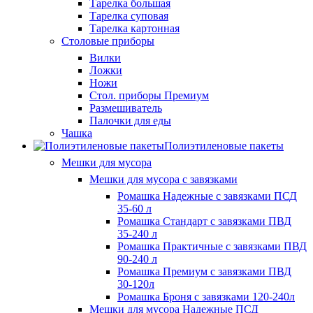
Тарелка большая
Тарелка суповая
Тарелка картонная
Столовые приборы
Вилки
Ложки
Ножи
Стол. приборы Премиум
Размешиватель
Палочки для еды
Чашка
Полиэтиленовые пакеты
Мешки для мусора
Мешки для мусора с завязками
Ромашка Надежные с завязками ПСД
35-60 л
Ромашка Стандарт с завязками ПВД
35-240 л
Ромашка Практичные с завязками ПВД
90-240 л
Ромашка Премиум с завязками ПВД
30-120л
Ромашка Броня с завязками 120-240л
Мешки для мусора Надежные ПСД