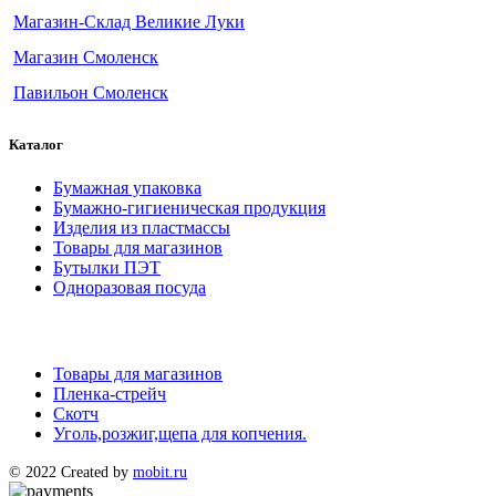
Магазин-Склад Великие Луки
Магазин Смоленск
Павильон Смоленск
Каталог
Бумажная упаковка
Бумажно-гигиеническая продукция
Изделия из пластмассы
Товары для магазинов
Бутылки ПЭТ
Одноразовая посуда
Товары для магазинов
Пленка-стрейч
Скотч
Уголь,розжиг,щепа для копчения.
© 2022 Created by
mobit.ru