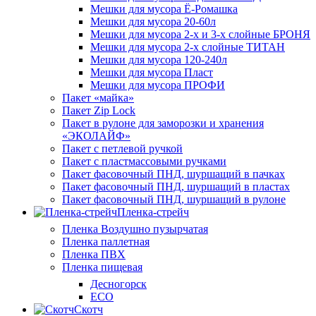
Мешки для мусора Ё-Ромашка
Мешки для мусора 20-60л
Мешки для мусора 2-х и 3-х слойные БРОНЯ
Мешки для мусора 2-х слойные ТИТАН
Мешки для мусора 120-240л
Мешки для мусора Пласт
Мешки для мусора ПРОФИ
Пакет «майка»
Пакет Zip Lock
Пакет в рулоне для заморозки и хранения
«ЭКОЛАЙФ»
Пакет с петлевой ручкой
Пакет с пластмассовыми ручками
Пакет фасовочный ПНД, шуршащий в пачках
Пакет фасовочный ПНД, шуршащий в пластах
Пакет фасовочный ПНД, шуршащий в рулоне
Пленка-стрейч
Пленка Воздушно пузырчатая
Пленка паллетная
Пленка ПВХ
Пленка пищевая
Десногорск
ECO
Скотч