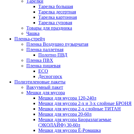
Тарелки
Тарелка большая
Тарелка десертная
Тарелка картонная
Тарелка суповая
Товары для праздника
Чашка
Пленка-стрейч
Пленка Воздушно пузырчатая
Пленка паллетная
Полотно ПВД
Пленка ПВХ
Пленка пищевая
ECO
Десногорск
Полиэтиленовые пакеты
Вакуумный пакет
Мешки для мусора
Мешки для мусора 120-240л
Мешки для мусора 2-х и 3-х слойные БРОНЯ
Мешки для мусора 2-х слойные ТИТАН
Мешки для мусора 20-60л
Мешки для мусора Биоразлагаемые
(ЭКОЛАЙФ) 30-60л
Мешки для мусора Ё-Ромашка