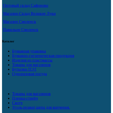
Оптовый склад Сафоново
Магазин-Склад Великие Луки
Магазин Смоленск
Павильон Смоленск
Каталог
Бумажная упаковка
Бумажно-гигиеническая продукция
Изделия из пластмассы
Товары для магазинов
Бутылки ПЭТ
Одноразовая посуда
Товары для магазинов
Пленка-стрейч
Скотч
Уголь,розжиг,щепа для копчения.