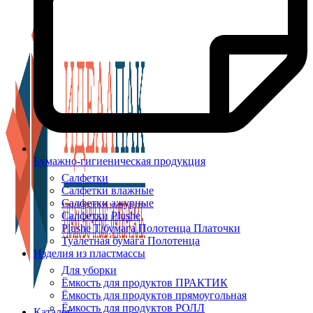
Бумажно-гигиеническая продукция
Салфетки
Салфетки влажные
Салфетки ажурные
Салфетки Plushe
Plushe Т/бумага Полотенца Платочки
Туалетная бумага Полотенца
Изделия из пластмассы
Для уборки
Ёмкость для продуктов ПРАКТИК
Ёмкость для продуктов прямоугольная
Ёмкость для продуктов РОЛЛ
Каталог