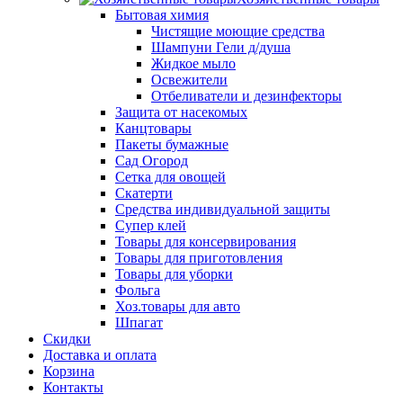
Бытовая химия
Чистящие моющие средства
Шампуни Гели д/душа
Жидкое мыло
Освежители
Отбеливатели и дезинфекторы
Защита от насекомых
Канцтовары
Пакеты бумажные
Сад Огород
Сетка для овощей
Скатерти
Средства индивидуальной защиты
Супер клей
Товары для консервирования
Товары для приготовления
Товары для уборки
Фольга
Хоз.товары для авто
Шпагат
Скидки
Доставка и оплата
Корзина
Контакты