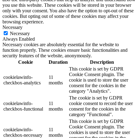
you use this website. These cookies will be stored in your browser
only with your consent. You also have the option to opt-out of these
cookies. But opting out of some of these cookies may affect your
browsing experience.
Necessary
Necessary
Always Enabled
Necessary cookies are absolutely essential for the website to
function properly. These cookies ensure basic functionalities and
security features of the website, anonymously.
Cookie
Duration
Description
This cookie is set by GDPR
Cookie Consent plugin. The
cookielawinfo-
11
cookie is used to store the user
checkbox-analytics
months
consent for the cookies in the
category "Analytics".
The cookie is set by GDPR
cookielawinfo-
11
cookie consent to record the user
checkbox-functional
months
consent for the cookies in the
category "Functional".
This cookie is set by GDPR
Cookie Consent plugin. The
cookielawinfo-
11
cookies is used to store the user
checkbox-necessary
months
consent for the cookies in the