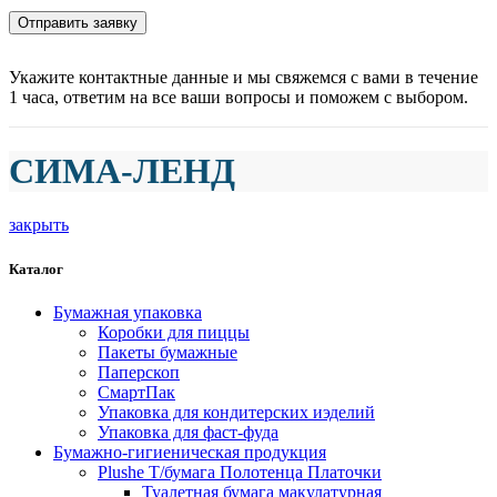
Укажите контактные данные и мы свяжемся с вами в течение
1 часа, ответим на все ваши вопросы и поможем с выбором.
СИМА-ЛЕНД
закрыть
Каталог
Бумажная упаковка
Коробки для пиццы
Пакеты бумажные
Паперскоп
СмартПак
Упаковка для кондитерских иэделий
Упаковка для фаст-фуда
Бумажно-гигиеническая продукция
Plushe Т/бумага Полотенца Платочки
Туалетная бумага макулатурная