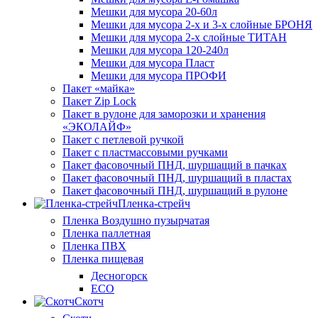
Мешки для мусора 20-60л
Мешки для мусора 2-х и 3-х слойные БРОНЯ
Мешки для мусора 2-х слойные ТИТАН
Мешки для мусора 120-240л
Мешки для мусора Пласт
Мешки для мусора ПРОФИ
Пакет «майка»
Пакет Zip Lock
Пакет в рулоне для заморозки и хранения
«ЭКОЛАЙФ»
Пакет с петлевой ручкой
Пакет с пластмассовыми ручками
Пакет фасовочный ПНД, шуршащий в пачках
Пакет фасовочный ПНД, шуршащий в пластах
Пакет фасовочный ПНД, шуршащий в рулоне
Пленка-стрейч
Пленка Воздушно пузырчатая
Пленка паллетная
Пленка ПВХ
Пленка пищевая
Десногорск
ECO
Скотч