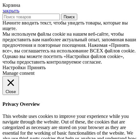
Корзина
закрыть
Поиск
Начните вводить текст, чтобы увидеть товары, которые вы
ищете.
Мы используем файлы cookie на нашем веб-сайте, чтобы
предоставить вам наиболее актуальный опыт, запоминая ваши
предпочтения и повторные посещения. Нажимая «Принять
все», вы соглашаетесь на использование ВСЕХ файлов cookie.
Однако вы можете посетить «Настройки файлов cookie»,
чтобы предоставить контролируемое согласие.
Настройки
Принять
Manage consent
Close
Privacy Overview
This website uses cookies to improve your experience while you
navigate through the website. Out of these, the cookies that are
categorized as necessary are stored on your browser as they are
essential for the working of basic functionalities of the website. We
also use third-party cookies that help us analyze and understand how