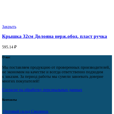
Закрыть
Крышка 32см Долояна нерж.обод, пласт ручка
595.14
₽
О нас
Мы поставляем продукцию от проверенных производителей,
не экономим на качестве и всегда ответственно подходим
к заказам. За период работы мы сумели завоевать доверие
многих покупателей!
Согласие на обработку персональных данных
Контакты
Оптовый склад Смоленск