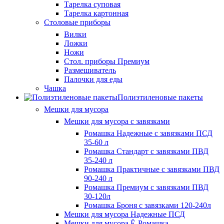
Тарелка суповая
Тарелка картонная
Столовые приборы
Вилки
Ложки
Ножи
Стол. приборы Премиум
Размешиватель
Палочки для еды
Чашка
Полиэтиленовые пакеты
Мешки для мусора
Мешки для мусора с завязками
Ромашка Надежные с завязками ПСД
35-60 л
Ромашка Стандарт с завязками ПВД
35-240 л
Ромашка Практичные с завязками ПВД
90-240 л
Ромашка Премиум с завязками ПВД
30-120л
Ромашка Броня с завязками 120-240л
Мешки для мусора Надежные ПСД
Мешки для мусора Ё-Ромашка