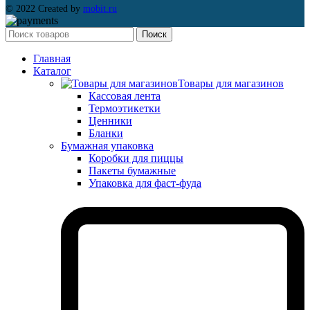
© 2022 Created by
mobit.ru
Поиск
Главная
Каталог
Товары для магазинов
Кассовая лента
Термоэтикетки
Ценники
Бланки
Бумажная упаковка
Коробки для пиццы
Пакеты бумажные
Упаковка для фаст-фуда