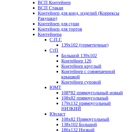
ВСП Контейнер
ВСП Стакан
Контейнер для конд. изделий (Коррексы
Ракушки)
Контейнер для суши
Контейнер для тортов
Контейнера
С.П.Г.
139х102 (герметичные)
СтП
Большой 139х102
Контейнер 126
Контейнер круглый
Контейнер с совмещенной
крышкой
Контейнер суповой
ЮМТ
108*82 прямоугольный новый
108х82 прямоугольный
179х132 прямоугольный
НИЗКИЙ
Юпласт
108х82 Прямоугольный
138х102 Большой
186х132 Низкий