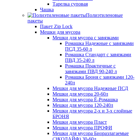
Тарелка суповая
Чашка
Полиэтиленовые
пакеты
Пакет Zip Lock
Мешки для мусора
Мешки для мусора с завязками
Ромашка Надежные с завязками
ПСД 35-60 л
Ромашка Стандарт с завязками
ПВД 35-240 л
Ромашка Практичные с
завязками ПВД 90-240 л
Ромашка Броня с завязками 120-
240л
Мешки для мусора Надежные ПСД
Мешки для мусора 20-60л
Мешки для мусора Ё-Ромашка
Мешки для мусора 120-240л
Мешки для мусора 2-х и 3-х слойные
БРОНЯ
Мешки для мусора Пласт
Мешки для мусора ПРОФИ
Мешки для мусора Биоразлагаемые
(ЭКОЛАЙФ) 30-60л