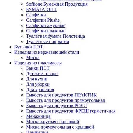
Soffione Бумажная Продукция
БУМАГА-ОПТ
Салфетки
Салфетки Plushe
Салфетки ажурные
Салфетки влажные
Туалетная бумага Полотенца
Туалетные покрытия
Бутылки ПЭТ
Изделия из нержавеющей стали
Миска
Изделия из пластмассы
Банки ПЭТ
Детские товары
Для кухни
Для уборки
Для хранения
Ёмкость для продуктов ПРАКТИК
Ёмкость для продуктов прямоугольная
Ёмкость для продуктов РОЛЛ
Ёмкость для продуктов ФРЕШ герметичная
Менажница
Миска круглая с крышкой
Миска прямоугольная с крышкой
Прищепки