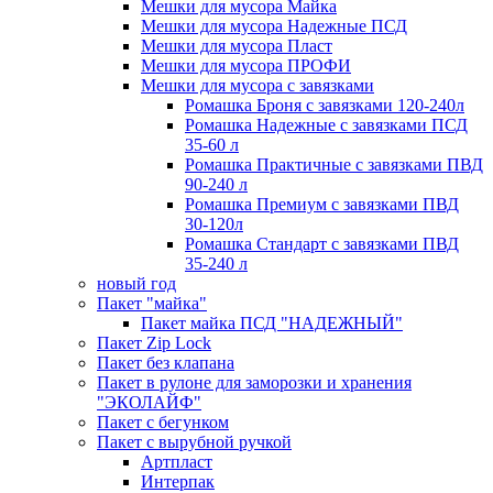
Мешки для мусора Майка
Мешки для мусора Надежные ПСД
Мешки для мусора Пласт
Мешки для мусора ПРОФИ
Мешки для мусора с завязками
Ромашка Броня с завязками 120-240л
Ромашка Надежные с завязками ПСД
35-60 л
Ромашка Практичные с завязками ПВД
90-240 л
Ромашка Премиум с завязками ПВД
30-120л
Ромашка Стандарт с завязками ПВД
35-240 л
новый год
Пакет "майка"
Пакет майка ПСД "НАДЕЖНЫЙ"
Пакет Zip Lock
Пакет без клапана
Пакет в рулоне для заморозки и хранения
"ЭКОЛАЙФ"
Пакет с бегунком
Пакет с вырубной ручкой
Артпласт
Интерпак