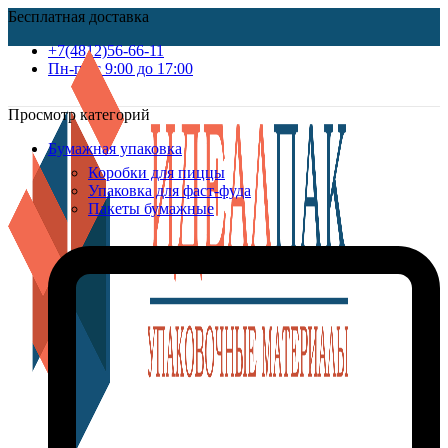
Бесплатная доставка
+7(4812)56-66-11
Пн-пт c 9:00 до 17:00
Просмотр категорий
Бумажная упаковка
Коробки для пиццы
Упаковка для фаст-фуда
Пакеты бумажные