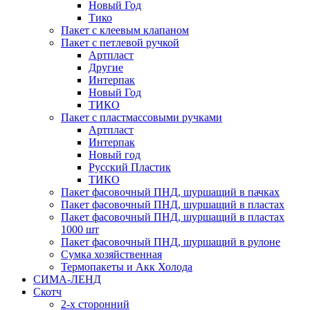
Новый Год
Тико
Пакет с клеевым клапаном
Пакет с петлевой ручкой
Артпласт
Другие
Интерпак
Новый Год
ТИКО
Пакет с пластмассовыми ручками
Артпласт
Интерпак
Новый год
Русский Пластик
ТИКО
Пакет фасовочный ПНД, шуршащий в пачках
Пакет фасовочный ПНД, шуршащий в пластах
Пакет фасовочный ПНД, шуршащий в пластах
1000 шт
Пакет фасовочный ПНД, шуршащий в рулоне
Сумка хозяйственная
Термопакеты и Акк Холода
СИМА-ЛЕНД
Скотч
2-х сторонний