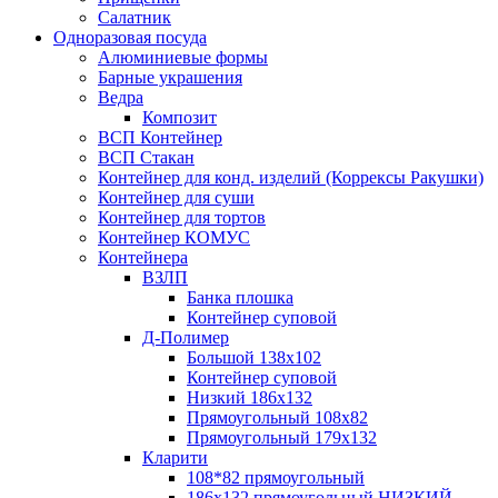
Салатник
Одноразовая посуда
Алюминиевые формы
Барные украшения
Ведра
Композит
ВСП Контейнер
ВСП Стакан
Контейнер для конд. изделий (Коррексы Ракушки)
Контейнер для суши
Контейнер для тортов
Контейнер КОМУС
Контейнера
ВЗЛП
Банка плошка
Контейнер суповой
Д-Полимер
Большой 138х102
Контейнер суповой
Низкий 186х132
Прямоугольный 108х82
Прямоугольный 179х132
Кларити
108*82 прямоугольный
186х132 прямоугольный НИЗКИЙ