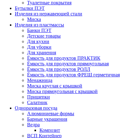
Туалетные покрытия
Бутылки ПЭТ
Изделия из нержавеющей стали
Миска
Изделия из пластмассы
Банки ПЭТ
Детские товары
Для кухни
Для уборки
Для хранения
Ёмкость для продуктов ПРАКТИК
Ёмкость для продуктов прямоугольная
Ёмкость для продуктов РОЛЛ
Ёмкость для продуктов ФРЕШ герметичная
Менажница
Миска круглая с крышкой
Миска прямоугольная с крышкой
Прищепки
Салатник
Одноразовая посуда
Алюминиевые формы
Барные украшения
Ведра
Композит
ВСП Контейнер