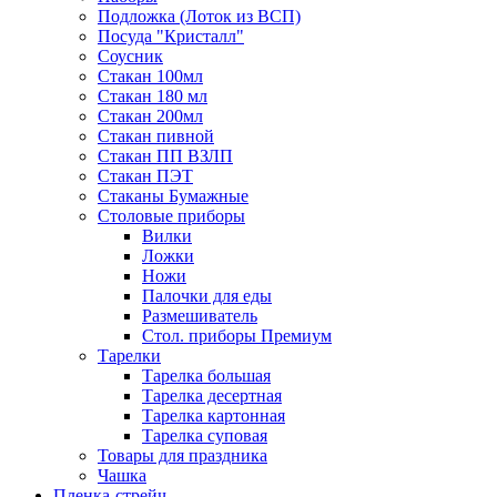
Подложка (Лоток из ВСП)
Посуда "Кристалл"
Соусник
Стакан 100мл
Стакан 180 мл
Стакан 200мл
Стакан пивной
Стакан ПП ВЗЛП
Стакан ПЭТ
Стаканы Бумажные
Столовые приборы
Вилки
Ложки
Ножи
Палочки для еды
Размешиватель
Стол. приборы Премиум
Тарелки
Тарелка большая
Тарелка десертная
Тарелка картонная
Тарелка суповая
Товары для праздника
Чашка
Пленка-стрейч