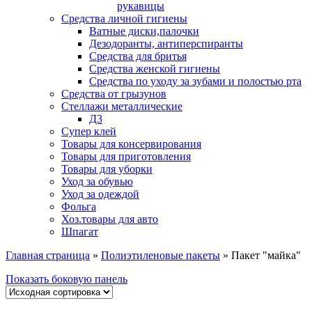
рукавицы
Средства личной гигиены
Ватные диски,палочки
Дезодоранты, антиперспиранты
Средства для бритья
Средства женской гигиены
Средства по уходу за зубами и полостью рта
Средства от грызунов
Стеллажи металлические
Д3
Супер клей
Товары для консервирования
Товары для приготовления
Товары для уборки
Уход за обувью
Уход за одеждой
Фольга
Хоз.товары для авто
Шпагат
Главная страница
»
Полиэтиленовые пакеты
»
Пакет "майка"
Показать боковую панель