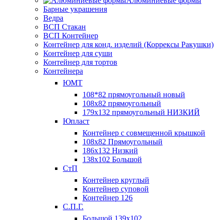
Алюминиевые формы
Барные украшения
Ведра
ВСП Стакан
ВСП Контейнер
Контейнер для конд. изделий (Коррексы Ракушки)
Контейнер для суши
Контейнер для тортов
Контейнера
ЮМТ
108*82 прямоугольный новый
108х82 прямоугольный
179х132 прямоугольный НИЗКИЙ
Юпласт
Контейнер с совмещенной крышкой
108х82 Прямоугольный
186х132 Низкий
138х102 Большой
СтП
Контейнер круглый
Контейнер суповой
Контейнер 126
С.П.Г.
Большой 139х102