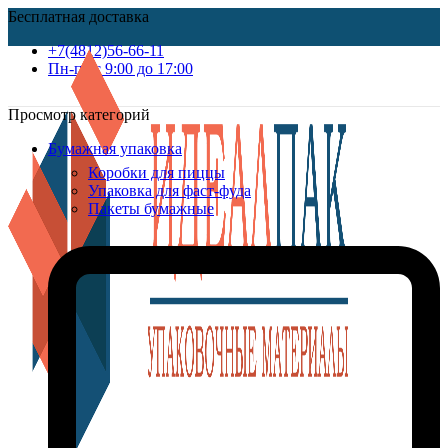
Бесплатная доставка
+7(4812)56-66-11
Пн-пт c 9:00 до 17:00
Просмотр категорий
Бумажная упаковка
Коробки для пиццы
Упаковка для фаст-фуда
Пакеты бумажные