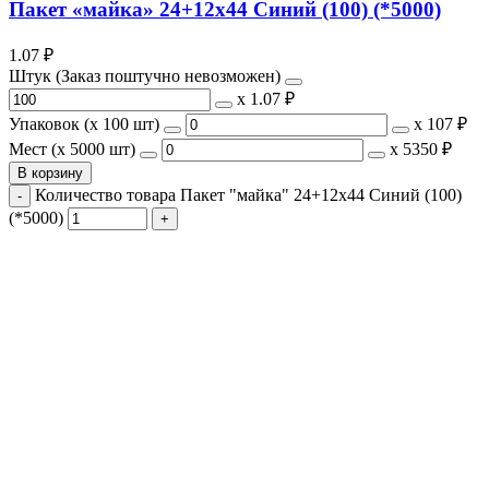
Пакет «майка» 24+12х44 Синий (100) (*5000)
1.07
₽
Штук (Заказ поштучно невозможен)
х
1.07 ₽
Упаковок (x 100 шт)
х
107 ₽
Мест (x 5000 шт)
х
5350 ₽
В корзину
Количество товара Пакет "майка" 24+12х44 Синий (100)
(*5000)