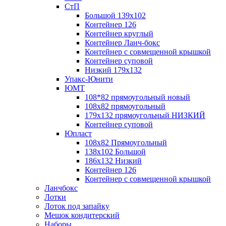
СтП
Большой 139х102
Контейнер 126
Контейнер круглый
Контейнер Ланч-бокс
Контейнер с совмещенной крышкой
Контейнер суповой
Низкий 179х132
Упакс-Юнити
ЮМТ
108*82 прямоугольный новый
108х82 прямоугольный
179х132 прямоугольный НИЗКИЙ
Контейнер суповой
Юпласт
108х82 Прямоугольный
138х102 Большой
186х132 Низкий
Контейнер 126
Контейнер с совмещенной крышкой
Ланчбокс
Лотки
Лоток под запайку
Мешок кондитерский
Наборы