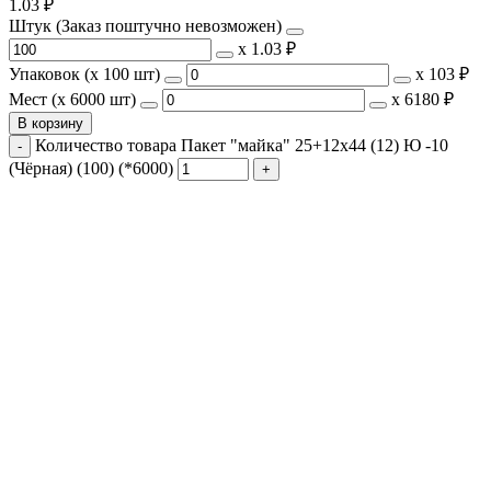
1.03
₽
Штук (Заказ поштучно невозможен)
х
1.03 ₽
Упаковок (x 100 шт)
х
103 ₽
Мест (x 6000 шт)
х
6180 ₽
В корзину
Количество товара Пакет "майка" 25+12x44 (12) Ю -10
(Чёрная) (100) (*6000)