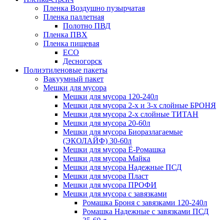
Пленка Воздушно пузырчатая
Пленка паллетная
Полотно ПВД
Пленка ПВХ
Пленка пищевая
ECO
Десногорск
Полиэтиленовые пакеты
Вакуумный пакет
Мешки для мусора
Мешки для мусора 120-240л
Мешки для мусора 2-х и 3-х слойные БРОНЯ
Мешки для мусора 2-х слойные ТИТАН
Мешки для мусора 20-60л
Мешки для мусора Биоразлагаемые
(ЭКОЛАЙФ) 30-60л
Мешки для мусора Ё-Ромашка
Мешки для мусора Майка
Мешки для мусора Надежные ПСД
Мешки для мусора Пласт
Мешки для мусора ПРОФИ
Мешки для мусора с завязками
Ромашка Броня с завязками 120-240л
Ромашка Надежные с завязками ПСД