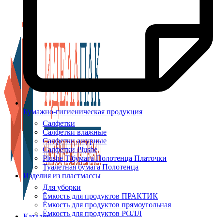
Бумажно-гигиеническая продукция
Салфетки
Салфетки влажные
Салфетки ажурные
Салфетки Plushe
Plushe Т/бумага Полотенца Платочки
Туалетная бумага Полотенца
Изделия из пластмассы
Для уборки
Ёмкость для продуктов ПРАКТИК
Ёмкость для продуктов прямоугольная
Ёмкость для продуктов РОЛЛ
Каталог