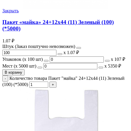
Закрыть
Пакет «майка» 24+12х44 (11) Зеленый (100)
(*5000)
1.07
₽
Штук (Заказ поштучно невозможен)
х
1.07 ₽
Упаковок (x 100 шт)
х
107 ₽
Мест (x 5000 шт)
х
5350 ₽
В корзину
Количество товара Пакет "майка" 24+12х44 (11) Зеленый
(100) (*5000)