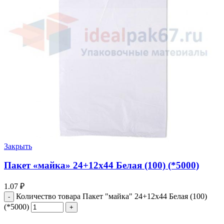
Закрыть
Пакет «майка» 24+12х44 Белая (100) (*5000)
1.07
₽
Количество товара Пакет "майка" 24+12х44 Белая (100)
(*5000)