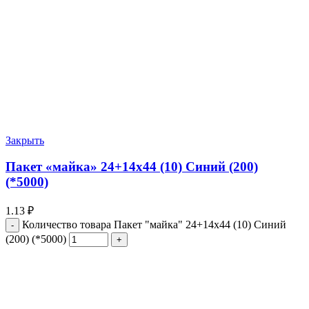
Закрыть
Пакет «майка» 24+14х44 (10) Синий (200)
(*5000)
1.13
₽
Количество товара Пакет "майка" 24+14х44 (10) Синий
(200) (*5000)