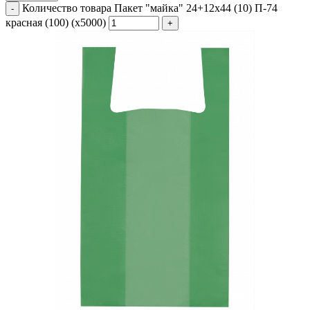
Количество товара Пакет "майка" 24+12х44 (10) П-74
красная (100) (х5000)