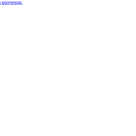
я копчения.