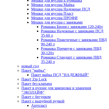
Мешки для мусора Ё-Ромашка
Мешки для мусора Майка
Мешки для мусора Надежные ПСД
Мешки для мусора Пласт
Мешки для мусора ПРОФИ
Мешки для мусора с завязками
Ромашка Броня с завязками 120-240л
Ромашка Надежные с завязками ПСД
35-60 л
Ромашка Практичные с завязками ПВД
90-240 л
Ромашка Премиум с завязками ПВД
30-120л
Ромашка Стандарт с завязками ПВД
35-240 л
новый год
Пакет "майка"
Пакет майка ПСД "НАДЕЖНЫЙ"
Пакет Zip Lock
Пакет без клапана
Пакет в рулоне для заморозки и хранения
"ЭКОЛАЙФ"
Пакет с бегунком
Пакет с вырубной ручкой
Артпласт