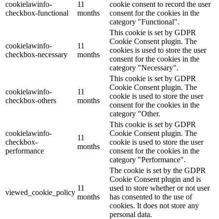
cookielawinfo-
11
cookie consent to record the user
checkbox-functional
months
consent for the cookies in the
category "Functional".
This cookie is set by GDPR
Cookie Consent plugin. The
cookielawinfo-
11
cookies is used to store the user
checkbox-necessary
months
consent for the cookies in the
category "Necessary".
This cookie is set by GDPR
Cookie Consent plugin. The
cookielawinfo-
11
cookie is used to store the user
checkbox-others
months
consent for the cookies in the
category "Other.
This cookie is set by GDPR
cookielawinfo-
Cookie Consent plugin. The
11
checkbox-
cookie is used to store the user
months
performance
consent for the cookies in the
category "Performance".
The cookie is set by the GDPR
Cookie Consent plugin and is
11
used to store whether or not user
viewed_cookie_policy
months
has consented to the use of
cookies. It does not store any
personal data.