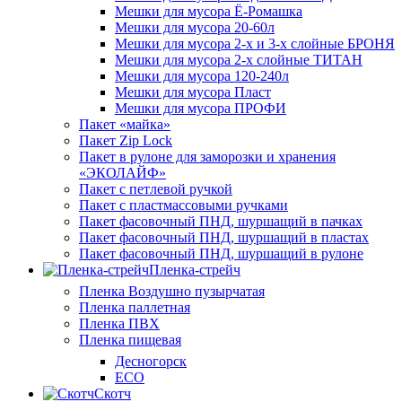
Мешки для мусора Ё-Ромашка
Мешки для мусора 20-60л
Мешки для мусора 2-х и 3-х слойные БРОНЯ
Мешки для мусора 2-х слойные ТИТАН
Мешки для мусора 120-240л
Мешки для мусора Пласт
Мешки для мусора ПРОФИ
Пакет «майка»
Пакет Zip Lock
Пакет в рулоне для заморозки и хранения
«ЭКОЛАЙФ»
Пакет с петлевой ручкой
Пакет с пластмассовыми ручками
Пакет фасовочный ПНД, шуршащий в пачках
Пакет фасовочный ПНД, шуршащий в пластах
Пакет фасовочный ПНД, шуршащий в рулоне
Пленка-стрейч
Пленка Воздушно пузырчатая
Пленка паллетная
Пленка ПВХ
Пленка пищевая
Десногорск
ECO
Скотч