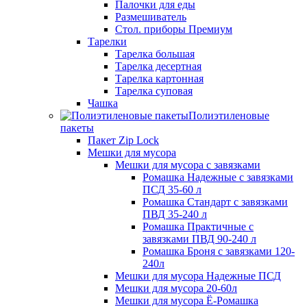
Палочки для еды
Размешиватель
Стол. приборы Премиум
Тарелки
Тарелка большая
Тарелка десертная
Тарелка картонная
Тарелка суповая
Чашка
Полиэтиленовые
пакеты
Пакет Zip Lock
Мешки для мусора
Мешки для мусора с завязками
Ромашка Надежные с завязками
ПСД 35-60 л
Ромашка Стандарт с завязками
ПВД 35-240 л
Ромашка Практичные с
завязками ПВД 90-240 л
Ромашка Броня с завязками 120-
240л
Мешки для мусора Надежные ПСД
Мешки для мусора 20-60л
Мешки для мусора Ё-Ромашка