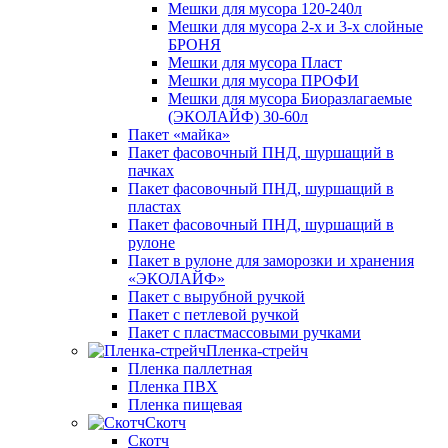
Мешки для мусора 120-240л
Мешки для мусора 2-х и 3-х слойные
БРОНЯ
Мешки для мусора Пласт
Мешки для мусора ПРОФИ
Мешки для мусора Биоразлагаемые
(ЭКОЛАЙФ) 30-60л
Пакет «майка»
Пакет фасовочный ПНД, шуршащий в
пачках
Пакет фасовочный ПНД, шуршащий в
пластах
Пакет фасовочный ПНД, шуршащий в
рулоне
Пакет в рулоне для заморозки и хранения
«ЭКОЛАЙФ»
Пакет с вырубной ручкой
Пакет с петлевой ручкой
Пакет с пластмассовыми ручками
Пленка-стрейч
Пленка паллетная
Пленка ПВХ
Пленка пищевая
Скотч
Скотч