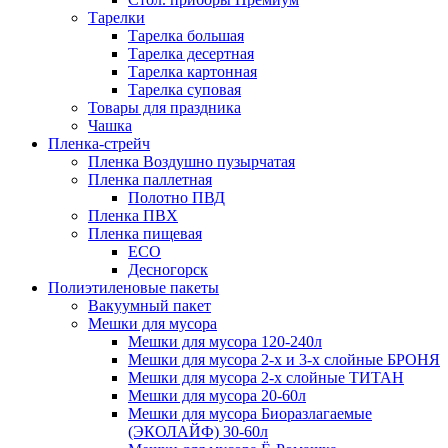
Тарелки
Тарелка большая
Тарелка десертная
Тарелка картонная
Тарелка суповая
Товары для праздника
Чашка
Пленка-стрейч
Пленка Воздушно пузырчатая
Пленка паллетная
Полотно ПВД
Пленка ПВХ
Пленка пищевая
ECO
Десногорск
Полиэтиленовые пакеты
Вакуумный пакет
Мешки для мусора
Мешки для мусора 120-240л
Мешки для мусора 2-х и 3-х слойные БРОНЯ
Мешки для мусора 2-х слойные ТИТАН
Мешки для мусора 20-60л
Мешки для мусора Биоразлагаемые
(ЭКОЛАЙФ) 30-60л