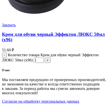
Закрыть
Крем для обуви черный Эффектон ЛЮКС 50мл
(х96)
51.60
₽
Количество товара Крем для обуви черный Эффектон
ЛЮКС 50мл (х96)
О нас
Мы поставляем продукцию от проверенных производителей,
не экономим на качестве и всегда ответственно подходим
к заказам. За период работы мы сумели завоевать доверие
многих покупателей!
Согласие на обработку персональных данных