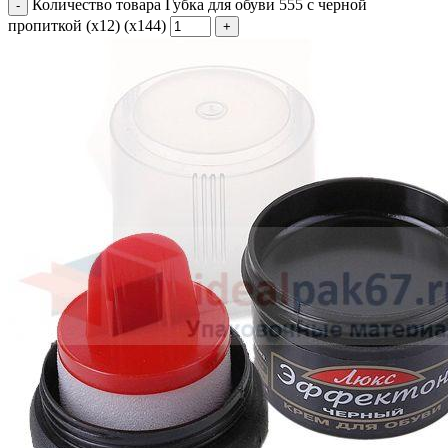
Количество товара Губка для обуви 555 с черной
пропиткой (х12) (х144)