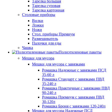
Тарелка большая
Тарелка суповая
Тарелка картонная
Столовые приборы
Вилки
Ложки
Ножи
Стол. приборы Премиум
Размешиватель
Палочки для еды
Чашка
Полиэтиленовые пакеты
Мешки для мусора
Мешки для мусора с завязками
Ромашка Надежные с завязками ПСД
35-60 л
Ромашка Стандарт с завязками ПВД
35-240 л
Ромашка Практичные с завязками ПВД
90-240 л
Ромашка Премиум с завязками ПВД
30-120л
Ромашка Броня с завязками 120-240л
Мешки для мусора Надежные ПСД