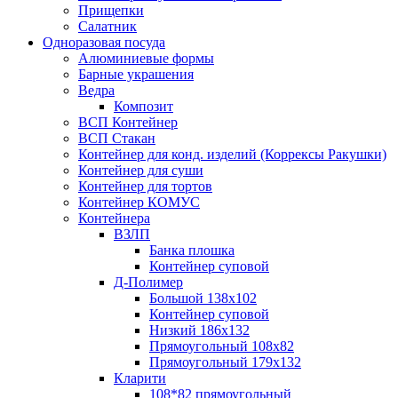
Прищепки
Салатник
Одноразовая посуда
Алюминиевые формы
Барные украшения
Ведра
Композит
ВСП Контейнер
ВСП Стакан
Контейнер для конд. изделий (Коррексы Ракушки)
Контейнер для суши
Контейнер для тортов
Контейнер КОМУС
Контейнера
ВЗЛП
Банка плошка
Контейнер суповой
Д-Полимер
Большой 138х102
Контейнер суповой
Низкий 186х132
Прямоугольный 108х82
Прямоугольный 179х132
Кларити
108*82 прямоугольный