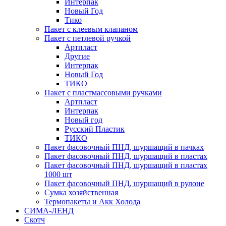
Интерпак
Новый Год
Тико
Пакет с клеевым клапаном
Пакет с петлевой ручкой
Артпласт
Другие
Интерпак
Новый Год
ТИКО
Пакет с пластмассовыми ручками
Артпласт
Интерпак
Новый год
Русский Пластик
ТИКО
Пакет фасовочный ПНД, шуршащий в пачках
Пакет фасовочный ПНД, шуршащий в пластах
Пакет фасовочный ПНД, шуршащий в пластах
1000 шт
Пакет фасовочный ПНД, шуршащий в рулоне
Сумка хозяйственная
Термопакеты и Акк Холода
СИМА-ЛЕНД
Скотч