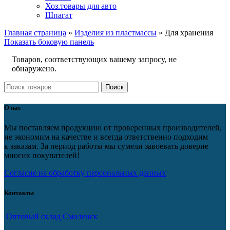
Хоз.товары для авто
Шпагат
Главная страница
»
Изделия из пластмассы
»
Для хранения
Показать боковую панель
Товаров, соответствующих вашему запросу, не
обнаружено.
Поиск
О нас
Мы поставляем продукцию от проверенных производителей,
не экономим на качестве и всегда ответственно подходим
к заказам. За период работы мы сумели завоевать доверие
многих покупателей!
Согласие на обработку персональных данных
Контакты
Оптовый склад Смоленск