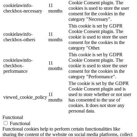
Cookie Consent plugin. The
cookielawinfo-
11
cookies is used to store the user
checkbox-necessary
months
consent for the cookies in the
category "Necessary".
This cookie is set by GDPR
Cookie Consent plugin. The
cookielawinfo-
11
cookie is used to store the user
checkbox-others
months
consent for the cookies in the
category "Other.
This cookie is set by GDPR
cookielawinfo-
Cookie Consent plugin. The
11
checkbox-
cookie is used to store the user
months
performance
consent for the cookies in the
category "Performance".
The cookie is set by the GDPR
Cookie Consent plugin and is
11
used to store whether or not user
viewed_cookie_policy
months
has consented to the use of
cookies. It does not store any
personal data.
Functional
Functional
Functional cookies help to perform certain functionalities like
sharing the content of the website on social media platforms, collect