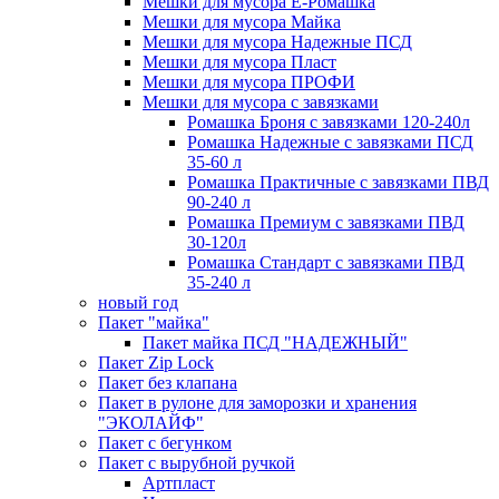
Мешки для мусора Ё-Ромашка
Мешки для мусора Майка
Мешки для мусора Надежные ПСД
Мешки для мусора Пласт
Мешки для мусора ПРОФИ
Мешки для мусора с завязками
Ромашка Броня с завязками 120-240л
Ромашка Надежные с завязками ПСД
35-60 л
Ромашка Практичные с завязками ПВД
90-240 л
Ромашка Премиум с завязками ПВД
30-120л
Ромашка Стандарт с завязками ПВД
35-240 л
новый год
Пакет "майка"
Пакет майка ПСД "НАДЕЖНЫЙ"
Пакет Zip Lock
Пакет без клапана
Пакет в рулоне для заморозки и хранения
"ЭКОЛАЙФ"
Пакет с бегунком
Пакет с вырубной ручкой
Артпласт