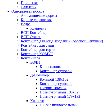
Прищепки
Салатник
Одноразовая посуда
Алюминиевые формы
Барные украшения
Ведра
Композит
ВСП Контейнер
ВСП Стакан
Контейнер для конд. изделий (Коррексы Ракушки)
Контейнер для суши
Контейнер для тортов
Контейнер КОМУС
Контейнера
ВЗЛП
Банка плошка
Контейнер суповой
Д-Полимер
Большой 138х102
Контейнер суповой
Низкий 186х132
Прямоугольный 108х82
Прямоугольный 179х132
Кларити
108*82 прямоугольный