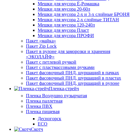
Мешки для мусора Ё-Ромашка
Мешки для мусора 20-60л
Мешки для мусора 2-х и 3-х слойные БРОНЯ
Мешки для мусора 2-х слойные ТИТАН
Мешки для мусора 120-240л
Мешки для мусора Пласт
Мешки для мусора ПРОФИ
Пакет «майка»
Пакет Zip Lock
Пакет в рулоне для заморозки и хранения
«ЭКОЛАЙФ»
Пакет с петлевой ручкой
Пакет с пластмассовыми ручками
Пакет фасовочный ПНД, шуршащий в пачках
Пакет фасовочный ПНД, шуршащий в пластах
Пакет фасовочный ПНД, шуршащий в рулоне
Пленка-стрейч
Пленка Воздушно пузырчатая
Пленка паллетная
Пленка ПВХ
Пленка пищевая
Десногорск
ECO
Скотч