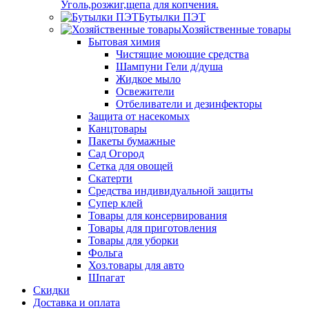
Уголь,розжиг,щепа для копчения.
Бутылки ПЭТ
Хозяйственные товары
Бытовая химия
Чистящие моющие средства
Шампуни Гели д/душа
Жидкое мыло
Освежители
Отбеливатели и дезинфекторы
Защита от насекомых
Канцтовары
Пакеты бумажные
Сад Огород
Сетка для овощей
Скатерти
Средства индивидуальной защиты
Супер клей
Товары для консервирования
Товары для приготовления
Товары для уборки
Фольга
Хоз.товары для авто
Шпагат
Скидки
Доставка и оплата