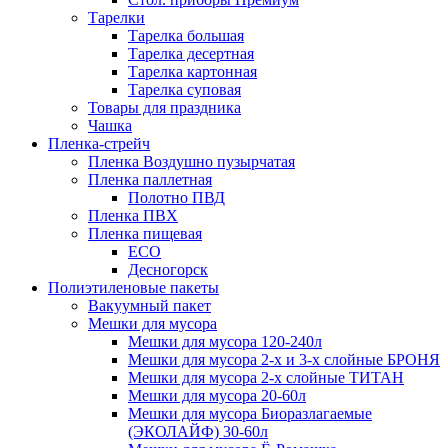
Тарелки
Тарелка большая
Тарелка десертная
Тарелка картонная
Тарелка суповая
Товары для праздника
Чашка
Пленка-стрейч
Пленка Воздушно пузырчатая
Пленка паллетная
Полотно ПВД
Пленка ПВХ
Пленка пищевая
ECO
Десногорск
Полиэтиленовые пакеты
Вакуумный пакет
Мешки для мусора
Мешки для мусора 120-240л
Мешки для мусора 2-х и 3-х слойные БРОНЯ
Мешки для мусора 2-х слойные ТИТАН
Мешки для мусора 20-60л
Мешки для мусора Биоразлагаемые
(ЭКОЛАЙФ) 30-60л