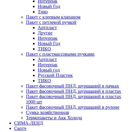
Интерпак
Новый Год
Тико
Пакет с клеевым клапаном
Пакет с петлевой ручкой
Артпласт
Другие
Интерпак
Новый Год
ТИКО
Пакет с пластмассовыми ручками
Артпласт
Интерпак
Новый год
Русский Пластик
ТИКО
Пакет фасовочный ПНД, шуршащий в пачках
Пакет фасовочный ПНД, шуршащий в пластах
Пакет фасовочный ПНД, шуршащий в пластах
1000 шт
Пакет фасовочный ПНД, шуршащий в рулоне
Сумка хозяйственная
Термопакеты и Акк Холода
СИМА-ЛЕНД
Скотч