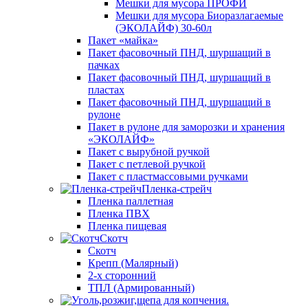
Мешки для мусора ПРОФИ
Мешки для мусора Биоразлагаемые
(ЭКОЛАЙФ) 30-60л
Пакет «майка»
Пакет фасовочный ПНД, шуршащий в
пачках
Пакет фасовочный ПНД, шуршащий в
пластах
Пакет фасовочный ПНД, шуршащий в
рулоне
Пакет в рулоне для заморозки и хранения
«ЭКОЛАЙФ»
Пакет с вырубной ручкой
Пакет с петлевой ручкой
Пакет с пластмассовыми ручками
Пленка-стрейч
Пленка паллетная
Пленка ПВХ
Пленка пищевая
Скотч
Скотч
Крепп (Малярный)
2-х сторонний
ТПЛ (Армированный)