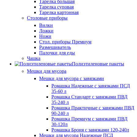
Тарелка большая
Тарелка суповая
Тарелка картонная
Столовые приборы
Вилки
Ложки
Ножи
Стол. приборы Премиум
Размешиватель
Палочки для еды
Чашка
Полиэтиленовые пакеты
Мешки для мусора
Мешки для мусора с завязками
Ромашка Надежные с завязками ПСД
35-60 л
Ромашка Стандарт с завязками ПВД
35-240 л
Ромашка Практичные с завязками ПВД
90-240 л
Ромашка Премиум с завязками ПВД
30-120л
Ромашка Броня с завязками 120-240л
Мешки для мусора Надежные ПСД