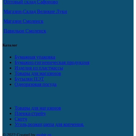
Оптовый склад Сафоново
Магазин-Склад Великие Луки
Магазин Смоленск
Павильон Смоленск
Каталог
Бумажная упаковка
Бумажно-гигиеническая продукция
Изделия из пластмассы
Товары для магазинов
Бутылки ПЭТ
Одноразовая посуда
Товары для магазинов
Пленка-стрейч
Скотч
Уголь,розжиг,щепа для копчения.
© 2022 Created by
mobit.ru