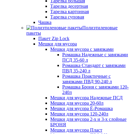
Тарелка большая
Тарелка десертная
Тарелка картонная
Тарелка суповая
Чашка
Полиэтиленовые
пакеты
Пакет Zip Lock
Мешки для мусора
Мешки для мусора с завязками
Ромашка Надежные с завязками
ПСД 35-60 л
Ромашка Стандарт с завязками
ПВД 35-240 л
Ромашка Практичные с
завязками ПВД 90-240 л
Ромашка Броня с завязками 120-
240л
Мешки для мусора Надежные ПСД
Мешки для мусора 20-60л
Мешки для мусора Ё-Ромашка
Мешки для мусора 120-240л
Мешки для мусора 2-х и 3-х слойные
БРОНЯ
Мешки для мусора Пласт