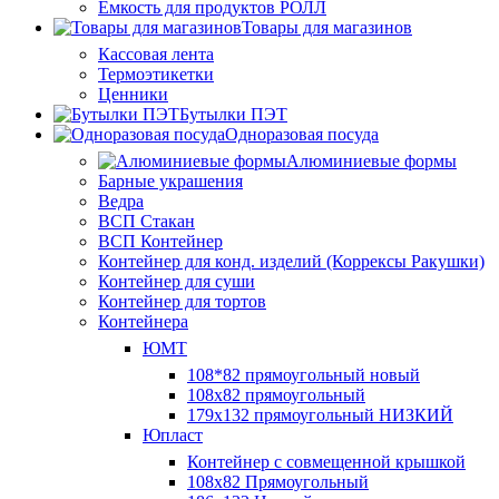
Ёмкость для продуктов РОЛЛ
Товары для магазинов
Кассовая лента
Термоэтикетки
Ценники
Бутылки ПЭТ
Одноразовая посуда
Алюминиевые формы
Барные украшения
Ведра
ВСП Стакан
ВСП Контейнер
Контейнер для конд. изделий (Коррексы Ракушки)
Контейнер для суши
Контейнер для тортов
Контейнера
ЮМТ
108*82 прямоугольный новый
108х82 прямоугольный
179х132 прямоугольный НИЗКИЙ
Юпласт
Контейнер с совмещенной крышкой
108х82 Прямоугольный