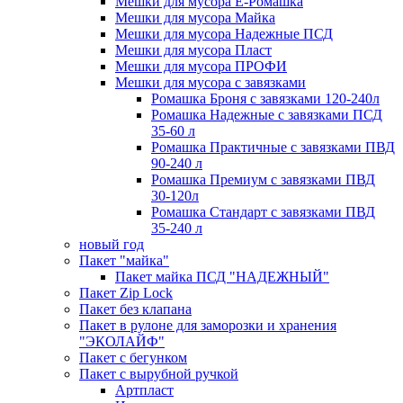
Мешки для мусора Ё-Ромашка
Мешки для мусора Майка
Мешки для мусора Надежные ПСД
Мешки для мусора Пласт
Мешки для мусора ПРОФИ
Мешки для мусора с завязками
Ромашка Броня с завязками 120-240л
Ромашка Надежные с завязками ПСД
35-60 л
Ромашка Практичные с завязками ПВД
90-240 л
Ромашка Премиум с завязками ПВД
30-120л
Ромашка Стандарт с завязками ПВД
35-240 л
новый год
Пакет "майка"
Пакет майка ПСД "НАДЕЖНЫЙ"
Пакет Zip Lock
Пакет без клапана
Пакет в рулоне для заморозки и хранения
"ЭКОЛАЙФ"
Пакет с бегунком
Пакет с вырубной ручкой
Артпласт