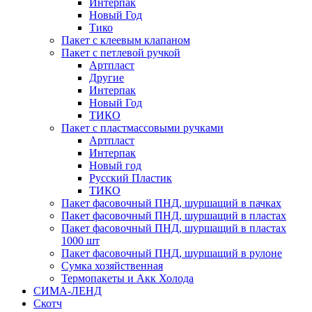
Интерпак
Новый Год
Тико
Пакет с клеевым клапаном
Пакет с петлевой ручкой
Артпласт
Другие
Интерпак
Новый Год
ТИКО
Пакет с пластмассовыми ручками
Артпласт
Интерпак
Новый год
Русский Пластик
ТИКО
Пакет фасовочный ПНД, шуршащий в пачках
Пакет фасовочный ПНД, шуршащий в пластах
Пакет фасовочный ПНД, шуршащий в пластах
1000 шт
Пакет фасовочный ПНД, шуршащий в рулоне
Сумка хозяйственная
Термопакеты и Акк Холода
СИМА-ЛЕНД
Скотч