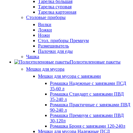
Тарелка большая
Тарелка суповая
Тарелка картонная
Столовые приборы
Вилки
Ложки
Ножи
Стол. приборы Премиум
Размешиватель
Палочки для еды
Чашка
Полиэтиленовые пакеты
Мешки для мусора
Мешки для мусора с завязками
Ромашка Надежные с завязками ПСД
35-60 л
Ромашка Стандарт с завязками ПВД
35-240 л
Ромашка Практичные с завязками ПВД
90-240 л
Ромашка Премиум с завязками ПВД
30-120л
Ромашка Броня с завязками 120-240л
Мешки для мусора Надежные ПСД