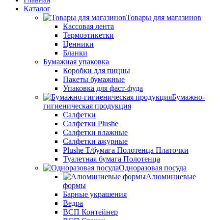
Каталог
Товары для магазинов
Кассовая лента
Термоэтикетки
Ценники
Бланки
Бумажная упаковка
Коробки для пиццы
Пакеты бумажные
Упаковка для фаст-фуда
Бумажно-
гигиеническая продукция
Салфетки
Салфетки Plushe
Салфетки влажные
Салфетки ажурные
Plushe Т/бумага Полотенца Платочки
Туалетная бумага Полотенца
Одноразовая посуда
Алюминиевые
формы
Барные украшения
Ведра
ВСП Контейнер