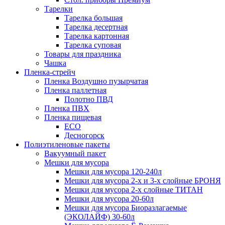
Тарелки
Тарелка большая
Тарелка десертная
Тарелка картонная
Тарелка суповая
Товары для праздника
Чашка
Пленка-стрейч
Пленка Воздушно пузырчатая
Пленка паллетная
Полотно ПВД
Пленка ПВХ
Пленка пищевая
ECO
Десногорск
Полиэтиленовые пакеты
Вакуумный пакет
Мешки для мусора
Мешки для мусора 120-240л
Мешки для мусора 2-х и 3-х слойные БРОНЯ
Мешки для мусора 2-х слойные ТИТАН
Мешки для мусора 20-60л
Мешки для мусора Биоразлагаемые
(ЭКОЛАЙФ) 30-60л