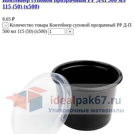
115 (50) (х500)
8.65
₽
Количество товара Контейнер суповой прозрачный РР Д-П
500 мл 115 (50) (х500)