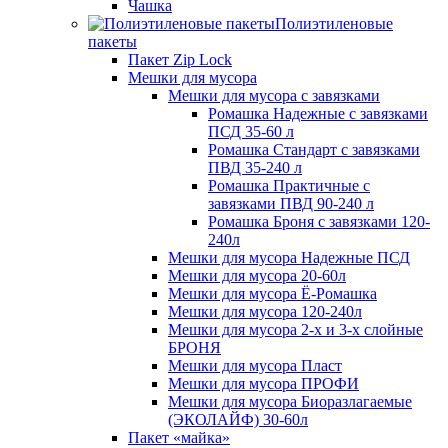
Чашка
Полиэтиленовые
пакеты
Пакет Zip Lock
Мешки для мусора
Мешки для мусора с завязками
Ромашка Надежные с завязками
ПСД 35-60 л
Ромашка Стандарт с завязками
ПВД 35-240 л
Ромашка Практичные с
завязками ПВД 90-240 л
Ромашка Броня с завязками 120-
240л
Мешки для мусора Надежные ПСД
Мешки для мусора 20-60л
Мешки для мусора Ё-Ромашка
Мешки для мусора 120-240л
Мешки для мусора 2-х и 3-х слойные
БРОНЯ
Мешки для мусора Пласт
Мешки для мусора ПРОФИ
Мешки для мусора Биоразлагаемые
(ЭКОЛАЙФ) 30-60л
Пакет «майка»