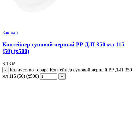
Закрыть
Контейнер суповой черный РР Д-П 350 мл 115
(50) (х500)
6.13
₽
Количество товара Контейнер суповой черный РР Д-П 350
мл 115 (50) (х500)