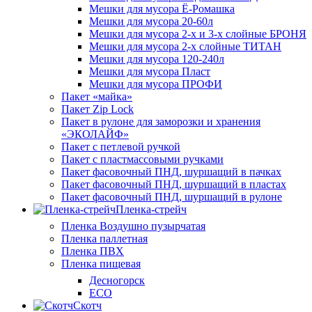
Мешки для мусора Ё-Ромашка
Мешки для мусора 20-60л
Мешки для мусора 2-х и 3-х слойные БРОНЯ
Мешки для мусора 2-х слойные ТИТАН
Мешки для мусора 120-240л
Мешки для мусора Пласт
Мешки для мусора ПРОФИ
Пакет «майка»
Пакет Zip Lock
Пакет в рулоне для заморозки и хранения
«ЭКОЛАЙФ»
Пакет с петлевой ручкой
Пакет с пластмассовыми ручками
Пакет фасовочный ПНД, шуршащий в пачках
Пакет фасовочный ПНД, шуршащий в пластах
Пакет фасовочный ПНД, шуршащий в рулоне
Пленка-стрейч
Пленка Воздушно пузырчатая
Пленка паллетная
Пленка ПВХ
Пленка пищевая
Десногорск
ECO
Скотч