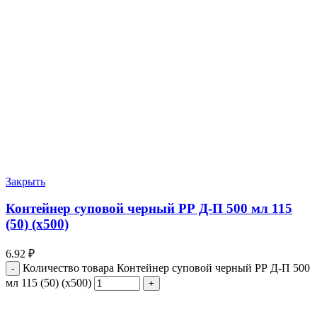
Закрыть
Контейнер суповой черный РР Д-П 500 мл 115
(50) (х500)
6.92
₽
Количество товара Контейнер суповой черный РР Д-П 500
мл 115 (50) (х500)