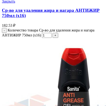
Закрыть
Cр-во для удаления жира и нагара АНТИЖИР
750мл (х16)
182.53
₽
Количество товара Cр-во для удаления жира и нагара
АНТИЖИР 750мл (х16)