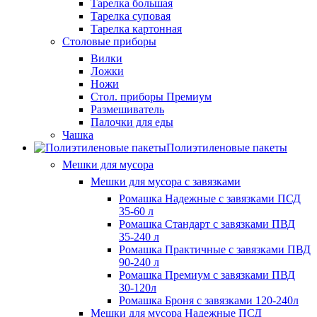
Тарелка большая
Тарелка суповая
Тарелка картонная
Столовые приборы
Вилки
Ложки
Ножи
Стол. приборы Премиум
Размешиватель
Палочки для еды
Чашка
Полиэтиленовые пакеты
Мешки для мусора
Мешки для мусора с завязками
Ромашка Надежные с завязками ПСД
35-60 л
Ромашка Стандарт с завязками ПВД
35-240 л
Ромашка Практичные с завязками ПВД
90-240 л
Ромашка Премиум с завязками ПВД
30-120л
Ромашка Броня с завязками 120-240л
Мешки для мусора Надежные ПСД