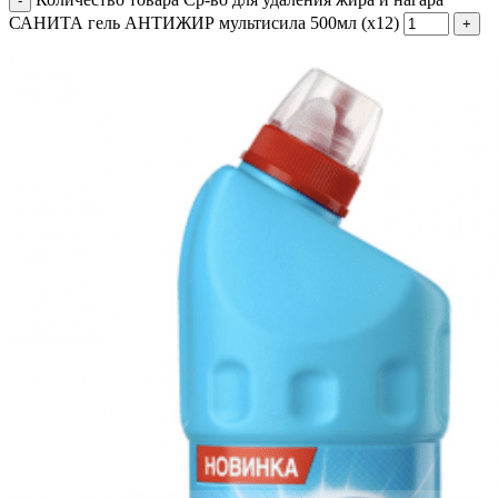
САНИТА гель АНТИЖИР мультисила 500мл (х12)