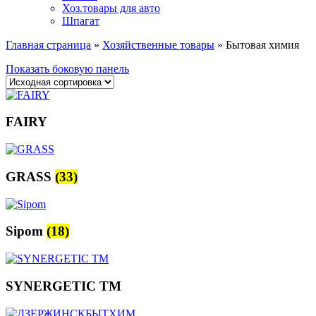
Хоз.товары для авто
Шпагат
Главная страница
»
Хозяйственные товары
»
Бытовая химия
Показать боковую панель
FAIRY
GRASS
(33)
Sipom
(18)
SYNERGETIC TM