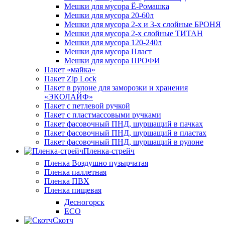
Мешки для мусора Ё-Ромашка
Мешки для мусора 20-60л
Мешки для мусора 2-х и 3-х слойные БРОНЯ
Мешки для мусора 2-х слойные ТИТАН
Мешки для мусора 120-240л
Мешки для мусора Пласт
Мешки для мусора ПРОФИ
Пакет «майка»
Пакет Zip Lock
Пакет в рулоне для заморозки и хранения
«ЭКОЛАЙФ»
Пакет с петлевой ручкой
Пакет с пластмассовыми ручками
Пакет фасовочный ПНД, шуршащий в пачках
Пакет фасовочный ПНД, шуршащий в пластах
Пакет фасовочный ПНД, шуршащий в рулоне
Пленка-стрейч
Пленка Воздушно пузырчатая
Пленка паллетная
Пленка ПВХ
Пленка пищевая
Десногорск
ECO
Скотч