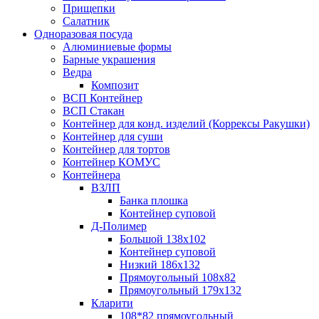
Прищепки
Салатник
Одноразовая посуда
Алюминиевые формы
Барные украшения
Ведра
Композит
ВСП Контейнер
ВСП Стакан
Контейнер для конд. изделий (Коррексы Ракушки)
Контейнер для суши
Контейнер для тортов
Контейнер КОМУС
Контейнера
ВЗЛП
Банка плошка
Контейнер суповой
Д-Полимер
Большой 138х102
Контейнер суповой
Низкий 186х132
Прямоугольный 108х82
Прямоугольный 179х132
Кларити
108*82 прямоугольный