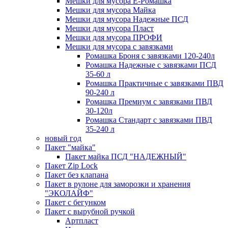
Мешки для мусора Ё-Ромашка
Мешки для мусора Майка
Мешки для мусора Надежные ПСД
Мешки для мусора Пласт
Мешки для мусора ПРОФИ
Мешки для мусора с завязками
Ромашка Броня с завязками 120-240л
Ромашка Надежные с завязками ПСД
35-60 л
Ромашка Практичные с завязками ПВД
90-240 л
Ромашка Премиум с завязками ПВД
30-120л
Ромашка Стандарт с завязками ПВД
35-240 л
новый год
Пакет "майка"
Пакет майка ПСД "НАДЕЖНЫЙ"
Пакет Zip Lock
Пакет без клапана
Пакет в рулоне для заморозки и хранения
"ЭКОЛАЙФ"
Пакет с бегунком
Пакет с вырубной ручкой
Артпласт