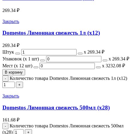
269.34
₽
Закрыть
Domestos Лимонная свежесть 1л (х12)
269.34
₽
Штук
х
269.34 ₽
Упаковок (x 1 шт)
х
269.34 ₽
Мест (x 12 шт)
х
3232.08 ₽
В корзину
Количество товара Domestos Лимонная свежесть 1л (х12)
Закрыть
Domestos Лимонная свежесть 500мл (х28)
161.68
₽
Количество товара Domestos Лимонная свежесть 500мл
(х28)