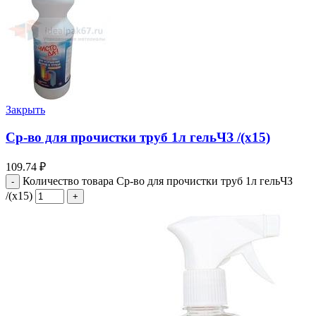
Закрыть
Cр-во для прочистки труб 1л гельЧЗ /(х15)
109.74
₽
Количество товара Cр-во для прочистки труб 1л гельЧЗ
/(х15)