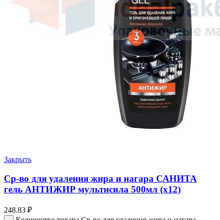
Закрыть
Cр-во для удаления жира и нагара САНИТА
гель АНТИЖИР мультисила 500мл (х12)
248.83
₽
Количество товара Cр-во для удаления жира и нагара