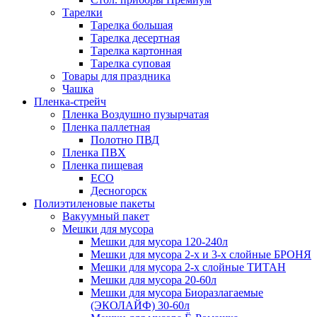
Тарелки
Тарелка большая
Тарелка десертная
Тарелка картонная
Тарелка суповая
Товары для праздника
Чашка
Пленка-стрейч
Пленка Воздушно пузырчатая
Пленка паллетная
Полотно ПВД
Пленка ПВХ
Пленка пищевая
ECO
Десногорск
Полиэтиленовые пакеты
Вакуумный пакет
Мешки для мусора
Мешки для мусора 120-240л
Мешки для мусора 2-х и 3-х слойные БРОНЯ
Мешки для мусора 2-х слойные ТИТАН
Мешки для мусора 20-60л
Мешки для мусора Биоразлагаемые
(ЭКОЛАЙФ) 30-60л