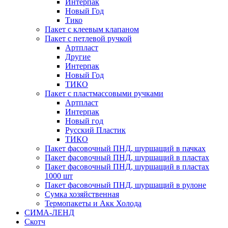
Интерпак
Новый Год
Тико
Пакет с клеевым клапаном
Пакет с петлевой ручкой
Артпласт
Другие
Интерпак
Новый Год
ТИКО
Пакет с пластмассовыми ручками
Артпласт
Интерпак
Новый год
Русский Пластик
ТИКО
Пакет фасовочный ПНД, шуршащий в пачках
Пакет фасовочный ПНД, шуршащий в пластах
Пакет фасовочный ПНД, шуршащий в пластах
1000 шт
Пакет фасовочный ПНД, шуршащий в рулоне
Сумка хозяйственная
Термопакеты и Акк Холода
СИМА-ЛЕНД
Скотч