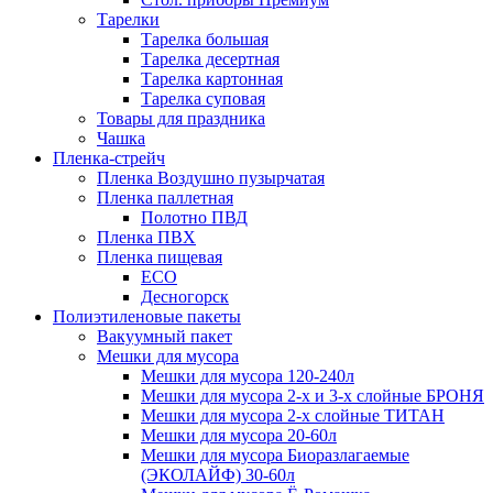
Тарелки
Тарелка большая
Тарелка десертная
Тарелка картонная
Тарелка суповая
Товары для праздника
Чашка
Пленка-стрейч
Пленка Воздушно пузырчатая
Пленка паллетная
Полотно ПВД
Пленка ПВХ
Пленка пищевая
ECO
Десногорск
Полиэтиленовые пакеты
Вакуумный пакет
Мешки для мусора
Мешки для мусора 120-240л
Мешки для мусора 2-х и 3-х слойные БРОНЯ
Мешки для мусора 2-х слойные ТИТАН
Мешки для мусора 20-60л
Мешки для мусора Биоразлагаемые
(ЭКОЛАЙФ) 30-60л