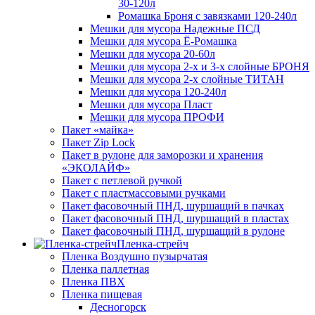
30-120л
Ромашка Броня с завязками 120-240л
Мешки для мусора Надежные ПСД
Мешки для мусора Ё-Ромашка
Мешки для мусора 20-60л
Мешки для мусора 2-х и 3-х слойные БРОНЯ
Мешки для мусора 2-х слойные ТИТАН
Мешки для мусора 120-240л
Мешки для мусора Пласт
Мешки для мусора ПРОФИ
Пакет «майка»
Пакет Zip Lock
Пакет в рулоне для заморозки и хранения
«ЭКОЛАЙФ»
Пакет с петлевой ручкой
Пакет с пластмассовыми ручками
Пакет фасовочный ПНД, шуршащий в пачках
Пакет фасовочный ПНД, шуршащий в пластах
Пакет фасовочный ПНД, шуршащий в рулоне
Пленка-стрейч
Пленка Воздушно пузырчатая
Пленка паллетная
Пленка ПВХ
Пленка пищевая
Десногорск