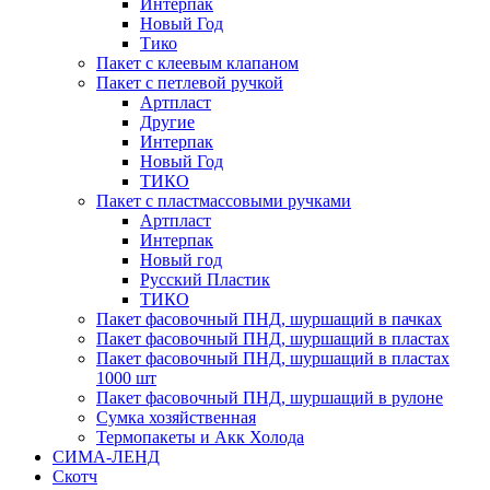
Интерпак
Новый Год
Тико
Пакет с клеевым клапаном
Пакет с петлевой ручкой
Артпласт
Другие
Интерпак
Новый Год
ТИКО
Пакет с пластмассовыми ручками
Артпласт
Интерпак
Новый год
Русский Пластик
ТИКО
Пакет фасовочный ПНД, шуршащий в пачках
Пакет фасовочный ПНД, шуршащий в пластах
Пакет фасовочный ПНД, шуршащий в пластах
1000 шт
Пакет фасовочный ПНД, шуршащий в рулоне
Сумка хозяйственная
Термопакеты и Акк Холода
СИМА-ЛЕНД
Скотч