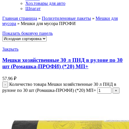
Хоз.товары для авто
Шпагат
Главная страница
»
Полиэтиленовые пакеты
»
Мешки для
мусора
»
Мешки для мусора ПРОФИ
Показать боковую панель
Закрыть
Мешки хозяйственные 30 л ПНД в рулоне по 30
шт (Ромашка-ПРОФИ) (*20) МП+
57.96
₽
Количество товара Мешки хозяйственные 30 л ПНД в
рулоне по 30 шт (Ромашка-ПРОФИ) (*20) МП+