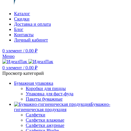
Каталог
Скидки
Доставка и оплата
Блог
Контакты
Личный кабинет
0
элемент
/
0.00
₽
Меню
0
элемент
/
0.00
₽
Просмотр категорий
Бумажная упаковка
Коробки для пиццы
Упаковка для фаст-фуда
Пакеты бумажные
Бумажно-
гигиеническая продукция
Салфетки
Салфетки влажные
Салфетки ажурные
Салфетки Plushe