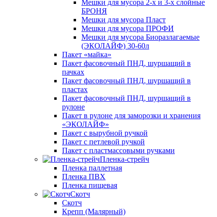
Мешки для мусора 2-х и 3-х слойные
БРОНЯ
Мешки для мусора Пласт
Мешки для мусора ПРОФИ
Мешки для мусора Биоразлагаемые
(ЭКОЛАЙФ) 30-60л
Пакет «майка»
Пакет фасовочный ПНД, шуршащий в
пачках
Пакет фасовочный ПНД, шуршащий в
пластах
Пакет фасовочный ПНД, шуршащий в
рулоне
Пакет в рулоне для заморозки и хранения
«ЭКОЛАЙФ»
Пакет с вырубной ручкой
Пакет с петлевой ручкой
Пакет с пластмассовыми ручками
Пленка-стрейч
Пленка паллетная
Пленка ПВХ
Пленка пищевая
Скотч
Скотч
Крепп (Малярный)