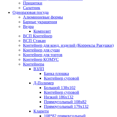
Прищепки
Салатник
Одноразовая посуда
Алюминиевые формы
Барные украшения
Ведра
Композит
ВСП Контейнер
ВСП Стакан
Контейнер для конд. изделий (Коррексы Ракушки)
Контейнер для суши
Контейнер для тортов
Контейнер КОМУС
Контейнера
ВЗЛП
Банка плошка
Контейнер суповой
Д-Полимер
Большой 138х102
Контейнер суповой
Низкий 186х132
Прямоугольный 108х82
Прямоугольный 179х132
Кларити
108*82 прямоугольный