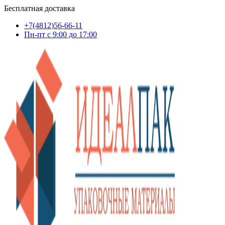
Бесплатная доставка
+7(4812)56-66-11
Пн-пт c 9:00 до 17:00