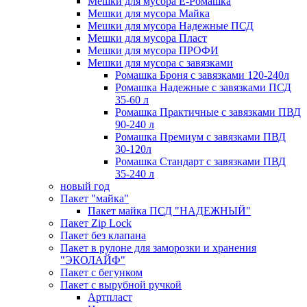
Мешки для мусора Ё-Ромашка
Мешки для мусора Майка
Мешки для мусора Надежные ПСД
Мешки для мусора Пласт
Мешки для мусора ПРОФИ
Мешки для мусора с завязками
Ромашка Броня с завязками 120-240л
Ромашка Надежные с завязками ПСД
35-60 л
Ромашка Практичные с завязками ПВД
90-240 л
Ромашка Премиум с завязками ПВД
30-120л
Ромашка Стандарт с завязками ПВД
35-240 л
новый год
Пакет "майка"
Пакет майка ПСД "НАДЕЖНЫЙ"
Пакет Zip Lock
Пакет без клапана
Пакет в рулоне для заморозки и хранения
"ЭКОЛАЙФ"
Пакет с бегунком
Пакет с вырубной ручкой
Артпласт