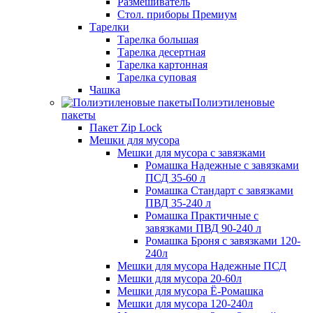
Размешиватель
Стол. приборы Премиум
Тарелки
Тарелка большая
Тарелка десертная
Тарелка картонная
Тарелка суповая
Чашка
Полиэтиленовые
пакеты
Пакет Zip Lock
Мешки для мусора
Мешки для мусора с завязками
Ромашка Надежные с завязками
ПСД 35-60 л
Ромашка Стандарт с завязками
ПВД 35-240 л
Ромашка Практичные с
завязками ПВД 90-240 л
Ромашка Броня с завязками 120-
240л
Мешки для мусора Надежные ПСД
Мешки для мусора 20-60л
Мешки для мусора Ё-Ромашка
Мешки для мусора 120-240л