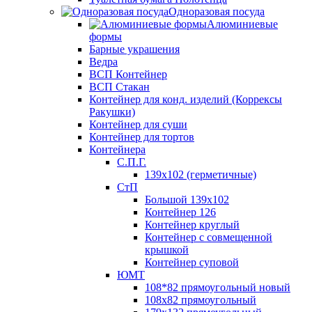
Одноразовая посуда
Алюминиевые
формы
Барные украшения
Ведра
ВСП Контейнер
ВСП Стакан
Контейнер для конд. изделий (Коррексы
Ракушки)
Контейнер для суши
Контейнер для тортов
Контейнера
С.П.Г.
139х102 (герметичные)
СтП
Большой 139х102
Контейнер 126
Контейнер круглый
Контейнер с совмещенной
крышкой
Контейнер суповой
ЮМТ
108*82 прямоугольный новый
108х82 прямоугольный