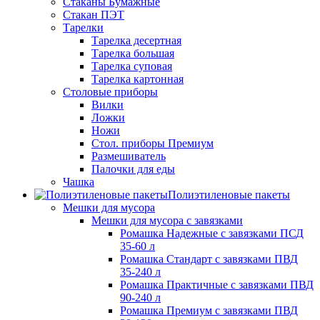
Стаканы Бумажные
Стакан ПЭТ
Тарелки
Тарелка десертная
Тарелка большая
Тарелка суповая
Тарелка картонная
Столовые приборы
Вилки
Ложки
Ножи
Стол. приборы Премиум
Размешиватель
Палочки для еды
Чашка
Полиэтиленовые пакеты
Мешки для мусора
Мешки для мусора с завязками
Ромашка Надежные с завязками ПСД
35-60 л
Ромашка Стандарт с завязками ПВД
35-240 л
Ромашка Практичные с завязками ПВД
90-240 л
Ромашка Премиум с завязками ПВД