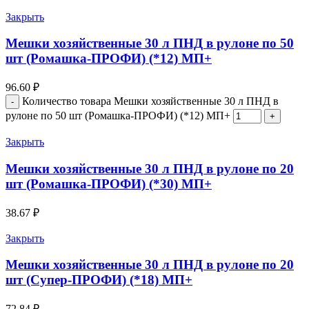
Закрыть
Мешки хозяйственные 30 л ПНД в рулоне по 50
шт (Ромашка-ПРОФИ) (*12) МП+
96.60
₽
Количество товара Мешки хозяйственные 30 л ПНД в
рулоне по 50 шт (Ромашка-ПРОФИ) (*12) МП+
Закрыть
Мешки хозяйственные 30 л ПНД в рулоне по 20
шт (Ромашка-ПРОФИ) (*30) МП+
38.67
₽
Закрыть
Мешки хозяйственные 30 л ПНД в рулоне по 20
шт (Супер-ПРОФИ) (*18) МП+
72.84
₽