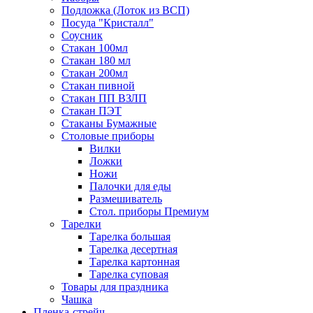
Подложка (Лоток из ВСП)
Посуда "Кристалл"
Соусник
Стакан 100мл
Стакан 180 мл
Стакан 200мл
Стакан пивной
Стакан ПП ВЗЛП
Стакан ПЭТ
Стаканы Бумажные
Столовые приборы
Вилки
Ложки
Ножи
Палочки для еды
Размешиватель
Стол. приборы Премиум
Тарелки
Тарелка большая
Тарелка десертная
Тарелка картонная
Тарелка суповая
Товары для праздника
Чашка
Пленка-стрейч