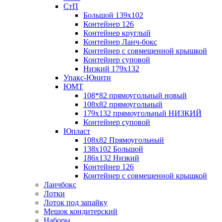
СтП
Большой 139х102
Контейнер 126
Контейнер круглый
Контейнер Ланч-бокс
Контейнер с совмещенной крышкой
Контейнер суповой
Низкий 179х132
Упакс-Юнити
ЮМТ
108*82 прямоугольный новый
108х82 прямоугольный
179х132 прямоугольный НИЗКИЙ
Контейнер суповой
Юпласт
108х82 Прямоугольный
138х102 Большой
186х132 Низкий
Контейнер 126
Контейнер с совмещенной крышкой
Ланчбокс
Лотки
Лоток под запайку
Мешок кондитерский
Наборы