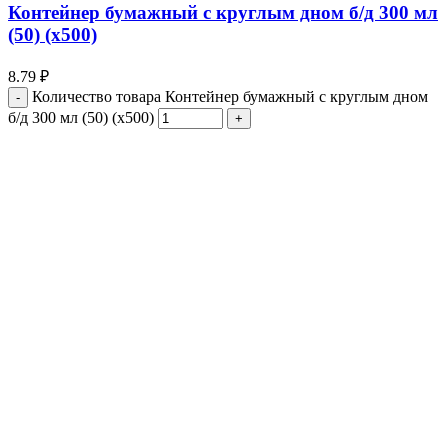
Контейнер бумажный с круглым дном б/д 300 мл
(50) (х500)
8.79
₽
Количество товара Контейнер бумажный с круглым дном
б/д 300 мл (50) (х500)