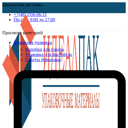
Бесплатная доставка
+7(4812)56-66-11
Пн-пт c 9:00 до 17:00
Просмотр категорий
Бумажная упаковка
Коробки для пиццы
Упаковка для фаст-фуда
Пакеты бумажные