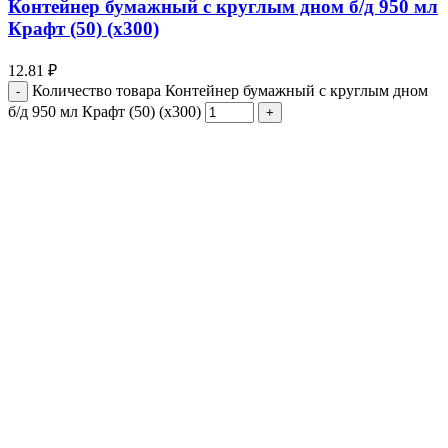
Контейнер бумажный с круглым дном б/д 950 мл
Крафт (50) (х300)
12.81
₽
Количество товара Контейнер бумажный с круглым дном
б/д 950 мл Крафт (50) (х300)