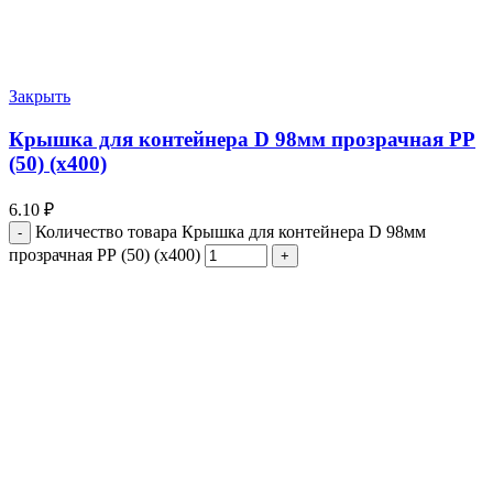
Закрыть
Крышка для контейнера D 98мм прозрачная РР
(50) (х400)
6.10
₽
Количество товара Крышка для контейнера D 98мм
прозрачная РР (50) (х400)