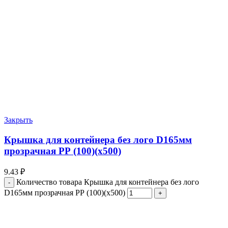
Закрыть
Крышка для контейнера без лого D165мм
прозрачная РР (100)(х500)
9.43
₽
Количество товара Крышка для контейнера без лого
D165мм прозрачная РР (100)(х500)