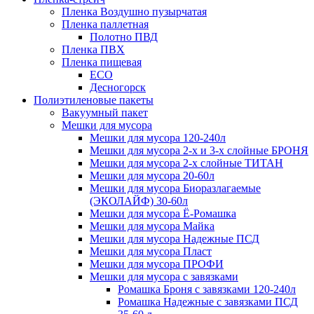
Пленка Воздушно пузырчатая
Пленка паллетная
Полотно ПВД
Пленка ПВХ
Пленка пищевая
ECO
Десногорск
Полиэтиленовые пакеты
Вакуумный пакет
Мешки для мусора
Мешки для мусора 120-240л
Мешки для мусора 2-х и 3-х слойные БРОНЯ
Мешки для мусора 2-х слойные ТИТАН
Мешки для мусора 20-60л
Мешки для мусора Биоразлагаемые
(ЭКОЛАЙФ) 30-60л
Мешки для мусора Ё-Ромашка
Мешки для мусора Майка
Мешки для мусора Надежные ПСД
Мешки для мусора Пласт
Мешки для мусора ПРОФИ
Мешки для мусора с завязками
Ромашка Броня с завязками 120-240л
Ромашка Надежные с завязками ПСД