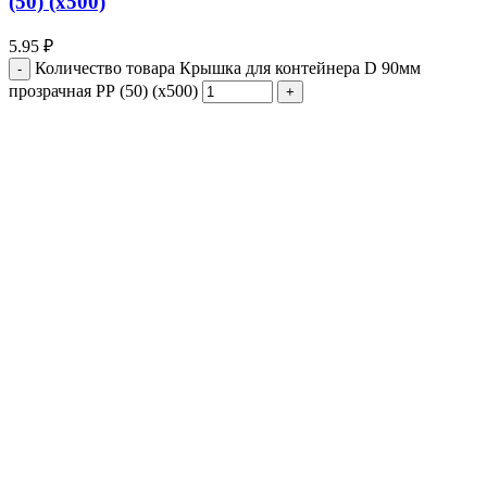
(50) (х500)
5.95
₽
Количество товара Крышка для контейнера D 90мм
прозрачная РР (50) (х500)