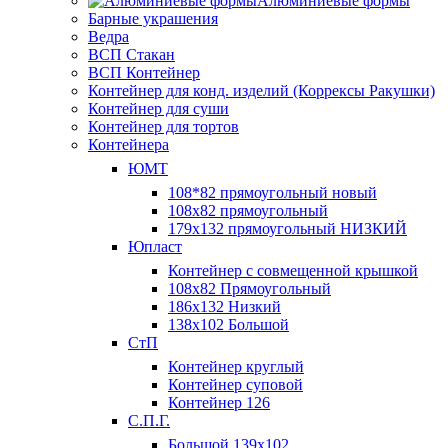
Алюминиевые формы
Барные украшения
Ведра
ВСП Стакан
ВСП Контейнер
Контейнер для конд. изделий (Коррексы Ракушки)
Контейнер для суши
Контейнер для тортов
Контейнера
ЮМТ
108*82 прямоугольный новый
108х82 прямоугольный
179х132 прямоугольный НИЗКИЙ
Юпласт
Контейнер с совмещенной крышкой
108х82 Прямоугольный
186х132 Низкий
138х102 Большой
СтП
Контейнер круглый
Контейнер суповой
Контейнер 126
С.П.Г.
Большой 139х102