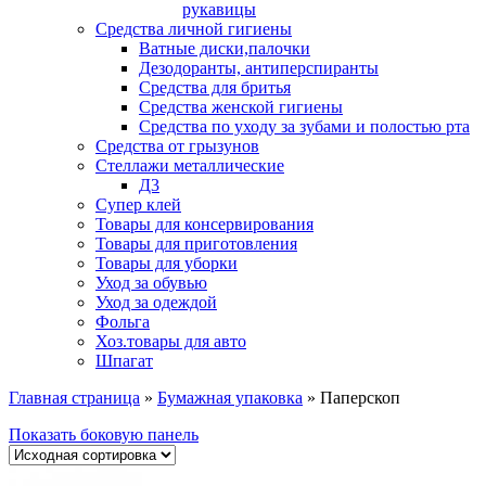
рукавицы
Средства личной гигиены
Ватные диски,палочки
Дезодоранты, антиперспиранты
Средства для бритья
Средства женской гигиены
Средства по уходу за зубами и полостью рта
Средства от грызунов
Стеллажи металлические
Д3
Супер клей
Товары для консервирования
Товары для приготовления
Товары для уборки
Уход за обувью
Уход за одеждой
Фольга
Хоз.товары для авто
Шпагат
Главная страница
»
Бумажная упаковка
»
Паперскоп
Показать боковую панель