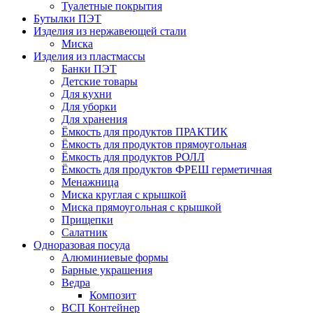
Туалетные покрытия
Бутылки ПЭТ
Изделия из нержавеющей стали
Миска
Изделия из пластмассы
Банки ПЭТ
Детские товары
Для кухни
Для уборки
Для хранения
Ёмкость для продуктов ПРАКТИК
Ёмкость для продуктов прямоугольная
Ёмкость для продуктов РОЛЛ
Ёмкость для продуктов ФРЕШ герметичная
Менажница
Миска круглая с крышкой
Миска прямоугольная с крышкой
Прищепки
Салатник
Одноразовая посуда
Алюминиевые формы
Барные украшения
Ведра
Композит
ВСП Контейнер