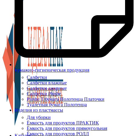
Бумажно-гигиеническая продукция
Салфетки
Салфетки влажные
Салфетки ажурные
Салфетки Plushe
Plushe Т/бумага Полотенца Платочки
Туалетная бумага Полотенца
Изделия из пластмассы
Для уборки
Ёмкость для продуктов ПРАКТИК
Ёмкость для продуктов прямоугольная
Ёмкость для продуктов РОЛЛ
Каталог