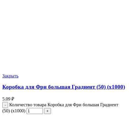
Закрыть
Коробка для Фри большая Градиент (50) (х1000)
5.09
₽
Количество товара Коробка для Фри большая Градиент
(50) (х1000)