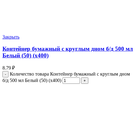
Закрыть
Контейнер бумажный с круглым дном б/д 500 мл
Белый (50) (х400)
8.79
₽
Количество товара Контейнер бумажный с круглым дном
б/д 500 мл Белый (50) (х400)