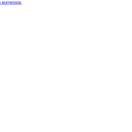
я копчения.