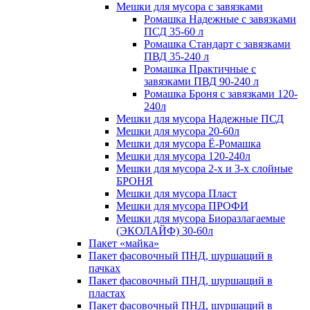
Мешки для мусора с завязками
Ромашка Надежные с завязками
ПСД 35-60 л
Ромашка Стандарт с завязками
ПВД 35-240 л
Ромашка Практичные с
завязками ПВД 90-240 л
Ромашка Броня с завязками 120-
240л
Мешки для мусора Надежные ПСД
Мешки для мусора 20-60л
Мешки для мусора Ё-Ромашка
Мешки для мусора 120-240л
Мешки для мусора 2-х и 3-х слойные
БРОНЯ
Мешки для мусора Пласт
Мешки для мусора ПРОФИ
Мешки для мусора Биоразлагаемые
(ЭКОЛАЙФ) 30-60л
Пакет «майка»
Пакет фасовочный ПНД, шуршащий в
пачках
Пакет фасовочный ПНД, шуршащий в
пластах
Пакет фасовочный ПНД, шуршащий в