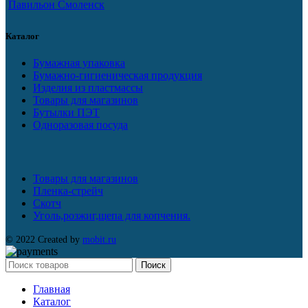
Павильон Смоленск
Каталог
Бумажная упаковка
Бумажно-гигиеническая продукция
Изделия из пластмассы
Товары для магазинов
Бутылки ПЭТ
Одноразовая посуда
Товары для магазинов
Пленка-стрейч
Скотч
Уголь,розжиг,щепа для копчения.
© 2022 Created by
mobit.ru
Поиск
Главная
Каталог