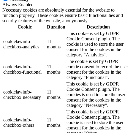
Always Enabled
Necessary cookies are absolutely essential for the website to
function properly. These cookies ensure basic functionalities and
security features of the website, anonymously.
Cookie
Duration
Description
This cookie is set by GDPR
Cookie Consent plugin. The
cookielawinfo-
11
cookie is used to store the user
checkbox-analytics
months
consent for the cookies in the
category "Analytics".
The cookie is set by GDPR
cookielawinfo-
11
cookie consent to record the user
checkbox-functional
months
consent for the cookies in the
category "Functional".
This cookie is set by GDPR
Cookie Consent plugin. The
cookielawinfo-
11
cookies is used to store the user
checkbox-necessary
months
consent for the cookies in the
category "Necessary".
This cookie is set by GDPR
Cookie Consent plugin. The
cookielawinfo-
11
cookie is used to store the user
checkbox-others
months
consent for the cookies in the