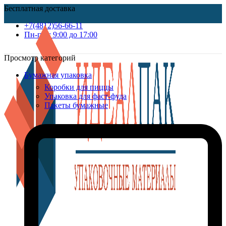
Бесплатная доставка
+7(4812)56-66-11
Пн-пт c 9:00 до 17:00
Просмотр категорий
Бумажная упаковка
Коробки для пиццы
Упаковка для фаст-фуда
Пакеты бумажные