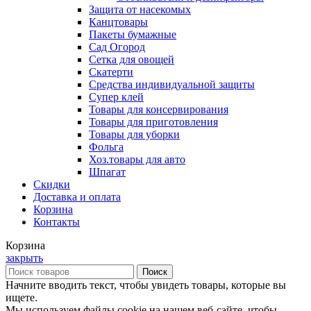
Защита от насекомых
Канцтовары
Пакеты бумажные
Сад Огород
Сетка для овощей
Скатерти
Средства индивидуальной защиты
Супер клей
Товары для консервирования
Товары для приготовления
Товары для уборки
Фольга
Хоз.товары для авто
Шпагат
Скидки
Доставка и оплата
Корзина
Контакты
Корзина
закрыть
Поиск
Начните вводить текст, чтобы увидеть товары, которые вы
ищете.
Мы используем файлы cookie на нашем веб-сайте, чтобы