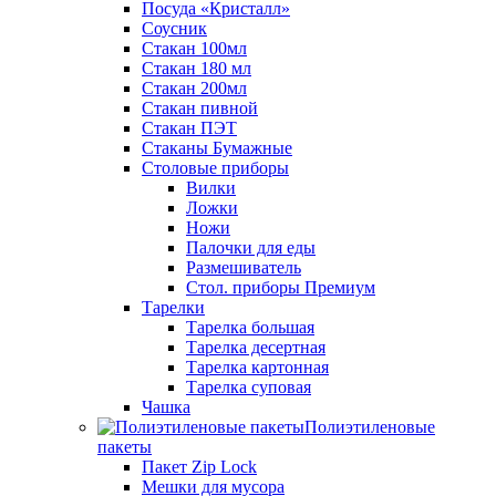
Посуда «Кристалл»
Соусник
Стакан 100мл
Стакан 180 мл
Стакан 200мл
Стакан пивной
Стакан ПЭТ
Стаканы Бумажные
Столовые приборы
Вилки
Ложки
Ножи
Палочки для еды
Размешиватель
Стол. приборы Премиум
Тарелки
Тарелка большая
Тарелка десертная
Тарелка картонная
Тарелка суповая
Чашка
Полиэтиленовые
пакеты
Пакет Zip Lock
Мешки для мусора