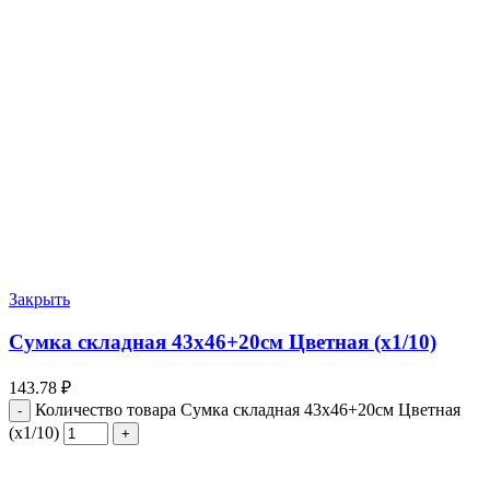
Закрыть
Сумка складная 43х46+20см Цветная (х1/10)
143.78
₽
Количество товара Сумка складная 43х46+20см Цветная
(х1/10)