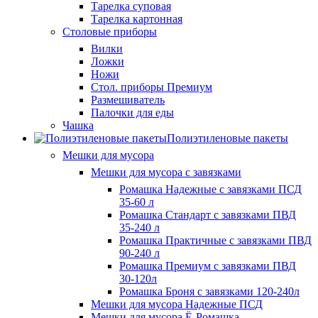
Тарелка суповая
Тарелка картонная
Столовые приборы
Вилки
Ложки
Ножи
Стол. приборы Премиум
Размешиватель
Палочки для еды
Чашка
Полиэтиленовые пакеты
Мешки для мусора
Мешки для мусора с завязками
Ромашка Надежные с завязками ПСД
35-60 л
Ромашка Стандарт с завязками ПВД
35-240 л
Ромашка Практичные с завязками ПВД
90-240 л
Ромашка Премиум с завязками ПВД
30-120л
Ромашка Броня с завязками 120-240л
Мешки для мусора Надежные ПСД
Мешки для мусора Ё-Ромашка