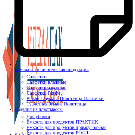
Бумажно-гигиеническая продукция
Салфетки
Салфетки влажные
Салфетки ажурные
Салфетки Plushe
Plushe Т/бумага Полотенца Платочки
Туалетная бумага Полотенца
Изделия из пластмассы
Для уборки
Ёмкость для продуктов ПРАКТИК
Ёмкость для продуктов прямоугольная
Ёмкость для продуктов РОЛЛ
Каталог