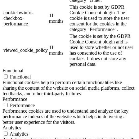
category "Other.
This cookie is set by GDPR
cookielawinfo-
Cookie Consent plugin. The
11
checkbox-
cookie is used to store the user
months
performance
consent for the cookies in the
category "Performance".
The cookie is set by the GDPR
Cookie Consent plugin and is
11
used to store whether or not user
viewed_cookie_policy
months
has consented to the use of
cookies. It does not store any
personal data.
Functional
Functional
Functional cookies help to perform certain functionalities like
sharing the content of the website on social media platforms, collect
feedbacks, and other third-party features.
Performance
Performance
Performance cookies are used to understand and analyze the key
performance indexes of the website which helps in delivering a
better user experience for the visitors.
Analytics
Analytics