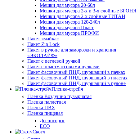
Мешки для мусора 20-60л
Мешки для мусора 2-х и 3-х слойные БРОНЯ
Мешки для мусора 2-х слойные ТИТАН
Мешки для мусора 120-240л
Мешки для мусора Пласт
Мешки для мусора ПРОФИ
Пакет «майка»
Пакет Zip Lock
Пакет в рулоне для заморозки и хранения
«ЭКОЛАЙФ»
Пакет с петлевой ручкой
Пакет с пластмассовыми ручками
Пакет фасовочный ПНД, шуршащий в пачках
Пакет фасовочный ПНД, шуршащий в пластах
Пакет фасовочный ПНД, шуршащий в рулоне
Пленка-стрейч
Пленка Воздушно пузырчатая
Пленка паллетная
Пленка ПВХ
Пленка пищевая
Десногорск
ECO
Скотч