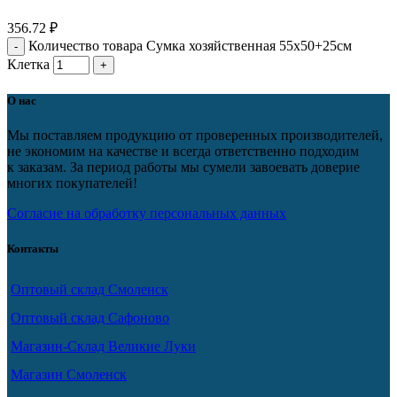
356.72
₽
Количество товара Сумка хозяйственная 55х50+25см
Клетка
О нас
Мы поставляем продукцию от проверенных производителей,
не экономим на качестве и всегда ответственно подходим
к заказам. За период работы мы сумели завоевать доверие
многих покупателей!
Согласие на обработку персональных данных
Контакты
Оптовый склад Смоленск
Оптовый склад Сафоново
Магазин-Склад Великие Луки
Магазин Смоленск