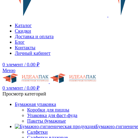
Каталог
Скидки
Доставка и оплата
Блог
Контакты
Личный кабинет
0
элемент
/
0.00
₽
Меню
0
элемент
/
0.00
₽
Просмотр категорий
Бумажная упаковка
Коробки для пиццы
Упаковка для фаст-фуда
Пакеты бумажные
Бумажно-гигиениче
Салфетки
Салфетки влажные