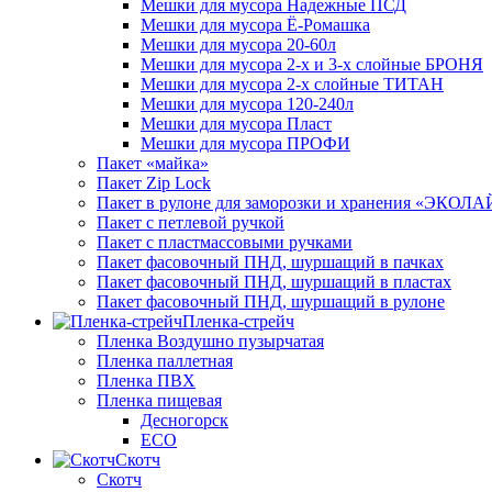
Мешки для мусора Надежные ПСД
Мешки для мусора Ё-Ромашка
Мешки для мусора 20-60л
Мешки для мусора 2-х и 3-х слойные БРОНЯ
Мешки для мусора 2-х слойные ТИТАН
Мешки для мусора 120-240л
Мешки для мусора Пласт
Мешки для мусора ПРОФИ
Пакет «майка»
Пакет Zip Lock
Пакет в рулоне для заморозки и хранения «ЭКОЛ
Пакет с петлевой ручкой
Пакет с пластмассовыми ручками
Пакет фасовочный ПНД, шуршащий в пачках
Пакет фасовочный ПНД, шуршащий в пластах
Пакет фасовочный ПНД, шуршащий в рулоне
Пленка-стрейч
Пленка Воздушно пузырчатая
Пленка паллетная
Пленка ПВХ
Пленка пищевая
Десногорск
ECO
Скотч
Скотч