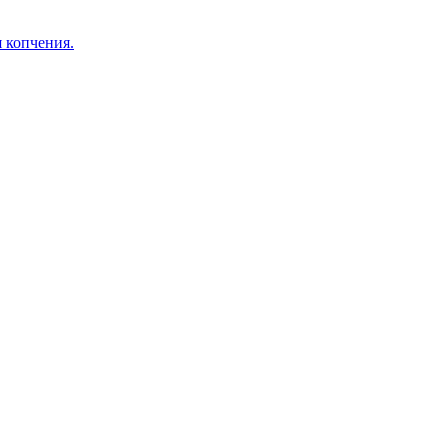
я копчения.