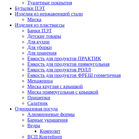
Туалетные покрытия
Бутылки ПЭТ
Изделия из нержавеющей стали
Миска
Изделия из пластмассы
Банки ПЭТ
Детские товары
Для кухни
Для уборки
Для хранения
Ёмкость для продуктов ПРАКТИК
Ёмкость для продуктов прямоугольная
Ёмкость для продуктов РОЛЛ
Ёмкость для продуктов ФРЕШ герметичная
Менажница
Миска круглая с крышкой
Миска прямоугольная с крышкой
Прищепки
Салатник
Одноразовая посуда
Алюминиевые формы
Барные украшения
Ведра
Композит
ВСП Контейнер