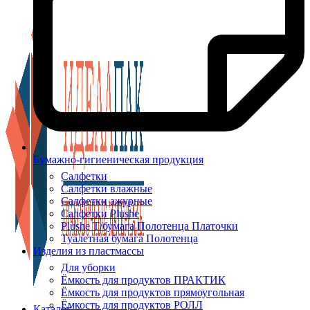
Бумажно-гигиеническая продукция
Салфетки
Салфетки влажные
Салфетки ажурные
Салфетки Plushe
Plushe Т/бумага Полотенца Платочки
Туалетная бумага Полотенца
Изделия из пластмассы
Для уборки
Ёмкость для продуктов ПРАКТИК
Ёмкость для продуктов прямоугольная
Ёмкость для продуктов РОЛЛ
Каталог