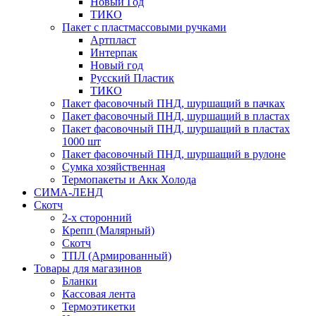
Новый Год
ТИКО
Пакет с пластмассовыми ручками
Артпласт
Интерпак
Новый год
Русский Пластик
ТИКО
Пакет фасовочный ПНД, шуршащий в пачках
Пакет фасовочный ПНД, шуршащий в пластах
Пакет фасовочный ПНД, шуршащий в пластах
1000 шт
Пакет фасовочный ПНД, шуршащий в рулоне
Сумка хозяйственная
Термопакеты и Акк Холода
СИМА-ЛЕНД
Скотч
2-х сторонний
Крепп (Малярный)
Скотч
ТПЛ (Армированный)
Товары для магазинов
Бланки
Кассовая лента
Термоэтикетки