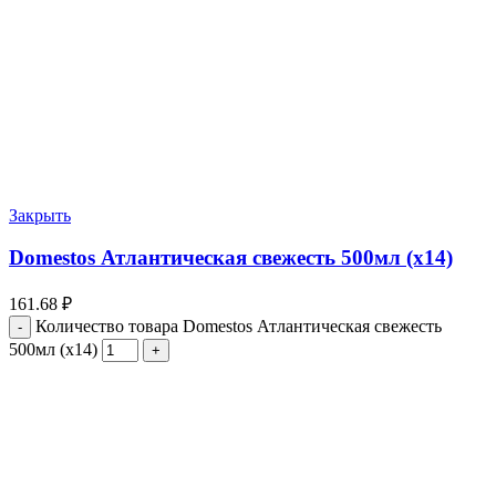
Закрыть
Domestos Атлантическая свежесть 500мл (х14)
161.68
₽
Количество товара Domestos Атлантическая свежесть
500мл (х14)