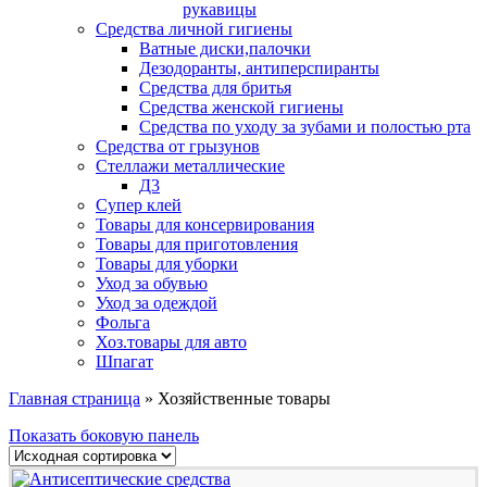
рукавицы
Средства личной гигиены
Ватные диски,палочки
Дезодоранты, антиперспиранты
Средства для бритья
Средства женской гигиены
Средства по уходу за зубами и полостью рта
Средства от грызунов
Стеллажи металлические
Д3
Супер клей
Товары для консервирования
Товары для приготовления
Товары для уборки
Уход за обувью
Уход за одеждой
Фольга
Хоз.товары для авто
Шпагат
Главная страница
»
Хозяйственные товары
Показать боковую панель