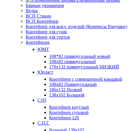
Алюминиевые формы
Барные украшения
Ведра
ВСП Стакан
ВСП Контейнер
Контейнер для конд. изделий (Коррексы Ракушки)
Контейнер для суши
Контейнер для тортов
Контейнера
ЮМТ
108*82 прямоугольный новый
108х82 прямоугольный
179х132 прямоугольный НИЗКИЙ
Юпласт
Контейнер с совмещенной крышкой
108х82 Прямоугольный
186х132 Низкий
138х102 Большой
СтП
Контейнер круглый
Контейнер суповой
Контейнер 126
С.П.Г.
Большой 139х102