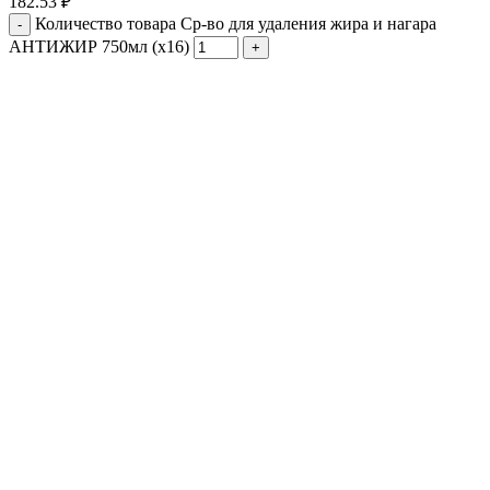
182.53
₽
Количество товара Cр-во для удаления жира и нагара
АНТИЖИР 750мл (х16)