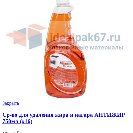
Закрыть
Cр-во для удаления жира и нагара АНТИЖИР
750мл (х16)