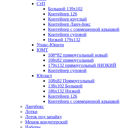
СтП
Большой 139х102
Контейнер 126
Контейнер круглый
Контейнер Ланч-бокс
Контейнер с совмещенной крышкой
Контейнер суповой
Низкий 179х132
Упакс-Юнити
ЮМТ
108*82 прямоугольный новый
108х82 прямоугольный
179х132 прямоугольный НИЗКИЙ
Контейнер суповой
Юпласт
108х82 Прямоугольный
138х102 Большой
186х132 Низкий
Контейнер 126
Контейнер с совмещенной крышкой
Ланчбокс
Лотки
Лоток под запайку
Мешок кондитерский
Наборы