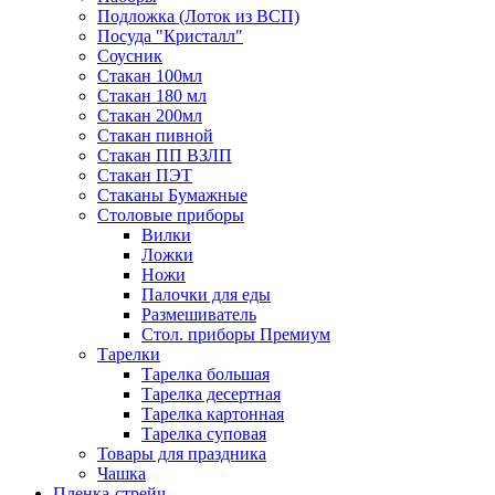
Подложка (Лоток из ВСП)
Посуда "Кристалл"
Соусник
Стакан 100мл
Стакан 180 мл
Стакан 200мл
Стакан пивной
Стакан ПП ВЗЛП
Стакан ПЭТ
Стаканы Бумажные
Столовые приборы
Вилки
Ложки
Ножи
Палочки для еды
Размешиватель
Стол. приборы Премиум
Тарелки
Тарелка большая
Тарелка десертная
Тарелка картонная
Тарелка суповая
Товары для праздника
Чашка
Пленка-стрейч