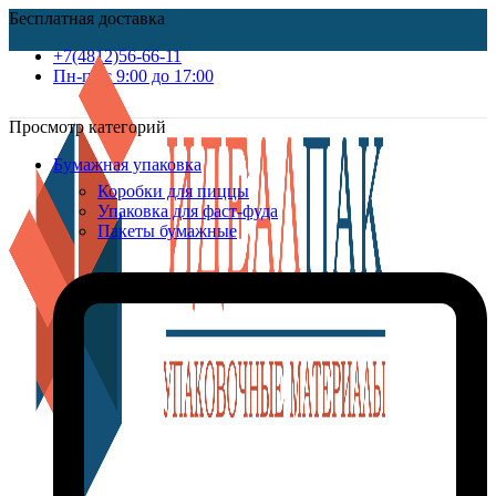
Бесплатная доставка
+7(4812)56-66-11
Пн-пт c 9:00 до 17:00
Просмотр категорий
Бумажная упаковка
Коробки для пиццы
Упаковка для фаст-фуда
Пакеты бумажные