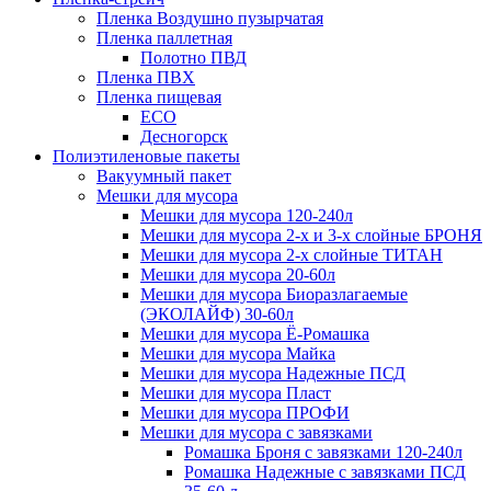
Пленка Воздушно пузырчатая
Пленка паллетная
Полотно ПВД
Пленка ПВХ
Пленка пищевая
ECO
Десногорск
Полиэтиленовые пакеты
Вакуумный пакет
Мешки для мусора
Мешки для мусора 120-240л
Мешки для мусора 2-х и 3-х слойные БРОНЯ
Мешки для мусора 2-х слойные ТИТАН
Мешки для мусора 20-60л
Мешки для мусора Биоразлагаемые
(ЭКОЛАЙФ) 30-60л
Мешки для мусора Ё-Ромашка
Мешки для мусора Майка
Мешки для мусора Надежные ПСД
Мешки для мусора Пласт
Мешки для мусора ПРОФИ
Мешки для мусора с завязками
Ромашка Броня с завязками 120-240л
Ромашка Надежные с завязками ПСД