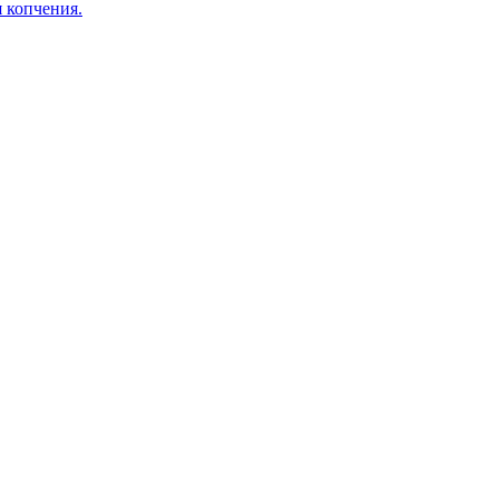
я копчения.