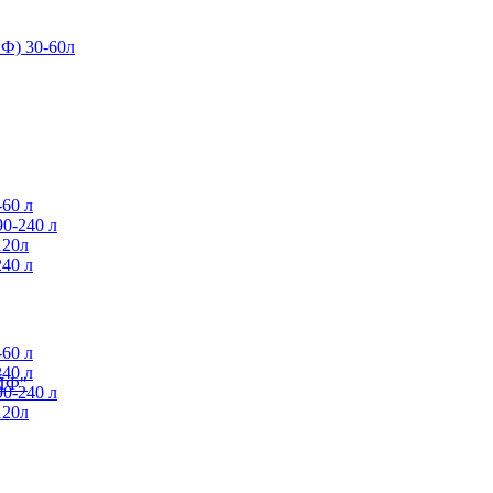
Ф) 30-60л
60 л
0-240 л
120л
40 л
60 л
40 л
АЙФ"
0-240 л
120л