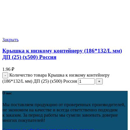
Закрыть
Крышка к низкому контейнеру (186*132/L мм)
ДП (25) (х500) Россия
1.96
₽
Количество товара Крышка к низкому контейнеру
(186*132/L мм) ДП (25) (х500) Россия
О нас
Мы поставляем продукцию от проверенных производителей,
не экономим на качестве и всегда ответственно подходим
к заказам. За период работы мы сумели завоевать доверие
многих покупателей!