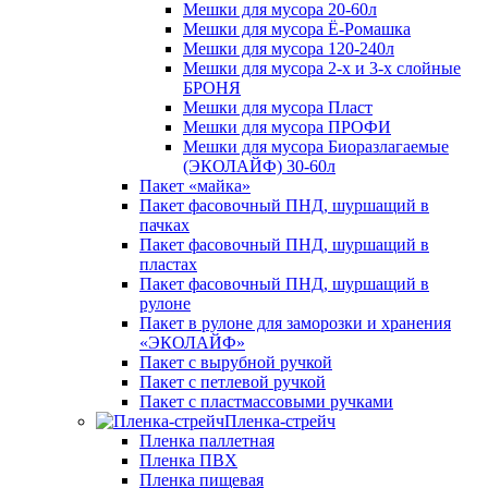
Мешки для мусора 20-60л
Мешки для мусора Ё-Ромашка
Мешки для мусора 120-240л
Мешки для мусора 2-х и 3-х слойные
БРОНЯ
Мешки для мусора Пласт
Мешки для мусора ПРОФИ
Мешки для мусора Биоразлагаемые
(ЭКОЛАЙФ) 30-60л
Пакет «майка»
Пакет фасовочный ПНД, шуршащий в
пачках
Пакет фасовочный ПНД, шуршащий в
пластах
Пакет фасовочный ПНД, шуршащий в
рулоне
Пакет в рулоне для заморозки и хранения
«ЭКОЛАЙФ»
Пакет с вырубной ручкой
Пакет с петлевой ручкой
Пакет с пластмассовыми ручками
Пленка-стрейч
Пленка паллетная
Пленка ПВХ
Пленка пищевая