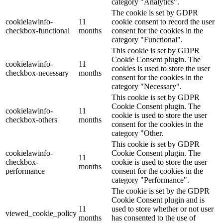
category "Analytics".
The cookie is set by GDPR
cookielawinfo-
11
cookie consent to record the user
checkbox-functional
months
consent for the cookies in the
category "Functional".
This cookie is set by GDPR
Cookie Consent plugin. The
cookielawinfo-
11
cookies is used to store the user
checkbox-necessary
months
consent for the cookies in the
category "Necessary".
This cookie is set by GDPR
Cookie Consent plugin. The
cookielawinfo-
11
cookie is used to store the user
checkbox-others
months
consent for the cookies in the
category "Other.
This cookie is set by GDPR
cookielawinfo-
Cookie Consent plugin. The
11
checkbox-
cookie is used to store the user
months
performance
consent for the cookies in the
category "Performance".
The cookie is set by the GDPR
Cookie Consent plugin and is
11
used to store whether or not user
viewed_cookie_policy
months
has consented to the use of