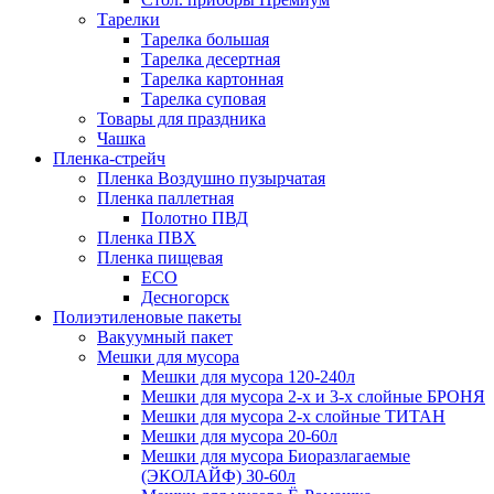
Тарелки
Тарелка большая
Тарелка десертная
Тарелка картонная
Тарелка суповая
Товары для праздника
Чашка
Пленка-стрейч
Пленка Воздушно пузырчатая
Пленка паллетная
Полотно ПВД
Пленка ПВХ
Пленка пищевая
ECO
Десногорск
Полиэтиленовые пакеты
Вакуумный пакет
Мешки для мусора
Мешки для мусора 120-240л
Мешки для мусора 2-х и 3-х слойные БРОНЯ
Мешки для мусора 2-х слойные ТИТАН
Мешки для мусора 20-60л
Мешки для мусора Биоразлагаемые
(ЭКОЛАЙФ) 30-60л