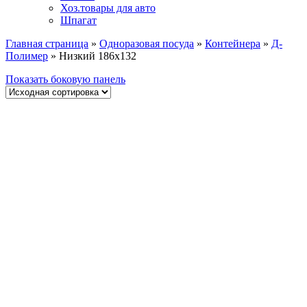
Хоз.товары для авто
Шпагат
Главная страница
»
Одноразовая посуда
»
Контейнера
»
Д-
Полимер
»
Низкий 186х132
Показать боковую панель