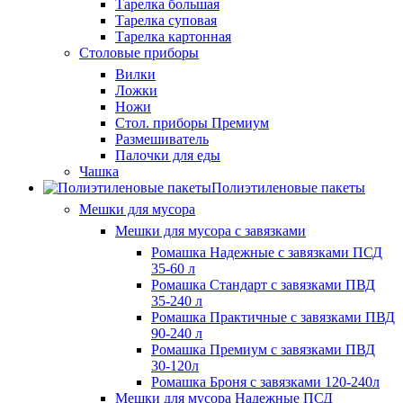
Тарелка большая
Тарелка суповая
Тарелка картонная
Столовые приборы
Вилки
Ложки
Ножи
Стол. приборы Премиум
Размешиватель
Палочки для еды
Чашка
Полиэтиленовые пакеты
Мешки для мусора
Мешки для мусора с завязками
Ромашка Надежные с завязками ПСД
35-60 л
Ромашка Стандарт с завязками ПВД
35-240 л
Ромашка Практичные с завязками ПВД
90-240 л
Ромашка Премиум с завязками ПВД
30-120л
Ромашка Броня с завязками 120-240л
Мешки для мусора Надежные ПСД