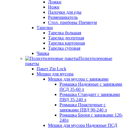
Ложки
Ножи
Палочки для еды
Размешиватель
Стол. приборы Премиум
Тарелки
Тарелка большая
Тарелка десертная
Тарелка картонная
Тарелка суповая
Чашка
Полиэтиленовые
пакеты
Пакет Zip Lock
Мешки для мусора
Мешки для мусора с завязками
Ромашка Надежные с завязками
ПСД 35-60 л
Ромашка Стандарт с завязками
ПВД 35-240 л
Ромашка Практичные с
завязками ПВД 90-240 л
Ромашка Броня с завязками 120-
240л
Мешки для мусора Надежные ПСД