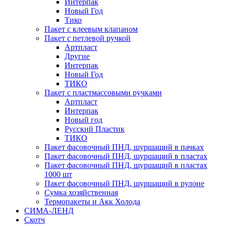
Интерпак
Новый Год
Тико
Пакет с клеевым клапаном
Пакет с петлевой ручкой
Артпласт
Другие
Интерпак
Новый Год
ТИКО
Пакет с пластмассовыми ручками
Артпласт
Интерпак
Новый год
Русский Пластик
ТИКО
Пакет фасовочный ПНД, шуршащий в пачках
Пакет фасовочный ПНД, шуршащий в пластах
Пакет фасовочный ПНД, шуршащий в пластах
1000 шт
Пакет фасовочный ПНД, шуршащий в рулоне
Сумка хозяйственная
Термопакеты и Акк Холода
СИМА-ЛЕНД
Скотч