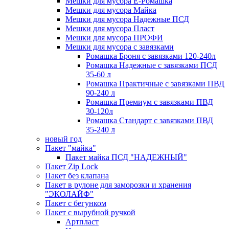
Мешки для мусора Ё-Ромашка
Мешки для мусора Майка
Мешки для мусора Надежные ПСД
Мешки для мусора Пласт
Мешки для мусора ПРОФИ
Мешки для мусора с завязками
Ромашка Броня с завязками 120-240л
Ромашка Надежные с завязками ПСД
35-60 л
Ромашка Практичные с завязками ПВД
90-240 л
Ромашка Премиум с завязками ПВД
30-120л
Ромашка Стандарт с завязками ПВД
35-240 л
новый год
Пакет "майка"
Пакет майка ПСД "НАДЕЖНЫЙ"
Пакет Zip Lock
Пакет без клапана
Пакет в рулоне для заморозки и хранения
"ЭКОЛАЙФ"
Пакет с бегунком
Пакет с вырубной ручкой
Артпласт