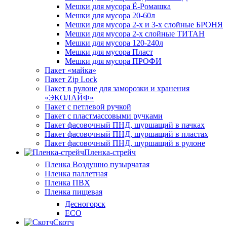
Мешки для мусора Ё-Ромашка
Мешки для мусора 20-60л
Мешки для мусора 2-х и 3-х слойные БРОНЯ
Мешки для мусора 2-х слойные ТИТАН
Мешки для мусора 120-240л
Мешки для мусора Пласт
Мешки для мусора ПРОФИ
Пакет «майка»
Пакет Zip Lock
Пакет в рулоне для заморозки и хранения
«ЭКОЛАЙФ»
Пакет с петлевой ручкой
Пакет с пластмассовыми ручками
Пакет фасовочный ПНД, шуршащий в пачках
Пакет фасовочный ПНД, шуршащий в пластах
Пакет фасовочный ПНД, шуршащий в рулоне
Пленка-стрейч
Пленка Воздушно пузырчатая
Пленка паллетная
Пленка ПВХ
Пленка пищевая
Десногорск
ECO
Скотч