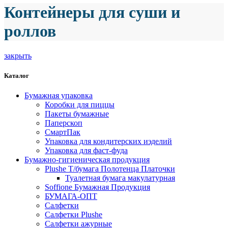
Контейнеры для суши и
роллов
закрыть
Каталог
Бумажная упаковка
Коробки для пиццы
Пакеты бумажные
Паперскоп
СмартПак
Упаковка для кондитерских иэделий
Упаковка для фаст-фуда
Бумажно-гигиеническая продукция
Plushe Т/бумага Полотенца Платочки
Туалетная бумага макулатурная
Soffione Бумажная Продукция
БУМАГА-ОПТ
Салфетки
Салфетки Plushe
Салфетки ажурные