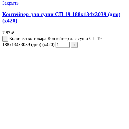
Закрыть
Контейнер для суши СП 19 188х134х3039 (дно)
(х420)
7.83
₽
Количество товара Контейнер для суши СП 19
188х134х3039 (дно) (х420)