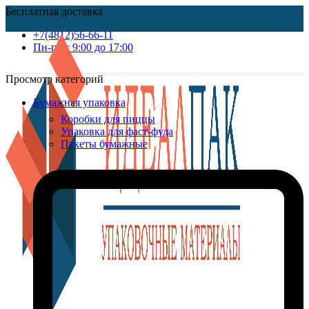
Бесплатная доставка
+7(4812)56-66-11
Пн-пт c 9:00 до 17:00
Просмотр категорий
Бумажная упаковка
Коробки для пиццы
Упаковка для фаст-фуда
Пакеты бумажные