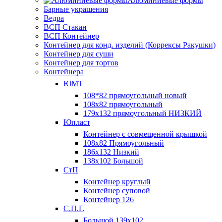
Алюминиевые формы
Барные украшения
Ведра
ВСП Стакан
ВСП Контейнер
Контейнер для конд. изделий (Коррексы Ракушки)
Контейнер для суши
Контейнер для тортов
Контейнера
ЮМТ
108*82 прямоугольный новый
108х82 прямоугольный
179х132 прямоугольный НИЗКИЙ
Юпласт
Контейнер с совмещенной крышкой
108х82 Прямоугольный
186х132 Низкий
138х102 Большой
СтП
Контейнер круглый
Контейнер суповой
Контейнер 126
С.П.Г.
Большой 139х102