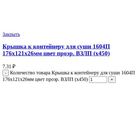
Закрыть
Крышка к контейнеру для суши 1604П
176х121х26мм цвет прозр. ВЗЛП (х450)
7.31
₽
Количество товара Крышка к контейнеру для суши 1604П
176х121х26мм цвет прозр. ВЗЛП (х450)