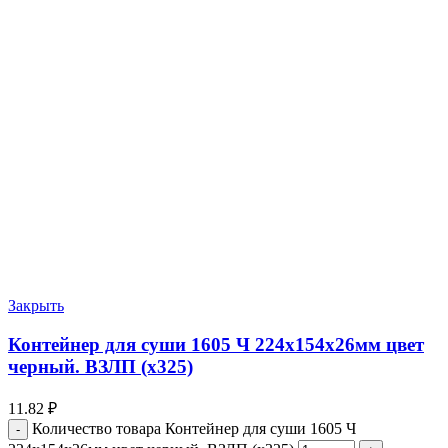
Закрыть
Контейнер для суши 1605 Ч 224х154х26мм цвет
черный. ВЗЛП (х325)
11.82
₽
Количество товара Контейнер для суши 1605 Ч