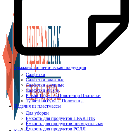
Бумажно-гигиеническая продукция
Салфетки
Салфетки влажные
Салфетки ажурные
Салфетки Plushe
Plushe Т/бумага Полотенца Платочки
Туалетная бумага Полотенца
Изделия из пластмассы
Для уборки
Ёмкость для продуктов ПРАКТИК
Ёмкость для продуктов прямоугольная
Ёмкость для продуктов РОЛЛ
Каталог