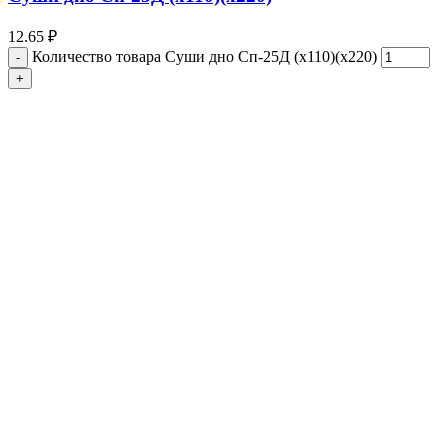
12.65
₽
Количество товара Суши дно Сп-25Д (х110)(х220)