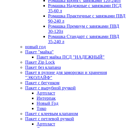
Ромашка Броня с завязками 120-240л
Ромашка Надежные с завязками ПСД
35-60 л
Ромашка Практичные с завязками ПВД
90-240 л
Ромашка Премиум с завязками ПВД
30-120л
Ромашка Стандарт с завязками ПВД
35-240 л
новый год
Пакет "майка"
Пакет майка ПСД "НАДЕЖНЫЙ"
Пакет Zip Lock
Пакет без клапана
Пакет в рулоне для заморозки и хранения
"ЭКОЛАЙФ"
Пакет с бегунком
Пакет с вырубной ручкой
Артпласт
Интерпак
Новый Год
Тико
Пакет с клеевым клапаном
Пакет с петлевой ручкой
Артпласт