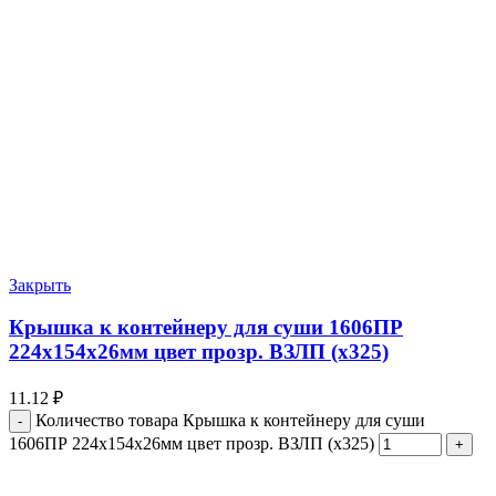
Закрыть
Крышка к контейнеру для суши 1606ПР
224х154х26мм цвет прозр. ВЗЛП (х325)
11.12
₽
Количество товара Крышка к контейнеру для суши
1606ПР 224х154х26мм цвет прозр. ВЗЛП (х325)