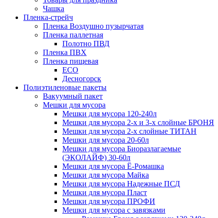
Чашка
Пленка-стрейч
Пленка Воздушно пузырчатая
Пленка паллетная
Полотно ПВД
Пленка ПВХ
Пленка пищевая
ECO
Десногорск
Полиэтиленовые пакеты
Вакуумный пакет
Мешки для мусора
Мешки для мусора 120-240л
Мешки для мусора 2-х и 3-х слойные БРОНЯ
Мешки для мусора 2-х слойные ТИТАН
Мешки для мусора 20-60л
Мешки для мусора Биоразлагаемые
(ЭКОЛАЙФ) 30-60л
Мешки для мусора Ё-Ромашка
Мешки для мусора Майка
Мешки для мусора Надежные ПСД
Мешки для мусора Пласт
Мешки для мусора ПРОФИ
Мешки для мусора с завязками