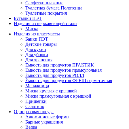
Салфетки влажные
Туалетная бумага Полотенца
Туалетные покрытия
Бутылки ПЭТ
Изделия из нержавеющей стали
Миска
Изделия из пластмассы
Банки ПЭТ
Детские товары
Для кухни
Для уборки
Для хранения
Ёмкость для продуктов ПРАКТИК
Ёмкость для продуктов прямоугольная
Ёмкость для продуктов РОЛЛ
Ёмкость для продуктов ФРЕШ герметичная
Менажница
Миска круглая с крышкой
Миска прямоугольная с крышкой
Прищепки
Салатник
Одноразовая посуда
Алюминиевые формы
Барные украшения
Ведра