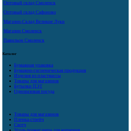
Оптовый склад Смоленск
Оптовый склад Сафоново
Магазин-Склад Великие Луки
Магазин Смоленск
Павильон Смоленск
Каталог
Бумажная упаковка
Бумажно-гигиеническая продукция
Изделия из пластмассы
Товары для магазинов
Бутылки ПЭТ
Одноразовая посуда
Товары для магазинов
Пленка-стрейч
Скотч
Уголь,розжиг,щепа для копчения.