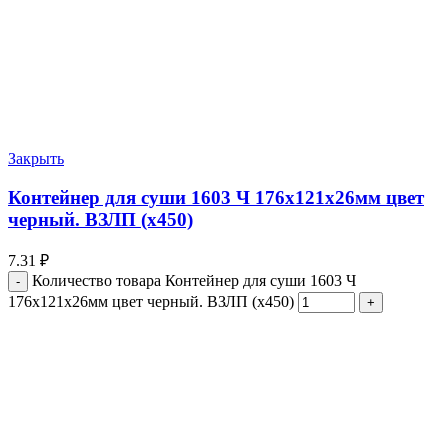
Закрыть
Контейнер для суши 1603 Ч 176х121х26мм цвет
черный. ВЗЛП (х450)
7.31
₽
Количество товара Контейнер для суши 1603 Ч
176х121х26мм цвет черный. ВЗЛП (х450)