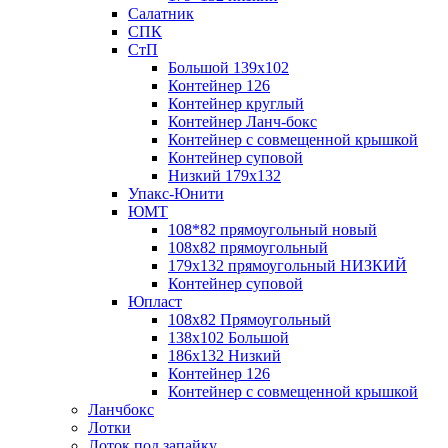
Салатник
СПК
СтП
Большой 139х102
Контейнер 126
Контейнер круглый
Контейнер Ланч-бокс
Контейнер с совмещенной крышкой
Контейнер суповой
Низкий 179х132
Упакс-Юнити
ЮМТ
108*82 прямоугольный новый
108х82 прямоугольный
179х132 прямоугольный НИЗКИЙ
Контейнер суповой
Юпласт
108х82 Прямоугольный
138х102 Большой
186х132 Низкий
Контейнер 126
Контейнер с совмещенной крышкой
Ланчбокс
Лотки
Лоток под запайку