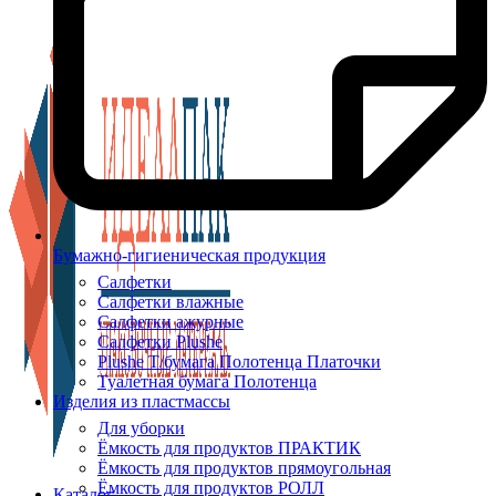
Бумажно-гигиеническая продукция
Салфетки
Салфетки влажные
Салфетки ажурные
Салфетки Plushe
Plushe Т/бумага Полотенца Платочки
Туалетная бумага Полотенца
Изделия из пластмассы
Для уборки
Ёмкость для продуктов ПРАКТИК
Ёмкость для продуктов прямоугольная
Ёмкость для продуктов РОЛЛ
Каталог