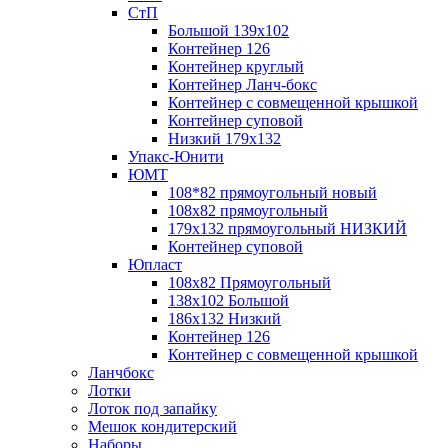
СтП
Большой 139х102
Контейнер 126
Контейнер круглый
Контейнер Ланч-бокс
Контейнер с совмещенной крышкой
Контейнер суповой
Низкий 179х132
Упакс-Юнити
ЮМТ
108*82 прямоугольный новый
108х82 прямоугольный
179х132 прямоугольный НИЗКИЙ
Контейнер суповой
Юпласт
108х82 Прямоугольный
138х102 Большой
186х132 Низкий
Контейнер 126
Контейнер с совмещенной крышкой
Ланчбокс
Лотки
Лоток под запайку
Мешок кондитерский
Наборы