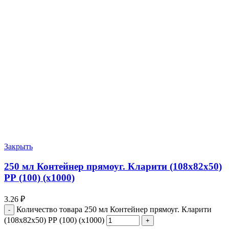
Закрыть
250 мл Контейнер прямоуг. Кларити (108х82х50)
РР (100) (х1000)
3.26
₽
Количество товара 250 мл Контейнер прямоуг. Кларити
(108х82х50) РР (100) (х1000)