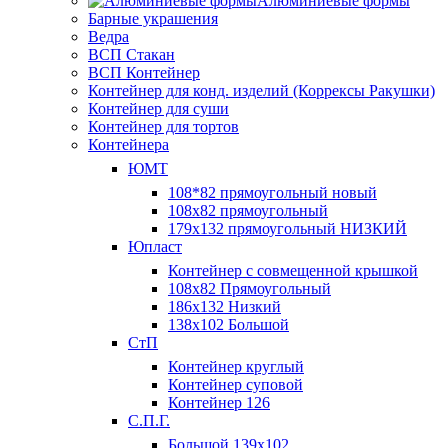
Алюминиевые формы
Барные украшения
Ведра
ВСП Стакан
ВСП Контейнер
Контейнер для конд. изделий (Коррексы Ракушки)
Контейнер для суши
Контейнер для тортов
Контейнера
ЮМТ
108*82 прямоугольный новый
108х82 прямоугольный
179х132 прямоугольный НИЗКИЙ
Юпласт
Контейнер с совмещенной крышкой
108х82 Прямоугольный
186х132 Низкий
138х102 Большой
СтП
Контейнер круглый
Контейнер суповой
Контейнер 126
С.П.Г.
Большой 139х102