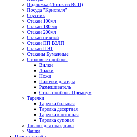
Подложка (Лоток из ВСП)
Посуда "Кристалл"
Соусник
Стакан 100мл
Стакан 180 мл
Стакан 200мл
Стакан пивной
Стакан ПП ВЗЛП
Стакан ПЭТ
Стаканы Бумажные
Столовые приборы
Вилки
Ложки
Ножи
Палочки для еды
Размешиватель
Стол. приборы Премиум
Тарелки
Тарелка большая
Тарелка десертная
Тарелка картонная
Тарелка суповая
Товары для праздника
Чашка
Пленка-стрейч