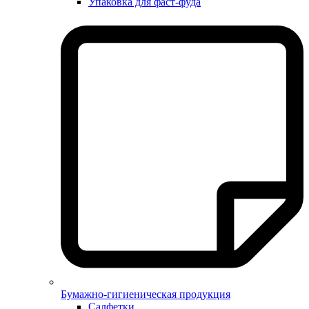
Упаковка для фаст-фуда
Бумажно-гигиеническая продукция
Салфетки