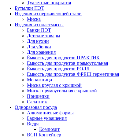
Туалетные покрытия
Бутылки ПЭТ
Изделия из нержавеющей стали
Миска
Изделия из пластмассы
Банки ПЭТ
Детские товары
Для кухни
Для уборки
Для хранения
Ёмкость для продуктов ПРАКТИК
Ёмкость для продуктов прямоугольная
Ёмкость для продуктов РОЛЛ
Ёмкость для продуктов ФРЕШ герметичная
Менажница
Миска круглая с крышкой
Миска прямоугольная с крышкой
Прищепки
Салатник
Одноразовая посуда
Алюминиевые формы
Барные украшения
Ведра
Композит
ВСП Контейнер