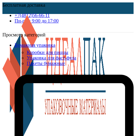
Бесплатная доставка
+7(4812)56-66-11
Пн-пт c 9:00 до 17:00
Просмотр категорий
Бумажная упаковка
Коробки для пиццы
Упаковка для фаст-фуда
Пакеты бумажные