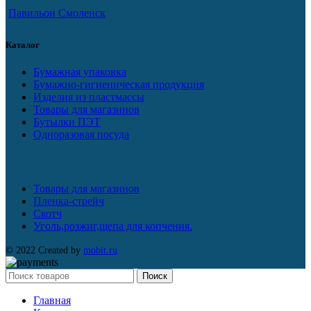
Павильон Смоленск
Каталог
Бумажная упаковка
Бумажно-гигиеническая продукция
Изделия из пластмассы
Товары для магазинов
Бутылки ПЭТ
Одноразовая посуда
Товары для магазинов
Пленка-стрейч
Скотч
Уголь,розжиг,щепа для копчения.
© 2022 Created by
mobit.ru
Поиск
Главная