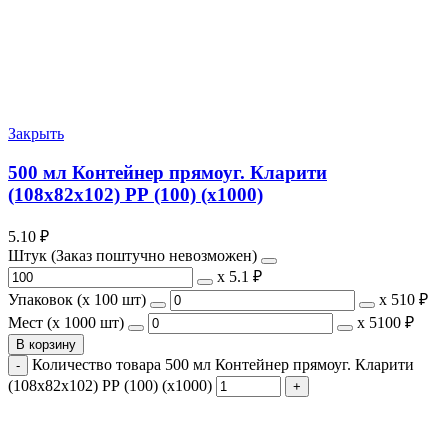
Закрыть
500 мл Контейнер прямоуг. Кларити
(108х82х102) РР (100) (х1000)
5.10
₽
Штук (Заказ поштучно невозможен)
х
5.1 ₽
Упаковок (x 100 шт)
х
510 ₽
Мест (x 1000 шт)
х
5100 ₽
В корзину
Количество товара 500 мл Контейнер прямоуг. Кларити
(108х82х102) РР (100) (х1000)