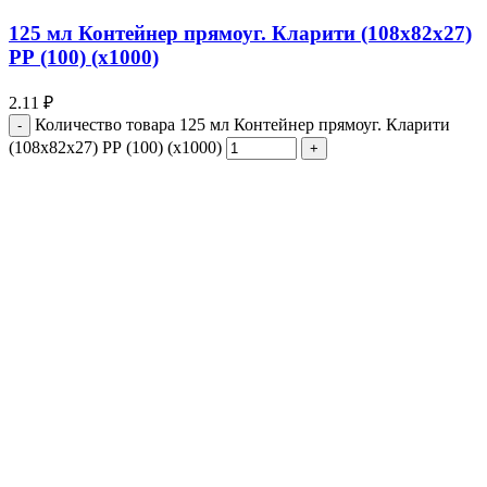
125 мл Контейнер прямоуг. Кларити (108х82х27)
РР (100) (х1000)
2.11
₽
Количество товара 125 мл Контейнер прямоуг. Кларити
(108х82х27) РР (100) (х1000)