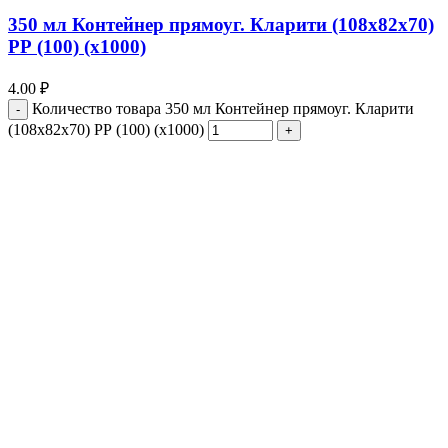
350 мл Контейнер прямоуг. Кларити (108х82х70)
РР (100) (х1000)
4.00
₽
Количество товара 350 мл Контейнер прямоуг. Кларити
(108х82х70) РР (100) (х1000)