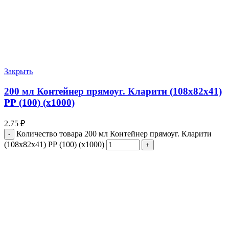
Закрыть
200 мл Контейнер прямоуг. Кларити (108х82х41)
РР (100) (х1000)
2.75
₽
Количество товара 200 мл Контейнер прямоуг. Кларити
(108х82х41) РР (100) (х1000)