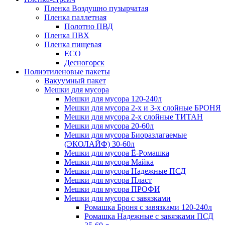
Пленка Воздушно пузырчатая
Пленка паллетная
Полотно ПВД
Пленка ПВХ
Пленка пищевая
ECO
Десногорск
Полиэтиленовые пакеты
Вакуумный пакет
Мешки для мусора
Мешки для мусора 120-240л
Мешки для мусора 2-х и 3-х слойные БРОНЯ
Мешки для мусора 2-х слойные ТИТАН
Мешки для мусора 20-60л
Мешки для мусора Биоразлагаемые
(ЭКОЛАЙФ) 30-60л
Мешки для мусора Ё-Ромашка
Мешки для мусора Майка
Мешки для мусора Надежные ПСД
Мешки для мусора Пласт
Мешки для мусора ПРОФИ
Мешки для мусора с завязками
Ромашка Броня с завязками 120-240л
Ромашка Надежные с завязками ПСД