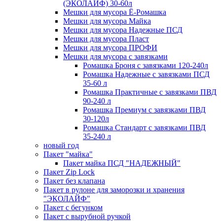
(ЭКОЛАЙФ) 30-60л
Мешки для мусора Ё-Ромашка
Мешки для мусора Майка
Мешки для мусора Надежные ПСД
Мешки для мусора Пласт
Мешки для мусора ПРОФИ
Мешки для мусора с завязками
Ромашка Броня с завязками 120-240л
Ромашка Надежные с завязками ПСД
35-60 л
Ромашка Практичные с завязками ПВД
90-240 л
Ромашка Премиум с завязками ПВД
30-120л
Ромашка Стандарт с завязками ПВД
35-240 л
новый год
Пакет "майка"
Пакет майка ПСД "НАДЕЖНЫЙ"
Пакет Zip Lock
Пакет без клапана
Пакет в рулоне для заморозки и хранения
"ЭКОЛАЙФ"
Пакет с бегунком
Пакет с вырубной ручкой