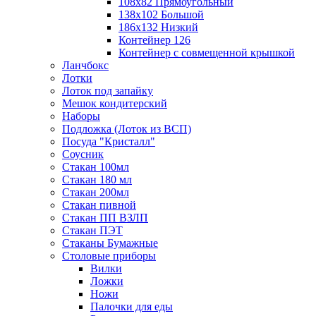
108х82 Прямоугольный
138х102 Большой
186х132 Низкий
Контейнер 126
Контейнер с совмещенной крышкой
Ланчбокс
Лотки
Лоток под запайку
Мешок кондитерский
Наборы
Подложка (Лоток из ВСП)
Посуда "Кристалл"
Соусник
Стакан 100мл
Стакан 180 мл
Стакан 200мл
Стакан пивной
Стакан ПП ВЗЛП
Стакан ПЭТ
Стаканы Бумажные
Столовые приборы
Вилки
Ложки
Ножи
Палочки для еды