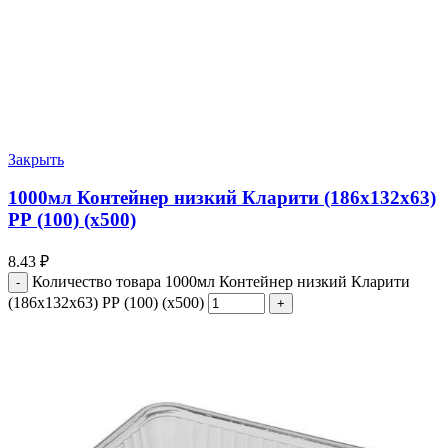
Закрыть
1000мл Контейнер низкий Кларити (186х132х63)
РР (100) (х500)
8.43
₽
Количество товара 1000мл Контейнер низкий Кларити
(186х132х63) РР (100) (х500)