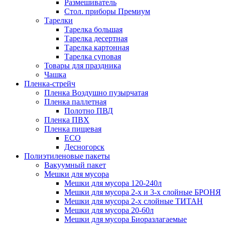
Размешиватель
Стол. приборы Премиум
Тарелки
Тарелка большая
Тарелка десертная
Тарелка картонная
Тарелка суповая
Товары для праздника
Чашка
Пленка-стрейч
Пленка Воздушно пузырчатая
Пленка паллетная
Полотно ПВД
Пленка ПВХ
Пленка пищевая
ECO
Десногорск
Полиэтиленовые пакеты
Вакуумный пакет
Мешки для мусора
Мешки для мусора 120-240л
Мешки для мусора 2-х и 3-х слойные БРОНЯ
Мешки для мусора 2-х слойные ТИТАН
Мешки для мусора 20-60л
Мешки для мусора Биоразлагаемые