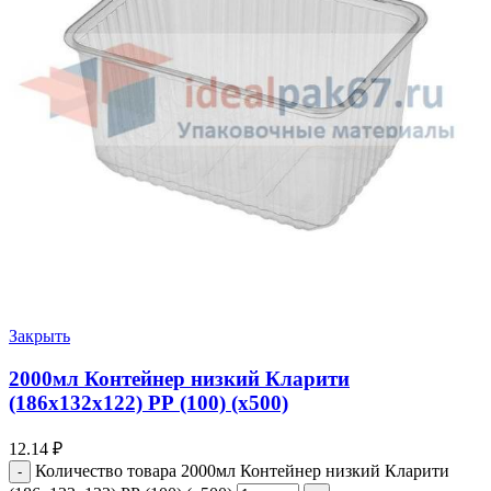
Закрыть
2000мл Контейнер низкий Кларити
(186х132х122) РР (100) (х500)
12.14
₽
Количество товара 2000мл Контейнер низкий Кларити