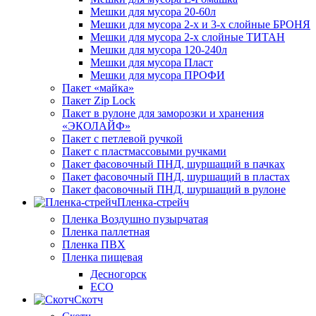
Мешки для мусора 20-60л
Мешки для мусора 2-х и 3-х слойные БРОНЯ
Мешки для мусора 2-х слойные ТИТАН
Мешки для мусора 120-240л
Мешки для мусора Пласт
Мешки для мусора ПРОФИ
Пакет «майка»
Пакет Zip Lock
Пакет в рулоне для заморозки и хранения
«ЭКОЛАЙФ»
Пакет с петлевой ручкой
Пакет с пластмассовыми ручками
Пакет фасовочный ПНД, шуршащий в пачках
Пакет фасовочный ПНД, шуршащий в пластах
Пакет фасовочный ПНД, шуршащий в рулоне
Пленка-стрейч
Пленка Воздушно пузырчатая
Пленка паллетная
Пленка ПВХ
Пленка пищевая
Десногорск
ECO
Скотч