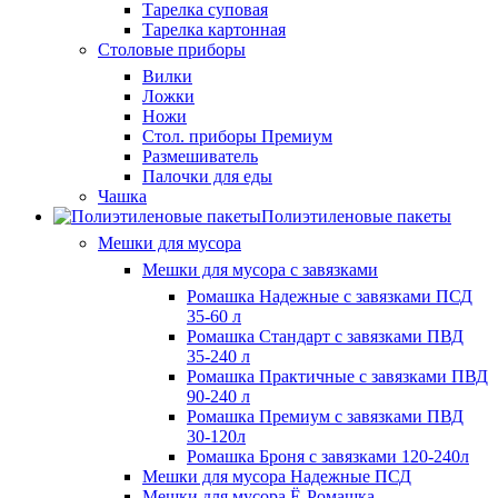
Тарелка суповая
Тарелка картонная
Столовые приборы
Вилки
Ложки
Ножи
Стол. приборы Премиум
Размешиватель
Палочки для еды
Чашка
Полиэтиленовые пакеты
Мешки для мусора
Мешки для мусора с завязками
Ромашка Надежные с завязками ПСД
35-60 л
Ромашка Стандарт с завязками ПВД
35-240 л
Ромашка Практичные с завязками ПВД
90-240 л
Ромашка Премиум с завязками ПВД
30-120л
Ромашка Броня с завязками 120-240л
Мешки для мусора Надежные ПСД
Мешки для мусора Ё-Ромашка