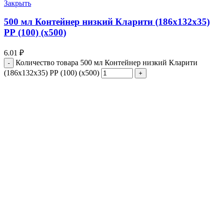
Закрыть
500 мл Контейнер низкий Кларити (186х132х35)
РР (100) (х500)
6.01
₽
Количество товара 500 мл Контейнер низкий Кларити
(186х132х35) РР (100) (х500)