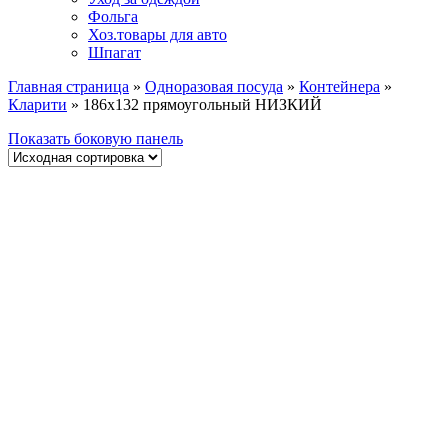
Фольга
Хоз.товары для авто
Шпагат
Главная страница
»
Одноразовая посуда
»
Контейнера
»
Кларити
»
186х132 прямоугольный НИЗКИЙ
Показать боковую панель