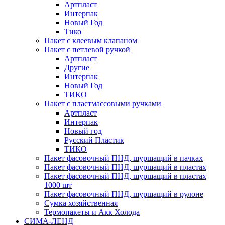
Артпласт
Интерпак
Новый Год
Тико
Пакет с клеевым клапаном
Пакет с петлевой ручкой
Артпласт
Другие
Интерпак
Новый Год
ТИКО
Пакет с пластмассовыми ручками
Артпласт
Интерпак
Новый год
Русский Пластик
ТИКО
Пакет фасовочный ПНД, шуршащий в пачках
Пакет фасовочный ПНД, шуршащий в пластах
Пакет фасовочный ПНД, шуршащий в пластах
1000 шт
Пакет фасовочный ПНД, шуршащий в рулоне
Сумка хозяйственная
Термопакеты и Акк Холода
СИМА-ЛЕНД