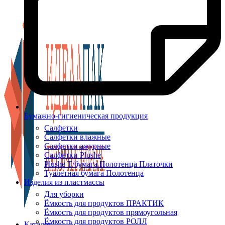
Бумажно-гигиеническая продукция
Салфетки
Салфетки влажные
Салфетки ажурные
Салфетки Plushe
Plushe Т/бумага Полотенца Платочки
Туалетная бумага Полотенца
Изделия из пластмассы
Для уборки
Ёмкость для продуктов ПРАКТИК
Ёмкость для продуктов прямоугольная
Ёмкость для продуктов РОЛЛ
Каталог