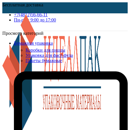
Бесплатная доставка
+7(4812)56-66-11
Пн-пт c 9:00 до 17:00
Просмотр категорий
Бумажная упаковка
Коробки для пиццы
Упаковка для фаст-фуда
Пакеты бумажные