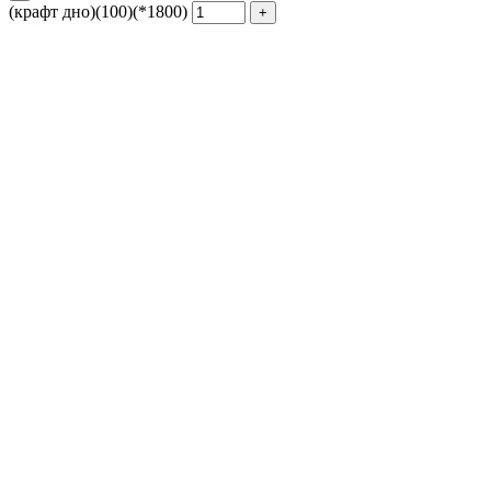
(крафт дно)(100)(*1800)