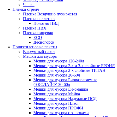
Чашка
Пленка-стрейч
Пленка Воздушно пузырчатая
Пленка паллетная
Полотно ПВД
Пленка ПВХ
Пленка пищевая
ECO
Десногорск
Полиэтиленовые пакеты
Вакуумный пакет
Мешки для мусора
Мешки для мусора 120-240л
Мешки для мусора 2-х и 3-х слойные БРОНЯ
Мешки для мусора 2-х слойные ТИТАН
Мешки для мусора 20-60л
Мешки для мусора Биоразлагаемые
(ЭКОЛАЙФ) 30-60л
Мешки для мусора Ё-Ромашка
Мешки для мусора Майка
Мешки для мусора Надежные ПСД
Мешки для мусора Пласт
Мешки для мусора ПРОФИ
Мешки для мусора с завязками