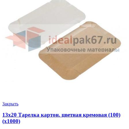
Закрыть
13х20 Тарелка картон. цветная кремовая (100)
(х1000)