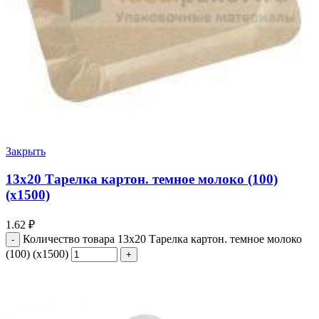
Закрыть
13х20 Тарелка картон. темное молоко (100)
(х1500)
1.62
₽
Количество товара 13х20 Тарелка картон. темное молоко
(100) (х1500)