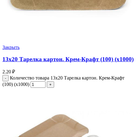
Закрыть
13х20 Тарелка картон. Крем-Крафт (100) (х1000)
2.20
₽
Количество товара 13х20 Тарелка картон. Крем-Крафт
(100) (х1000)