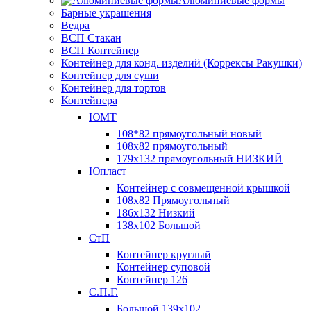
Алюминиевые формы
Барные украшения
Ведра
ВСП Стакан
ВСП Контейнер
Контейнер для конд. изделий (Коррексы Ракушки)
Контейнер для суши
Контейнер для тортов
Контейнера
ЮМТ
108*82 прямоугольный новый
108х82 прямоугольный
179х132 прямоугольный НИЗКИЙ
Юпласт
Контейнер с совмещенной крышкой
108х82 Прямоугольный
186х132 Низкий
138х102 Большой
СтП
Контейнер круглый
Контейнер суповой
Контейнер 126
С.П.Г.
Большой 139х102