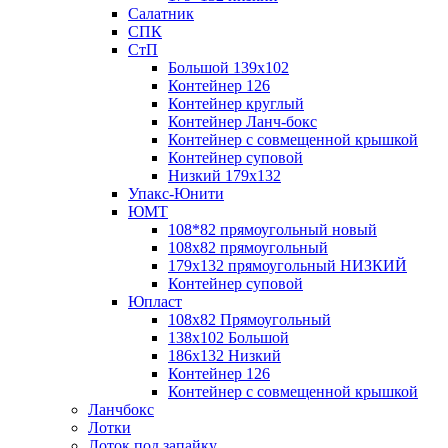
Салатник
СПК
СтП
Большой 139х102
Контейнер 126
Контейнер круглый
Контейнер Ланч-бокс
Контейнер с совмещенной крышкой
Контейнер суповой
Низкий 179х132
Упакс-Юнити
ЮМТ
108*82 прямоугольный новый
108х82 прямоугольный
179х132 прямоугольный НИЗКИЙ
Контейнер суповой
Юпласт
108х82 Прямоугольный
138х102 Большой
186х132 Низкий
Контейнер 126
Контейнер с совмещенной крышкой
Ланчбокс
Лотки
Лоток под запайку