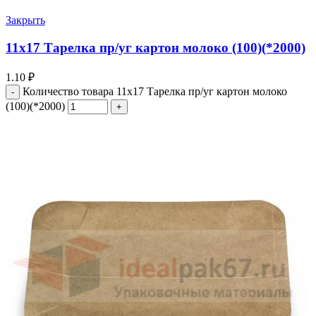
Закрыть
11х17 Тарелка пр/уг картон молоко (100)(*2000)
1.10
₽
Количество товара 11х17 Тарелка пр/уг картон молоко
(100)(*2000)