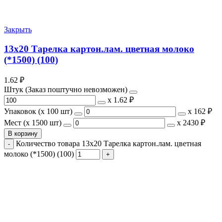
Закрыть
13х20 Тарелка картон.лам. цветная молоко
(*1500) (100)
1.62
₽
Штук (Заказ поштучно невозможен)
х
1.62 ₽
Упаковок (x 100 шт)
х
162 ₽
Мест (x 1500 шт)
х
2430 ₽
В корзину
Количество товара 13х20 Тарелка картон.лам. цветная
молоко (*1500) (100)