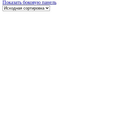
Показать боковую панель