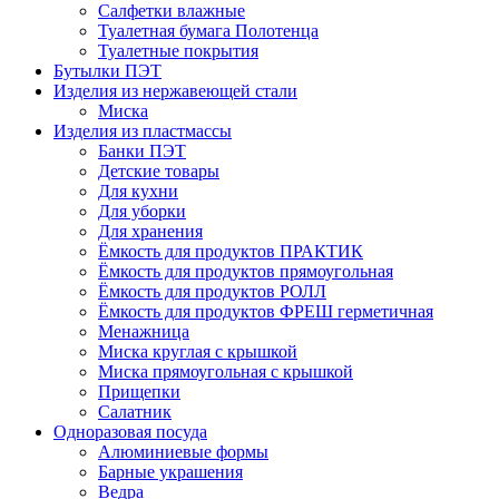
Салфетки влажные
Туалетная бумага Полотенца
Туалетные покрытия
Бутылки ПЭТ
Изделия из нержавеющей стали
Миска
Изделия из пластмассы
Банки ПЭТ
Детские товары
Для кухни
Для уборки
Для хранения
Ёмкость для продуктов ПРАКТИК
Ёмкость для продуктов прямоугольная
Ёмкость для продуктов РОЛЛ
Ёмкость для продуктов ФРЕШ герметичная
Менажница
Миска круглая с крышкой
Миска прямоугольная с крышкой
Прищепки
Салатник
Одноразовая посуда
Алюминиевые формы
Барные украшения
Ведра