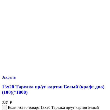
Закрыть
13х20 Тарелка пр/уг картон Белый (крафт дно)
(100)(*1800)
2.31
₽
Количество товара 13х20 Тарелка пр/уг картон Белый