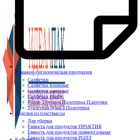
Бумажно-гигиеническая продукция
Салфетки
Салфетки влажные
Салфетки ажурные
Салфетки Plushe
Plushe Т/бумага Полотенца Платочки
Туалетная бумага Полотенца
Изделия из пластмассы
Для уборки
Ёмкость для продуктов ПРАКТИК
Ёмкость для продуктов прямоугольная
Ёмкость для продуктов РОЛЛ
Каталог