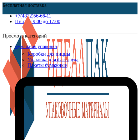
Бесплатная доставка
+7(4812)56-66-11
Пн-пт c 9:00 до 17:00
Просмотр категорий
Бумажная упаковка
Коробки для пиццы
Упаковка для фаст-фуда
Пакеты бумажные