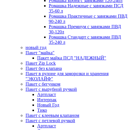
Ромашка Броня с завязками 120-240л
Ромашка Надежные с завязками ПСД
35-60 л
Ромашка Практичные с завязками ПВД
90-240 л
Ромашка Премиум с завязками ПВД
30-120л
Ромашка Стандарт с завязками ПВД
35-240 л
новый год
Пакет "майка"
Пакет майка ПСД "НАДЕЖНЫЙ"
Пакет Zip Lock
Пакет без клапана
Пакет в рулоне для заморозки и хранения
"ЭКОЛАЙФ"
Пакет с бегунком
Пакет с вырубной ручкой
Артпласт
Интерпак
Новый Год
Тико
Пакет с клеевым клапаном
Пакет с петлевой ручкой
Артпласт