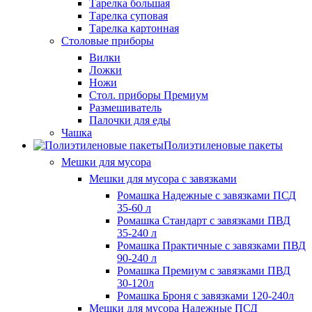
Тарелка большая
Тарелка суповая
Тарелка картонная
Столовые приборы
Вилки
Ложки
Ножи
Стол. приборы Премиум
Размешиватель
Палочки для еды
Чашка
Полиэтиленовые пакеты
Мешки для мусора
Мешки для мусора с завязками
Ромашка Надежные с завязками ПСД
35-60 л
Ромашка Стандарт с завязками ПВД
35-240 л
Ромашка Практичные с завязками ПВД
90-240 л
Ромашка Премиум с завязками ПВД
30-120л
Ромашка Броня с завязками 120-240л
Мешки для мусора Надежные ПСД