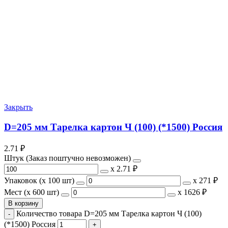
Закрыть
D=205 мм Тарелка картон Ч (100) (*1500) Россия
2.71
₽
Штук (Заказ поштучно невозможен)
х
2.71 ₽
Упаковок (x 100 шт)
х
271 ₽
Мест (x 600 шт)
х
1626 ₽
В корзину
Количество товара D=205 мм Тарелка картон Ч (100)
(*1500) Россия