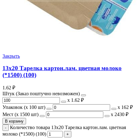
Закрыть
13х20 Тарелка картон.лам. цветная молоко
(*1500) (100)
1.62
₽
Штук (Заказ поштучно невозможен)
х
1.62 ₽
Упаковок (x 100 шт)
х
162 ₽
Мест (x 1500 шт)
х
2430 ₽
В корзину
Количество товара 13х20 Тарелка картон.лам. цветная
молоко (*1500) (100)