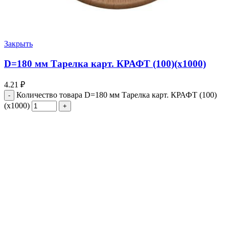
Закрыть
D=180 мм Тарелка карт. КРАФТ (100)(х1000)
4.21
₽
Количество товара D=180 мм Тарелка карт. КРАФТ (100)
(х1000)