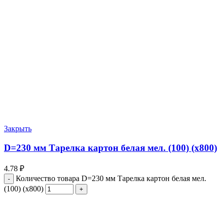
Закрыть
D=230 мм Тарелка картон белая мел. (100) (х800)
4.78
₽
Количество товара D=230 мм Тарелка картон белая мел.
(100) (х800)