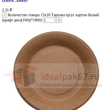
2.31
₽
Количество товара 13х20 Тарелка пр/уг картон Белый
(крафт дно)(100)(*1800)