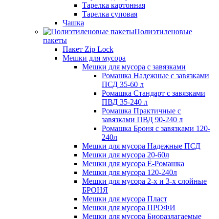
Тарелка картонная
Тарелка суповая
Чашка
Полиэтиленовые
пакеты
Пакет Zip Lock
Мешки для мусора
Мешки для мусора с завязками
Ромашка Надежные с завязками
ПСД 35-60 л
Ромашка Стандарт с завязками
ПВД 35-240 л
Ромашка Практичные с
завязками ПВД 90-240 л
Ромашка Броня с завязками 120-
240л
Мешки для мусора Надежные ПСД
Мешки для мусора 20-60л
Мешки для мусора Ё-Ромашка
Мешки для мусора 120-240л
Мешки для мусора 2-х и 3-х слойные
БРОНЯ
Мешки для мусора Пласт
Мешки для мусора ПРОФИ
Мешки для мусора Биоразлагаемые