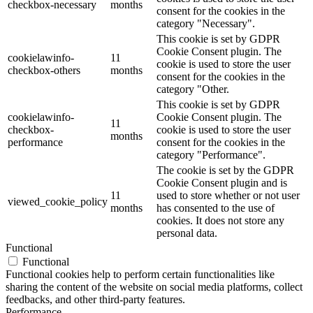
checkbox-necessary
months
consent for the cookies in the
category "Necessary".
This cookie is set by GDPR
Cookie Consent plugin. The
cookielawinfo-
11
cookie is used to store the user
checkbox-others
months
consent for the cookies in the
category "Other.
This cookie is set by GDPR
cookielawinfo-
Cookie Consent plugin. The
11
checkbox-
cookie is used to store the user
months
performance
consent for the cookies in the
category "Performance".
The cookie is set by the GDPR
Cookie Consent plugin and is
11
used to store whether or not user
viewed_cookie_policy
months
has consented to the use of
cookies. It does not store any
personal data.
Functional
Functional
Functional cookies help to perform certain functionalities like
sharing the content of the website on social media platforms, collect
feedbacks, and other third-party features.
Performance