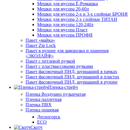
Мешки для мусора Ё-Ромашка
Мешки для мусора 20-60л
Мешки для мусора 2-х и 3-х слойные БРОНЯ
Мешки для мусора 2-х слойные ТИТАН
Мешки для мусора 120-240л
Мешки для мусора Пласт
Мешки для мусора ПРОФИ
Пакет «майка»
Пакет Zip Lock
Пакет в рулоне для заморозки и хранения
«ЭКОЛАЙФ»
Пакет с петлевой ручкой
Пакет с пластмассовыми ручками
Пакет фасовочный ПНД, шуршащий в пачках
Пакет фасовочный ПНД, шуршащий в пластах
Пакет фасовочный ПНД, шуршащий в рулоне
Пленка-стрейч
Пленка Воздушно пузырчатая
Пленка паллетная
Пленка ПВХ
Пленка пищевая
Десногорск
ECO
Скотч