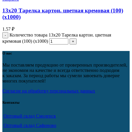
13х20 Тарелка картон. цветная кремовая (100)
(х1000)
1.57
₽
Количество товара 13х20 Тарелка картон. цветная
кремовая (100) (х1000)
О нас
Мы поставляем продукцию от проверенных производителей,
не экономим на качестве и всегда ответственно подходим
к заказам. За период работы мы сумели завоевать доверие
многих покупателей!
Согласие на обработку персональных данных
Контакты
Оптовый склад Смоленск
Оптовый склад Сафоново