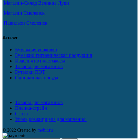
Магазин-Склад Великие Луки
Магазин Смоленск
Павильон Смоленск
Каталог
Бумажная упаковка
Бумажно-гигиеническая продукция
Изделия из пластмассы
Товары для магазинов
Бутылки ПЭТ
Одноразовая посуда
Товары для магазинов
Пленка-стрейч
Скотч
Уголь,розжиг,щепа для копчения.
© 2022 Created by
mobit.ru