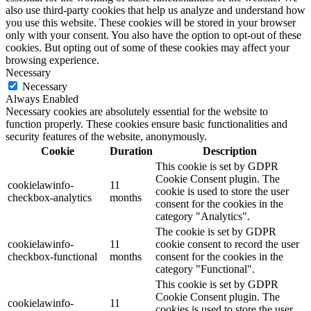
also use third-party cookies that help us analyze and understand how
you use this website. These cookies will be stored in your browser
only with your consent. You also have the option to opt-out of these
cookies. But opting out of some of these cookies may affect your
browsing experience.
Necessary
Necessary
Always Enabled
Necessary cookies are absolutely essential for the website to
function properly. These cookies ensure basic functionalities and
security features of the website, anonymously.
Cookie
Duration
Description
This cookie is set by GDPR
Cookie Consent plugin. The
cookielawinfo-
11
cookie is used to store the user
checkbox-analytics
months
consent for the cookies in the
category "Analytics".
The cookie is set by GDPR
cookielawinfo-
11
cookie consent to record the user
checkbox-functional
months
consent for the cookies in the
category "Functional".
This cookie is set by GDPR
Cookie Consent plugin. The
cookielawinfo-
11
cookies is used to store the user