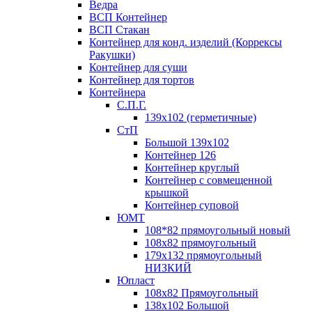
Ведра
ВСП Контейнер
ВСП Стакан
Контейнер для конд. изделий (Коррексы
Ракушки)
Контейнер для суши
Контейнер для тортов
Контейнера
С.П.Г.
139х102 (герметичные)
СтП
Большой 139х102
Контейнер 126
Контейнер круглый
Контейнер с совмещенной
крышкой
Контейнер суповой
ЮМТ
108*82 прямоугольный новый
108х82 прямоугольный
179х132 прямоугольный
НИЗКИЙ
Юпласт
108х82 Прямоугольный
138х102 Большой