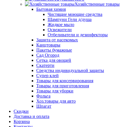
Хозяйственные товары
Бытовая химия
Чистящие моющие средства
Шампуни Гели д/душа
Жидкое мыло
Освежители
Отбеливатели и дезинфекторы
Защита от насекомых
Канцтовары
Пакеты бумажные
Сад Огород
Сетка для овощей
Скатерти
Средства индивидуальной защиты
Супер клей
Товары для консервирования
Товары для приготовления
Товары для уборки
Фольга
Хоз.товары для авто
Шпагат
Скидки
Доставка и оплата
Корзина
Контакты