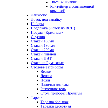
186х132 Низкий
Контейнер с совмещенной
крышкой
Ланчбокс
Лоток под запайку
Наборы
Подложка (Лоток из ВСП)
Посуда «Кристалл»
Соусник
Стакан 100мл
Стакан 180 мл
Стакан 200мл
Стакан пивной
Стакан ПЭТ
Стаканы Бумажные
Столовые приборы
Вилки
Ложки
Ножи
Палочки для еды
Размешиватель
Стол. приборы Премиум
Тарелки
Тарелка большая
Тарелка десертная