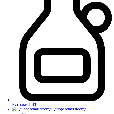
Бутылки ПЭТ
Одноразовая посуда