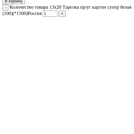
В корзину
Количество товара 13х20 Тарелка пр/уг картон супер белая
(100)(*1500)Россия