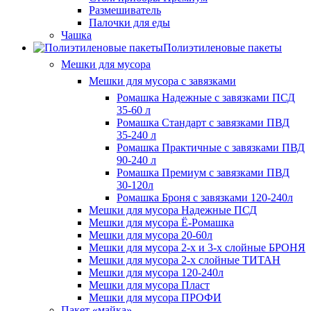
Размешиватель
Палочки для еды
Чашка
Полиэтиленовые пакеты
Мешки для мусора
Мешки для мусора с завязками
Ромашка Надежные с завязками ПСД
35-60 л
Ромашка Стандарт с завязками ПВД
35-240 л
Ромашка Практичные с завязками ПВД
90-240 л
Ромашка Премиум с завязками ПВД
30-120л
Ромашка Броня с завязками 120-240л
Мешки для мусора Надежные ПСД
Мешки для мусора Ё-Ромашка
Мешки для мусора 20-60л
Мешки для мусора 2-х и 3-х слойные БРОНЯ
Мешки для мусора 2-х слойные ТИТАН
Мешки для мусора 120-240л
Мешки для мусора Пласт
Мешки для мусора ПРОФИ
Пакет «майка»