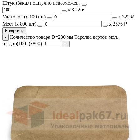
Штук (Заказ поштучно невозможен)
х
3.22 ₽
Упаковок (x 100 шт)
х
322 ₽
Мест (x 800 шт)
х
2576 ₽
В корзину
Количество товара D=230 мм Тарелка картон мол.
цв.дно(100) (х800)