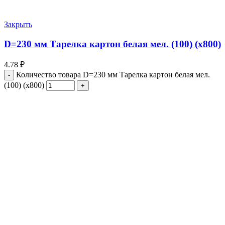
Закрыть
D=230 мм Тарелка картон белая мел. (100) (х800)
4.78
₽
Количество товара D=230 мм Тарелка картон белая мел.
(100) (х800)