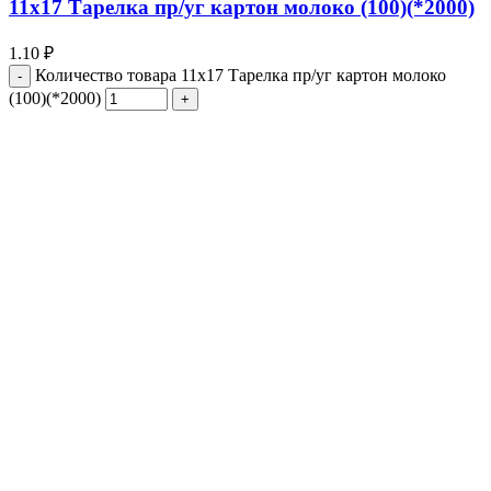
11х17 Тарелка пр/уг картон молоко (100)(*2000)
1.10
₽
Количество товара 11х17 Тарелка пр/уг картон молоко
(100)(*2000)