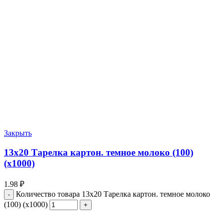
Закрыть
13х20 Тарелка картон. темное молоко (100)
(х1000)
1.98
₽
Количество товара 13х20 Тарелка картон. темное молоко
(100) (х1000)