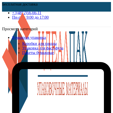
Бесплатная доставка
+7(4812)56-66-11
Пн-пт c 9:00 до 17:00
Просмотр категорий
Бумажная упаковка
Коробки для пиццы
Упаковка для фаст-фуда
Пакеты бумажные