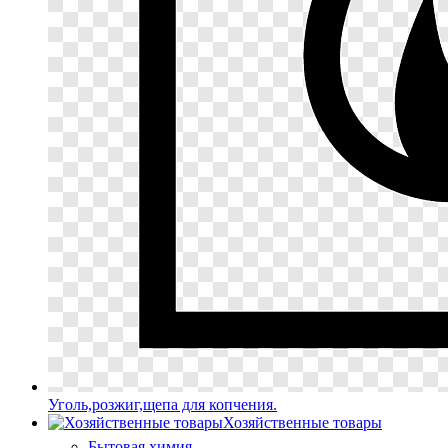
Уголь,розжиг,щепа для копчения.
Хозяйственные товары
Бытовая химия