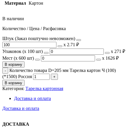
Материал
Картон
В наличии
Количество / Цена / Расфасовка
Штук (Заказ поштучно невозможен)
х
2.71 ₽
Упаковок (x 100 шт)
х
271 ₽
Мест (x 600 шт)
х
1626 ₽
В корзину
Количество товара D=205 мм Тарелка картон Ч (100)
(*1500) Россия
В корзину
Категория:
Тарелка картонная
Доставка и оплата
Доставка и оплата
ДОСТАВКА