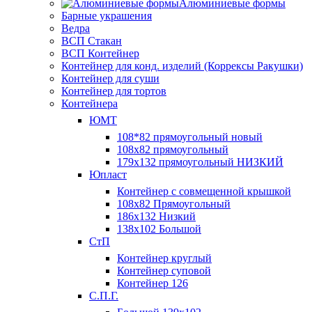
Алюминиевые формы
Барные украшения
Ведра
ВСП Стакан
ВСП Контейнер
Контейнер для конд. изделий (Коррексы Ракушки)
Контейнер для суши
Контейнер для тортов
Контейнера
ЮМТ
108*82 прямоугольный новый
108х82 прямоугольный
179х132 прямоугольный НИЗКИЙ
Юпласт
Контейнер с совмещенной крышкой
108х82 Прямоугольный
186х132 Низкий
138х102 Большой
СтП
Контейнер круглый
Контейнер суповой
Контейнер 126
С.П.Г.