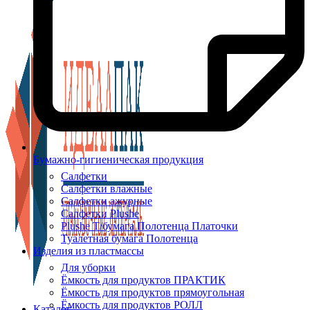
Бумажно-гигиеническая продукция
Салфетки
Салфетки влажные
Салфетки ажурные
Салфетки Plushe
Plushe Т/бумага Полотенца Платочки
Туалетная бумага Полотенца
Изделия из пластмассы
Для уборки
Ёмкость для продуктов ПРАКТИК
Ёмкость для продуктов прямоугольная
Ёмкость для продуктов РОЛЛ
Каталог