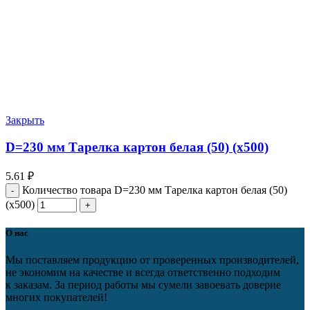
Закрыть
D=230 мм Тарелка картон белая (50) (х500)
5.61
₽
Количество товара D=230 мм Тарелка картон белая (50)
(х500)
О нас
Мы поставляем продукцию от проверенных производителей,
не экономим на качестве и всегда ответственно подходим
к заказам. За период работы мы сумели завоевать доверие
многих покупателей!