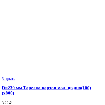
Закрыть
D=230 мм Тарелка картон мол. цв.дно(100)
(х800)
3.22
₽