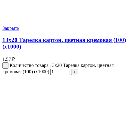
Закрыть
13х20 Тарелка картон. цветная кремовая (100)
(х1000)
1.57
₽
Количество товара 13х20 Тарелка картон. цветная
кремовая (100) (х1000)