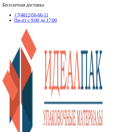
Бесплатная доставка
+7(4812)56-66-11
Пн-пт c 9:00 до 17:00