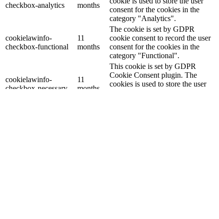
cookie is used to store the user
checkbox-analytics
months
consent for the cookies in the
category "Analytics".
The cookie is set by GDPR
cookielawinfo-
11
cookie consent to record the user
checkbox-functional
months
consent for the cookies in the
category "Functional".
This cookie is set by GDPR
Cookie Consent plugin. The
cookielawinfo-
11
cookies is used to store the user
checkbox-necessary
months
consent for the cookies in the
category "Necessary".
This cookie is set by GDPR
Cookie Consent plugin. The
cookielawinfo-
11
cookie is used to store the user
checkbox-others
months
consent for the cookies in the
category "Other.
This cookie is set by GDPR
cookielawinfo-
Cookie Consent plugin. The
11
checkbox-
cookie is used to store the user
months
performance
consent for the cookies in the
category "Performance".
The cookie is set by the GDPR
Cookie Consent plugin and is