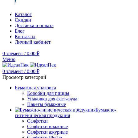
Каталог
Скидки
Доставка и оплата
Блог
Контакты
Личный кабинет
0
элемент
/
0.00
₽
Меню
0
элемент
/
0.00
₽
Просмотр категорий
Бумажная упаковка
Коробки для пиццы
Упаковка для фаст-фуда
Пакеты бумажные
Бумажно-
гигиеническая продукция
Салфетки
Салфетки влажные
Салфетки ажурные
Салфетки Plushe