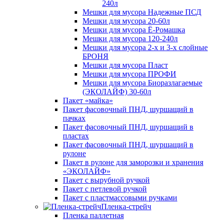
240л
Мешки для мусора Надежные ПСД
Мешки для мусора 20-60л
Мешки для мусора Ё-Ромашка
Мешки для мусора 120-240л
Мешки для мусора 2-х и 3-х слойные
БРОНЯ
Мешки для мусора Пласт
Мешки для мусора ПРОФИ
Мешки для мусора Биоразлагаемые
(ЭКОЛАЙФ) 30-60л
Пакет «майка»
Пакет фасовочный ПНД, шуршащий в
пачках
Пакет фасовочный ПНД, шуршащий в
пластах
Пакет фасовочный ПНД, шуршащий в
рулоне
Пакет в рулоне для заморозки и хранения
«ЭКОЛАЙФ»
Пакет с вырубной ручкой
Пакет с петлевой ручкой
Пакет с пластмассовыми ручками
Пленка-стрейч
Пленка паллетная