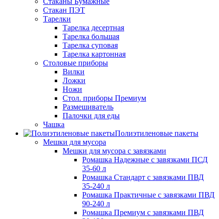
Стаканы Бумажные
Стакан ПЭТ
Тарелки
Тарелка десертная
Тарелка большая
Тарелка суповая
Тарелка картонная
Столовые приборы
Вилки
Ложки
Ножи
Стол. приборы Премиум
Размешиватель
Палочки для еды
Чашка
Полиэтиленовые пакеты
Мешки для мусора
Мешки для мусора с завязками
Ромашка Надежные с завязками ПСД
35-60 л
Ромашка Стандарт с завязками ПВД
35-240 л
Ромашка Практичные с завязками ПВД
90-240 л
Ромашка Премиум с завязками ПВД