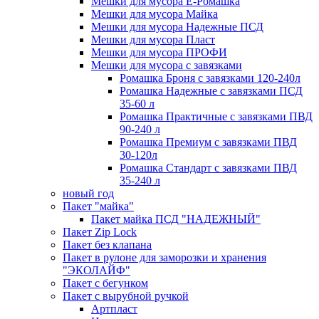
Мешки для мусора Ё-Ромашка
Мешки для мусора Майка
Мешки для мусора Надежные ПСД
Мешки для мусора Пласт
Мешки для мусора ПРОФИ
Мешки для мусора с завязками
Ромашка Броня с завязками 120-240л
Ромашка Надежные с завязками ПСД
35-60 л
Ромашка Практичные с завязками ПВД
90-240 л
Ромашка Премиум с завязками ПВД
30-120л
Ромашка Стандарт с завязками ПВД
35-240 л
новый год
Пакет "майка"
Пакет майка ПСД "НАДЕЖНЫЙ"
Пакет Zip Lock
Пакет без клапана
Пакет в рулоне для заморозки и хранения
"ЭКОЛАЙФ"
Пакет с бегунком
Пакет с вырубной ручкой
Артпласт