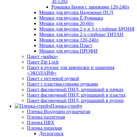
30-120л
Ромашка Броня с завязками 120-240л
Мешки для мусора Надежные ПСД
Мешки для мусора Ё-Ромашка
Мешки для мусора 20-60л
Мешки для мусора 2-х и 3-х слойные БРОНЯ
Мешки для мусора 2-х слойные ТИТАН
Мешки для мусора 120-240л
Мешки для мусора Пласт
Мешки для мусора ПРОФИ
Пакет «майка»
Пакет Zip Lock
Пакет в рулоне для заморозки и хранения
«ЭКОЛАЙФ»
Пакет с петлевой ручкой
Пакет с пластмассовыми ручками
Пакет фасовочный ПНД, шуршащий в пачках
Пакет фасовочный ПНД, шуршащий в пластах
Пакет фасовочный ПНД, шуршащий в рулоне
Пленка-стрейч
Пленка Воздушно пузырчатая
Пленка паллетная
Пленка ПВХ
Пленка пищевая
Десногорск