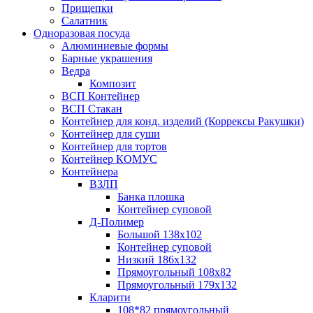
Прищепки
Салатник
Одноразовая посуда
Алюминиевые формы
Барные украшения
Ведра
Композит
ВСП Контейнер
ВСП Стакан
Контейнер для конд. изделий (Коррексы Ракушки)
Контейнер для суши
Контейнер для тортов
Контейнер КОМУС
Контейнера
ВЗЛП
Банка плошка
Контейнер суповой
Д-Полимер
Большой 138х102
Контейнер суповой
Низкий 186х132
Прямоугольный 108х82
Прямоугольный 179х132
Кларити
108*82 прямоугольный