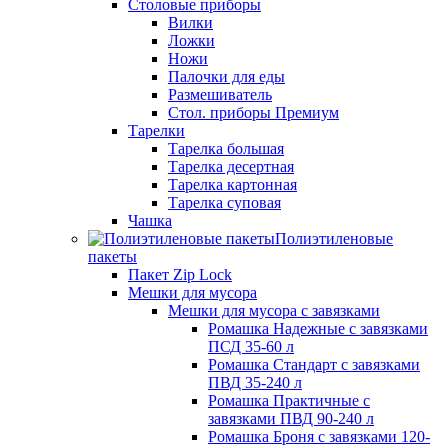
Столовые приборы
Вилки
Ложки
Ножи
Палочки для еды
Размешиватель
Стол. приборы Премиум
Тарелки
Тарелка большая
Тарелка десертная
Тарелка картонная
Тарелка суповая
Чашка
Полиэтиленовые
пакеты
Пакет Zip Lock
Мешки для мусора
Мешки для мусора с завязками
Ромашка Надежные с завязками
ПСД 35-60 л
Ромашка Стандарт с завязками
ПВД 35-240 л
Ромашка Практичные с
завязками ПВД 90-240 л
Ромашка Броня с завязками 120-