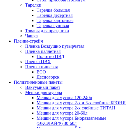
Тарелки
Тарелка большая
Тарелка десертная
Тарелка картонная
Тарелка суповая
Товары для праздника
Чашка
Пленка-стрейч
Пленка Воздушно пузырчатая
Пленка паллетная
Полотно ПВД
Пленка ПВХ
Пленка пищевая
ECO
Десногорск
Полиэтиленовые пакеты
Вакуумный пакет
Мешки для мусора
Мешки для мусора 120-240л
Мешки для мусора 2-х и 3-х слойные БРОНЯ
Мешки для мусора 2-х слойные ТИТАН
Мешки для мусора 20-60л
Мешки для мусора Биоразлагаемые
(ЭКОЛАЙФ) 30-60л