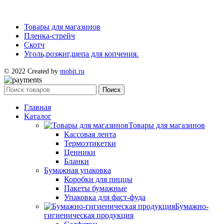
Товары для магазинов
Пленка-стрейч
Скотч
Уголь,розжиг,щепа для копчения.
© 2022 Created by
mobit.ru
Поиск
Главная
Каталог
Товары для магазинов
Кассовая лента
Термоэтикетки
Ценники
Бланки
Бумажная упаковка
Коробки для пиццы
Пакеты бумажные
Упаковка для фаст-фуда
Бумажно-
гигиеническая продукция