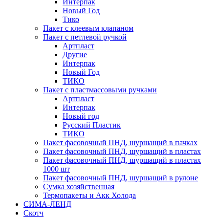
Интерпак
Новый Год
Тико
Пакет с клеевым клапаном
Пакет с петлевой ручкой
Артпласт
Другие
Интерпак
Новый Год
ТИКО
Пакет с пластмассовыми ручками
Артпласт
Интерпак
Новый год
Русский Пластик
ТИКО
Пакет фасовочный ПНД, шуршащий в пачках
Пакет фасовочный ПНД, шуршащий в пластах
Пакет фасовочный ПНД, шуршащий в пластах
1000 шт
Пакет фасовочный ПНД, шуршащий в рулоне
Сумка хозяйственная
Термопакеты и Акк Холода
СИМА-ЛЕНД
Скотч