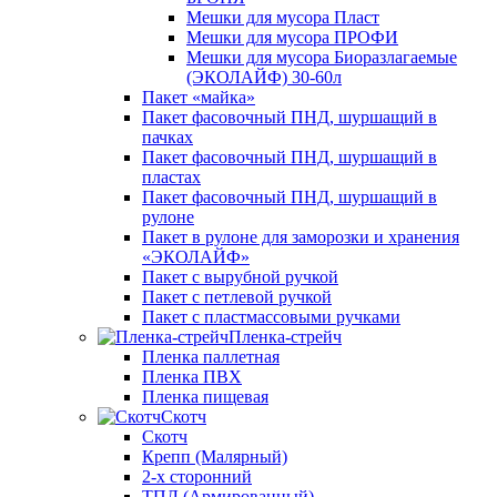
Мешки для мусора Пласт
Мешки для мусора ПРОФИ
Мешки для мусора Биоразлагаемые
(ЭКОЛАЙФ) 30-60л
Пакет «майка»
Пакет фасовочный ПНД, шуршащий в
пачках
Пакет фасовочный ПНД, шуршащий в
пластах
Пакет фасовочный ПНД, шуршащий в
рулоне
Пакет в рулоне для заморозки и хранения
«ЭКОЛАЙФ»
Пакет с вырубной ручкой
Пакет с петлевой ручкой
Пакет с пластмассовыми ручками
Пленка-стрейч
Пленка паллетная
Пленка ПВХ
Пленка пищевая
Скотч
Скотч
Крепп (Малярный)
2-х сторонний
ТПЛ (Армированный)