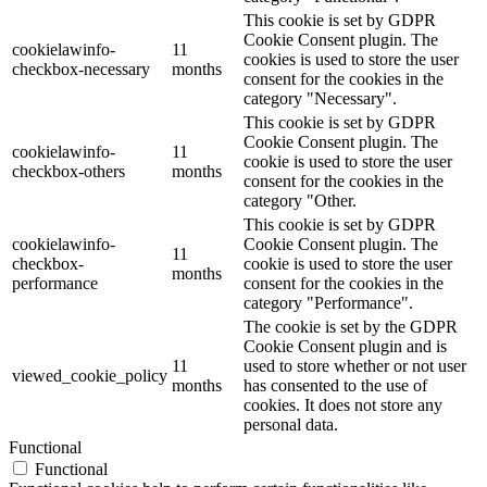
This cookie is set by GDPR
Cookie Consent plugin. The
cookielawinfo-
11
cookies is used to store the user
checkbox-necessary
months
consent for the cookies in the
category "Necessary".
This cookie is set by GDPR
Cookie Consent plugin. The
cookielawinfo-
11
cookie is used to store the user
checkbox-others
months
consent for the cookies in the
category "Other.
This cookie is set by GDPR
cookielawinfo-
Cookie Consent plugin. The
11
checkbox-
cookie is used to store the user
months
performance
consent for the cookies in the
category "Performance".
The cookie is set by the GDPR
Cookie Consent plugin and is
11
used to store whether or not user
viewed_cookie_policy
months
has consented to the use of
cookies. It does not store any
personal data.
Functional
Functional