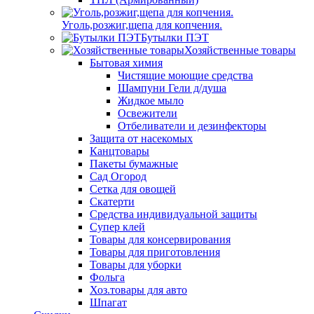
Уголь,розжиг,щепа для копчения.
Бутылки ПЭТ
Хозяйственные товары
Бытовая химия
Чистящие моющие средства
Шампуни Гели д/душа
Жидкое мыло
Освежители
Отбеливатели и дезинфекторы
Защита от насекомых
Канцтовары
Пакеты бумажные
Сад Огород
Сетка для овощей
Скатерти
Средства индивидуальной защиты
Супер клей
Товары для консервирования
Товары для приготовления
Товары для уборки
Фольга
Хоз.товары для авто
Шпагат