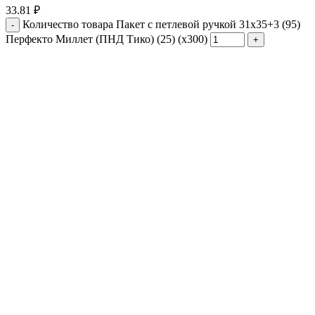
33.81
₽
Количество товара Пакет с петлевой ручкой 31x35+3 (95)
Перфекто Миллет (ПНД Тико) (25) (х300)