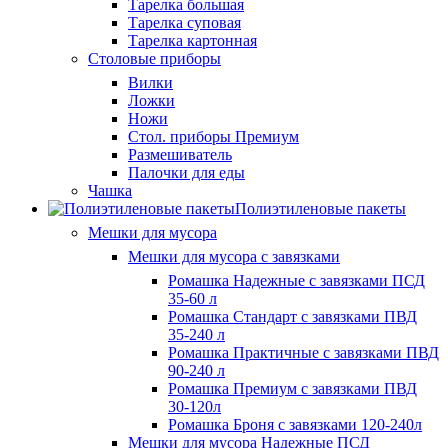
Тарелка большая
Тарелка суповая
Тарелка картонная
Столовые приборы
Вилки
Ложки
Ножи
Стол. приборы Премиум
Размешиватель
Палочки для еды
Чашка
Полиэтиленовые пакеты
Мешки для мусора
Мешки для мусора с завязками
Ромашка Надежные с завязками ПСД
35-60 л
Ромашка Стандарт с завязками ПВД
35-240 л
Ромашка Практичные с завязками ПВД
90-240 л
Ромашка Премиум с завязками ПВД
30-120л
Ромашка Броня с завязками 120-240л
Мешки для мусора Надежные ПСД