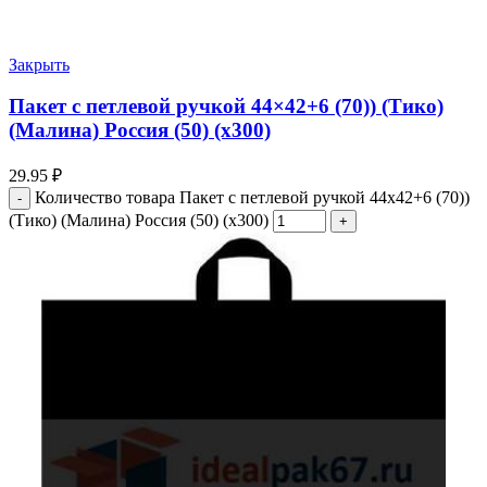
Закрыть
Пакет с петлевой ручкой 44×42+6 (70)) (Тико)
(Малина) Россия (50) (х300)
29.95
₽
Количество товара Пакет с петлевой ручкой 44x42+6 (70))
(Тико) (Малина) Россия (50) (х300)