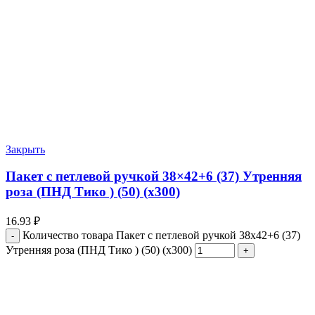
Закрыть
Пакет с петлевой ручкой 38×42+6 (37) Утренняя
роза (ПНД Тико ) (50) (х300)
16.93
₽
Количество товара Пакет с петлевой ручкой 38x42+6 (37)
Утренняя роза (ПНД Тико ) (50) (х300)