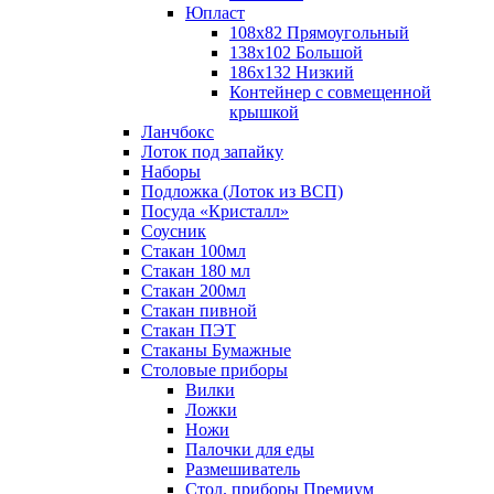
Юпласт
108х82 Прямоугольный
138х102 Большой
186х132 Низкий
Контейнер с совмещенной
крышкой
Ланчбокс
Лоток под запайку
Наборы
Подложка (Лоток из ВСП)
Посуда «Кристалл»
Соусник
Стакан 100мл
Стакан 180 мл
Стакан 200мл
Стакан пивной
Стакан ПЭТ
Стаканы Бумажные
Столовые приборы
Вилки
Ложки
Ножи
Палочки для еды
Размешиватель
Стол. приборы Премиум