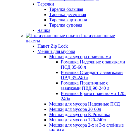
Тарелки
Тарелка большая
Тарелка десертная
Тарелка картонная
Тарелка суповая
Чашка
Полиэтиленовые
пакеты
Пакет Zip Lock
Мешки для мусора
Мешки для мусора с завязками
Ромашка Надежные с завязками
ПСД 35-60 л
Ромашка Стандарт с завязками
ПВД 35-240 л
Ромашка Практичные с
завязками ПВД 90-240 л
Ромашка Броня с завязками 120-
240л
Мешки для мусора Надежные ПСД
Мешки для мусора 20-60л
Мешки для мусора Ё-Ромашка
Мешки для мусора 120-240л
Мешки для мусора 2-х и 3-х слойные
БРОНЯ