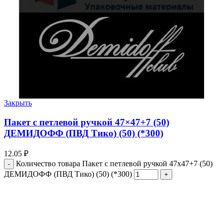
Закрыть
Пакет с петлевой ручкой 47×47+7 (50)
ДЕМИДОФФ (ПВД Тико) (50) (*300)
12.05
₽
Количество товара Пакет с петлевой ручкой 47x47+7 (50)
ДЕМИДОФФ (ПВД Тико) (50) (*300)