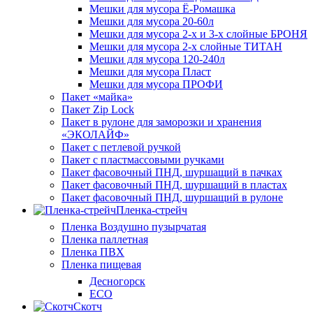
Мешки для мусора Ё-Ромашка
Мешки для мусора 20-60л
Мешки для мусора 2-х и 3-х слойные БРОНЯ
Мешки для мусора 2-х слойные ТИТАН
Мешки для мусора 120-240л
Мешки для мусора Пласт
Мешки для мусора ПРОФИ
Пакет «майка»
Пакет Zip Lock
Пакет в рулоне для заморозки и хранения
«ЭКОЛАЙФ»
Пакет с петлевой ручкой
Пакет с пластмассовыми ручками
Пакет фасовочный ПНД, шуршащий в пачках
Пакет фасовочный ПНД, шуршащий в пластах
Пакет фасовочный ПНД, шуршащий в рулоне
Пленка-стрейч
Пленка Воздушно пузырчатая
Пленка паллетная
Пленка ПВХ
Пленка пищевая
Десногорск
ECO
Скотч