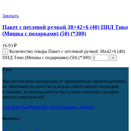
Закрыть
Пакет с петлевой ручкой 38×42+6 (40) ПНД Тико
(Мишка с подарками) (50) (*300)
16.93
₽
Количество товара Пакет с петлевой ручкой 38x42+6 (40)
ПНД Тико (Мишка с подарками) (50) (*300)
О нас
Мы поставляем продукцию от проверенных производителей,
не экономим на качестве и всегда ответственно подходим
к заказам. За период работы мы сумели завоевать доверие
многих покупателей!
Согласие на обработку персональных данных
Контакты