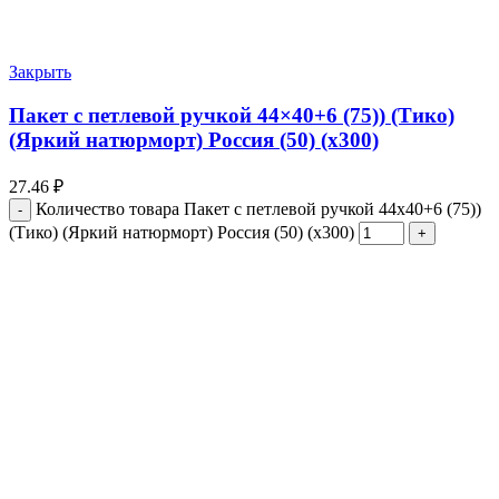
Закрыть
Пакет с петлевой ручкой 44×40+6 (75)) (Тико)
(Яркий натюрморт) Россия (50) (х300)
27.46
₽
Количество товара Пакет с петлевой ручкой 44x40+6 (75))
(Тико) (Яркий натюрморт) Россия (50) (х300)