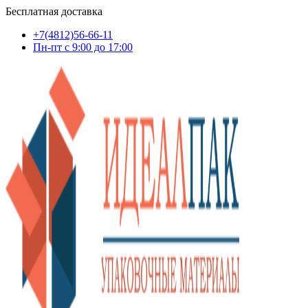
Бесплатная доставка
+7(4812)56-66-11
Пн-пт c 9:00 до 17:00