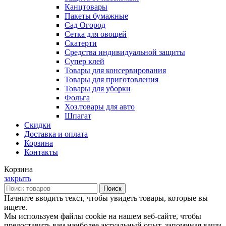
Канцтовары
Пакеты бумажные
Сад Огород
Сетка для овощей
Скатерти
Средства индивидуальной защиты
Супер клей
Товары для консервирования
Товары для приготовления
Товары для уборки
Фольга
Хоз.товары для авто
Шпагат
Скидки
Доставка и оплата
Корзина
Контакты
Корзина
закрыть
Поиск
Начните вводить текст, чтобы увидеть товары, которые вы
ищете.
Мы используем файлы cookie на нашем веб-сайте, чтобы
предоставить вам наиболее актуальный опыт, запоминая ваши