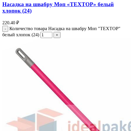
Насадка на швабру Моп «ТЕХТОР» белый
хлопок (24)
220.40
₽
Количество товара Насадка на швабру Моп "ТЕХТОР"
белый хлопок (24)