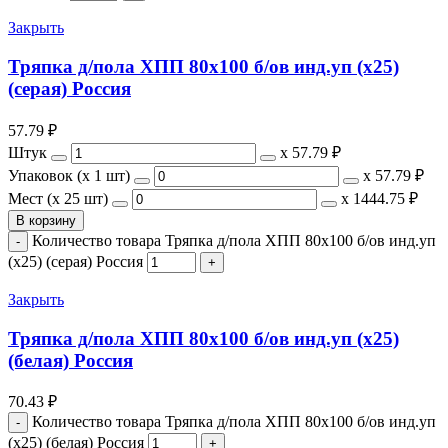
Закрыть
Тряпка д/пола ХПП 80х100 б/ов инд.уп (х25)
(серая) Россия
57.79
₽
Штук
х
57.79 ₽
Упаковок (x 1 шт)
х
57.79 ₽
Мест (x 25 шт)
х
1444.75 ₽
В корзину
Количество товара Тряпка д/пола ХПП 80х100 б/ов инд.уп
(х25) (серая) Россия
Закрыть
Тряпка д/пола ХПП 80х100 б/ов инд.уп (х25)
(белая) Россия
70.43
₽
Количество товара Тряпка д/пола ХПП 80х100 б/ов инд.уп
(х25) (белая) Россия