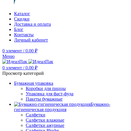
Каталог
Скидки
Доставка и оплата
Блог
Контакты
Личный кабинет
0
элемент
/
0.00
₽
Меню
0
элемент
/
0.00
₽
Просмотр категорий
Бумажная упаковка
Коробки для пиццы
Упаковка для фаст-фуда
Пакеты бумажные
Бумажно-
гигиеническая продукция
Салфетки
Салфетки влажные
Салфетки ажурные
Салфетки Plushe