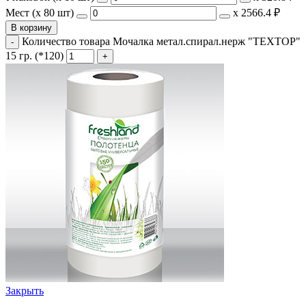
Мест (x 80 шт)
х
2566.4 ₽
В корзину
Количество товара Мочалка метал.спирал.нерж "ТЕХТОР"
15 гр. (*120)
Закрыть