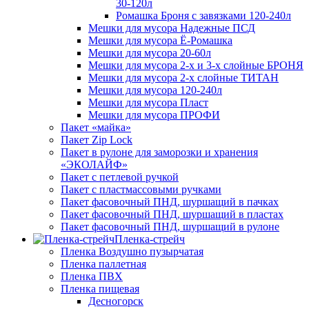
30-120л
Ромашка Броня с завязками 120-240л
Мешки для мусора Надежные ПСД
Мешки для мусора Ё-Ромашка
Мешки для мусора 20-60л
Мешки для мусора 2-х и 3-х слойные БРОНЯ
Мешки для мусора 2-х слойные ТИТАН
Мешки для мусора 120-240л
Мешки для мусора Пласт
Мешки для мусора ПРОФИ
Пакет «майка»
Пакет Zip Lock
Пакет в рулоне для заморозки и хранения
«ЭКОЛАЙФ»
Пакет с петлевой ручкой
Пакет с пластмассовыми ручками
Пакет фасовочный ПНД, шуршащий в пачках
Пакет фасовочный ПНД, шуршащий в пластах
Пакет фасовочный ПНД, шуршащий в рулоне
Пленка-стрейч
Пленка Воздушно пузырчатая
Пленка паллетная
Пленка ПВХ
Пленка пищевая
Десногорск