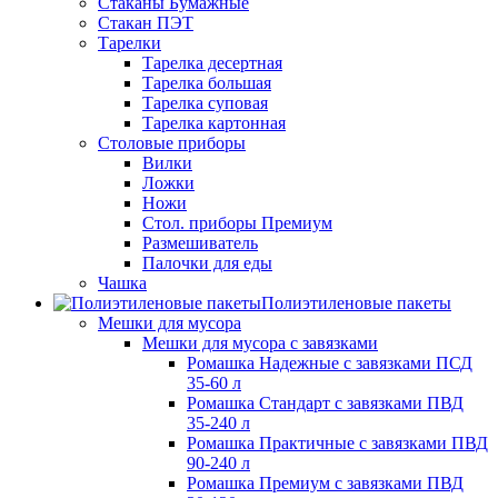
Стаканы Бумажные
Стакан ПЭТ
Тарелки
Тарелка десертная
Тарелка большая
Тарелка суповая
Тарелка картонная
Столовые приборы
Вилки
Ложки
Ножи
Стол. приборы Премиум
Размешиватель
Палочки для еды
Чашка
Полиэтиленовые пакеты
Мешки для мусора
Мешки для мусора с завязками
Ромашка Надежные с завязками ПСД
35-60 л
Ромашка Стандарт с завязками ПВД
35-240 л
Ромашка Практичные с завязками ПВД
90-240 л
Ромашка Премиум с завязками ПВД