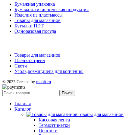
Бумажная упаковка
Бумажно-гигиеническая продукция
Изделия из пластмассы
Товары для магазинов
Бутылки ПЭТ
Одноразовая посуда
Товары для магазинов
Пленка-стрейч
Скотч
Уголь,розжиг,щепа для копчения.
© 2022 Created by
mobit.ru
Поиск
Главная
Каталог
Товары для магазинов
Кассовая лента
Термоэтикетки
Ценники