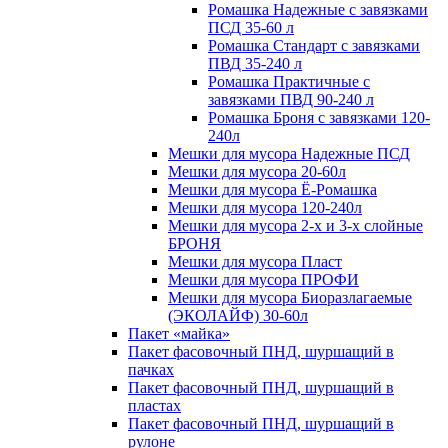
Ромашка Надежные с завязками
ПСД 35-60 л
Ромашка Стандарт с завязками
ПВД 35-240 л
Ромашка Практичные с
завязками ПВД 90-240 л
Ромашка Броня с завязками 120-
240л
Мешки для мусора Надежные ПСД
Мешки для мусора 20-60л
Мешки для мусора Ё-Ромашка
Мешки для мусора 120-240л
Мешки для мусора 2-х и 3-х слойные
БРОНЯ
Мешки для мусора Пласт
Мешки для мусора ПРОФИ
Мешки для мусора Биоразлагаемые
(ЭКОЛАЙФ) 30-60л
Пакет «майка»
Пакет фасовочный ПНД, шуршащий в
пачках
Пакет фасовочный ПНД, шуршащий в
пластах
Пакет фасовочный ПНД, шуршащий в
рулоне