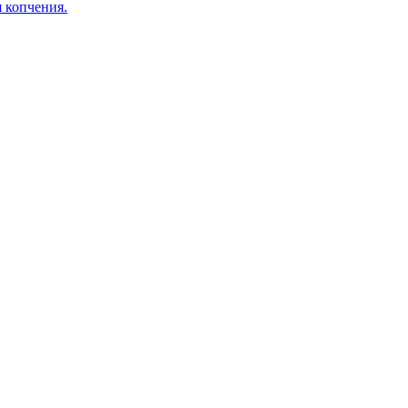
я копчения.