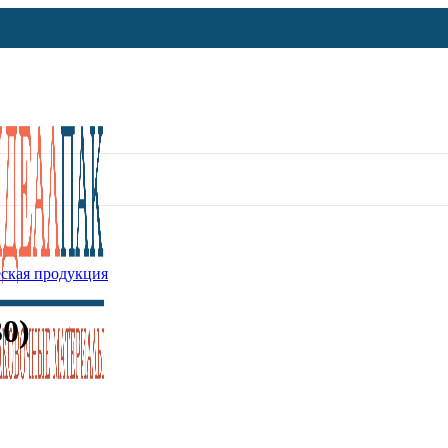
ская продукция
0)