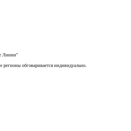
ые Линии"
ие регионы обговаривается индивидуально.