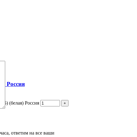
я) Россия
25) (белая) Россия
часа, ответим на все ваши