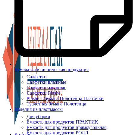
Бумажно-гигиеническая продукция
Салфетки
Салфетки влажные
Салфетки ажурные
Салфетки Plushe
Plushe Т/бумага Полотенца Платочки
Туалетная бумага Полотенца
Изделия из пластмассы
Для уборки
Ёмкость для продуктов ПРАКТИК
Ёмкость для продуктов прямоугольная
Ёмкость для продуктов РОЛЛ
Каталог