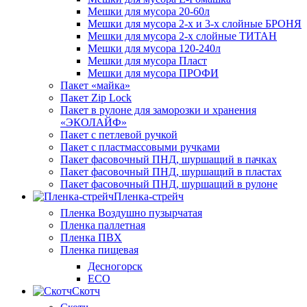
Мешки для мусора 20-60л
Мешки для мусора 2-х и 3-х слойные БРОНЯ
Мешки для мусора 2-х слойные ТИТАН
Мешки для мусора 120-240л
Мешки для мусора Пласт
Мешки для мусора ПРОФИ
Пакет «майка»
Пакет Zip Lock
Пакет в рулоне для заморозки и хранения
«ЭКОЛАЙФ»
Пакет с петлевой ручкой
Пакет с пластмассовыми ручками
Пакет фасовочный ПНД, шуршащий в пачках
Пакет фасовочный ПНД, шуршащий в пластах
Пакет фасовочный ПНД, шуршащий в рулоне
Пленка-стрейч
Пленка Воздушно пузырчатая
Пленка паллетная
Пленка ПВХ
Пленка пищевая
Десногорск
ECO
Скотч