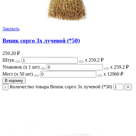
Закрыть
Веник сорго 3х лучевой (*50)
259.20
₽
Штук
х
259.2 ₽
Упаковок (x 1 шт)
х
259.2 ₽
Мест (x 50 шт)
х
12960 ₽
В корзину
Количество товара Веник сорго 3х лучевой (*50)