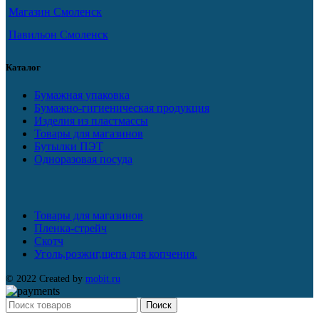
Магазин Смоленск
Павильон Смоленск
Каталог
Бумажная упаковка
Бумажно-гигиеническая продукция
Изделия из пластмассы
Товары для магазинов
Бутылки ПЭТ
Одноразовая посуда
Товары для магазинов
Пленка-стрейч
Скотч
Уголь,розжиг,щепа для копчения.
© 2022 Created by
mobit.ru
Поиск