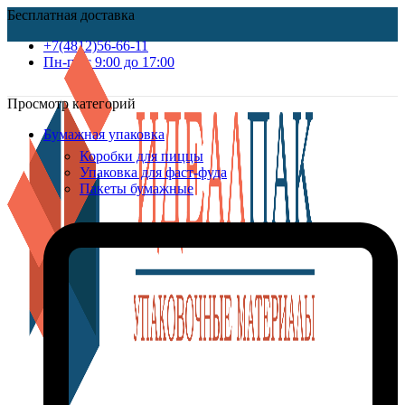
Бесплатная доставка
+7(4812)56-66-11
Пн-пт c 9:00 до 17:00
Просмотр категорий
Бумажная упаковка
Коробки для пиццы
Упаковка для фаст-фуда
Пакеты бумажные