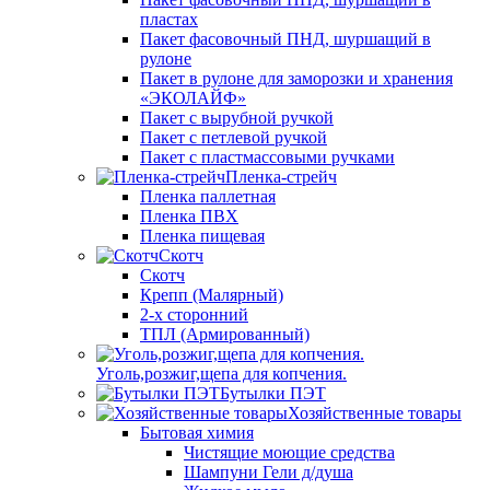
пластах
Пакет фасовочный ПНД, шуршащий в
рулоне
Пакет в рулоне для заморозки и хранения
«ЭКОЛАЙФ»
Пакет с вырубной ручкой
Пакет с петлевой ручкой
Пакет с пластмассовыми ручками
Пленка-стрейч
Пленка паллетная
Пленка ПВХ
Пленка пищевая
Скотч
Скотч
Крепп (Малярный)
2-х сторонний
ТПЛ (Армированный)
Уголь,розжиг,щепа для копчения.
Бутылки ПЭТ
Хозяйственные товары
Бытовая химия
Чистящие моющие средства
Шампуни Гели д/душа