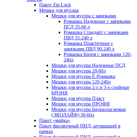
Пакет Zip Lock
Мешки для мусора
Мешки для мусора с завязками
Ромашка Надежные с завязками
ПСД 35-60 л
Ромашка Стандарт с завязками
ПВД 35-240 л
Ромашка Практичные с
завязками ПВД 90-240 л
Ромашка Броня с завязками 120-
240л
Мешки для мусора Надежные ПСД
Мешки для мусора 20-60л
Мешки для мусора Ё-Ромашка
Мешки для мусора 120-240л
Мешки для мусора 2-х и 3-х слойные
БРОНЯ
Мешки для мусора Пласт
Мешки для мусора ПРОФИ
Мешки для мусора Биоразлагаемые
(ЭКОЛАЙФ) 30-60л
Пакет «майка»
Пакет фасовочный ПНД, шуршащий в
пачках
Пакет фасовочный ПНД, шуршащий в