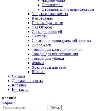
Жидкое мыло
Освежители
Отбеливатели и дезинфекторы
Защита от насекомых
Канцтовары
Пакеты бумажные
Сад Огород
Сетка для овощей
Скатерти
Средства индивидуальной защиты
Супер клей
Товары для консервирования
Товары для приготовления
Товары для уборки
Фольга
Хоз.товары для авто
Шпагат
Скидки
Доставка и оплата
Корзина
Контакты
Корзина
закрыть
Поиск