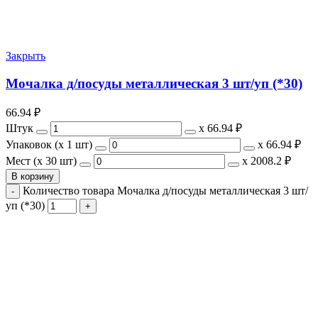
Закрыть
Мочалка д/посуды металлическая 3 шт/уп (*30)
66.94
₽
Штук
х
66.94 ₽
Упаковок (x 1 шт)
х
66.94 ₽
Мест (x 30 шт)
х
2008.2 ₽
В корзину
Количество товара Мочалка д/посуды металлическая 3 шт/
уп (*30)