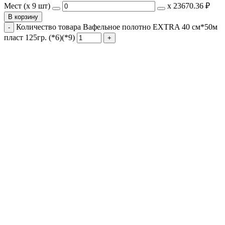
Мест (x 9 шт)
х
23670.36 ₽
В корзину
Количество товара Вафельное полотно EXTRA 40 см*50м
пласт 125гр. (*6)(*9)