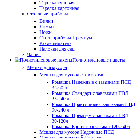
Тарелка суповая
Тарелка картонная
Столовые приборы
Вилки
Ложки
Ножи
Стол. приборы Премиум
Размешиватель
Палочки для еды
Чашка
Полиэтиленовые пакеты
Мешки для мусора
Мешки для мусора с завязками
Ромашка Надежные с завязками ПСД
35-60 л
Ромашка Стандарт с завязками ПВД
35-240 л
Ромашка Практичные с завязками ПВД
90-240 л
Ромашка Премиум с завязками ПВД
30-120л
Ромашка Броня с завязками 120-240л
Мешки для мусора Надежные ПСД
Мешки для мусора Ё-Ромашка