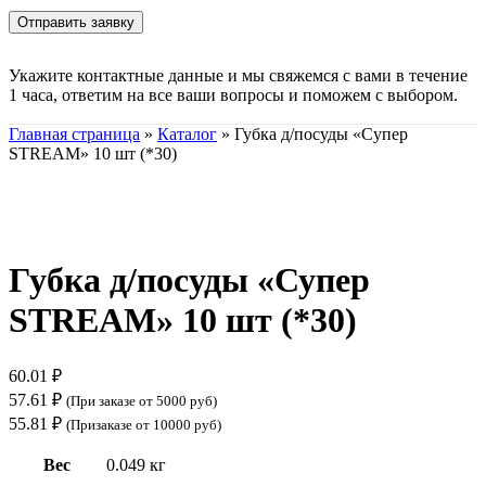
Укажите контактные данные и мы свяжемся с вами в течение
1 часа, ответим на все ваши вопросы и поможем с выбором.
Главная страница
»
Каталог
»
Губка д/посуды «Супер
STREAM» 10 шт (*30)
Нажмите, чтобы увеличить
Губка д/посуды «Супер
STREAM» 10 шт (*30)
60.01
₽
57.61
₽
(При заказе от 5000 руб)
55.81
₽
(Призаказе от 10000 руб)
Вес
0.049 кг