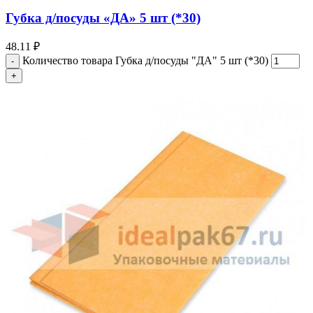
Губка д/посуды «ДА» 5 шт (*30)
48.11
₽
Количество товара Губка д/посуды "ДА" 5 шт (*30)