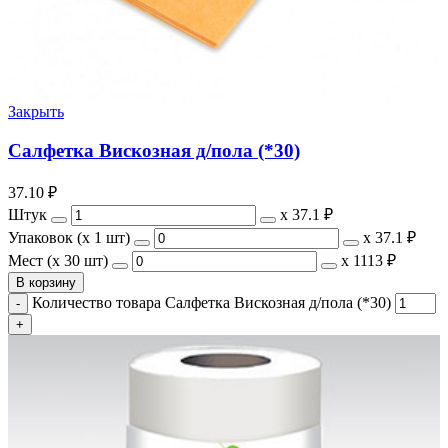
Закрыть
Салфетка Вискозная д/пола (*30)
37.10
₽
Штук
х
37.1 ₽
Упаковок (x 1 шт)
х
37.1 ₽
Мест (x 30 шт)
х
1113 ₽
В корзину
Количество товара Салфетка Вискозная д/пола (*30)