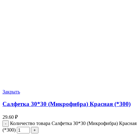
Закрыть
Салфетка 30*30 (Микрофибра) Красная (*300)
29.60
₽
Количество товара Салфетка 30*30 (Микрофибра) Красная
(*300)