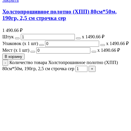
Закрыть
Холстопрошивное полотно (ХПП) 80см*50м,
190гр, 2,5 см строчка сер
1 490.66
₽
Штук
х
1490.66 ₽
Упаковок (x 1 шт)
х
1490.66 ₽
Мест (x 1 шт)
х
1490.66 ₽
В корзину
Количество товара Холстопрошивное полотно (ХПП)
80см*50м, 190гр, 2,5 см строчка сер