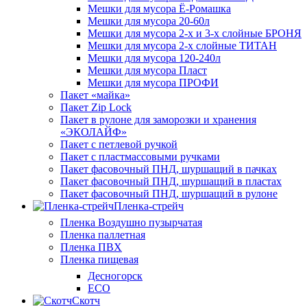
Мешки для мусора Ё-Ромашка
Мешки для мусора 20-60л
Мешки для мусора 2-х и 3-х слойные БРОНЯ
Мешки для мусора 2-х слойные ТИТАН
Мешки для мусора 120-240л
Мешки для мусора Пласт
Мешки для мусора ПРОФИ
Пакет «майка»
Пакет Zip Lock
Пакет в рулоне для заморозки и хранения
«ЭКОЛАЙФ»
Пакет с петлевой ручкой
Пакет с пластмассовыми ручками
Пакет фасовочный ПНД, шуршащий в пачках
Пакет фасовочный ПНД, шуршащий в пластах
Пакет фасовочный ПНД, шуршащий в рулоне
Пленка-стрейч
Пленка Воздушно пузырчатая
Пленка паллетная
Пленка ПВХ
Пленка пищевая
Десногорск
ECO
Скотч