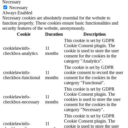
Necessary
Necessary
Always Enabled
Necessary cookies are absolutely essential for the website to
function properly. These cookies ensure basic functionalities and
security features of the website, anonymously.
Cookie
Duration
Description
This cookie is set by GDPR
Cookie Consent plugin. The
cookielawinfo-
11
cookie is used to store the user
checkbox-analytics
months
consent for the cookies in the
category "Analytics".
The cookie is set by GDPR
cookielawinfo-
11
cookie consent to record the user
checkbox-functional
months
consent for the cookies in the
category "Functional".
This cookie is set by GDPR
Cookie Consent plugin. The
cookielawinfo-
11
cookies is used to store the user
checkbox-necessary
months
consent for the cookies in the
category "Necessary".
This cookie is set by GDPR
Cookie Consent plugin. The
cookielawinfo-
11
cookie is used to store the user