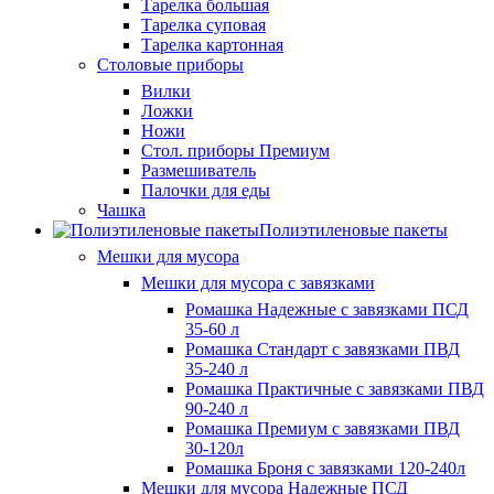
Тарелка большая
Тарелка суповая
Тарелка картонная
Столовые приборы
Вилки
Ложки
Ножи
Стол. приборы Премиум
Размешиватель
Палочки для еды
Чашка
Полиэтиленовые пакеты
Мешки для мусора
Мешки для мусора с завязками
Ромашка Надежные с завязками ПСД
35-60 л
Ромашка Стандарт с завязками ПВД
35-240 л
Ромашка Практичные с завязками ПВД
90-240 л
Ромашка Премиум с завязками ПВД
30-120л
Ромашка Броня с завязками 120-240л
Мешки для мусора Надежные ПСД