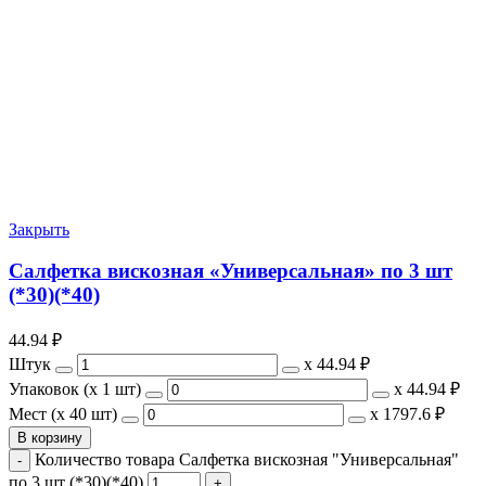
Закрыть
Салфетка вискозная «Универсальная» по 3 шт
(*30)(*40)
44.94
₽
Штук
х
44.94 ₽
Упаковок (x 1 шт)
х
44.94 ₽
Мест (x 40 шт)
х
1797.6 ₽
В корзину
Количество товара Салфетка вискозная "Универсальная"
по 3 шт (*30)(*40)