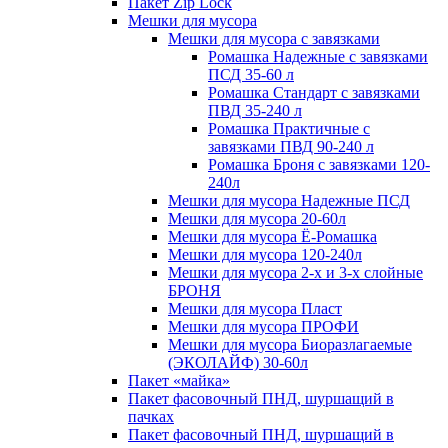
Пакет Zip Lock
Мешки для мусора
Мешки для мусора с завязками
Ромашка Надежные с завязками
ПСД 35-60 л
Ромашка Стандарт с завязками
ПВД 35-240 л
Ромашка Практичные с
завязками ПВД 90-240 л
Ромашка Броня с завязками 120-
240л
Мешки для мусора Надежные ПСД
Мешки для мусора 20-60л
Мешки для мусора Ё-Ромашка
Мешки для мусора 120-240л
Мешки для мусора 2-х и 3-х слойные
БРОНЯ
Мешки для мусора Пласт
Мешки для мусора ПРОФИ
Мешки для мусора Биоразлагаемые
(ЭКОЛАЙФ) 30-60л
Пакет «майка»
Пакет фасовочный ПНД, шуршащий в
пачках
Пакет фасовочный ПНД, шуршащий в