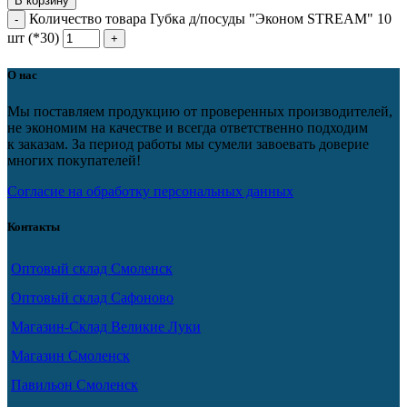
В корзину
Количество товара Губка д/посуды "Эконом STREAM" 10
шт (*30)
О нас
Мы поставляем продукцию от проверенных производителей,
не экономим на качестве и всегда ответственно подходим
к заказам. За период работы мы сумели завоевать доверие
многих покупателей!
Согласие на обработку персональных данных
Контакты
Оптовый склад Смоленск
Оптовый склад Сафоново
Магазин-Склад Великие Луки
Магазин Смоленск
Павильон Смоленск