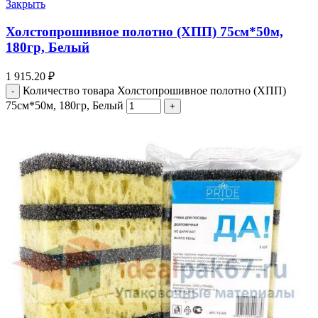
Закрыть
Холстопрошивное полотно (ХПП) 75см*50м,
180гр, Белый
1 915.20
₽
Количество товара Холстопрошивное полотно (ХПП)
75см*50м, 180гр, Белый