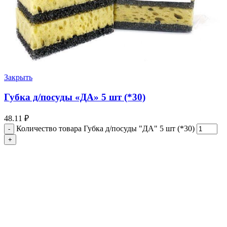
Закрыть
Губка д/посуды «ДА» 5 шт (*30)
48.11
₽
Количество товара Губка д/посуды "ДА" 5 шт (*30)