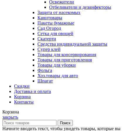
Освежители
Отбеливатели и дезинфекторы
Защита от насекомых
Канцтовары
Пакеты бумажные
Сад Огород
Сетка для овощей
Скатерти
Средства индивидуальной защиты
Супер клей
Товары для консервирования
Товары для приготовления
Товары для уборки
Фольга
Хоз.товары для авто
Шпагат
Скидки
Доставка и оплата
Корзина
Контакты
Корзина
закрыть
Поиск
Начните вводить текст, чтобы увидеть товары, которые вы