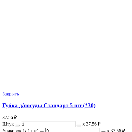
Закрыть
Губка д/посуды Стандарт 5 шт (*30)
37.56
₽
Штук
х
37.56 ₽
Упаковок (x 1 шт)
х
37.56 ₽