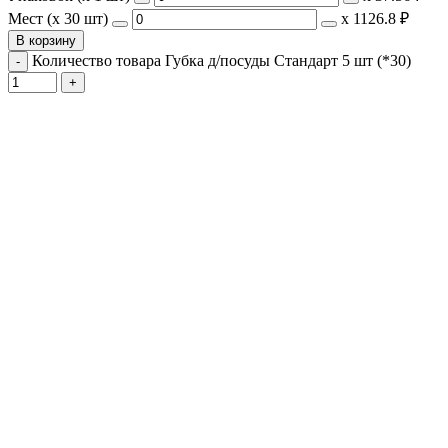
Мест (x 30 шт)
х
1126.8 ₽
В корзину
Количество товара Губка д/посуды Стандарт 5 шт (*30)