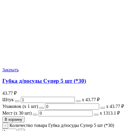
Закрыть
Губка д/посуды Супер 5 шт (*30)
43.77
₽
Штук
х
43.77 ₽
Упаковок (x 1 шт)
х
43.77 ₽
Мест (x 30 шт)
х
1313.1 ₽
В корзину
Количество товара Губка д/посуды Супер 5 шт (*30)