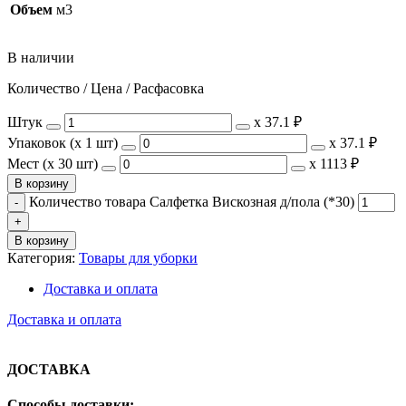
Объем
м3
В наличии
Количество / Цена / Расфасовка
Штук
х
37.1 ₽
Упаковок (x 1 шт)
х
37.1 ₽
Мест (x 30 шт)
х
1113 ₽
В корзину
Количество товара Салфетка Вискозная д/пола (*30)
В корзину
Категория:
Товары для уборки
Доставка и оплата
Доставка и оплата
ДОСТАВКА
Способы доставки: