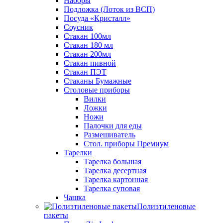
Наборы
Подложка (Лоток из ВСП)
Посуда «Кристалл»
Соусник
Стакан 100мл
Стакан 180 мл
Стакан 200мл
Стакан пивной
Стакан ПЭТ
Стаканы Бумажные
Столовые приборы
Вилки
Ложки
Ножи
Палочки для еды
Размешиватель
Стол. приборы Премиум
Тарелки
Тарелка большая
Тарелка десертная
Тарелка картонная
Тарелка суповая
Чашка
Полиэтиленовые
пакеты