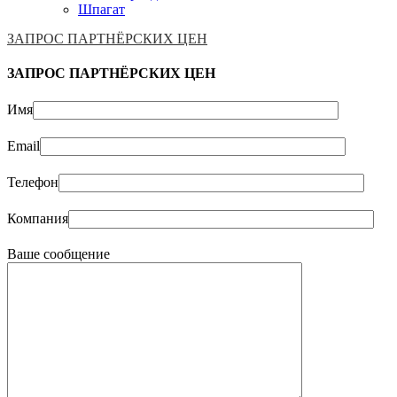
Шпагат
ЗАПРОС ПАРТНЁРСКИХ ЦЕН
ЗАПРОС ПАРТНЁРСКИХ ЦЕН
Имя
Email
Телефон
Компания
Ваше сообщение