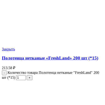
Закрыть
Полотенца нетканые «FreshLand» 200 шт (*15)
213.58
₽
Количество товара Полотенца нетканые "FreshLand" 200
шт (*15)