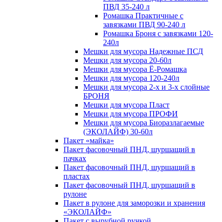
ПВД 35-240 л
Ромашка Практичные с
завязками ПВД 90-240 л
Ромашка Броня с завязками 120-
240л
Мешки для мусора Надежные ПСД
Мешки для мусора 20-60л
Мешки для мусора Ё-Ромашка
Мешки для мусора 120-240л
Мешки для мусора 2-х и 3-х слойные
БРОНЯ
Мешки для мусора Пласт
Мешки для мусора ПРОФИ
Мешки для мусора Биоразлагаемые
(ЭКОЛАЙФ) 30-60л
Пакет «майка»
Пакет фасовочный ПНД, шуршащий в
пачках
Пакет фасовочный ПНД, шуршащий в
пластах
Пакет фасовочный ПНД, шуршащий в
рулоне
Пакет в рулоне для заморозки и хранения
«ЭКОЛАЙФ»
Пакет с вырубной ручкой