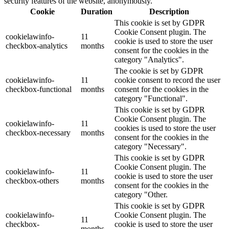
security features of the website, anonymously.
Cookie
Duration
Description
This cookie is set by GDPR
Cookie Consent plugin. The
cookielawinfo-
11
cookie is used to store the user
checkbox-analytics
months
consent for the cookies in the
category "Analytics".
The cookie is set by GDPR
cookielawinfo-
11
cookie consent to record the user
checkbox-functional
months
consent for the cookies in the
category "Functional".
This cookie is set by GDPR
Cookie Consent plugin. The
cookielawinfo-
11
cookies is used to store the user
checkbox-necessary
months
consent for the cookies in the
category "Necessary".
This cookie is set by GDPR
Cookie Consent plugin. The
cookielawinfo-
11
cookie is used to store the user
checkbox-others
months
consent for the cookies in the
category "Other.
This cookie is set by GDPR
cookielawinfo-
Cookie Consent plugin. The
11
checkbox-
cookie is used to store the user
months