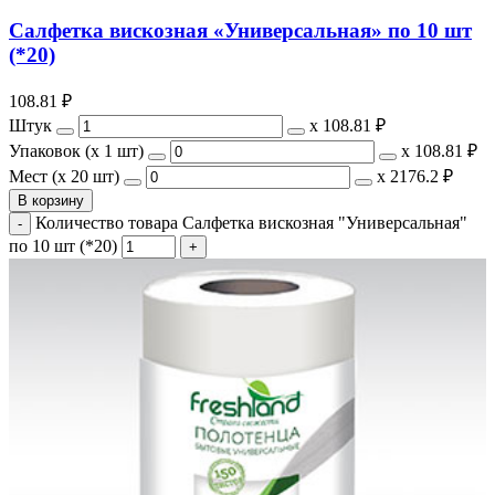
Салфетка вискозная «Универсальная» по 10 шт
(*20)
108.81
₽
Штук
х
108.81 ₽
Упаковок (x 1 шт)
х
108.81 ₽
Мест (x 20 шт)
х
2176.2 ₽
В корзину
Количество товара Салфетка вискозная "Универсальная"
по 10 шт (*20)