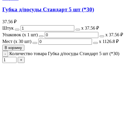
Губка д/посуды Стандарт 5 шт (*30)
37.56
₽
Штук
х
37.56 ₽
Упаковок (x 1 шт)
х
37.56 ₽
Мест (x 30 шт)
х
1126.8 ₽
В корзину
Количество товара Губка д/посуды Стандарт 5 шт (*30)