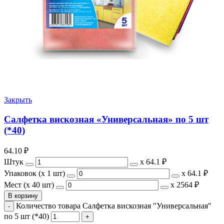
Закрыть
Салфетка вискозная «Универсальная» по 5 шт
(*40)
64.10
₽
Штук
х
64.1 ₽
Упаковок (x 1 шт)
х
64.1 ₽
Мест (x 40 шт)
х
2564 ₽
В корзину
Количество товара Салфетка вискозная "Универсальная"
по 5 шт (*40)