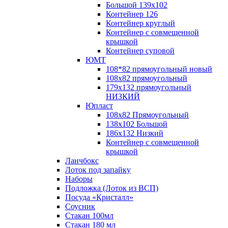
Большой 139х102
Контейнер 126
Контейнер круглый
Контейнер с совмещенной
крышкой
Контейнер суповой
ЮМТ
108*82 прямоугольный новый
108х82 прямоугольный
179х132 прямоугольный
НИЗКИЙ
Юпласт
108х82 Прямоугольный
138х102 Большой
186х132 Низкий
Контейнер с совмещенной
крышкой
Ланчбокс
Лоток под запайку
Наборы
Подложка (Лоток из ВСП)
Посуда «Кристалл»
Соусник
Стакан 100мл
Стакан 180 мл