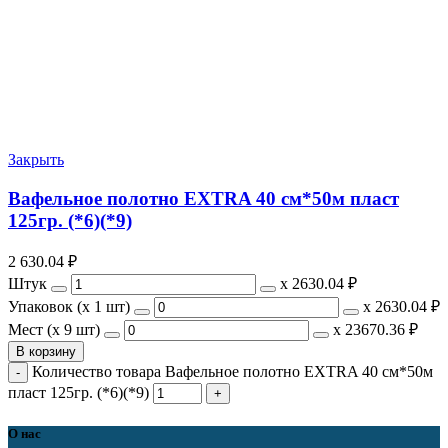
Закрыть
Вафельное полотно EXTRA 40 см*50м пласт
125гр. (*6)(*9)
2 630.04
₽
Штук
х
2630.04 ₽
Упаковок (x 1 шт)
х
2630.04 ₽
Мест (x 9 шт)
х
23670.36 ₽
В корзину
Количество товара Вафельное полотно EXTRA 40 см*50м
пласт 125гр. (*6)(*9)
О нас