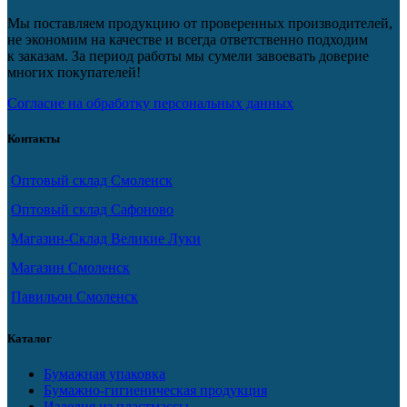
Мы поставляем продукцию от проверенных производителей,
не экономим на качестве и всегда ответственно подходим
к заказам. За период работы мы сумели завоевать доверие
многих покупателей!
Согласие на обработку персональных данных
Контакты
Оптовый склад Смоленск
Оптовый склад Сафоново
Магазин-Склад Великие Луки
Магазин Смоленск
Павильон Смоленск
Каталог
Бумажная упаковка
Бумажно-гигиеническая продукция
Изделия из пластмассы