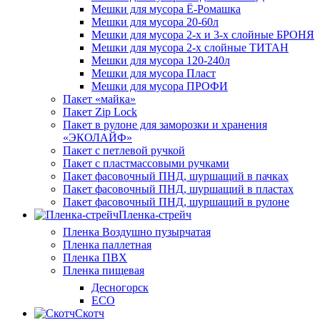
Мешки для мусора Ё-Ромашка
Мешки для мусора 20-60л
Мешки для мусора 2-х и 3-х слойные БРОНЯ
Мешки для мусора 2-х слойные ТИТАН
Мешки для мусора 120-240л
Мешки для мусора Пласт
Мешки для мусора ПРОФИ
Пакет «майка»
Пакет Zip Lock
Пакет в рулоне для заморозки и хранения
«ЭКОЛАЙФ»
Пакет с петлевой ручкой
Пакет с пластмассовыми ручками
Пакет фасовочный ПНД, шуршащий в пачках
Пакет фасовочный ПНД, шуршащий в пластах
Пакет фасовочный ПНД, шуршащий в рулоне
Пленка-стрейч
Пленка Воздушно пузырчатая
Пленка паллетная
Пленка ПВХ
Пленка пищевая
Десногорск
ECO
Скотч