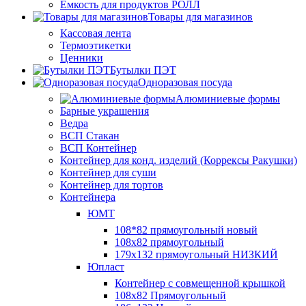
Ёмкость для продуктов РОЛЛ
Товары для магазинов
Кассовая лента
Термоэтикетки
Ценники
Бутылки ПЭТ
Одноразовая посуда
Алюминиевые формы
Барные украшения
Ведра
ВСП Стакан
ВСП Контейнер
Контейнер для конд. изделий (Коррексы Ракушки)
Контейнер для суши
Контейнер для тортов
Контейнера
ЮМТ
108*82 прямоугольный новый
108х82 прямоугольный
179х132 прямоугольный НИЗКИЙ
Юпласт
Контейнер с совмещенной крышкой
108х82 Прямоугольный