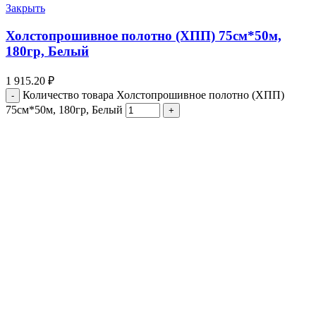
Закрыть
Холстопрошивное полотно (ХПП) 75см*50м,
180гр, Белый
1 915.20
₽
Количество товара Холстопрошивное полотно (ХПП)
75см*50м, 180гр, Белый