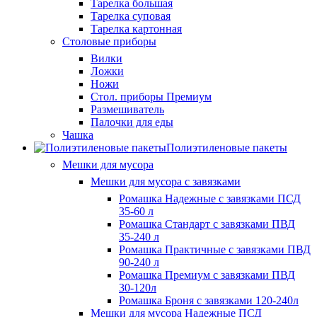
Тарелка большая
Тарелка суповая
Тарелка картонная
Столовые приборы
Вилки
Ложки
Ножи
Стол. приборы Премиум
Размешиватель
Палочки для еды
Чашка
Полиэтиленовые пакеты
Мешки для мусора
Мешки для мусора с завязками
Ромашка Надежные с завязками ПСД
35-60 л
Ромашка Стандарт с завязками ПВД
35-240 л
Ромашка Практичные с завязками ПВД
90-240 л
Ромашка Премиум с завязками ПВД
30-120л
Ромашка Броня с завязками 120-240л
Мешки для мусора Надежные ПСД