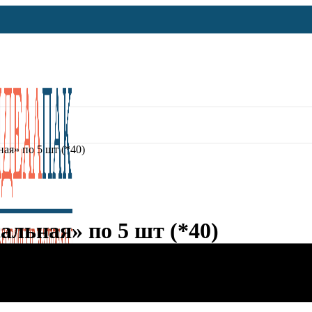
ая» по 5 шт (*40)
льная» по 5 шт (*40)