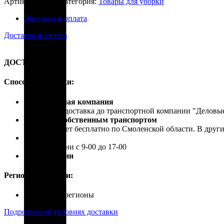
Артикул:
сх020
Категория:
Товары для уборки
Доставка и оплата
Доставка и оплата
ДОСТАВКА
Способы доставки:
Транспортная компания
Бесплатная доставка до транспортной компании "Делов
Доставка собственным транспортом
Осуществляет бесплатно по Смоленской области. В друг
Самовывоз
В рабочие дни с 9-00 до 17-00
Почта России
Регионы доставки:
Россия, все регионы
Подробнее об условиях доставки