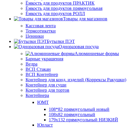
Ёмкость для продуктов ПРАКТИК
Ёмкость для продуктов прямоугольная
Ёмкость для продуктов РОЛЛ
Товары для магазинов
Кассовая лента
Термоэтикетки
Ценники
Бутылки ПЭТ
Одноразовая посуда
Алюминиевые формы
Барные украшения
Ведра
ВСП Стакан
ВСП Контейнер
Контейнер для конд. изделий (Коррексы Ракушки)
Контейнер для суши
Контейнер для тортов
Контейнера
ЮМТ
108*82 прямоугольный новый
108х82 прямоугольный
179х132 прямоугольный НИЗКИЙ
Юпласт