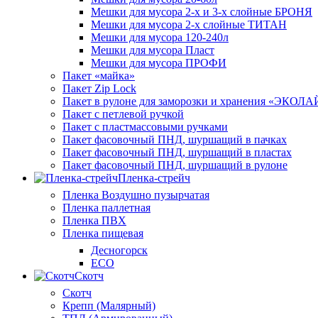
Мешки для мусора 2-х и 3-х слойные БРОНЯ
Мешки для мусора 2-х слойные ТИТАН
Мешки для мусора 120-240л
Мешки для мусора Пласт
Мешки для мусора ПРОФИ
Пакет «майка»
Пакет Zip Lock
Пакет в рулоне для заморозки и хранения «ЭКОЛ
Пакет с петлевой ручкой
Пакет с пластмассовыми ручками
Пакет фасовочный ПНД, шуршащий в пачках
Пакет фасовочный ПНД, шуршащий в пластах
Пакет фасовочный ПНД, шуршащий в рулоне
Пленка-стрейч
Пленка Воздушно пузырчатая
Пленка паллетная
Пленка ПВХ
Пленка пищевая
Десногорск
ECO
Скотч
Скотч
Крепп (Малярный)