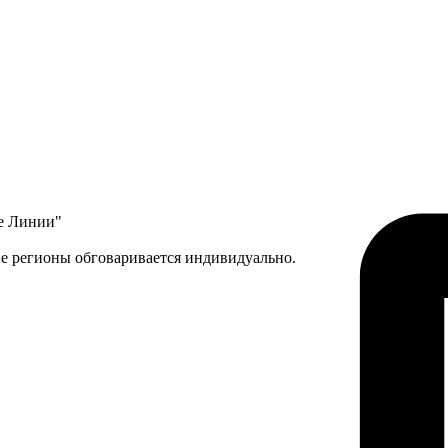
ые Линии"
ие регионы обговаривается индивидуально.