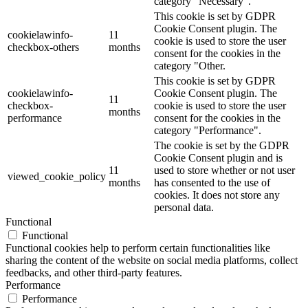
category "Necessary".
This cookie is set by GDPR
Cookie Consent plugin. The
cookielawinfo-
11
cookie is used to store the user
checkbox-others
months
consent for the cookies in the
category "Other.
This cookie is set by GDPR
cookielawinfo-
Cookie Consent plugin. The
11
checkbox-
cookie is used to store the user
months
performance
consent for the cookies in the
category "Performance".
The cookie is set by the GDPR
Cookie Consent plugin and is
11
used to store whether or not user
viewed_cookie_policy
months
has consented to the use of
cookies. It does not store any
personal data.
Functional
Functional
Functional cookies help to perform certain functionalities like
sharing the content of the website on social media platforms, collect
feedbacks, and other third-party features.
Performance
Performance