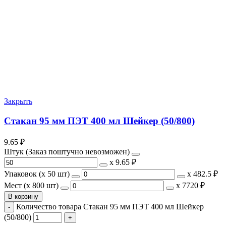
Закрыть
Стакан 95 мм ПЭТ 400 мл Шейкер (50/800)
9.65
₽
Штук (Заказ поштучно невозможен)
х
9.65 ₽
Упаковок (x 50 шт)
х
482.5 ₽
Мест (x 800 шт)
х
7720 ₽
В корзину
Количество товара Стакан 95 мм ПЭТ 400 мл Шейкер
(50/800)