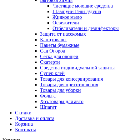
Бытовая химия
Чистящие моющие средства
Шампуни Гели д/душа
Жидкое мыло
Освежители
Отбеливатели и дезинфекторы
Защита от насекомых
Канцтовары
Пакеты бумажные
Сад Огород
Сетка для овощей
Скатерти
Средства индивидуальной защиты
Супер клей
Товары для консервирования
Товары для приготовления
Товары для уборки
Фольга
Хоз.товары для авто
Шпагат
Скидки
Доставка и оплата
Корзина
Контакты