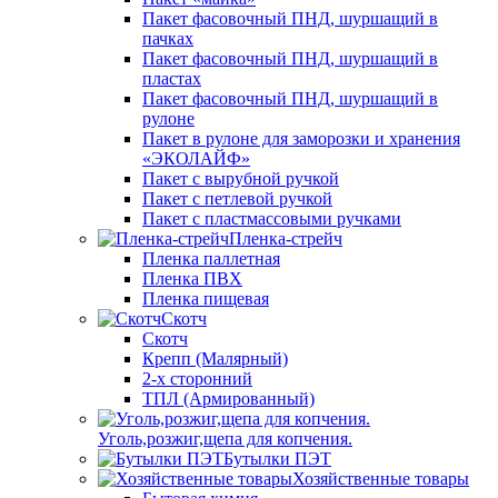
Пакет фасовочный ПНД, шуршащий в
пачках
Пакет фасовочный ПНД, шуршащий в
пластах
Пакет фасовочный ПНД, шуршащий в
рулоне
Пакет в рулоне для заморозки и хранения
«ЭКОЛАЙФ»
Пакет с вырубной ручкой
Пакет с петлевой ручкой
Пакет с пластмассовыми ручками
Пленка-стрейч
Пленка паллетная
Пленка ПВХ
Пленка пищевая
Скотч
Скотч
Крепп (Малярный)
2-х сторонний
ТПЛ (Армированный)
Уголь,розжиг,щепа для копчения.
Бутылки ПЭТ
Хозяйственные товары