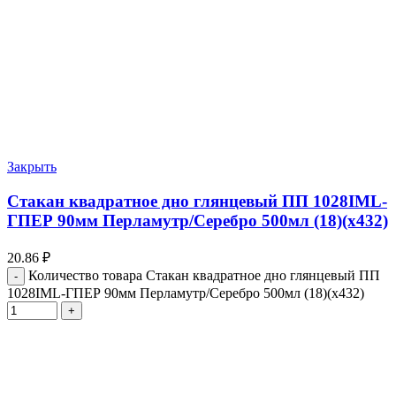
Закрыть
Стакан квадратное дно глянцевый ПП 1028IML-
ГПЕР 90мм Перламутр/Серебро 500мл (18)(х432)
20.86
₽
Количество товара Стакан квадратное дно глянцевый ПП
1028IML-ГПЕР 90мм Перламутр/Серебро 500мл (18)(х432)