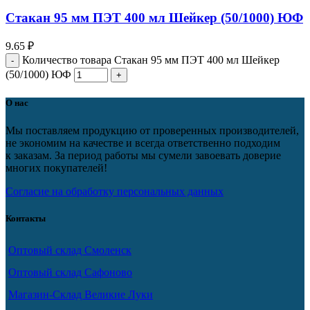
Стакан 95 мм ПЭТ 400 мл Шейкер (50/1000) ЮФ
9.65
₽
Количество товара Стакан 95 мм ПЭТ 400 мл Шейкер
(50/1000) ЮФ
О нас
Мы поставляем продукцию от проверенных производителей,
не экономим на качестве и всегда ответственно подходим
к заказам. За период работы мы сумели завоевать доверие
многих покупателей!
Согласие на обработку персональных данных
Контакты
Оптовый склад Смоленск
Оптовый склад Сафоново
Магазин-Склад Великие Луки