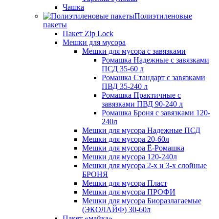
Чашка
Полиэтиленовые
пакеты
Пакет Zip Lock
Мешки для мусора
Мешки для мусора с завязками
Ромашка Надежные с завязками
ПСД 35-60 л
Ромашка Стандарт с завязками
ПВД 35-240 л
Ромашка Практичные с
завязками ПВД 90-240 л
Ромашка Броня с завязками 120-
240л
Мешки для мусора Надежные ПСД
Мешки для мусора 20-60л
Мешки для мусора Ё-Ромашка
Мешки для мусора 120-240л
Мешки для мусора 2-х и 3-х слойные
БРОНЯ
Мешки для мусора Пласт
Мешки для мусора ПРОФИ
Мешки для мусора Биоразлагаемые
(ЭКОЛАЙФ) 30-60л
Пакет «майка»