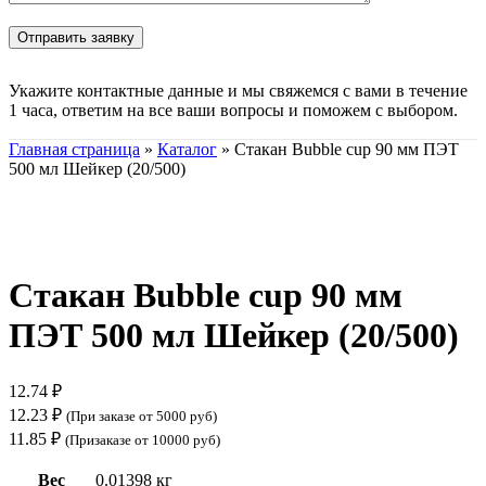
Укажите контактные данные и мы свяжемся с вами в течение
1 часа, ответим на все ваши вопросы и поможем с выбором.
Главная страница
»
Каталог
»
Стакан Bubble cup 90 мм ПЭТ
500 мл Шейкер (20/500)
Нажмите, чтобы увеличить
Стакан Bubble cup 90 мм
ПЭТ 500 мл Шейкер (20/500)
12.74
₽
12.23
₽
(При заказе от 5000 руб)
11.85
₽
(Призаказе от 10000 руб)
Вес
0.01398 кг