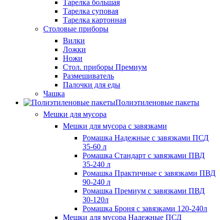
Тарелка большая
Тарелка суповая
Тарелка картонная
Столовые приборы
Вилки
Ложки
Ножи
Стол. приборы Премиум
Размешиватель
Палочки для еды
Чашка
Полиэтиленовые пакеты
Мешки для мусора
Мешки для мусора с завязками
Ромашка Надежные с завязками ПСД
35-60 л
Ромашка Стандарт с завязками ПВД
35-240 л
Ромашка Практичные с завязками ПВД
90-240 л
Ромашка Премиум с завязками ПВД
30-120л
Ромашка Броня с завязками 120-240л
Мешки для мусора Надежные ПСД