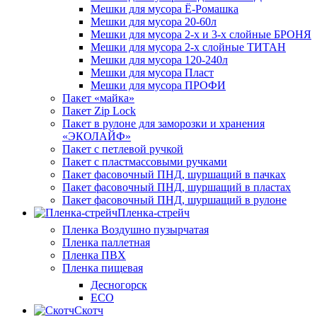
Мешки для мусора Ё-Ромашка
Мешки для мусора 20-60л
Мешки для мусора 2-х и 3-х слойные БРОНЯ
Мешки для мусора 2-х слойные ТИТАН
Мешки для мусора 120-240л
Мешки для мусора Пласт
Мешки для мусора ПРОФИ
Пакет «майка»
Пакет Zip Lock
Пакет в рулоне для заморозки и хранения
«ЭКОЛАЙФ»
Пакет с петлевой ручкой
Пакет с пластмассовыми ручками
Пакет фасовочный ПНД, шуршащий в пачках
Пакет фасовочный ПНД, шуршащий в пластах
Пакет фасовочный ПНД, шуршащий в рулоне
Пленка-стрейч
Пленка Воздушно пузырчатая
Пленка паллетная
Пленка ПВХ
Пленка пищевая
Десногорск
ECO
Скотч