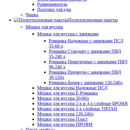
Размешиватель
Палочки для еды
Чашка
Полиэтиленовые пакеты
Мешки для мусора
Мешки для мусора с завязками
Ромашка Надежные с завязками ПСД
35-60 л
Ромашка Стандарт с завязками ПВД
35-240 л
Ромашка Практичные с завязками ПВД
90-240 л
Ромашка Премиум с завязками ПВД
30-120л
Ромашка Броня с завязками 120-240л
Мешки для мусора Надежные ПСД
Мешки для мусора Ё-Ромашка
Мешки для мусора 20-60л
Мешки для мусора 2-х и 3-х слойные БРОНЯ
Мешки для мусора 2-х слойные ТИТАН
Мешки для мусора 120-240л
Мешки для мусора Пласт
Мешки для мусора ПРОФИ
Пакет «майка»