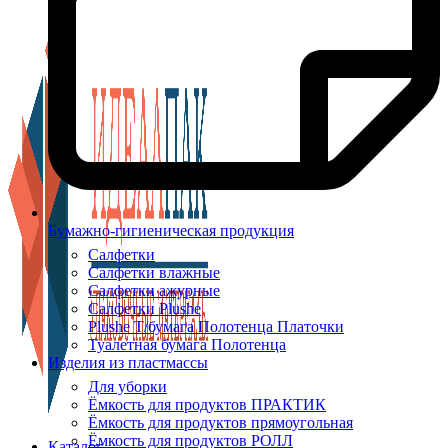
Бумажно-гигиеническая продукция
Салфетки
Салфетки влажные
Салфетки ажурные
Салфетки Plushe
Plushe Т/бумага Полотенца Платочки
Туалетная бумага Полотенца
Изделия из пластмассы
Для уборки
Ёмкость для продуктов ПРАКТИК
Ёмкость для продуктов прямоугольная
Ёмкость для продуктов РОЛЛ
Каталог