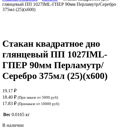
глянцевый ПП 1027IML-ГПЕР 90мм Перламутр/Серебро
375мл (25)(х600)
Нажмите, чтобы увеличить
Стакан квадратное дно
глянцевый ПП 1027IML-
ГПЕР 90мм Перламутр/
Серебро 375мл (25)(х600)
19.17
₽
18.40
₽
(При заказе от 5000 руб)
17.83
₽
(Призаказе от 10000 руб)
Вес
0.0165 кг
В наличии