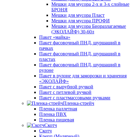
Мешки для мусора 2-х и 3-х слойные
БРОНЯ
Мешки для мусора Пласт
Мешки для мусора ПРОФИ
Мешки для мусора Биоразлагаемые
(ЭКОЛАЙФ) 30-60л
Пакет «майка»
Пакет фасовочный ПНД, шуршащий в
пачках
Пакет фасовочный ПНД, шуршащий в
пластах
Пакет фасовочный ПНД, шуршащий в
рулоне
Пакет в рулоне для заморозки и хранения
«ЭКОЛАЙФ»
Пакет с вырубной ручкой
Пакет с петлевой ручкой
Пакет с пластмассовыми ручками
Пленка-стрейч
Пленка паллетная
Пленка ПВХ
Пленка пищевая
Скотч
Скотч
Крепп (Малярный)