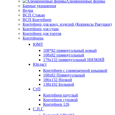
Алюминиевые формы
Барные украшения
Ведра
ВСП Стакан
ВСП Контейнер
Контейнер для конд. изделий (Коррексы Ракушки)
Контейнер для суши
Контейнер для тортов
Контейнера
ЮМТ
108*82 прямоугольный новый
108х82 прямоугольный
179х132 прямоугольный НИЗКИЙ
Юпласт
Контейнер с совмещенной крышкой
108х82 Прямоугольный
186х132 Низкий
138х102 Большой
СтП
Контейнер круглый
Контейнер суповой
Контейнер 126
С.П.Г.