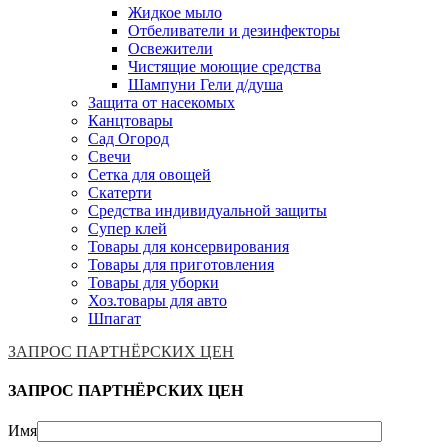
Жидкое мыло
Отбеливатели и дезинфекторы
Освежители
Чистящие моющие средства
Шампуни Гели д/душа
Защита от насекомых
Канцтовары
Сад Огород
Свечи
Сетка для овощей
Скатерти
Средства индивидуальной защиты
Супер клей
Товары для консервирования
Товары для приготовления
Товары для уборки
Хоз.товары для авто
Шпагат
ЗАПРОС ПАРТНЁРСКИХ ЦЕН
ЗАПРОС ПАРТНЁРСКИХ ЦЕН
Имя