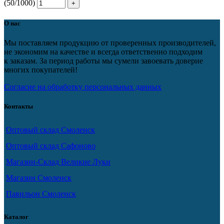
(50/1000)
О нас
Мы поставляем продукцию от проверенных производителей,
не экономим на качестве и всегда ответственно подходим
к заказам. За период работы мы сумели завоевать доверие
многих покупателей!
Согласие на обработку персональных данных
Контакты
Оптовый склад Смоленск
Оптовый склад Сафоново
Магазин-Склад Великие Луки
Магазин Смоленск
Павильон Смоленск
Каталог