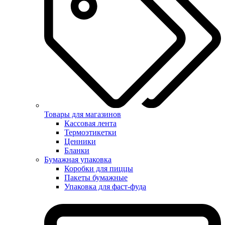
Товары для магазинов
Кассовая лента
Термоэтикетки
Ценники
Бланки
Бумажная упаковка
Коробки для пиццы
Пакеты бумажные
Упаковка для фаст-фуда