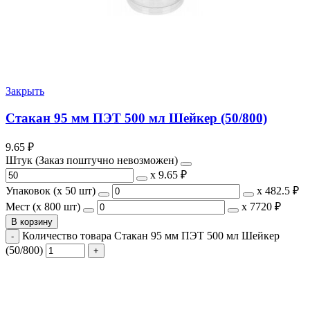
Закрыть
Стакан 95 мм ПЭТ 500 мл Шейкер (50/800)
9.65
₽
Штук (Заказ поштучно невозможен)
х
9.65 ₽
Упаковок (x 50 шт)
х
482.5 ₽
Мест (x 800 шт)
х
7720 ₽
В корзину
Количество товара Стакан 95 мм ПЭТ 500 мл Шейкер
(50/800)