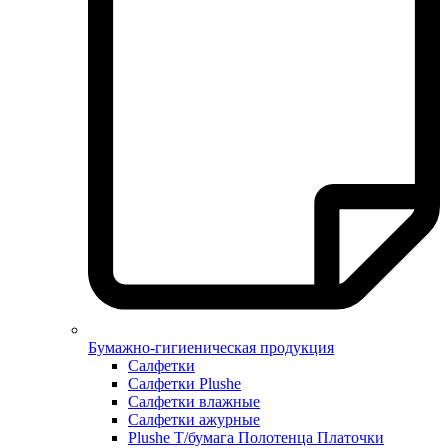
Бумажно-гигиеническая продукция
Салфетки
Салфетки Plushe
Салфетки влажные
Салфетки ажурные
Plushe Т/бумага Полотенца Платочки