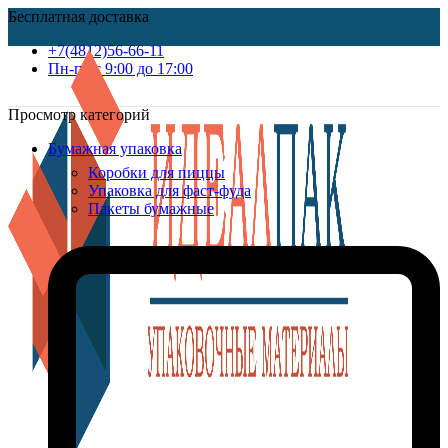
Бесплатная доставка
+7(4812)56-66-11
Пн-пт c 9:00 до 17:00
Просмотр категорий
Бумажная упаковка
Коробки для пиццы
Упаковка для фаст-фуда
Пакеты бумажные