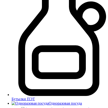
Бутылки ПЭТ
Одноразовая посуда