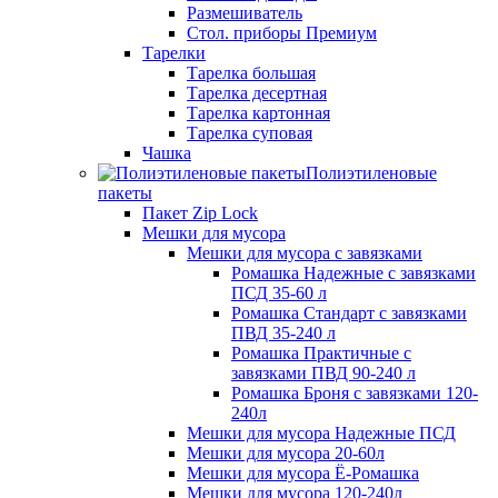
Размешиватель
Стол. приборы Премиум
Тарелки
Тарелка большая
Тарелка десертная
Тарелка картонная
Тарелка суповая
Чашка
Полиэтиленовые
пакеты
Пакет Zip Lock
Мешки для мусора
Мешки для мусора с завязками
Ромашка Надежные с завязками
ПСД 35-60 л
Ромашка Стандарт с завязками
ПВД 35-240 л
Ромашка Практичные с
завязками ПВД 90-240 л
Ромашка Броня с завязками 120-
240л
Мешки для мусора Надежные ПСД
Мешки для мусора 20-60л
Мешки для мусора Ё-Ромашка
Мешки для мусора 120-240л