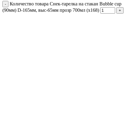
Количество товара Снек-тарелка на стакан Bubble cup
(90мм) D-165мм, выс-65мм прозр 700мл (х168)