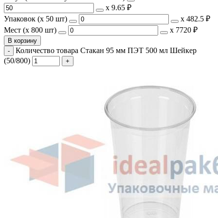
х
9.65 ₽
Упаковок (x 50 шт)
х
482.5 ₽
Мест (x 800 шт)
х
7720 ₽
В корзину
Количество товара Стакан 95 мм ПЭТ 500 мл Шейкер
(50/800)