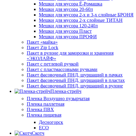
Мешки для мусора Ё-Ромашка
Мешки для мусора 20-60л
Мешки для мусора 2-х и 3-х слойные БРОНЯ
Мешки для мусора 2-х слойные ТИТАН
Мешки для мусора 120-240л
Мешки для мусора Пласт
Мешки для мусора ПРОФИ
Пакет «майка»
Пакет Zip Lock
Пакет в рулоне для заморозки и хранения
«ЭКОЛАЙФ»
Пакет с петлевой ручкой
Пакет с пластмассовыми ручками
Пакет фасовочный ПНД, шуршащий в пачках
Пакет фасовочный ПНД, шуршащий в пластах
Пакет фасовочный ПНД, шуршащий в рулоне
Пленка-стрейч
Пленка Воздушно пузырчатая
Пленка паллетная
Пленка ПВХ
Пленка пищевая
Десногорск
ECO
Скотч