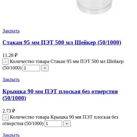
Закрыть
Стакан 95 мм ПЭТ 500 мл Шейкер (50/1000)
11.28
₽
Количество товара Стакан 95 мм ПЭТ 500 мл Шейкер
(50/1000)
Закрыть
Крышка 90 мм ПЭТ плоская без отверстия
(50/1000)
2.73
₽
Количество товара Крышка 90 мм ПЭТ плоская без
отверстия (50/1000)
Закрыть