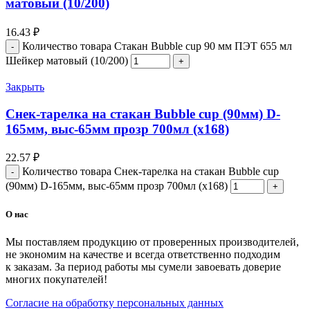
матовый (10/200)
16.43
₽
Количество товара Стакан Bubble cup 90 мм ПЭТ 655 мл
Шейкер матовый (10/200)
Закрыть
Снек-тарелка на стакан Bubble cup (90мм) D-
165мм, выс-65мм прозр 700мл (х168)
22.57
₽
Количество товара Снек-тарелка на стакан Bubble cup
(90мм) D-165мм, выс-65мм прозр 700мл (х168)
О нас
Мы поставляем продукцию от проверенных производителей,
не экономим на качестве и всегда ответственно подходим
к заказам. За период работы мы сумели завоевать доверие
многих покупателей!
Согласие на обработку персональных данных