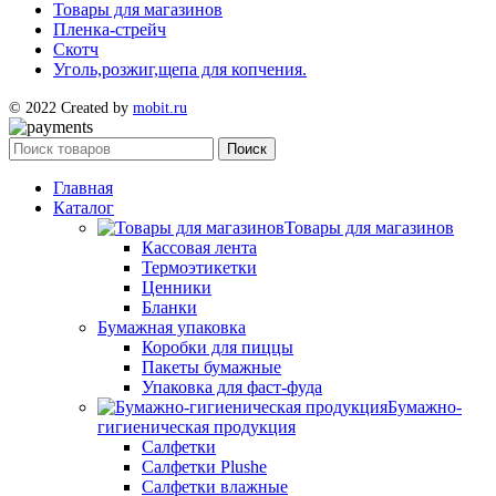
Товары для магазинов
Пленка-стрейч
Скотч
Уголь,розжиг,щепа для копчения.
© 2022 Created by
mobit.ru
Поиск
Главная
Каталог
Товары для магазинов
Кассовая лента
Термоэтикетки
Ценники
Бланки
Бумажная упаковка
Коробки для пиццы
Пакеты бумажные
Упаковка для фаст-фуда
Бумажно-
гигиеническая продукция
Салфетки
Салфетки Plushe
Салфетки влажные