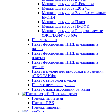
Мешки для мусора Ё-Ромашка
Мешки для мусора 120-240л
Мешки для мусора 2-х и 3-х слойные
БРОНЯ
Мешки для мусора Пласт
Мешки для мусора ПРОФИ
Мешки для мусора Биоразлагаемые
(ЭКОЛАЙФ) 30-60л
Пакет «майка»
Пакет фасовочный ПНД, шуршащий в
пачках
Пакет фасовочный ПНД, шуршащий в
пластах
Пакет фасовочный ПНД, шуршащий в
рулоне
Пакет в рулоне для заморозки и хранения
«ЭКОЛАЙФ»
Пакет с вырубной ручкой
Пакет с петлевой ручкой
Пакет с пластмассовыми ручками
Пленка-стрейч
Пленка паллетная
Пленка ПВХ
Пленка пищевая
Скотч