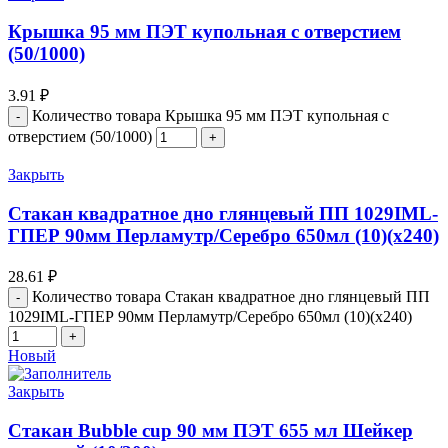
Крышка 95 мм ПЭТ купольная с отверстием
(50/1000)
3.91
₽
Количество товара Крышка 95 мм ПЭТ купольная с
отверстием (50/1000)
Закрыть
Стакан квадратное дно глянцевый ПП 1029IML-
ГПЕР 90мм Перламутр/Серебро 650мл (10)(х240)
28.61
₽
Количество товара Стакан квадратное дно глянцевый ПП
1029IML-ГПЕР 90мм Перламутр/Серебро 650мл (10)(х240)
Новый
Закрыть
Стакан Bubble cup 90 мм ПЭТ 655 мл Шейкер