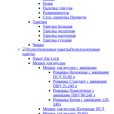
Ножи
Палочки для еды
Размешиватель
Стол. приборы Премиум
Тарелки
Тарелка большая
Тарелка десертная
Тарелка картонная
Тарелка суповая
Чашка
Полиэтиленовые
пакеты
Пакет Zip Lock
Мешки для мусора
Мешки для мусора с завязками
Ромашка Надежные с завязками
ПСД 35-60 л
Ромашка Стандарт с завязками
ПВД 35-240 л
Ромашка Практичные с
завязками ПВД 90-240 л
Ромашка Броня с завязками 120-
240л
Мешки для мусора Надежные ПСД
Мешки для мусора 20-60л