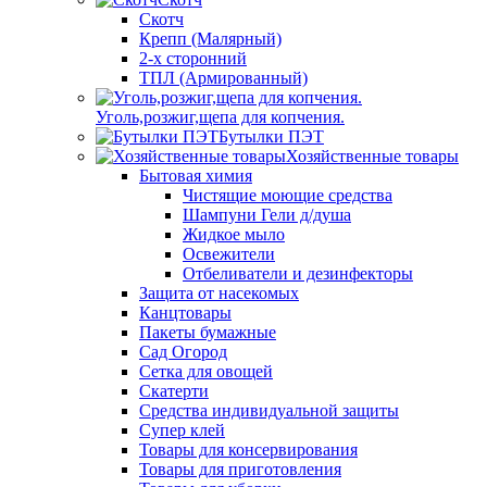
Скотч
Крепп (Малярный)
2-х сторонний
ТПЛ (Армированный)
Уголь,розжиг,щепа для копчения.
Бутылки ПЭТ
Хозяйственные товары
Бытовая химия
Чистящие моющие средства
Шампуни Гели д/душа
Жидкое мыло
Освежители
Отбеливатели и дезинфекторы
Защита от насекомых
Канцтовары
Пакеты бумажные
Сад Огород
Сетка для овощей
Скатерти
Средства индивидуальной защиты
Супер клей
Товары для консервирования
Товары для приготовления