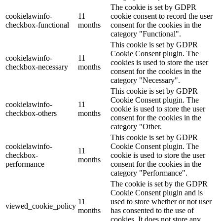
The cookie is set by GDPR
cookielawinfo-
11
cookie consent to record the user
checkbox-functional
months
consent for the cookies in the
category "Functional".
This cookie is set by GDPR
Cookie Consent plugin. The
cookielawinfo-
11
cookies is used to store the user
checkbox-necessary
months
consent for the cookies in the
category "Necessary".
This cookie is set by GDPR
Cookie Consent plugin. The
cookielawinfo-
11
cookie is used to store the user
checkbox-others
months
consent for the cookies in the
category "Other.
This cookie is set by GDPR
cookielawinfo-
Cookie Consent plugin. The
11
checkbox-
cookie is used to store the user
months
performance
consent for the cookies in the
category "Performance".
The cookie is set by the GDPR
Cookie Consent plugin and is
11
used to store whether or not user
viewed_cookie_policy
months
has consented to the use of
cookies. It does not store any