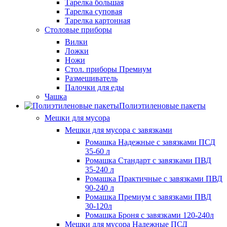
Тарелка большая
Тарелка суповая
Тарелка картонная
Столовые приборы
Вилки
Ложки
Ножи
Стол. приборы Премиум
Размешиватель
Палочки для еды
Чашка
Полиэтиленовые пакеты
Мешки для мусора
Мешки для мусора с завязками
Ромашка Надежные с завязками ПСД
35-60 л
Ромашка Стандарт с завязками ПВД
35-240 л
Ромашка Практичные с завязками ПВД
90-240 л
Ромашка Премиум с завязками ПВД
30-120л
Ромашка Броня с завязками 120-240л
Мешки для мусора Надежные ПСД