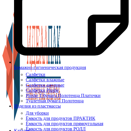
Бумажно-гигиеническая продукция
Салфетки
Салфетки влажные
Салфетки ажурные
Салфетки Plushe
Plushe Т/бумага Полотенца Платочки
Туалетная бумага Полотенца
Изделия из пластмассы
Для уборки
Ёмкость для продуктов ПРАКТИК
Ёмкость для продуктов прямоугольная
Ёмкость для продуктов РОЛЛ
Каталог