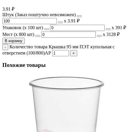
3.91
₽
Штук (Заказ поштучно невозможен)
х
3.91 ₽
Упаковок (x 100 шт)
х
391 ₽
Мест (x 800 шт)
х
3128 ₽
В корзину
Количество товара Крышка 95 мм ПЭТ купольная с
отверстием (100/800)АР
Похожие товары