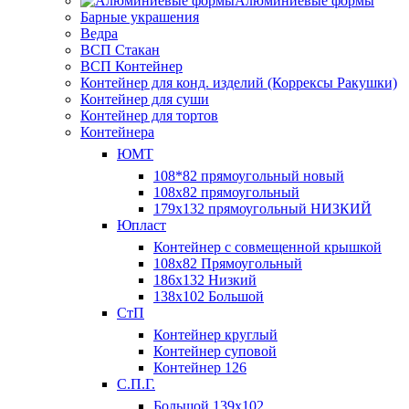
Алюминиевые формы
Барные украшения
Ведра
ВСП Стакан
ВСП Контейнер
Контейнер для конд. изделий (Коррексы Ракушки)
Контейнер для суши
Контейнер для тортов
Контейнера
ЮМТ
108*82 прямоугольный новый
108х82 прямоугольный
179х132 прямоугольный НИЗКИЙ
Юпласт
Контейнер с совмещенной крышкой
108х82 Прямоугольный
186х132 Низкий
138х102 Большой
СтП
Контейнер круглый
Контейнер суповой
Контейнер 126
С.П.Г.
Большой 139х102