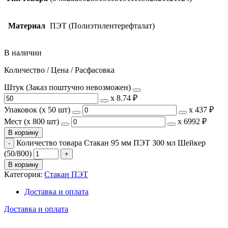
Материал
ПЭТ (Полиэтилентерефталат)
В наличии
Количество / Цена / Расфасовка
Штук (Заказ поштучно невозможен)
х
8.74 ₽
Упаковок (x 50 шт)
х
437 ₽
Мест (x 800 шт)
х
6992 ₽
В корзину
Количество товара Стакан 95 мм ПЭТ 300 мл Шейкер
(50/800)
В корзину
Категория:
Стакан ПЭТ
Доставка и оплата
Доставка и оплата