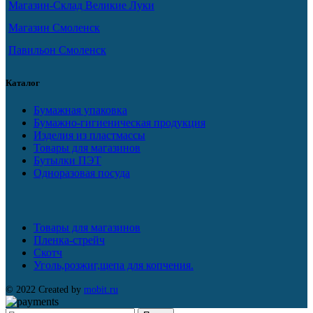
Магазин-Склад Великие Луки
Магазин Смоленск
Павильон Смоленск
Каталог
Бумажная упаковка
Бумажно-гигиеническая продукция
Изделия из пластмассы
Товары для магазинов
Бутылки ПЭТ
Одноразовая посуда
Товары для магазинов
Пленка-стрейч
Скотч
Уголь,розжиг,щепа для копчения.
© 2022 Created by
mobit.ru