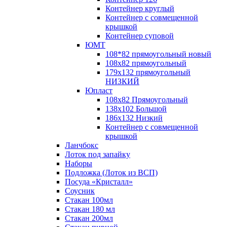
Контейнер круглый
Контейнер с совмещенной
крышкой
Контейнер суповой
ЮМТ
108*82 прямоугольный новый
108х82 прямоугольный
179х132 прямоугольный
НИЗКИЙ
Юпласт
108х82 Прямоугольный
138х102 Большой
186х132 Низкий
Контейнер с совмещенной
крышкой
Ланчбокс
Лоток под запайку
Наборы
Подложка (Лоток из ВСП)
Посуда «Кристалл»
Соусник
Стакан 100мл
Стакан 180 мл
Стакан 200мл