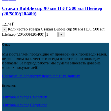
Стакан Bubble cup 90 мм ПЭТ 500 мл Шейкер
(20/500)/(20/400)
12.74
₽
Количество товара Стакан Bubble cup 90 мм ПЭТ 500 мл
Шейкер (20/500)/(20/400)
О нас
Мы поставляем продукцию от проверенных производителей,
не экономим на качестве и всегда ответственно подходим
к заказам. За период работы мы сумели завоевать доверие
многих покупателей!
Согласие на обработку персональных данных
Контакты
Оптовый склад Смоленск
Оптовый склад Сафоново