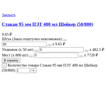
Закрыть
Стакан 95 мм ПЭТ 400 мл Шейкер (50/800)
9.65
₽
Штук (Заказ поштучно невозможен)
х
9.65 ₽
Упаковок (x 50 шт)
х
482.5 ₽
Мест (x 800 шт)
х
7720 ₽
В корзину
Количество товара Стакан 95 мм ПЭТ 400 мл Шейкер
(50/800)