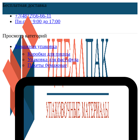
Бесплатная доставка
+7(4812)56-66-11
Пн-пт c 9:00 до 17:00
Просмотр категорий
Бумажная упаковка
Коробки для пиццы
Упаковка для фаст-фуда
Пакеты бумажные