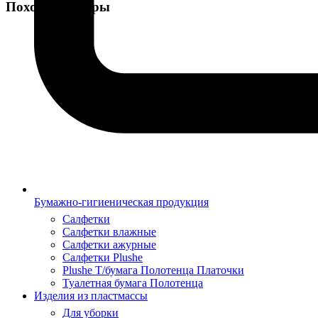
Похожие товары
Бумажно-гигиеническая продукция
Салфетки
Салфетки влажные
Салфетки ажурные
Салфетки Plushe
Plushe Т/бумага Полотенца Платочки
Туалетная бумага Полотенца
Изделия из пластмассы
Для уборки