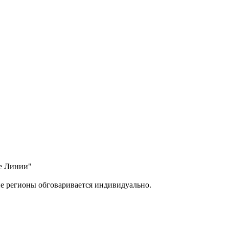
ые Линии"
ие регионы обговаривается индивидуально.