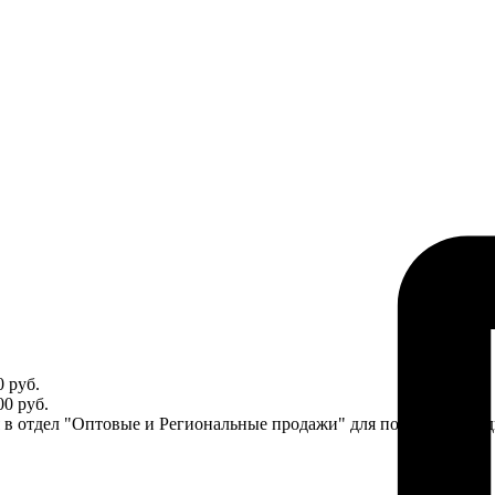
 руб.
0 руб.
ся в отдел "Оптовые и Региональные продажи" для получения ин