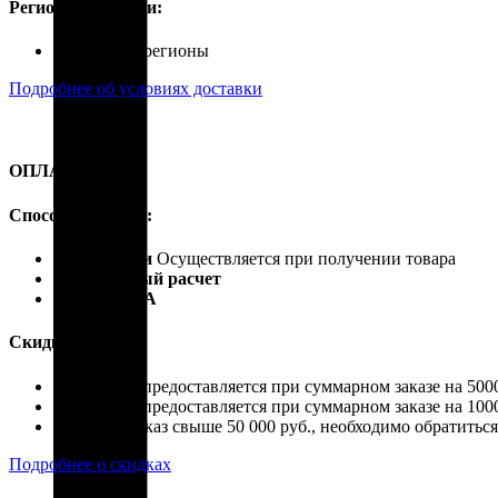
Регионы доставки:
Россия, все регионы
Подробнее об условиях доставки
ОПЛАТА
Способы оплаты:
Наличными
Осуществляется при получении товара
Безналичный расчет
Карты VISA
Скидки:
Скидка 4% предоставляется при суммарном заказе на 5000
Скидка 7% предоставляется при суммарном заказе на 1000
Если ваш заказ свыше 50 000 руб., необходимо обратить
Подробнее о скидках