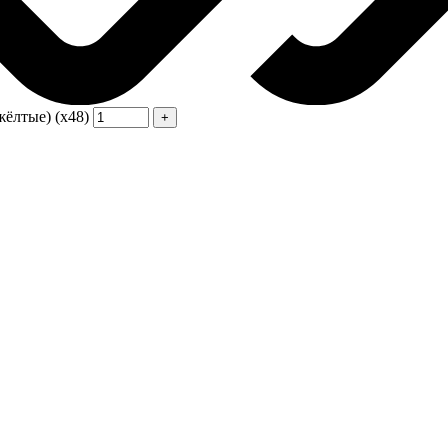
ёлтые) (х48)