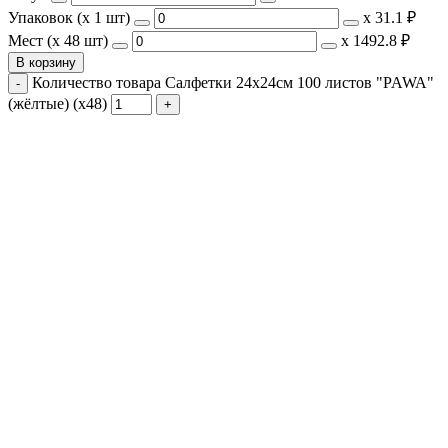
Упаковок (x 1 шт)
х
31.1 ₽
Мест (x 48 шт)
х
1492.8 ₽
В корзину
Количество товара Салфетки 24х24см 100 листов "PAWA"
(жёлтые) (х48)