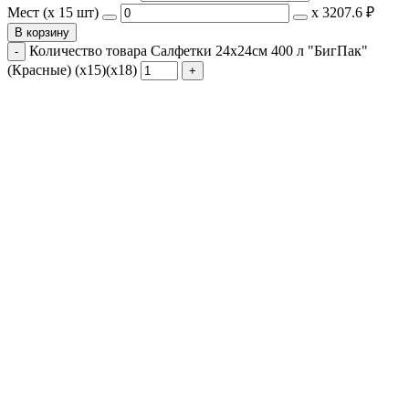
Мест (x 15 шт)
х
3207.6 ₽
В корзину
Количество товара Салфетки 24х24см 400 л "БигПак"
(Красные) (х15)(х18)