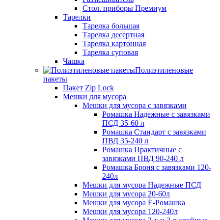
Стол. приборы Премиум
Тарелки
Тарелка большая
Тарелка десертная
Тарелка картонная
Тарелка суповая
Чашка
Полиэтиленовые
пакеты
Пакет Zip Lock
Мешки для мусора
Мешки для мусора с завязками
Ромашка Надежные с завязками
ПСД 35-60 л
Ромашка Стандарт с завязками
ПВД 35-240 л
Ромашка Практичные с
завязками ПВД 90-240 л
Ромашка Броня с завязками 120-
240л
Мешки для мусора Надежные ПСД
Мешки для мусора 20-60л
Мешки для мусора Ё-Ромашка
Мешки для мусора 120-240л