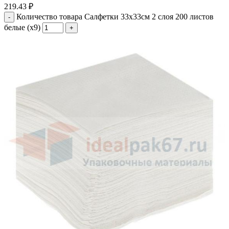
219.43
₽
Количество товара Салфетки 33х33см 2 слоя 200 листов
белые (х9)