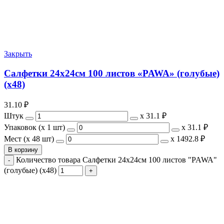
Закрыть
Салфетки 24х24см 100 листов «PAWA» (голубые)
(х48)
31.10
₽
Штук
х
31.1 ₽
Упаковок (x 1 шт)
х
31.1 ₽
Мест (x 48 шт)
х
1492.8 ₽
В корзину
Количество товара Салфетки 24х24см 100 листов "PAWA"
(голубые) (х48)