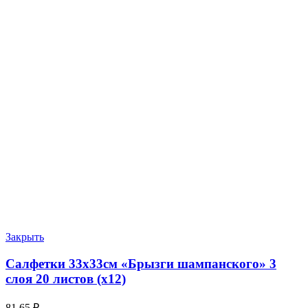
Закрыть
Салфетки 33х33см «Брызги шампанского» 3
слоя 20 листов (х12)
81.65
₽