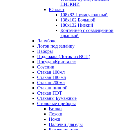
НИЗКИЙ
Юпласт
108х82 Прямоугольный
138х102 Большой
186х132 Низкий
Контейнер с совмещенной
крышкой
Ланчбокс
Лоток под запайку
Наборы
Подложка (Лоток из ВСП)
Посуда «Кристалл»
Соусник
Стакан 100мл
Стакан 180 мл
Стакан 200мл
Стакан пивной
Стакан ПЭТ
Стаканы Бумажные
Столовые приборы
Вилки
Ложки
Ножи
Палочки для еды
Размешиватель