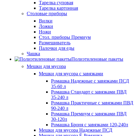
Тарелка суповая
Тарелка картонная
Столовые приборы
Вилки
Ложки
Ножи
Стол. приборы Премиум
Размешиватель
Палочки для еды
Чашка
Полиэтиленовые пакеты
Мешки для мусора
Мешки для мусора с завязками
Ромашка Надежные с завязками ПСД
35-60 л
Ромашка Стандарт с завязками ПВД
35-240 л
Ромашка Практичные с завязками ПВД
90-240 л
Ромашка Премиум с завязками ПВД
30-120л
Ромашка Броня с завязками 120-240л
Мешки для мусора Надежные ПСД
Мешки для мусора Ё-Ромашка