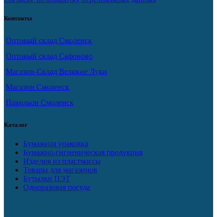
Контакты
Оптовый склад Смоленск
Оптовый склад Сафоново
Магазин-Склад Великие Луки
Магазин Смоленск
Павильон Смоленск
Каталог
Бумажная упаковка
Бумажно-гигиеническая продукция
Изделия из пластмассы
Товары для магазинов
Бутылки ПЭТ
Одноразовая посуда