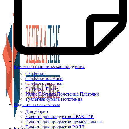
Бумажно-гигиеническая продукция
Салфетки
Салфетки влажные
Салфетки ажурные
Салфетки Plushe
Plushe Т/бумага Полотенца Платочки
Туалетная бумага Полотенца
Изделия из пластмассы
Для уборки
Ёмкость для продуктов ПРАКТИК
Ёмкость для продуктов прямоугольная
Ёмкость для продуктов РОЛЛ
Каталог