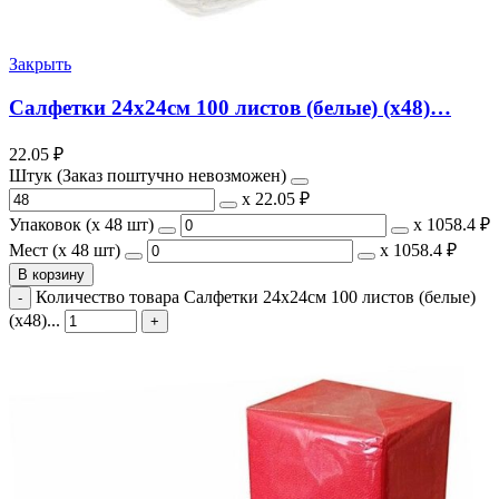
Закрыть
Салфетки 24х24см 100 листов (белые) (х48)…
22.05
₽
Штук (Заказ поштучно невозможен)
х
22.05 ₽
Упаковок (x 48 шт)
х
1058.4 ₽
Мест (x 48 шт)
х
1058.4 ₽
В корзину
Количество товара Салфетки 24х24см 100 листов (белые)
(х48)...