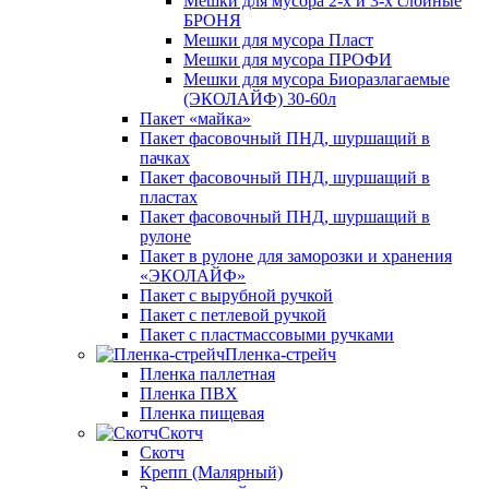
Мешки для мусора 2-х и 3-х слойные
БРОНЯ
Мешки для мусора Пласт
Мешки для мусора ПРОФИ
Мешки для мусора Биоразлагаемые
(ЭКОЛАЙФ) 30-60л
Пакет «майка»
Пакет фасовочный ПНД, шуршащий в
пачках
Пакет фасовочный ПНД, шуршащий в
пластах
Пакет фасовочный ПНД, шуршащий в
рулоне
Пакет в рулоне для заморозки и хранения
«ЭКОЛАЙФ»
Пакет с вырубной ручкой
Пакет с петлевой ручкой
Пакет с пластмассовыми ручками
Пленка-стрейч
Пленка паллетная
Пленка ПВХ
Пленка пищевая
Скотч
Скотч
Крепп (Малярный)