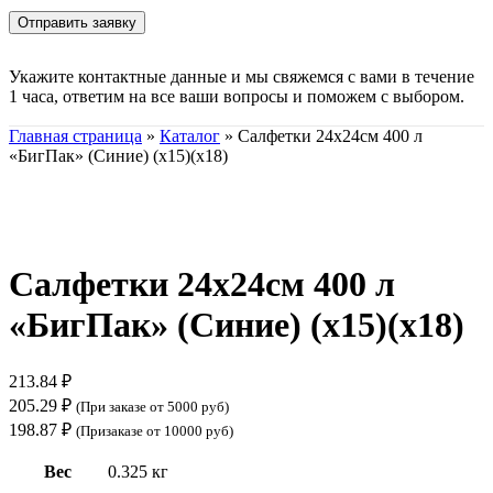
Укажите контактные данные и мы свяжемся с вами в течение
1 часа, ответим на все ваши вопросы и поможем с выбором.
Главная страница
»
Каталог
»
Салфетки 24х24см 400 л
«БигПак» (Синие) (х15)(х18)
Нажмите, чтобы увеличить
Салфетки 24х24см 400 л
«БигПак» (Синие) (х15)(х18)
213.84
₽
205.29
₽
(При заказе от 5000 руб)
198.87
₽
(Призаказе от 10000 руб)
Вес
0.325 кг