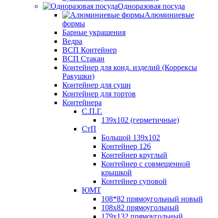
Одноразовая посуда
Алюминиевые
формы
Барные украшения
Ведра
ВСП Контейнер
ВСП Стакан
Контейнер для конд. изделий (Коррексы
Ракушки)
Контейнер для суши
Контейнер для тортов
Контейнера
С.П.Г.
139х102 (герметичные)
СтП
Большой 139х102
Контейнер 126
Контейнер круглый
Контейнер с совмещенной
крышкой
Контейнер суповой
ЮМТ
108*82 прямоугольный новый
108х82 прямоугольный
179х132 прямоугольный