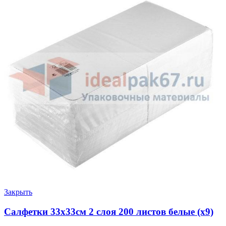
Закрыть
Салфетки 33х33см 2 слоя 200 листов белые (х9)