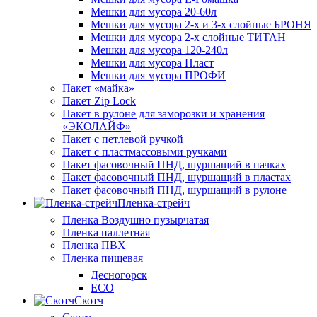
Мешки для мусора 20-60л
Мешки для мусора 2-х и 3-х слойные БРОНЯ
Мешки для мусора 2-х слойные ТИТАН
Мешки для мусора 120-240л
Мешки для мусора Пласт
Мешки для мусора ПРОФИ
Пакет «майка»
Пакет Zip Lock
Пакет в рулоне для заморозки и хранения
«ЭКОЛАЙФ»
Пакет с петлевой ручкой
Пакет с пластмассовыми ручками
Пакет фасовочный ПНД, шуршащий в пачках
Пакет фасовочный ПНД, шуршащий в пластах
Пакет фасовочный ПНД, шуршащий в рулоне
Пленка-стрейч
Пленка Воздушно пузырчатая
Пленка паллетная
Пленка ПВХ
Пленка пищевая
Десногорск
ECO
Скотч