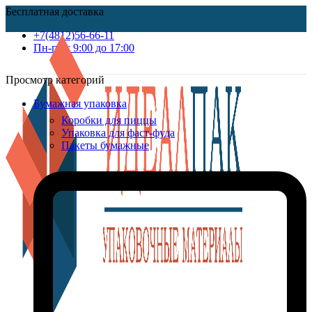
Бесплатная доставка
+7(4812)56-66-11
Пн-пт c 9:00 до 17:00
Просмотр категорий
Бумажная упаковка
Коробки для пиццы
Упаковка для фаст-фуда
Пакеты бумажные