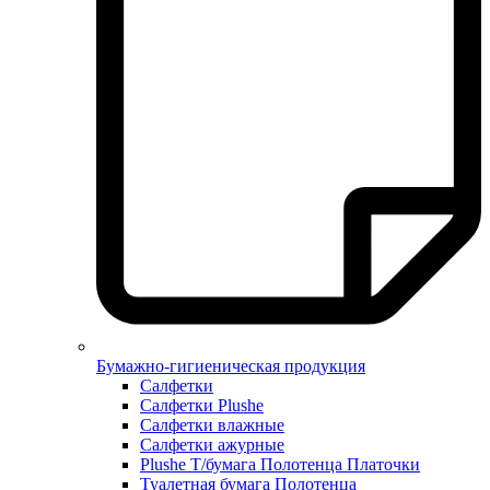
Бумажно-гигиеническая продукция
Салфетки
Салфетки Plushe
Салфетки влажные
Салфетки ажурные
Plushe Т/бумага Полотенца Платочки
Туалетная бумага Полотенца