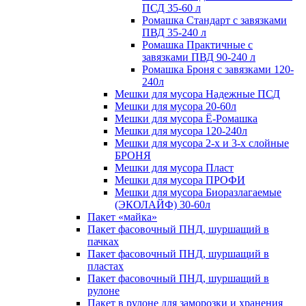
ПСД 35-60 л
Ромашка Стандарт с завязками
ПВД 35-240 л
Ромашка Практичные с
завязками ПВД 90-240 л
Ромашка Броня с завязками 120-
240л
Мешки для мусора Надежные ПСД
Мешки для мусора 20-60л
Мешки для мусора Ё-Ромашка
Мешки для мусора 120-240л
Мешки для мусора 2-х и 3-х слойные
БРОНЯ
Мешки для мусора Пласт
Мешки для мусора ПРОФИ
Мешки для мусора Биоразлагаемые
(ЭКОЛАЙФ) 30-60л
Пакет «майка»
Пакет фасовочный ПНД, шуршащий в
пачках
Пакет фасовочный ПНД, шуршащий в
пластах
Пакет фасовочный ПНД, шуршащий в
рулоне
Пакет в рулоне для заморозки и хранения