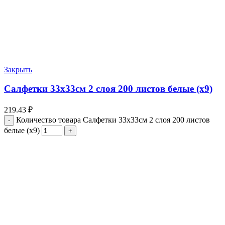
Закрыть
Салфетки 33х33см 2 слоя 200 листов белые (х9)
219.43
₽
Количество товара Салфетки 33х33см 2 слоя 200 листов
белые (х9)