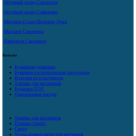
Оптовый склад Смоленск
Оптовый склад Сафоново
Магазин-Склад Великие Луки
Магазин Смоленск
Павильон Смоленск
Каталог
Бумажная упаковка
Бумажно-гигиеническая продукция
Изделия из пластмассы
Товары для магазинов
Бутылки ПЭТ
Одноразовая посуда
Товары для магазинов
Пленка-стрейч
Скотч
Уголь,розжиг,щепа для копчения.