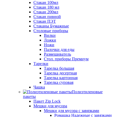
Стакан 100мл
Стакан 180 мл
Стакан 200мл
Стакан пивной
Стакан ПЭТ
Стаканы Бумажные
Столовые приборы
Вилки
Ложки
Ножи
Палочки для еды
Размешиватель
Стол. приборы Премиум
Тарелки
Тарелка большая
Тарелка десертная
Тарелка картонная
Тарелка суповая
Чашка
Полиэтиленовые
пакеты
Пакет Zip Lock
Мешки для мусора
Мешки для мусора с завязками
Ромашка Надежные с завязками