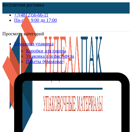
Бесплатная доставка
+7(4812)56-66-11
Пн-пт c 9:00 до 17:00
Просмотр категорий
Бумажная упаковка
Коробки для пиццы
Упаковка для фаст-фуда
Пакеты бумажные