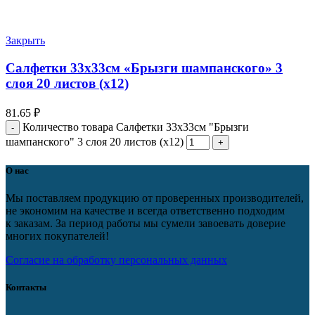
Закрыть
Салфетки 33х33см «Брызги шампанского» 3
слоя 20 листов (х12)
81.65
₽
Количество товара Салфетки 33х33см "Брызги
шампанского" 3 слоя 20 листов (х12)
О нас
Мы поставляем продукцию от проверенных производителей,
не экономим на качестве и всегда ответственно подходим
к заказам. За период работы мы сумели завоевать доверие
многих покупателей!
Согласие на обработку персональных данных
Контакты