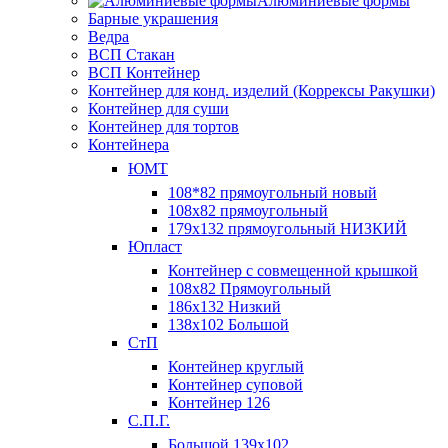
Алюминиевые формы
Барные украшения
Ведра
ВСП Стакан
ВСП Контейнер
Контейнер для конд. изделий (Коррексы Ракушки)
Контейнер для суши
Контейнер для тортов
Контейнера
ЮМТ
108*82 прямоугольный новый
108х82 прямоугольный
179х132 прямоугольный НИЗКИЙ
Юпласт
Контейнер с совмещенной крышкой
108х82 Прямоугольный
186х132 Низкий
138х102 Большой
СтП
Контейнер круглый
Контейнер суповой
Контейнер 126
С.П.Г.
Большой 139х102