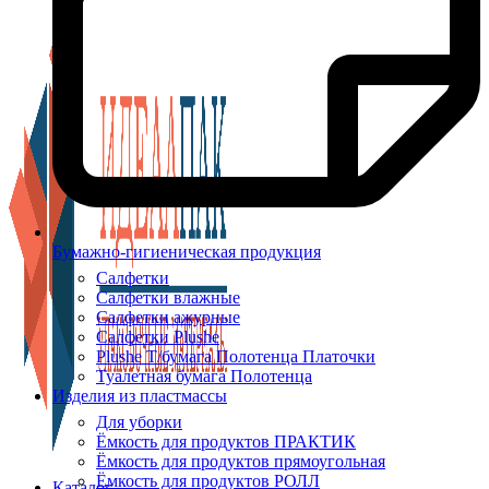
Бумажно-гигиеническая продукция
Салфетки
Салфетки влажные
Салфетки ажурные
Салфетки Plushe
Plushe Т/бумага Полотенца Платочки
Туалетная бумага Полотенца
Изделия из пластмассы
Для уборки
Ёмкость для продуктов ПРАКТИК
Ёмкость для продуктов прямоугольная
Ёмкость для продуктов РОЛЛ
Каталог