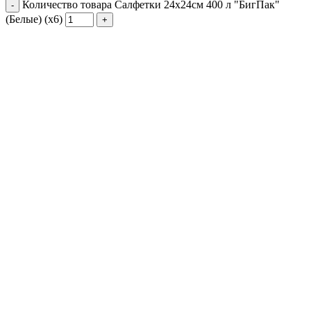
Количество товара Салфетки 24х24см 400 л "БигПак"
(Белые) (х6)