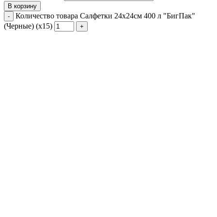
В корзину
Количество товара Салфетки 24х24см 400 л "БигПак"
(Черные) (х15)