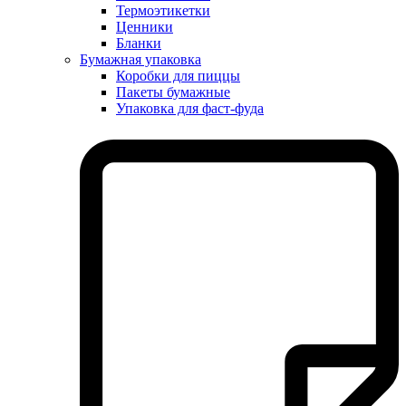
Термоэтикетки
Ценники
Бланки
Бумажная упаковка
Коробки для пиццы
Пакеты бумажные
Упаковка для фаст-фуда