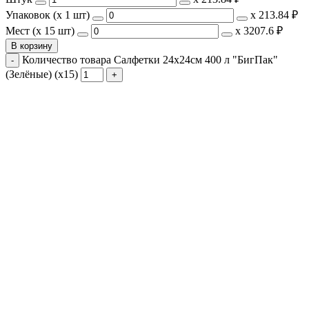
Упаковок (x 1 шт)
х
213.84 ₽
Мест (x 15 шт)
х
3207.6 ₽
В корзину
Количество товара Салфетки 24х24см 400 л "БигПак"
(Зелёные) (х15)