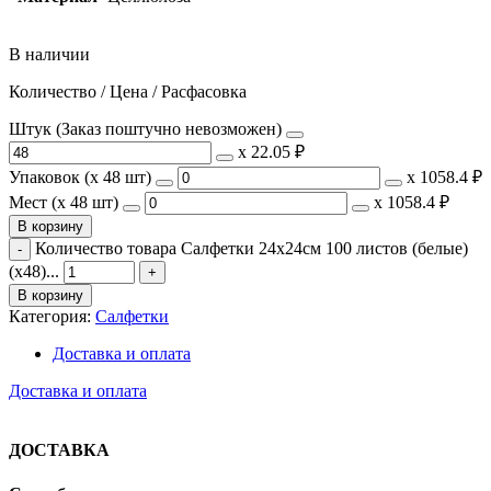
В наличии
Количество / Цена / Расфасовка
Штук (Заказ поштучно невозможен)
х
22.05 ₽
Упаковок (x 48 шт)
х
1058.4 ₽
Мест (x 48 шт)
х
1058.4 ₽
В корзину
Количество товара Салфетки 24х24см 100 листов (белые)
(х48)...
В корзину
Категория:
Салфетки
Доставка и оплата
Доставка и оплата
ДОСТАВКА