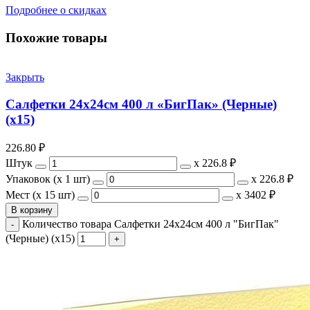
Подробнее о скидках
Похожие товары
Закрыть
Салфетки 24х24см 400 л «БигПак» (Черные)
(х15)
226.80
₽
Штук
х
226.8 ₽
Упаковок (x 1 шт)
х
226.8 ₽
Мест (x 15 шт)
х
3402 ₽
В корзину
Количество товара Салфетки 24х24см 400 л "БигПак"
(Черные) (х15)