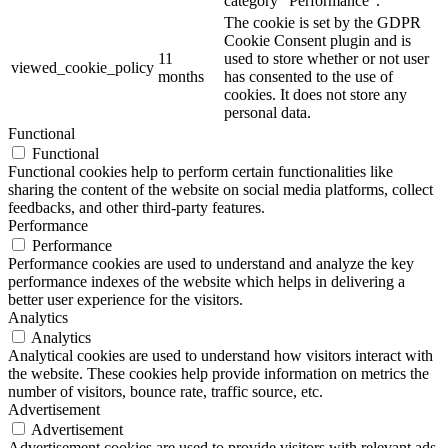
category "Performance".
The cookie is set by the GDPR
Cookie Consent plugin and is
11
used to store whether or not user
viewed_cookie_policy
months
has consented to the use of
cookies. It does not store any
personal data.
Functional
Functional
Functional cookies help to perform certain functionalities like
sharing the content of the website on social media platforms, collect
feedbacks, and other third-party features.
Performance
Performance
Performance cookies are used to understand and analyze the key
performance indexes of the website which helps in delivering a
better user experience for the visitors.
Analytics
Analytics
Analytical cookies are used to understand how visitors interact with
the website. These cookies help provide information on metrics the
number of visitors, bounce rate, traffic source, etc.
Advertisement
Advertisement
Advertisement cookies are used to provide visitors with relevant ads