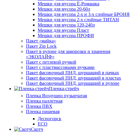
Мешки для мусора Ё-Ромашка
Мешки для мусора 20-60л
Мешки для мусора 2-х и 3-х слойные БРОНЯ
Мешки для мусора 2-х слойные ТИТАН
Мешки для мусора 120-240л
Мешки для мусора Пласт
Мешки для мусора ПРОФИ
Пакет «майка»
Пакет Zip Lock
Пакет в рулоне для заморозки и хранения
«ЭКОЛАЙФ»
Пакет с петлевой ручкой
Пакет с пластмассовыми ручками
Пакет фасовочный ПНД, шуршащий в пачках
Пакет фасовочный ПНД, шуршащий в пластах
Пакет фасовочный ПНД, шуршащий в рулоне
Пленка-стрейч
Пленка Воздушно пузырчатая
Пленка паллетная
Пленка ПВХ
Пленка пищевая
Десногорск
ECO
Скотч