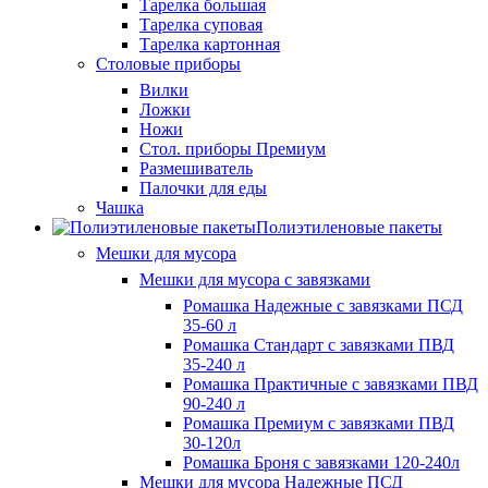
Тарелка большая
Тарелка суповая
Тарелка картонная
Столовые приборы
Вилки
Ложки
Ножи
Стол. приборы Премиум
Размешиватель
Палочки для еды
Чашка
Полиэтиленовые пакеты
Мешки для мусора
Мешки для мусора с завязками
Ромашка Надежные с завязками ПСД
35-60 л
Ромашка Стандарт с завязками ПВД
35-240 л
Ромашка Практичные с завязками ПВД
90-240 л
Ромашка Премиум с завязками ПВД
30-120л
Ромашка Броня с завязками 120-240л
Мешки для мусора Надежные ПСД