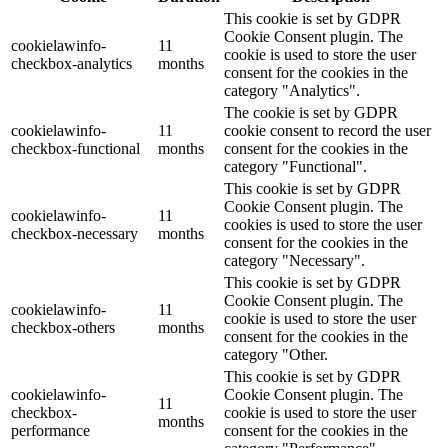
This cookie is set by GDPR
Cookie Consent plugin. The
cookielawinfo-
11
cookie is used to store the user
checkbox-analytics
months
consent for the cookies in the
category "Analytics".
The cookie is set by GDPR
cookielawinfo-
11
cookie consent to record the user
checkbox-functional
months
consent for the cookies in the
category "Functional".
This cookie is set by GDPR
Cookie Consent plugin. The
cookielawinfo-
11
cookies is used to store the user
checkbox-necessary
months
consent for the cookies in the
category "Necessary".
This cookie is set by GDPR
Cookie Consent plugin. The
cookielawinfo-
11
cookie is used to store the user
checkbox-others
months
consent for the cookies in the
category "Other.
This cookie is set by GDPR
cookielawinfo-
Cookie Consent plugin. The
11
checkbox-
cookie is used to store the user
months
performance
consent for the cookies in the