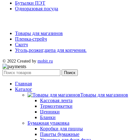
Бутылки ПЭТ
Одноразовая посуда
Товары для магазинов
Пленка-стрейч
Скотч
Уголь,розжиг,щепа для копчения.
© 2022 Created by
mobit.ru
Поиск
Главная
Каталог
Товары для магазинов
Кассовая лента
Термоэтикетки
Ценники
Бланки
Бумажная упаковка
Коробки для пиццы
Пакеты бумажные
Упаковка для фаст-фуда