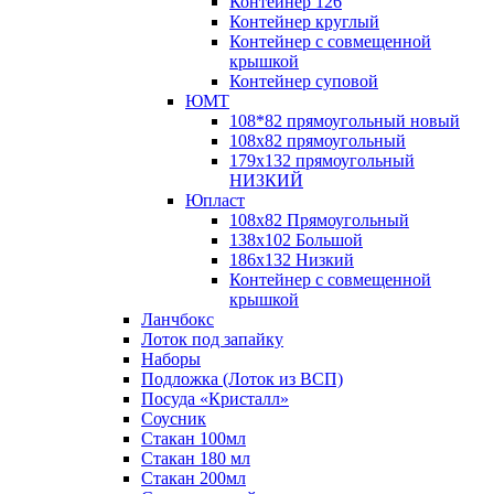
Контейнер 126
Контейнер круглый
Контейнер с совмещенной
крышкой
Контейнер суповой
ЮМТ
108*82 прямоугольный новый
108х82 прямоугольный
179х132 прямоугольный
НИЗКИЙ
Юпласт
108х82 Прямоугольный
138х102 Большой
186х132 Низкий
Контейнер с совмещенной
крышкой
Ланчбокс
Лоток под запайку
Наборы
Подложка (Лоток из ВСП)
Посуда «Кристалл»
Соусник
Стакан 100мл
Стакан 180 мл
Стакан 200мл