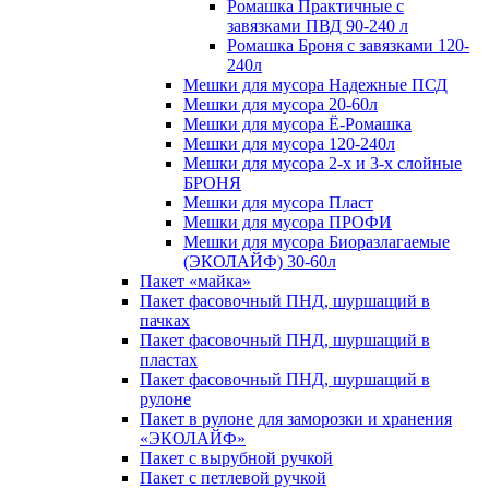
Ромашка Практичные с
завязками ПВД 90-240 л
Ромашка Броня с завязками 120-
240л
Мешки для мусора Надежные ПСД
Мешки для мусора 20-60л
Мешки для мусора Ё-Ромашка
Мешки для мусора 120-240л
Мешки для мусора 2-х и 3-х слойные
БРОНЯ
Мешки для мусора Пласт
Мешки для мусора ПРОФИ
Мешки для мусора Биоразлагаемые
(ЭКОЛАЙФ) 30-60л
Пакет «майка»
Пакет фасовочный ПНД, шуршащий в
пачках
Пакет фасовочный ПНД, шуршащий в
пластах
Пакет фасовочный ПНД, шуршащий в
рулоне
Пакет в рулоне для заморозки и хранения
«ЭКОЛАЙФ»
Пакет с вырубной ручкой
Пакет с петлевой ручкой