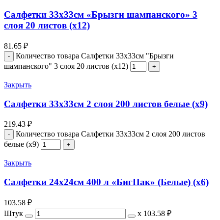
Салфетки 33х33см «Брызги шампанского» 3
слоя 20 листов (х12)
81.65
₽
Количество товара Салфетки 33х33см "Брызги
шампанского" 3 слоя 20 листов (х12)
Закрыть
Салфетки 33х33см 2 слоя 200 листов белые (х9)
219.43
₽
Количество товара Салфетки 33х33см 2 слоя 200 листов
белые (х9)
Закрыть
Салфетки 24х24см 400 л «БигПак» (Белые) (х6)
103.58
₽
Штук
х
103.58 ₽