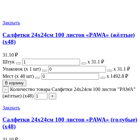
Закрыть
Салфетки 24х24см 100 листов «PAWA» (жёлтые)
(х48)
31.10
₽
Штук
х
31.1 ₽
Упаковок (x 1 шт)
х
31.1 ₽
Мест (x 48 шт)
х
1492.8 ₽
В корзину
Количество товара Салфетки 24х24см 100 листов "PAWA"
(жёлтые) (х48)
Закрыть
Салфетки 24х24см 100 листов «PAWA» (голубые)
(х48)
31.10
₽