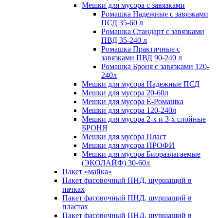
Мешки для мусора с завязками
Ромашка Надежные с завязками
ПСД 35-60 л
Ромашка Стандарт с завязками
ПВД 35-240 л
Ромашка Практичные с
завязками ПВД 90-240 л
Ромашка Броня с завязками 120-
240л
Мешки для мусора Надежные ПСД
Мешки для мусора 20-60л
Мешки для мусора Ё-Ромашка
Мешки для мусора 120-240л
Мешки для мусора 2-х и 3-х слойные
БРОНЯ
Мешки для мусора Пласт
Мешки для мусора ПРОФИ
Мешки для мусора Биоразлагаемые
(ЭКОЛАЙФ) 30-60л
Пакет «майка»
Пакет фасовочный ПНД, шуршащий в
пачках
Пакет фасовочный ПНД, шуршащий в
пластах
Пакет фасовочный ПНД, шуршащий в