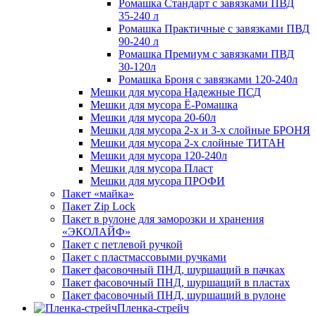
Ромашка Стандарт с завязками ПВД
35-240 л
Ромашка Практичные с завязками ПВД
90-240 л
Ромашка Премиум с завязками ПВД
30-120л
Ромашка Броня с завязками 120-240л
Мешки для мусора Надежные ПСД
Мешки для мусора Ё-Ромашка
Мешки для мусора 20-60л
Мешки для мусора 2-х и 3-х слойные БРОНЯ
Мешки для мусора 2-х слойные ТИТАН
Мешки для мусора 120-240л
Мешки для мусора Пласт
Мешки для мусора ПРОФИ
Пакет «майка»
Пакет Zip Lock
Пакет в рулоне для заморозки и хранения
«ЭКОЛАЙФ»
Пакет с петлевой ручкой
Пакет с пластмассовыми ручками
Пакет фасовочный ПНД, шуршащий в пачках
Пакет фасовочный ПНД, шуршащий в пластах
Пакет фасовочный ПНД, шуршащий в рулоне
Пленка-стрейч