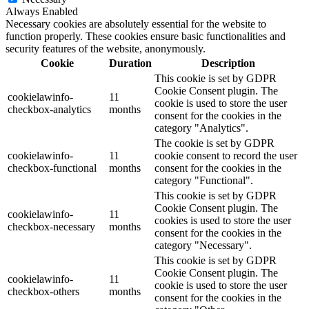
Always Enabled
Necessary cookies are absolutely essential for the website to
function properly. These cookies ensure basic functionalities and
security features of the website, anonymously.
Cookie
Duration
Description
This cookie is set by GDPR
Cookie Consent plugin. The
cookielawinfo-
11
cookie is used to store the user
checkbox-analytics
months
consent for the cookies in the
category "Analytics".
The cookie is set by GDPR
cookielawinfo-
11
cookie consent to record the user
checkbox-functional
months
consent for the cookies in the
category "Functional".
This cookie is set by GDPR
Cookie Consent plugin. The
cookielawinfo-
11
cookies is used to store the user
checkbox-necessary
months
consent for the cookies in the
category "Necessary".
This cookie is set by GDPR
Cookie Consent plugin. The
cookielawinfo-
11
cookie is used to store the user
checkbox-others
months
consent for the cookies in the