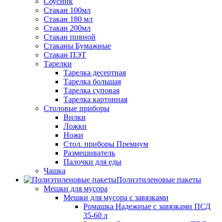
Соусник
Стакан 100мл
Стакан 180 мл
Стакан 200мл
Стакан пивной
Стаканы Бумажные
Стакан ПЭТ
Тарелки
Тарелка десертная
Тарелка большая
Тарелка суповая
Тарелка картонная
Столовые приборы
Вилки
Ложки
Ножи
Стол. приборы Премиум
Размешиватель
Палочки для еды
Чашка
Полиэтиленовые пакеты
Мешки для мусора
Мешки для мусора с завязками
Ромашка Надежные с завязками ПСД
35-60 л