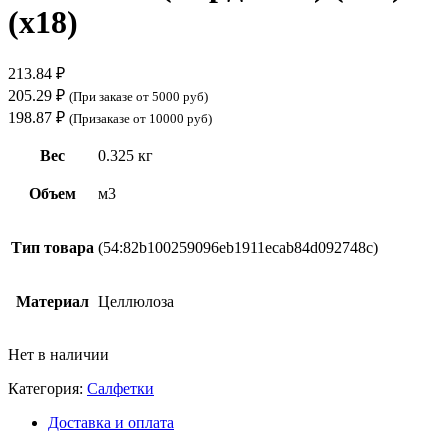
(х18)
213.84
₽
205.29
₽
(При заказе от 5000 руб)
198.87
₽
(Призаказе от 10000 руб)
Вес
0.325 кг
Объем
м3
Тип товара
(54:82b100259096eb1911ecab84d092748c)
Материал
Целлюлоза
Нет в наличии
Категория:
Салфетки
Доставка и оплата