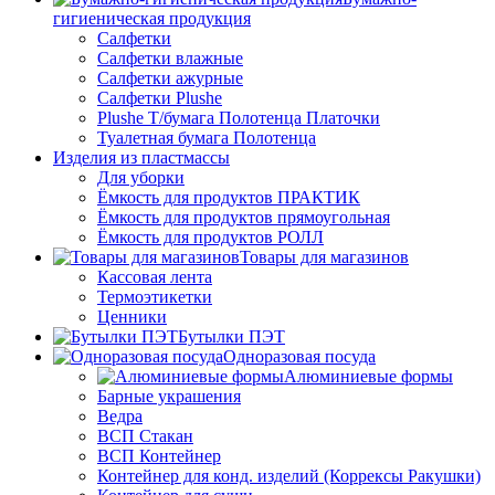
гигиеническая продукция
Салфетки
Салфетки влажные
Салфетки ажурные
Салфетки Plushe
Plushe Т/бумага Полотенца Платочки
Туалетная бумага Полотенца
Изделия из пластмассы
Для уборки
Ёмкость для продуктов ПРАКТИК
Ёмкость для продуктов прямоугольная
Ёмкость для продуктов РОЛЛ
Товары для магазинов
Кассовая лента
Термоэтикетки
Ценники
Бутылки ПЭТ
Одноразовая посуда
Алюминиевые формы
Барные украшения
Ведра
ВСП Стакан
ВСП Контейнер
Контейнер для конд. изделий (Коррексы Ракушки)