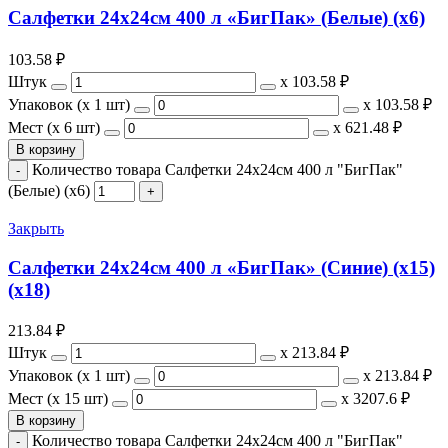
Салфетки 24х24см 400 л «БигПак» (Белые) (х6)
103.58
₽
Штук
х
103.58 ₽
Упаковок (x 1 шт)
х
103.58 ₽
Мест (x 6 шт)
х
621.48 ₽
В корзину
Количество товара Салфетки 24х24см 400 л "БигПак"
(Белые) (х6)
Закрыть
Салфетки 24х24см 400 л «БигПак» (Синие) (х15)
(х18)
213.84
₽
Штук
х
213.84 ₽
Упаковок (x 1 шт)
х
213.84 ₽
Мест (x 15 шт)
х
3207.6 ₽
В корзину
Количество товара Салфетки 24х24см 400 л "БигПак"