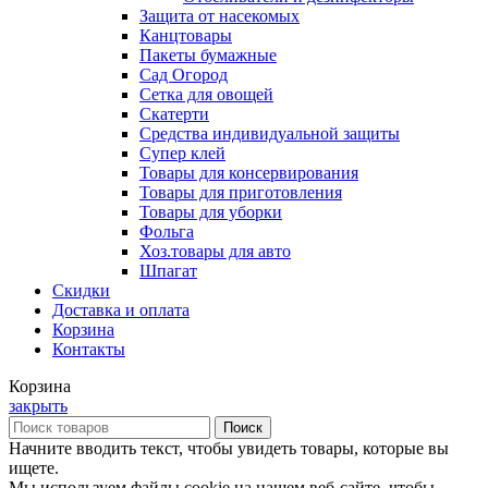
Защита от насекомых
Канцтовары
Пакеты бумажные
Сад Огород
Сетка для овощей
Скатерти
Средства индивидуальной защиты
Супер клей
Товары для консервирования
Товары для приготовления
Товары для уборки
Фольга
Хоз.товары для авто
Шпагат
Скидки
Доставка и оплата
Корзина
Контакты
Корзина
закрыть
Поиск
Начните вводить текст, чтобы увидеть товары, которые вы
ищете.
Мы используем файлы cookie на нашем веб-сайте, чтобы