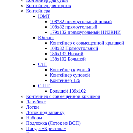
Контейнер для суши
Контейнер для тортов
Контейнера
ЮМТ
108*82 прямоугольный новый
108х82 прямоугольный
179х132 прямоугольный НИЗКИЙ
Юпласт
Контейнер с совмещенной крышкой
108х82 Прямоугольный
186х132 Низкий
138х102 Большой
СтП
Контейнер круглый
Контейнер суповой
Контейнер 126
С.П.Г.
Большой 139х102
Контейнер с совмещенной крышкой
Ланчбокс
Лотки
Лоток под запайку
Наборы
Подложка (Лоток из ВСП)
Посуда «Кристалл»