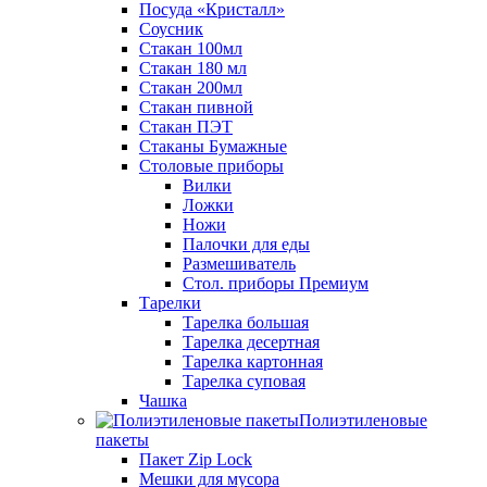
Посуда «Кристалл»
Соусник
Стакан 100мл
Стакан 180 мл
Стакан 200мл
Стакан пивной
Стакан ПЭТ
Стаканы Бумажные
Столовые приборы
Вилки
Ложки
Ножи
Палочки для еды
Размешиватель
Стол. приборы Премиум
Тарелки
Тарелка большая
Тарелка десертная
Тарелка картонная
Тарелка суповая
Чашка
Полиэтиленовые
пакеты
Пакет Zip Lock
Мешки для мусора