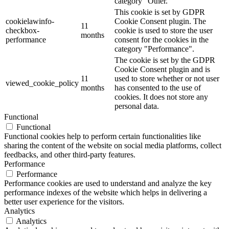
category "Other.
This cookie is set by GDPR
cookielawinfo-
Cookie Consent plugin. The
11
checkbox-
cookie is used to store the user
months
performance
consent for the cookies in the
category "Performance".
The cookie is set by the GDPR
Cookie Consent plugin and is
11
used to store whether or not user
viewed_cookie_policy
months
has consented to the use of
cookies. It does not store any
personal data.
Functional
Functional
Functional cookies help to perform certain functionalities like
sharing the content of the website on social media platforms, collect
feedbacks, and other third-party features.
Performance
Performance
Performance cookies are used to understand and analyze the key
performance indexes of the website which helps in delivering a
better user experience for the visitors.
Analytics
Analytics