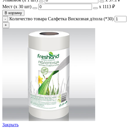
Мест (x 30 шт)
х
1113 ₽
В корзину
Количество товара Салфетка Вискозная д/пола (*30)
Закрыть