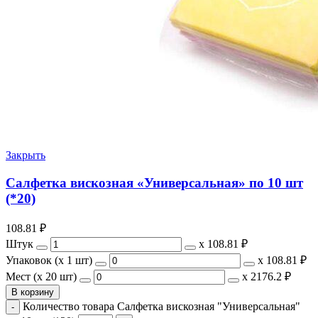
Закрыть
Салфетка вискозная «Универсальная» по 10 шт
(*20)
108.81
₽
Штук
х
108.81 ₽
Упаковок (x 1 шт)
х
108.81 ₽
Мест (x 20 шт)
х
2176.2 ₽
В корзину
Количество товара Салфетка вискозная "Универсальная"