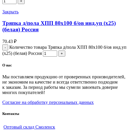
Закрыть
Тряпка д/пола ХПП 80х100 б/ов инд.уп (х25)
(белая) Россия
70.43
₽
Количество товара Тряпка д/пола ХПП 80х100 б/ов инд.уп
(х25) (белая) Россия
О нас
Мы поставляем продукцию от проверенных производителей,
не экономим на качестве и всегда ответственно подходим
к заказам. За период работы мы сумели завоевать доверие
многих покупателей!
Согласие на обработку персональных данных
Контакты
Оптовый склад Смоленск