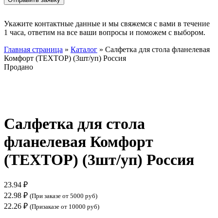
Укажите контактные данные и мы свяжемся с вами в течение
1 часа, ответим на все ваши вопросы и поможем с выбором.
Главная страница
»
Каталог
»
Салфетка для стола фланелевая
Комфорт (ТЕХТОР) (3шт/уп) Россия
Продано
Нажмите, чтобы увеличить
Салфетка для стола
фланелевая Комфорт
(ТЕХТОР) (3шт/уп) Россия
23.94
₽
22.98
₽
(При заказе от 5000 руб)
22.26
₽
(Призаказе от 10000 руб)