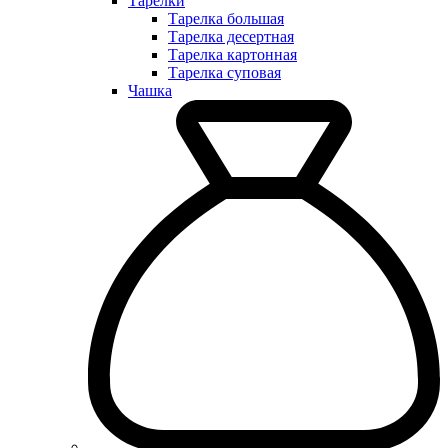
Тарелки
Тарелка большая
Тарелка десертная
Тарелка картонная
Тарелка суповая
Чашка