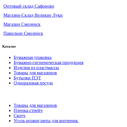
Оптовый склад Сафоново
Магазин-Склад Великие Луки
Магазин Смоленск
Павильон Смоленск
Каталог
Бумажная упаковка
Бумажно-гигиеническая продукция
Изделия из пластмассы
Товары для магазинов
Бутылки ПЭТ
Одноразовая посуда
Товары для магазинов
Пленка-стрейч
Скотч
Уголь,розжиг,щепа для копчения.