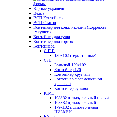
формы
Барные украшения
Ведра
ВСП Контейнер
ВСП Стакан
Контейнер для конд. изделий (Коррексы
Ракушки)
Контейнер для суши
Контейнер для тортов
Контейнера
С.П.Г.
139х102 (герметичные)
СтП
Большой 139х102
Контейнер 126
Контейнер круглый
Контейнер с совмещенной
крышкой
Контейнер суповой
ЮМТ
108*82 прямоугольный новый
108х82 прямоугольный
179х132 прямоугольный
НИЗКИЙ
Юпласт