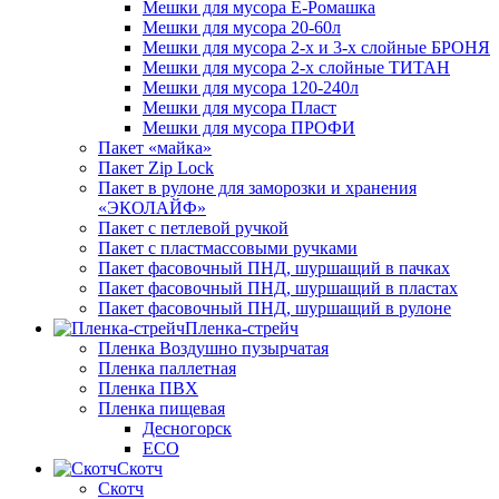
Мешки для мусора Ё-Ромашка
Мешки для мусора 20-60л
Мешки для мусора 2-х и 3-х слойные БРОНЯ
Мешки для мусора 2-х слойные ТИТАН
Мешки для мусора 120-240л
Мешки для мусора Пласт
Мешки для мусора ПРОФИ
Пакет «майка»
Пакет Zip Lock
Пакет в рулоне для заморозки и хранения
«ЭКОЛАЙФ»
Пакет с петлевой ручкой
Пакет с пластмассовыми ручками
Пакет фасовочный ПНД, шуршащий в пачках
Пакет фасовочный ПНД, шуршащий в пластах
Пакет фасовочный ПНД, шуршащий в рулоне
Пленка-стрейч
Пленка Воздушно пузырчатая
Пленка паллетная
Пленка ПВХ
Пленка пищевая
Десногорск
ECO
Скотч
Скотч