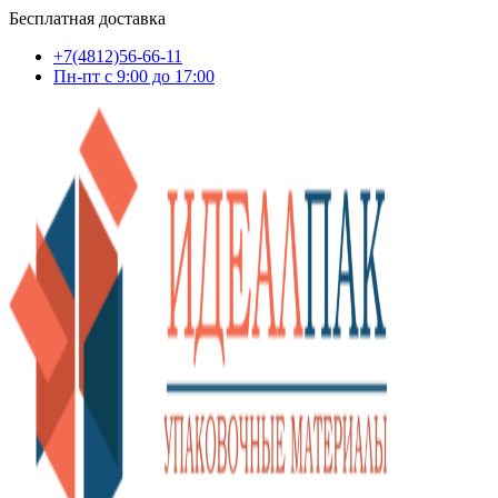
Бесплатная доставка
+7(4812)56-66-11
Пн-пт c 9:00 до 17:00