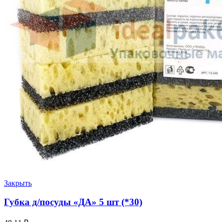
Закрыть
Губка д/посуды «ДА» 5 шт (*30)