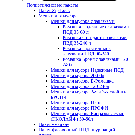
Полиэтиленовые пакеты
Пакет Zip Lock
Мешки для мусора
Мешки для мусора с завязками
Ромашка Надежные с завязками
ПСД 35-60 л
Ромашка Стандарт с завязками
ПВД 35-240 л
Ромашка Практичные с
завязками ПВД 90-240 л
Ромашка Броня с завязками 120-
240л
Мешки для мусора Надежные ПСД
Мешки для мусора 20-60л
Мешки для мусора Ё-Ромашка
Мешки для мусора 120-240л
Мешки для мусора 2-х и 3-х слойные
БРОНЯ
Мешки для мусора Пласт
Мешки для мусора ПРОФИ
Мешки для мусора Биоразлагаемые
(ЭКОЛАЙФ) 30-60л
Пакет «майка»
Пакет фасовочный ПНД, шуршащий в