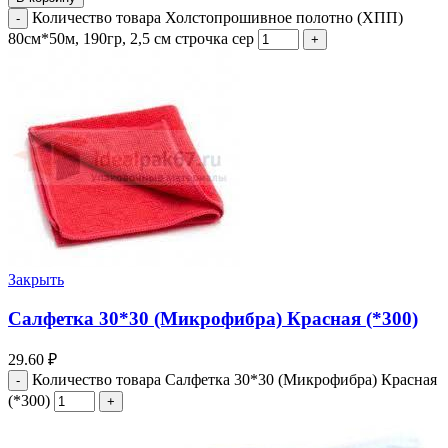
Количество товара Холстопрошивное полотно (ХПП)
80см*50м, 190гр, 2,5 см строчка сер
Закрыть
Салфетка 30*30 (Микрофибра) Красная (*300)
29.60
₽
Количество товара Салфетка 30*30 (Микрофибра) Красная
(*300)