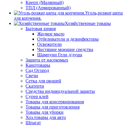
Крепп (Малярный)
ТПЛ (Армированный)
Уголь,розжиг,щепа
для копчения.
Хозяйственные товары
Бытовая химия
Жидкое мыло
Отбеливатели и дезинфекторы
Освежители
Чистящие моющие средства
Шампуни Гели д/душа
Защита от насекомых
Канцтовары
Сад Огород
Свечи
Сетка для овощей
Скатерти
Средства индивидуальной защиты
Супер клей
Товары для консервирования
Товары для приготовления
Товары для уборки
Хоз.товары для авто
Шпагат