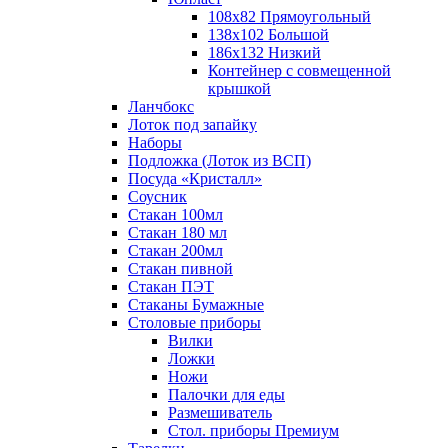
108х82 Прямоугольный
138х102 Большой
186х132 Низкий
Контейнер с совмещенной
крышкой
Ланчбокс
Лоток под запайку
Наборы
Подложка (Лоток из ВСП)
Посуда «Кристалл»
Соусник
Стакан 100мл
Стакан 180 мл
Стакан 200мл
Стакан пивной
Стакан ПЭТ
Стаканы Бумажные
Столовые приборы
Вилки
Ложки
Ножи
Палочки для еды
Размешиватель
Стол. приборы Премиум