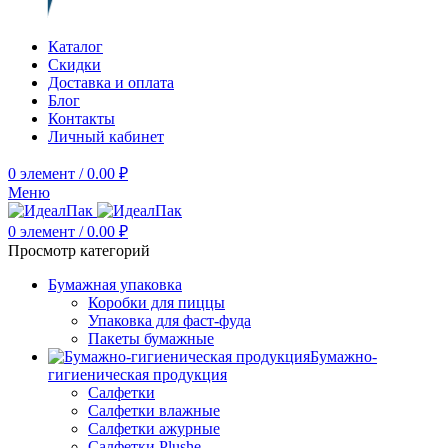
Каталог
Скидки
Доставка и оплата
Блог
Контакты
Личный кабинет
0
элемент
/
0.00
₽
Меню
0
элемент
/
0.00
₽
Просмотр категорий
Бумажная упаковка
Коробки для пиццы
Упаковка для фаст-фуда
Пакеты бумажные
Бумажно-
гигиеническая продукция
Салфетки
Салфетки влажные
Салфетки ажурные
Салфетки Plushe