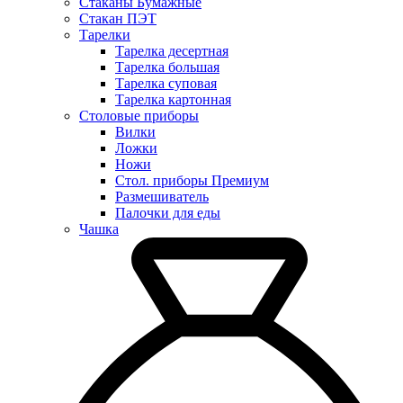
Стаканы Бумажные
Стакан ПЭТ
Тарелки
Тарелка десертная
Тарелка большая
Тарелка суповая
Тарелка картонная
Столовые приборы
Вилки
Ложки
Ножи
Стол. приборы Премиум
Размешиватель
Палочки для еды
Чашка