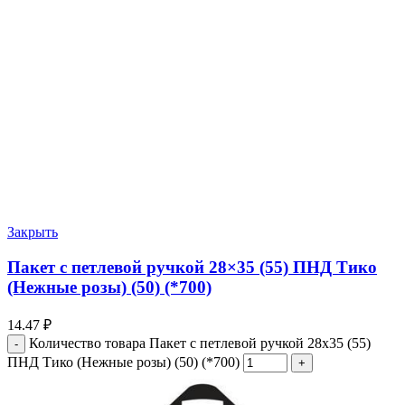
Закрыть
Пакет с петлевой ручкой 28×35 (55) ПНД Тико
(Нежные розы) (50) (*700)
14.47
₽
Количество товара Пакет с петлевой ручкой 28x35 (55)
ПНД Тико (Нежные розы) (50) (*700)