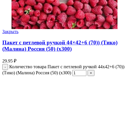
Закрыть
Пакет с петлевой ручкой 44×42+6 (70)) (Тико)
(Малина) Россия (50) (х300)
29.95
₽
Количество товара Пакет с петлевой ручкой 44x42+6 (70))
(Тико) (Малина) Россия (50) (х300)