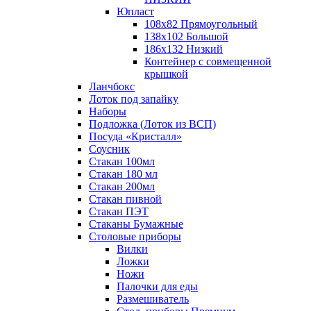
Юпласт
108х82 Прямоугольный
138х102 Большой
186х132 Низкий
Контейнер с совмещенной
крышкой
Ланчбокс
Лоток под запайку
Наборы
Подложка (Лоток из ВСП)
Посуда «Кристалл»
Соусник
Стакан 100мл
Стакан 180 мл
Стакан 200мл
Стакан пивной
Стакан ПЭТ
Стаканы Бумажные
Столовые приборы
Вилки
Ложки
Ножи
Палочки для еды
Размешиватель