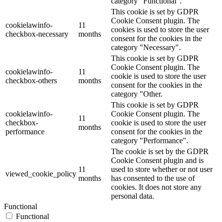
category "Functional".
This cookie is set by GDPR
Cookie Consent plugin. The
cookielawinfo-
11
cookies is used to store the user
checkbox-necessary
months
consent for the cookies in the
category "Necessary".
This cookie is set by GDPR
Cookie Consent plugin. The
cookielawinfo-
11
cookie is used to store the user
checkbox-others
months
consent for the cookies in the
category "Other.
This cookie is set by GDPR
cookielawinfo-
Cookie Consent plugin. The
11
checkbox-
cookie is used to store the user
months
performance
consent for the cookies in the
category "Performance".
The cookie is set by the GDPR
Cookie Consent plugin and is
11
used to store whether or not user
viewed_cookie_policy
months
has consented to the use of
cookies. It does not store any
personal data.
Functional
Functional