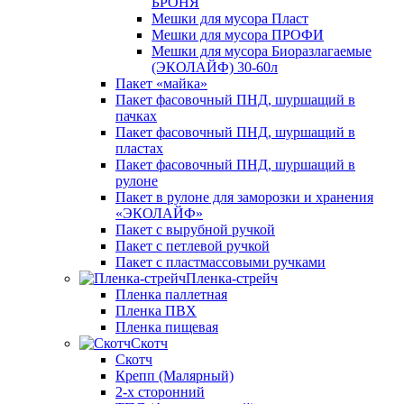
БРОНЯ
Мешки для мусора Пласт
Мешки для мусора ПРОФИ
Мешки для мусора Биоразлагаемые
(ЭКОЛАЙФ) 30-60л
Пакет «майка»
Пакет фасовочный ПНД, шуршащий в
пачках
Пакет фасовочный ПНД, шуршащий в
пластах
Пакет фасовочный ПНД, шуршащий в
рулоне
Пакет в рулоне для заморозки и хранения
«ЭКОЛАЙФ»
Пакет с вырубной ручкой
Пакет с петлевой ручкой
Пакет с пластмассовыми ручками
Пленка-стрейч
Пленка паллетная
Пленка ПВХ
Пленка пищевая
Скотч
Скотч
Крепп (Малярный)
2-х сторонний