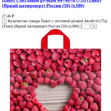
Пакет с петлевой ручкой 44×40+6 (75)) (Тико)
(Яркий натюрморт) Россия (50) (х300)
27.46
₽
Количество товара Пакет с петлевой ручкой 44x40+6 (75))
(Тико) (Яркий натюрморт) Россия (50) (х300)