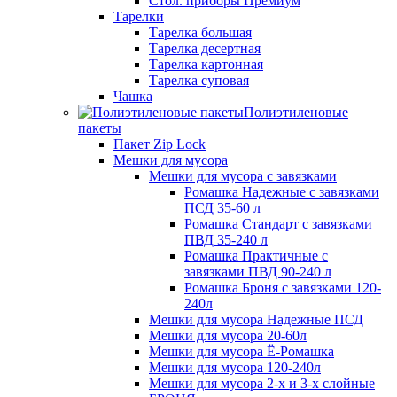
Стол. приборы Премиум
Тарелки
Тарелка большая
Тарелка десертная
Тарелка картонная
Тарелка суповая
Чашка
Полиэтиленовые
пакеты
Пакет Zip Lock
Мешки для мусора
Мешки для мусора с завязками
Ромашка Надежные с завязками
ПСД 35-60 л
Ромашка Стандарт с завязками
ПВД 35-240 л
Ромашка Практичные с
завязками ПВД 90-240 л
Ромашка Броня с завязками 120-
240л
Мешки для мусора Надежные ПСД
Мешки для мусора 20-60л
Мешки для мусора Ё-Ромашка
Мешки для мусора 120-240л
Мешки для мусора 2-х и 3-х слойные