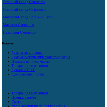
Оптовый склад Смоленск
Оптовый склад Сафоново
Магазин-Склад Великие Луки
Магазин Смоленск
Павильон Смоленск
Каталог
Бумажная упаковка
Бумажно-гигиеническая продукция
Изделия из пластмассы
Товары для магазинов
Бутылки ПЭТ
Одноразовая посуда
Товары для магазинов
Пленка-стрейч
Скотч
Уголь,розжиг,щепа для копчения.