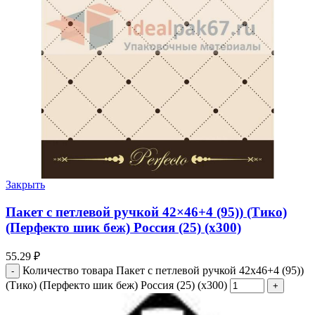
Закрыть
Пакет с петлевой ручкой 42×46+4 (95)) (Тико)
(Перфекто шик беж) Россия (25) (х300)
55.29
₽
Количество товара Пакет с петлевой ручкой 42x46+4 (95))
(Тико) (Перфекто шик беж) Россия (25) (х300)