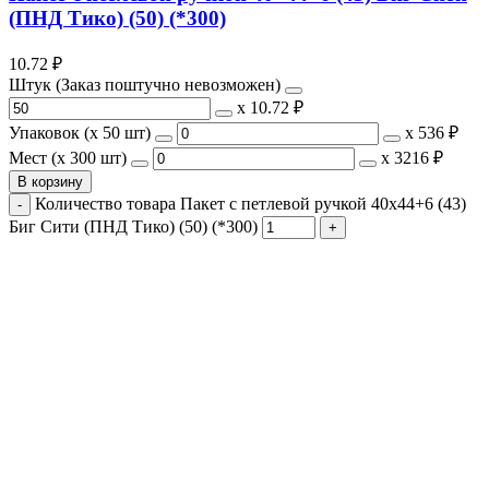
(ПНД Тико) (50) (*300)
10.72
₽
Штук (Заказ поштучно невозможен)
х
10.72 ₽
Упаковок (x 50 шт)
х
536 ₽
Мест (x 300 шт)
х
3216 ₽
В корзину
Количество товара Пакет с петлевой ручкой 40x44+6 (43)
Биг Сити (ПНД Тико) (50) (*300)