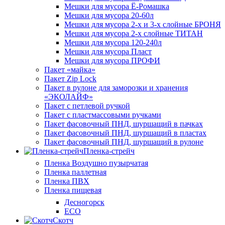
Мешки для мусора Ё-Ромашка
Мешки для мусора 20-60л
Мешки для мусора 2-х и 3-х слойные БРОНЯ
Мешки для мусора 2-х слойные ТИТАН
Мешки для мусора 120-240л
Мешки для мусора Пласт
Мешки для мусора ПРОФИ
Пакет «майка»
Пакет Zip Lock
Пакет в рулоне для заморозки и хранения
«ЭКОЛАЙФ»
Пакет с петлевой ручкой
Пакет с пластмассовыми ручками
Пакет фасовочный ПНД, шуршащий в пачках
Пакет фасовочный ПНД, шуршащий в пластах
Пакет фасовочный ПНД, шуршащий в рулоне
Пленка-стрейч
Пленка Воздушно пузырчатая
Пленка паллетная
Пленка ПВХ
Пленка пищевая
Десногорск
ECO
Скотч