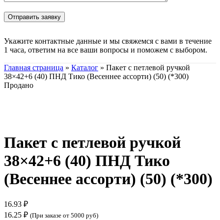
Укажите контактные данные и мы свяжемся с вами в течение
1 часа, ответим на все ваши вопросы и поможем с выбором.
Главная страница
»
Каталог
»
Пакет с петлевой ручкой
38×42+6 (40) ПНД Тико (Весеннее ассорти) (50) (*300)
Продано
Нажмите, чтобы увеличить
Пакет с петлевой ручкой
38×42+6 (40) ПНД Тико
(Весеннее ассорти) (50) (*300)
16.93
₽
16.25
₽
(При заказе от 5000 руб)