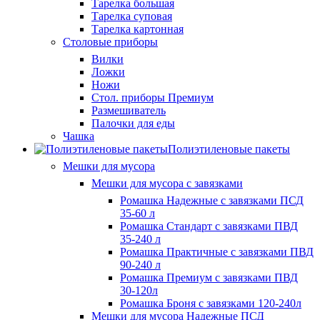
Тарелка большая
Тарелка суповая
Тарелка картонная
Столовые приборы
Вилки
Ложки
Ножи
Стол. приборы Премиум
Размешиватель
Палочки для еды
Чашка
Полиэтиленовые пакеты
Мешки для мусора
Мешки для мусора с завязками
Ромашка Надежные с завязками ПСД
35-60 л
Ромашка Стандарт с завязками ПВД
35-240 л
Ромашка Практичные с завязками ПВД
90-240 л
Ромашка Премиум с завязками ПВД
30-120л
Ромашка Броня с завязками 120-240л
Мешки для мусора Надежные ПСД