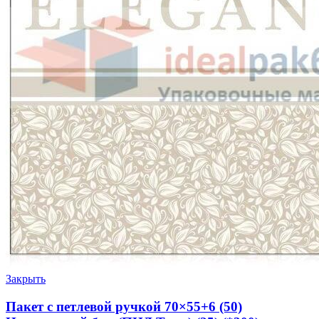
Закрыть
Пакет с петлевой ручкой 70×55+6 (50)