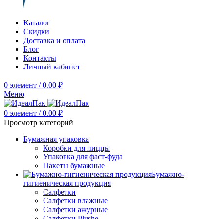
Каталог
Скидки
Доставка и оплата
Блог
Контакты
Личный кабинет
0
элемент
/
0.00
₽
Меню
0
элемент
/
0.00
₽
Просмотр категорий
Бумажная упаковка
Коробки для пиццы
Упаковка для фаст-фуда
Пакеты бумажные
Бумажно-
гигиеническая продукция
Салфетки
Салфетки влажные
Салфетки ажурные
Салфетки Plushe