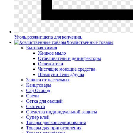
Уголь,розжиг,щепа для копчения.
Хозяйственные товары
Бытовая химия
Жидкое мыло
Отбеливатели и дезинфекторы
Освежители
Чистящие моющие средства
Шампуни Гели д/душа
Защита от насекомых
Канцтовары
Сад Огород
Свечи
Сетка для овощей
Скатерти
Средства индивидуальной защиты
Супер клей
Товары для консервирования
Товары для приготовления