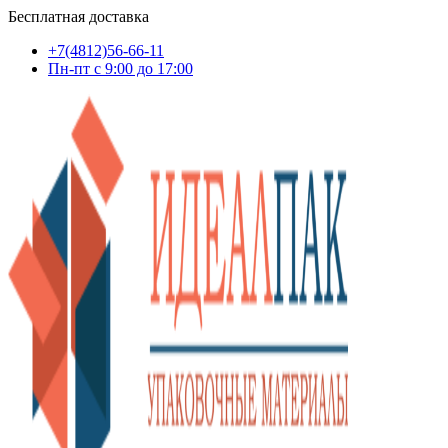
Бесплатная доставка
+7(4812)56-66-11
Пн-пт c 9:00 до 17:00