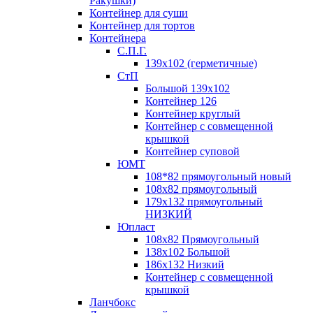
Ракушки)
Контейнер для суши
Контейнер для тортов
Контейнера
С.П.Г.
139х102 (герметичные)
СтП
Большой 139х102
Контейнер 126
Контейнер круглый
Контейнер с совмещенной
крышкой
Контейнер суповой
ЮМТ
108*82 прямоугольный новый
108х82 прямоугольный
179х132 прямоугольный
НИЗКИЙ
Юпласт
108х82 Прямоугольный
138х102 Большой
186х132 Низкий
Контейнер с совмещенной
крышкой
Ланчбокс