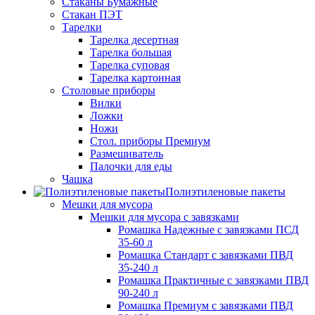
Стаканы Бумажные
Стакан ПЭТ
Тарелки
Тарелка десертная
Тарелка большая
Тарелка суповая
Тарелка картонная
Столовые приборы
Вилки
Ложки
Ножи
Стол. приборы Премиум
Размешиватель
Палочки для еды
Чашка
Полиэтиленовые пакеты
Мешки для мусора
Мешки для мусора с завязками
Ромашка Надежные с завязками ПСД
35-60 л
Ромашка Стандарт с завязками ПВД
35-240 л
Ромашка Практичные с завязками ПВД
90-240 л
Ромашка Премиум с завязками ПВД