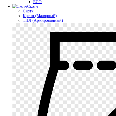
ECO
Скотч
Скотч
Крепп (Малярный)
ТПЛ (Армированный)