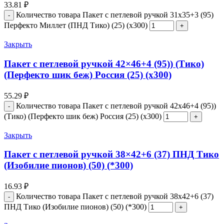
33.81
₽
Количество товара Пакет с петлевой ручкой 31x35+3 (95)
Перфекто Миллет (ПНД Тико) (25) (х300)
Закрыть
Пакет с петлевой ручкой 42×46+4 (95)) (Тико)
(Перфекто шик беж) Россия (25) (х300)
55.29
₽
Количество товара Пакет с петлевой ручкой 42x46+4 (95))
(Тико) (Перфекто шик беж) Россия (25) (х300)
Закрыть
Пакет с петлевой ручкой 38×42+6 (37) ПНД Тико
(Изобилие пионов) (50) (*300)
16.93
₽
Количество товара Пакет с петлевой ручкой 38x42+6 (37)
ПНД Тико (Изобилие пионов) (50) (*300)