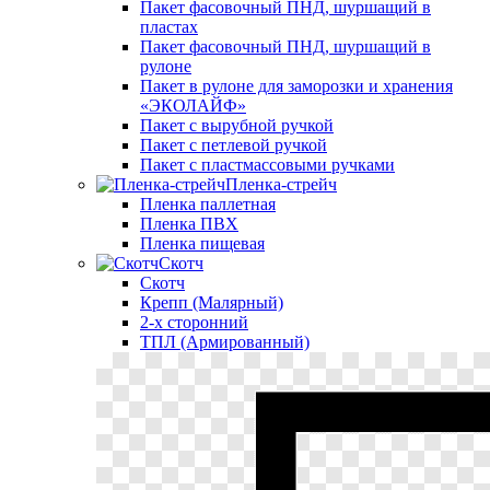
Пакет фасовочный ПНД, шуршащий в
пластах
Пакет фасовочный ПНД, шуршащий в
рулоне
Пакет в рулоне для заморозки и хранения
«ЭКОЛАЙФ»
Пакет с вырубной ручкой
Пакет с петлевой ручкой
Пакет с пластмассовыми ручками
Пленка-стрейч
Пленка паллетная
Пленка ПВХ
Пленка пищевая
Скотч
Скотч
Крепп (Малярный)
2-х сторонний
ТПЛ (Армированный)