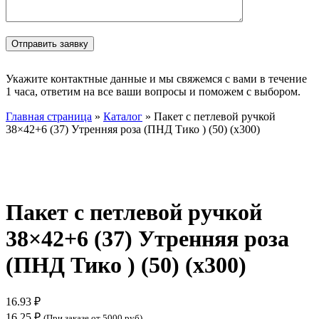
Укажите контактные данные и мы свяжемся с вами в течение
1 часа, ответим на все ваши вопросы и поможем с выбором.
Главная страница
»
Каталог
»
Пакет с петлевой ручкой
38×42+6 (37) Утренняя роза (ПНД Тико ) (50) (х300)
Нажмите, чтобы увеличить
Пакет с петлевой ручкой
38×42+6 (37) Утренняя роза
(ПНД Тико ) (50) (х300)
16.93
₽
16.25
₽
(При заказе от 5000 руб)