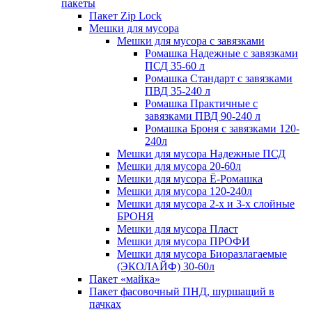
пакеты
Пакет Zip Lock
Мешки для мусора
Мешки для мусора с завязками
Ромашка Надежные с завязками
ПСД 35-60 л
Ромашка Стандарт с завязками
ПВД 35-240 л
Ромашка Практичные с
завязками ПВД 90-240 л
Ромашка Броня с завязками 120-
240л
Мешки для мусора Надежные ПСД
Мешки для мусора 20-60л
Мешки для мусора Ё-Ромашка
Мешки для мусора 120-240л
Мешки для мусора 2-х и 3-х слойные
БРОНЯ
Мешки для мусора Пласт
Мешки для мусора ПРОФИ
Мешки для мусора Биоразлагаемые
(ЭКОЛАЙФ) 30-60л
Пакет «майка»
Пакет фасовочный ПНД, шуршащий в
пачках