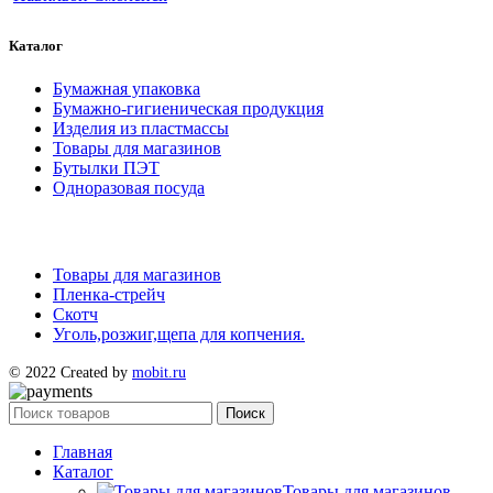
Каталог
Бумажная упаковка
Бумажно-гигиеническая продукция
Изделия из пластмассы
Товары для магазинов
Бутылки ПЭТ
Одноразовая посуда
Товары для магазинов
Пленка-стрейч
Скотч
Уголь,розжиг,щепа для копчения.
© 2022 Created by
mobit.ru
Поиск
Главная
Каталог
Товары для магазинов