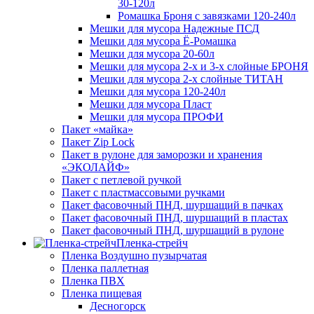
30-120л
Ромашка Броня с завязками 120-240л
Мешки для мусора Надежные ПСД
Мешки для мусора Ё-Ромашка
Мешки для мусора 20-60л
Мешки для мусора 2-х и 3-х слойные БРОНЯ
Мешки для мусора 2-х слойные ТИТАН
Мешки для мусора 120-240л
Мешки для мусора Пласт
Мешки для мусора ПРОФИ
Пакет «майка»
Пакет Zip Lock
Пакет в рулоне для заморозки и хранения
«ЭКОЛАЙФ»
Пакет с петлевой ручкой
Пакет с пластмассовыми ручками
Пакет фасовочный ПНД, шуршащий в пачках
Пакет фасовочный ПНД, шуршащий в пластах
Пакет фасовочный ПНД, шуршащий в рулоне
Пленка-стрейч
Пленка Воздушно пузырчатая
Пленка паллетная
Пленка ПВХ
Пленка пищевая
Десногорск