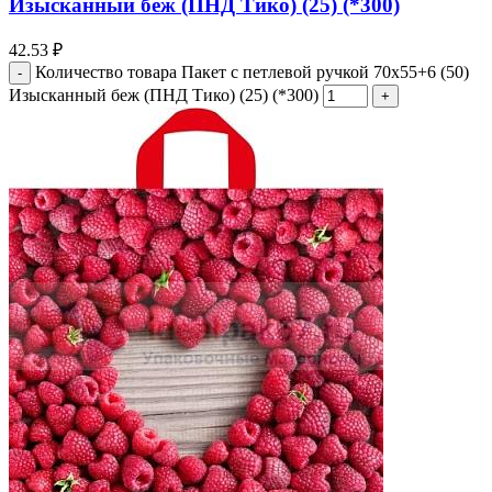
Изысканный беж (ПНД Тико) (25) (*300)
42.53
₽
Количество товара Пакет с петлевой ручкой 70x55+6 (50)
Изысканный беж (ПНД Тико) (25) (*300)