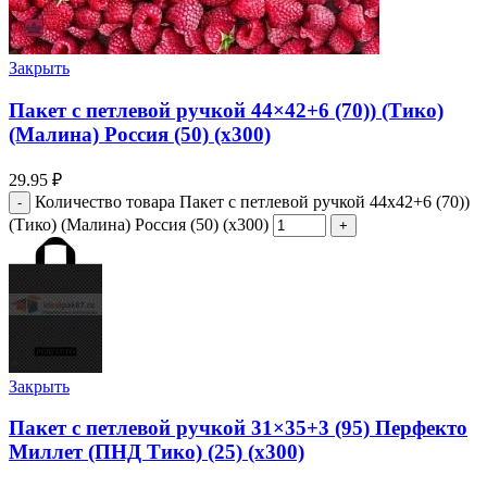
Закрыть
Пакет с петлевой ручкой 44×42+6 (70)) (Тико)
(Малина) Россия (50) (х300)
29.95
₽
Количество товара Пакет с петлевой ручкой 44x42+6 (70))
(Тико) (Малина) Россия (50) (х300)
Закрыть
Пакет с петлевой ручкой 31×35+3 (95) Перфекто
Миллет (ПНД Тико) (25) (х300)