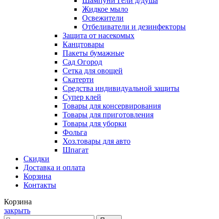
Шампуни Гели д/душа
Жидкое мыло
Освежители
Отбеливатели и дезинфекторы
Защита от насекомых
Канцтовары
Пакеты бумажные
Сад Огород
Сетка для овощей
Скатерти
Средства индивидуальной защиты
Супер клей
Товары для консервирования
Товары для приготовления
Товары для уборки
Фольга
Хоз.товары для авто
Шпагат
Скидки
Доставка и оплата
Корзина
Контакты
Корзина
закрыть