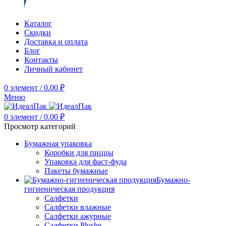
Каталог
Скидки
Доставка и оплата
Блог
Контакты
Личный кабинет
0
элемент
/
0.00
₽
Меню
0
элемент
/
0.00
₽
Просмотр категорий
Бумажная упаковка
Коробки для пиццы
Упаковка для фаст-фуда
Пакеты бумажные
Бумажно-
гигиеническая продукция
Салфетки
Салфетки влажные
Салфетки ажурные
Салфетки Plushe