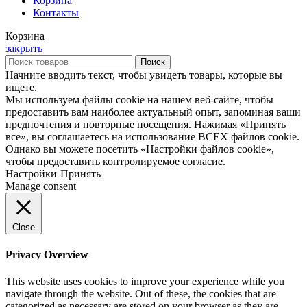
Корзина
Контакты
Корзина
закрыть
Поиск
Начните вводить текст, чтобы увидеть товары, которые вы
ищете.
Мы используем файлы cookie на нашем веб-сайте, чтобы
предоставить вам наиболее актуальный опыт, запоминая ваши
предпочтения и повторные посещения. Нажимая «Принять
все», вы соглашаетесь на использование ВСЕХ файлов cookie.
Однако вы можете посетить «Настройки файлов cookie»,
чтобы предоставить контролируемое согласие.
Настройки
Принять
Manage consent
Close
Privacy Overview
This website uses cookies to improve your experience while you
navigate through the website. Out of these, the cookies that are
categorized as necessary are stored on your browser as they are