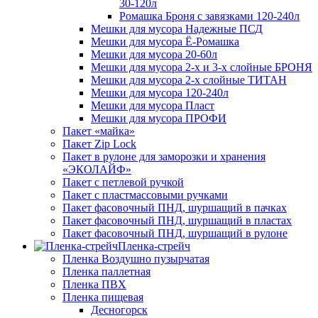
30-120л
Ромашка Броня с завязками 120-240л
Мешки для мусора Надежные ПСД
Мешки для мусора Ё-Ромашка
Мешки для мусора 20-60л
Мешки для мусора 2-х и 3-х слойные БРОНЯ
Мешки для мусора 2-х слойные ТИТАН
Мешки для мусора 120-240л
Мешки для мусора Пласт
Мешки для мусора ПРОФИ
Пакет «майка»
Пакет Zip Lock
Пакет в рулоне для заморозки и хранения
«ЭКОЛАЙФ»
Пакет с петлевой ручкой
Пакет с пластмассовыми ручками
Пакет фасовочный ПНД, шуршащий в пачках
Пакет фасовочный ПНД, шуршащий в пластах
Пакет фасовочный ПНД, шуршащий в рулоне
Пленка-стрейч
Пленка Воздушно пузырчатая
Пленка паллетная
Пленка ПВХ
Пленка пищевая
Десногорск