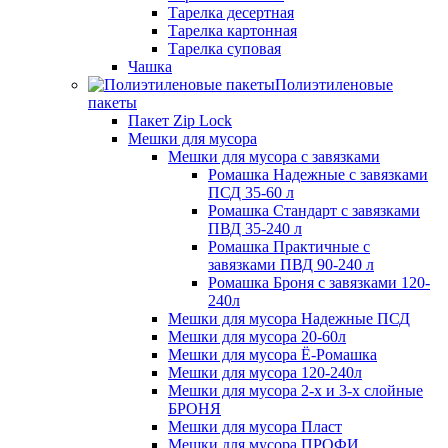
Тарелка десертная
Тарелка картонная
Тарелка суповая
Чашка
Полиэтиленовые
пакеты
Пакет Zip Lock
Мешки для мусора
Мешки для мусора с завязками
Ромашка Надежные с завязками
ПСД 35-60 л
Ромашка Стандарт с завязками
ПВД 35-240 л
Ромашка Практичные с
завязками ПВД 90-240 л
Ромашка Броня с завязками 120-
240л
Мешки для мусора Надежные ПСД
Мешки для мусора 20-60л
Мешки для мусора Ё-Ромашка
Мешки для мусора 120-240л
Мешки для мусора 2-х и 3-х слойные
БРОНЯ
Мешки для мусора Пласт
Мешки для мусора ПРОФИ