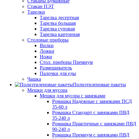
Стаканы Бумажные
Стакан ПЭТ
Тарелки
Тарелка десертная
Тарелка большая
Тарелка суповая
Тарелка картонная
Столовые приборы
Вилки
Ложки
Ножи
Стол. приборы Премиум
Размешиватель
Палочки для еды
Чашка
Полиэтиленовые пакеты
Мешки для мусора
Мешки для мусора с завязками
Ромашка Надежные с завязками ПСД
35-60 л
Ромашка Стандарт с завязками ПВД
35-240 л
Ромашка Практичные с завязками ПВД
90-240 л
Ромашка Премиум с завязками ПВД