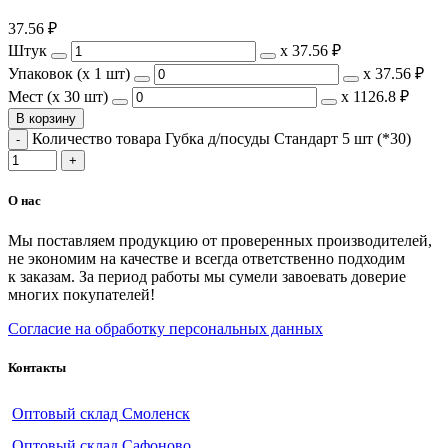
37.56
₽
Штук
х
37.56 ₽
Упаковок (x 1 шт)
х
37.56 ₽
Мест (x 30 шт)
х
1126.8 ₽
В корзину
Количество товара Губка д/посуды Стандарт 5 шт (*30)
О нас
Мы поставляем продукцию от проверенных производителей,
не экономим на качестве и всегда ответственно подходим
к заказам. За период работы мы сумели завоевать доверие
многих покупателей!
Согласие на обработку персональных данных
Контакты
Оптовый склад Смоленск
Оптовый склад Сафоново