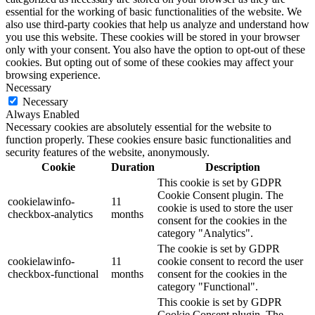
essential for the working of basic functionalities of the website. We
also use third-party cookies that help us analyze and understand how
you use this website. These cookies will be stored in your browser
only with your consent. You also have the option to opt-out of these
cookies. But opting out of some of these cookies may affect your
browsing experience.
Necessary
Necessary
Always Enabled
Necessary cookies are absolutely essential for the website to
function properly. These cookies ensure basic functionalities and
security features of the website, anonymously.
Cookie
Duration
Description
This cookie is set by GDPR
Cookie Consent plugin. The
cookielawinfo-
11
cookie is used to store the user
checkbox-analytics
months
consent for the cookies in the
category "Analytics".
The cookie is set by GDPR
cookielawinfo-
11
cookie consent to record the user
checkbox-functional
months
consent for the cookies in the
category "Functional".
This cookie is set by GDPR
Cookie Consent plugin. The