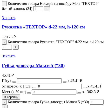
Количество товара Насадка на швабру Моп "ТЕХТОР"
белый хлопок (24)
Закрыть
Рукоятка «ТЕХТОР» d-22 мм, h-120 см
170.28
₽
Количество товара Рукоятка "ТЕХТОР" d-22 мм, h-120 см
Закрыть
Губка д/посуды Макси 5 (*30)
45.41
₽
Штук
х
45.41 ₽
Упаковок (x 1 шт)
х
45.41 ₽
Мест (x 30 шт)
х
1362.3 ₽
В корзину
Количество товара Губка д/посуды Макси 5 (*30)