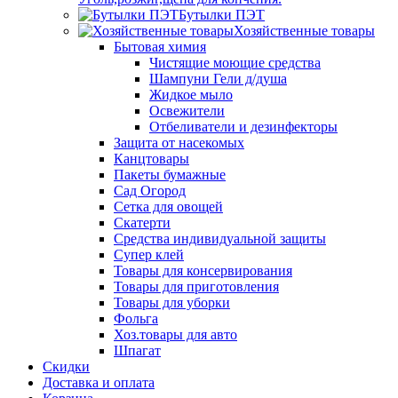
Бутылки ПЭТ
Хозяйственные товары
Бытовая химия
Чистящие моющие средства
Шампуни Гели д/душа
Жидкое мыло
Освежители
Отбеливатели и дезинфекторы
Защита от насекомых
Канцтовары
Пакеты бумажные
Сад Огород
Сетка для овощей
Скатерти
Средства индивидуальной защиты
Супер клей
Товары для консервирования
Товары для приготовления
Товары для уборки
Фольга
Хоз.товары для авто
Шпагат
Скидки
Доставка и оплата