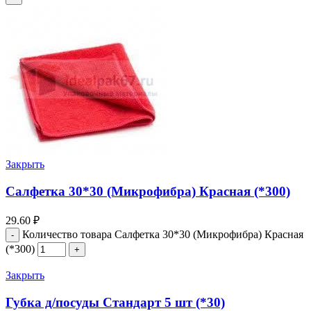
Закрыть
Салфетка 30*30 (Микрофибра) Красная (*300)
29.60
₽
Количество товара Салфетка 30*30 (Микрофибра) Красная
(*300)
Закрыть
Губка д/посуды Стандарт 5 шт (*30)