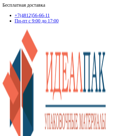
Бесплатная доставка
+7(4812)56-66-11
Пн-пт c 9:00 до 17:00