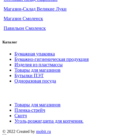
Магазин-Склад Великие Луки
Магазин Смоленск
Павильон Смоленск
Каталог
Бумажная упаковка
Бумажно-гигиеническая продукция
Изделия из пластмассы
Товары для магазинов
Бутылки ПЭТ
Одноразовая посуда
Товары для магазинов
Пленка-стрейч
Скотч
Уголь,розжиг,щепа для копчения.
© 2022 Created by
mobit.ru