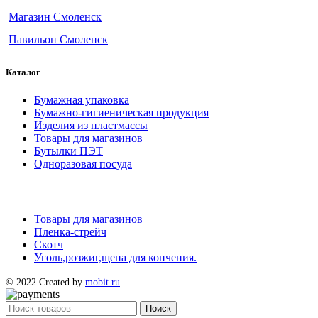
Магазин Смоленск
Павильон Смоленск
Каталог
Бумажная упаковка
Бумажно-гигиеническая продукция
Изделия из пластмассы
Товары для магазинов
Бутылки ПЭТ
Одноразовая посуда
Товары для магазинов
Пленка-стрейч
Скотч
Уголь,розжиг,щепа для копчения.
© 2022 Created by
mobit.ru
Поиск