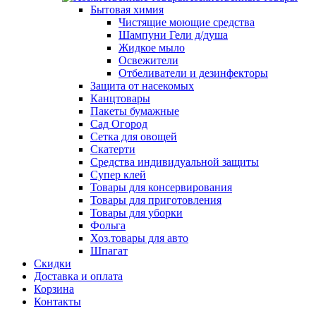
Бытовая химия
Чистящие моющие средства
Шампуни Гели д/душа
Жидкое мыло
Освежители
Отбеливатели и дезинфекторы
Защита от насекомых
Канцтовары
Пакеты бумажные
Сад Огород
Сетка для овощей
Скатерти
Средства индивидуальной защиты
Супер клей
Товары для консервирования
Товары для приготовления
Товары для уборки
Фольга
Хоз.товары для авто
Шпагат
Скидки
Доставка и оплата
Корзина
Контакты