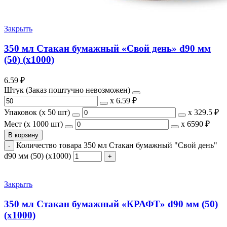
Закрыть
350 мл Стакан бумажный «Свой день» d90 мм
(50) (х1000)
6.59
₽
Штук (Заказ поштучно невозможен)
х
6.59 ₽
Упаковок (x 50 шт)
х
329.5 ₽
Мест (x 1000 шт)
х
6590 ₽
В корзину
Количество товара 350 мл Стакан бумажный "Свой день"
d90 мм (50) (х1000)
Закрыть
350 мл Стакан бумажный «КРАФТ» d90 мм (50)
(х1000)