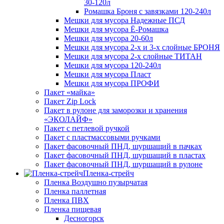
30-120л
Ромашка Броня с завязками 120-240л
Мешки для мусора Надежные ПСД
Мешки для мусора Ё-Ромашка
Мешки для мусора 20-60л
Мешки для мусора 2-х и 3-х слойные БРОНЯ
Мешки для мусора 2-х слойные ТИТАН
Мешки для мусора 120-240л
Мешки для мусора Пласт
Мешки для мусора ПРОФИ
Пакет «майка»
Пакет Zip Lock
Пакет в рулоне для заморозки и хранения
«ЭКОЛАЙФ»
Пакет с петлевой ручкой
Пакет с пластмассовыми ручками
Пакет фасовочный ПНД, шуршащий в пачках
Пакет фасовочный ПНД, шуршащий в пластах
Пакет фасовочный ПНД, шуршащий в рулоне
Пленка-стрейч
Пленка Воздушно пузырчатая
Пленка паллетная
Пленка ПВХ
Пленка пищевая
Десногорск