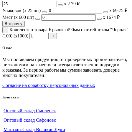
х
2.79 ₽
Упаковок (x 25 шт)
х
69.75 ₽
Мест (x 600 шт)
х
1674 ₽
В корзину
Количество товара Kрышка d90мм с питейником "Черная"
(100) (х1000)
О нас
Мы поставляем продукцию от проверенных производителей,
не экономим на качестве и всегда ответственно подходим
к заказам. За период работы мы сумели завоевать доверие
многих покупателей!
Согласие на обработку персональных данных
Контакты
Оптовый склад Смоленск
Оптовый склад Сафоново
Магазин-Склад Великие Луки