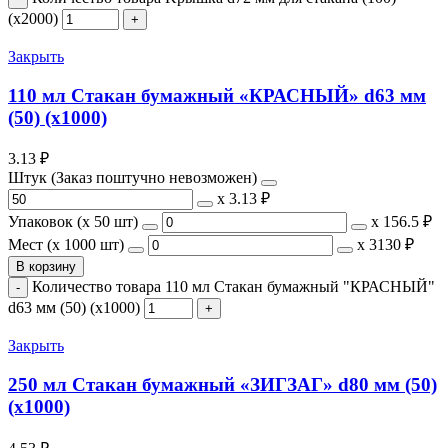
(х2000)
Закрыть
110 мл Стакан бумажный «КРАСНЫЙ» d63 мм
(50) (х1000)
3.13
₽
Штук (Заказ поштучно невозможен)
х
3.13 ₽
Упаковок (x 50 шт)
х
156.5 ₽
Мест (x 1000 шт)
х
3130 ₽
В корзину
Количество товара 110 мл Стакан бумажный "КРАСНЫЙ"
d63 мм (50) (х1000)
Закрыть
250 мл Стакан бумажный «ЗИГЗАГ» d80 мм (50)
(х1000)