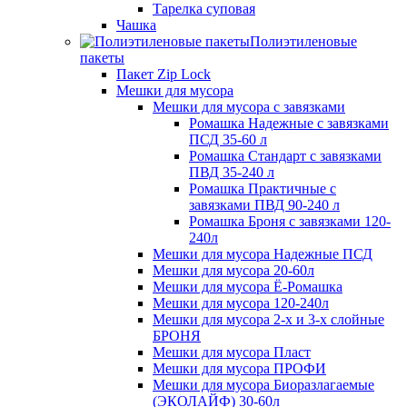
Тарелка суповая
Чашка
Полиэтиленовые
пакеты
Пакет Zip Lock
Мешки для мусора
Мешки для мусора с завязками
Ромашка Надежные с завязками
ПСД 35-60 л
Ромашка Стандарт с завязками
ПВД 35-240 л
Ромашка Практичные с
завязками ПВД 90-240 л
Ромашка Броня с завязками 120-
240л
Мешки для мусора Надежные ПСД
Мешки для мусора 20-60л
Мешки для мусора Ё-Ромашка
Мешки для мусора 120-240л
Мешки для мусора 2-х и 3-х слойные
БРОНЯ
Мешки для мусора Пласт
Мешки для мусора ПРОФИ
Мешки для мусора Биоразлагаемые
(ЭКОЛАЙФ) 30-60л