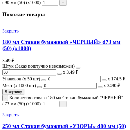
d90 мм (50) (х1000)
Похожие товары
Закрыть
180 мл Стакан бумажный «ЧЕРНЫЙ» d73 мм
(50) (х1000)
3.49
₽
Штук (Заказ поштучно невозможен)
х
3.49 ₽
Упаковок (x 50 шт)
х
174.5 ₽
Мест (x 1000 шт)
х
3490 ₽
В корзину
Количество товара 180 мл Стакан бумажный "ЧЕРНЫЙ"
d73 мм (50) (х1000)
Закрыть
250 мл Стакан бумажный «УЗОРЫ» d80 мм (50)