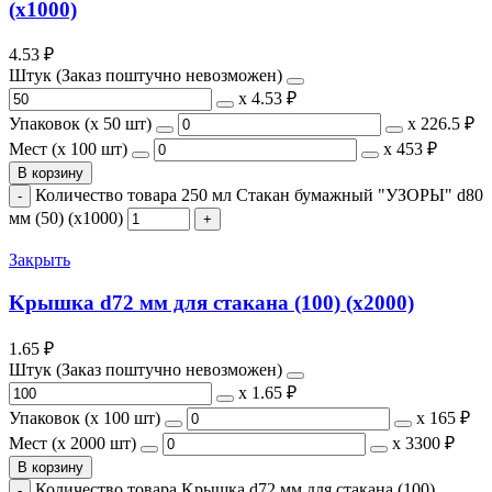
(х1000)
4.53
₽
Штук (Заказ поштучно невозможен)
х
4.53 ₽
Упаковок (x 50 шт)
х
226.5 ₽
Мест (x 100 шт)
х
453 ₽
В корзину
Количество товара 250 мл Стакан бумажный "УЗОРЫ" d80
мм (50) (х1000)
Закрыть
Kрышка d72 мм для стакана (100) (х2000)
1.65
₽
Штук (Заказ поштучно невозможен)
х
1.65 ₽
Упаковок (x 100 шт)
х
165 ₽
Мест (x 2000 шт)
х
3300 ₽
В корзину
Количество товара Kрышка d72 мм для стакана (100)