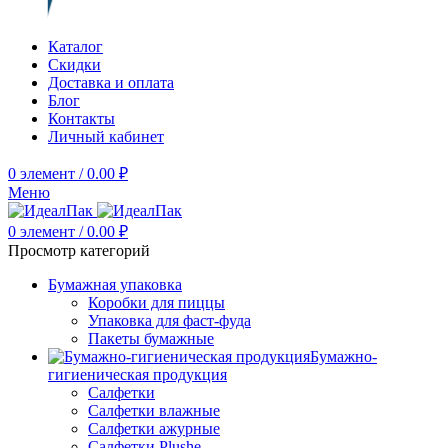
Каталог
Скидки
Доставка и оплата
Блог
Контакты
Личный кабинет
0
элемент
/
0.00
₽
Меню
0
элемент
/
0.00
₽
Просмотр категорий
Бумажная упаковка
Коробки для пиццы
Упаковка для фаст-фуда
Пакеты бумажные
Бумажно-
гигиеническая продукция
Салфетки
Салфетки влажные
Салфетки ажурные
Салфетки Plushe