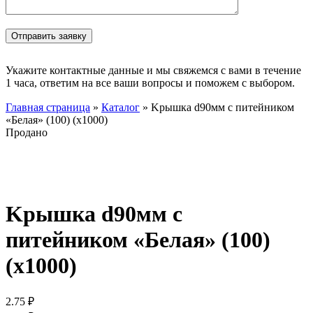
Укажите контактные данные и мы свяжемся с вами в течение
1 часа, ответим на все ваши вопросы и поможем с выбором.
Главная страница
»
Каталог
»
Kрышка d90мм с питейником
«Белая» (100) (х1000)
Продано
Нажмите, чтобы увеличить
Kрышка d90мм с
питейником «Белая» (100)
(х1000)
2.75
₽