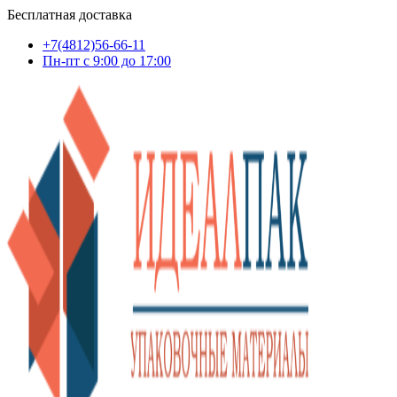
Бесплатная доставка
+7(4812)56-66-11
Пн-пт c 9:00 до 17:00