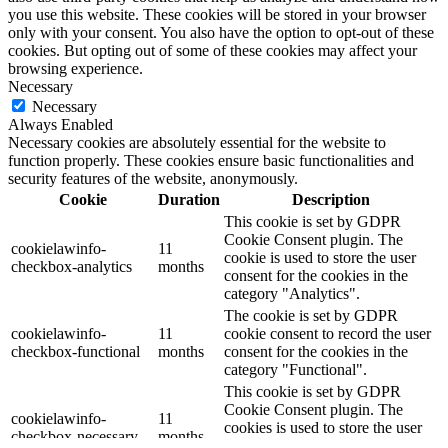
you use this website. These cookies will be stored in your browser
only with your consent. You also have the option to opt-out of these
cookies. But opting out of some of these cookies may affect your
browsing experience.
Necessary
Necessary
Always Enabled
Necessary cookies are absolutely essential for the website to
function properly. These cookies ensure basic functionalities and
security features of the website, anonymously.
Cookie
Duration
Description
This cookie is set by GDPR
Cookie Consent plugin. The
cookielawinfo-
11
cookie is used to store the user
checkbox-analytics
months
consent for the cookies in the
category "Analytics".
The cookie is set by GDPR
cookielawinfo-
11
cookie consent to record the user
checkbox-functional
months
consent for the cookies in the
category "Functional".
This cookie is set by GDPR
Cookie Consent plugin. The
cookielawinfo-
11
cookies is used to store the user
checkbox-necessary
months
consent for the cookies in the