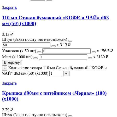
Закрыть
110 мл Стакан бумажный «КОФЕ и ЧАЙ» d63
мм (50) (х1000)
3.13
₽
Штук (Заказ поштучно невозможен)
х
3.13 ₽
Упаковок (x 50 шт)
х
156.5 ₽
Мест (x 1000 шт)
х
3130 ₽
В корзину
Количество товара 110 мл Стакан бумажный "КОФЕ и
ЧАЙ" d63 мм (50) (х1000)
Закрыть
Kрышка d90мм с питейником «Черная» (100)
(х1000)
2.79
₽
Штук (Заказ поштучно невозможен)