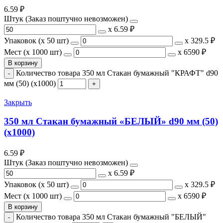
6.59
₽
Штук (Заказ поштучно невозможен)
х
6.59 ₽
Упаковок (x 50 шт)
х
329.5 ₽
Мест (x 1000 шт)
х
6590 ₽
В корзину
Количество товара 350 мл Стакан бумажный "КРАФТ" d90
мм (50) (х1000)
Закрыть
350 мл Стакан бумажный «БЕЛЫЙ» d90 мм (50)
(х1000)
6.59
₽
Штук (Заказ поштучно невозможен)
х
6.59 ₽
Упаковок (x 50 шт)
х
329.5 ₽
Мест (x 1000 шт)
х
6590 ₽
В корзину
Количество товара 350 мл Стакан бумажный "БЕЛЫЙ"