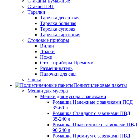
Стаканы Бумажные
Стакан ПЭТ
Тарелки
Тарелка десертная
Тарелка большая
Тарелка суповая
Тарелка картонная
Столовые приборы
Вилки
Ложки
Ножи
Стол. приборы Премиум
Размешиватель
Палочки для еды
Чашка
Полиэтиленовые пакеты
Мешки для мусора
Мешки для мусора с завязками
Ромашка Надежные с завязками ПСД
35-60 л
Ромашка Стандарт с завязками ПВД
35-240 л
Ромашка Практичные с завязками ПВД
90-240 л
Ромашка Премиум с завязками ПВД