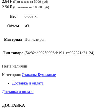
2.64
₽
(При заказе от 5000 руб)
2.56
₽
(Призаказе от 10000 руб)
Вес
0.003 кг
Объем
м3
Материал
Полистирол
Тип товара
(54:82ad00259096eb1911ec932321c21124)
Нет в наличии
Категория:
Стаканы Бумажные
Доставка и оплата
Доставка и оплата
ДОСТАВКА