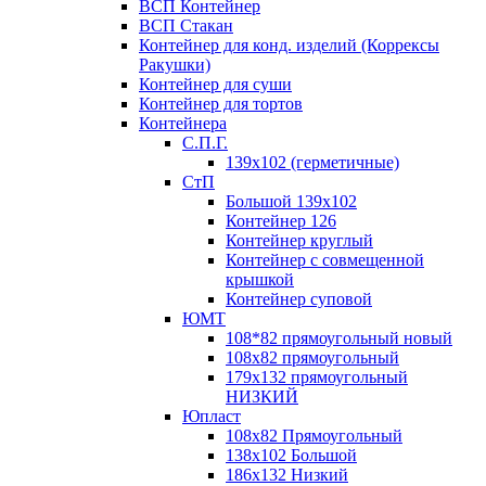
ВСП Контейнер
ВСП Стакан
Контейнер для конд. изделий (Коррексы
Ракушки)
Контейнер для суши
Контейнер для тортов
Контейнера
С.П.Г.
139х102 (герметичные)
СтП
Большой 139х102
Контейнер 126
Контейнер круглый
Контейнер с совмещенной
крышкой
Контейнер суповой
ЮМТ
108*82 прямоугольный новый
108х82 прямоугольный
179х132 прямоугольный
НИЗКИЙ
Юпласт
108х82 Прямоугольный
138х102 Большой
186х132 Низкий