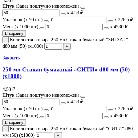
4.53
₽
Штук (Заказ поштучно невозможен)
х
4.53 ₽
Упаковок (x 50 шт)
х
226.5 ₽
Мест (x 1000 шт)
х
4530 ₽
В корзину
Количество товара 250 мл Стакан бумажный "ЗИГЗАГ"
d80 мм (50) (х1000)
Закрыть
250 мл Стакан бумажный «СИТИ» d80 мм (50)
(х1000)
4.53
₽
Штук (Заказ поштучно невозможен)
х
4.53 ₽
Упаковок (x 50 шт)
х
226.5 ₽
Мест (x 1000 шт)
х
4530 ₽
В корзину
Количество товара 250 мл Стакан бумажный "СИТИ" d80
мм (50) (х1000)