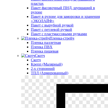
пластах
Пакет фасовочный ПНД, шуршащий в
рулоне
Пакет в рулоне для заморозки и хранения
«ЭКОЛАЙФ»
Пакет с вырубной ручкой
Пакет с петлевой ручкой
Пакет с пластмассовыми ручками
Пленка-стрейч
Пленка паллетная
Пленка ПВХ
Пленка пищевая
Скотч
Скотч
Крепп (Малярный)
2-х сторонний
ТПЛ (Армированный)