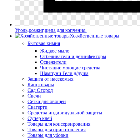
Уголь,розжиг,щепа для копчения.
Хозяйственные товары
Бытовая химия
Жидкое мыло
Отбеливатели и дезинфекторы
Освежители
Чистящие моющие средства
Шампуни Гели д/душа
Защита от насекомых
Канцтовары
Сад Огород
Свечи
Сетка для овощей
Скатерти
Средства индивидуальной защиты
Супер клей
Товары для консервирования
Товары для приготовления
Товары для уборки