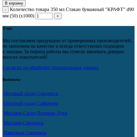
В корзину
Количество товара 350 мл Стакан бумажный "КРАФТ" d90
мм (50) (х1000)
О нас
Мы поставляем продукцию от проверенных производителей,
не экономим на качестве и всегда ответственно подходим
к заказам. За период работы мы сумели завоевать доверие
многих покупателей!
Согласие на обработку персональных данных
Контакты
Оптовый склад Смоленск
Оптовый склад Сафоново
Магазин-Склад Великие Луки
Магазин Смоленск
Павильон Смоленск