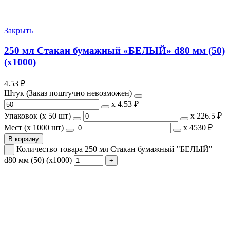
Закрыть
250 мл Стакан бумажный «БЕЛЫЙ» d80 мм (50)
(х1000)
4.53
₽
Штук (Заказ поштучно невозможен)
х
4.53 ₽
Упаковок (x 50 шт)
х
226.5 ₽
Мест (x 1000 шт)
х
4530 ₽
В корзину
Количество товара 250 мл Стакан бумажный "БЕЛЫЙ"
d80 мм (50) (х1000)