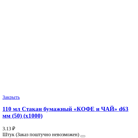
Закрыть
110 мл Стакан бумажный «КОФЕ и ЧАЙ» d63
мм (50) (х1000)
3.13
₽
Штук (Заказ поштучно невозможен)