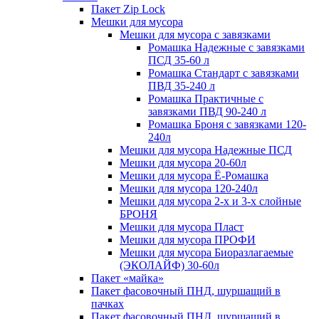
Пакет Zip Lock
Мешки для мусора
Мешки для мусора с завязками
Ромашка Надежные с завязками
ПСД 35-60 л
Ромашка Стандарт с завязками
ПВД 35-240 л
Ромашка Практичные с
завязками ПВД 90-240 л
Ромашка Броня с завязками 120-
240л
Мешки для мусора Надежные ПСД
Мешки для мусора 20-60л
Мешки для мусора Ё-Ромашка
Мешки для мусора 120-240л
Мешки для мусора 2-х и 3-х слойные
БРОНЯ
Мешки для мусора Пласт
Мешки для мусора ПРОФИ
Мешки для мусора Биоразлагаемые
(ЭКОЛАЙФ) 30-60л
Пакет «майка»
Пакет фасовочный ПНД, шуршащий в
пачках
Пакет фасовочный ПНД, шуршащий в