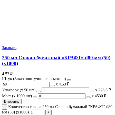
Закрыть
250 мл Стакан бумажный «КРАФТ» d80 мм (50)
(х1000)
4.53
₽
Штук (Заказ поштучно невозможен)
х
4.53 ₽
Упаковок (x 50 шт)
х
226.5 ₽
Мест (x 1000 шт)
х
4530 ₽
В корзину
Количество товара 250 мл Стакан бумажный "КРАФТ" d80
мм (50) (х1000)