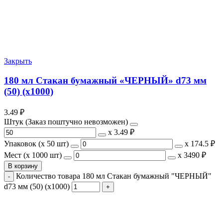
Закрыть
180 мл Стакан бумажный «ЧЕРНЫЙ» d73 мм
(50) (х1000)
3.49
₽
Штук (Заказ поштучно невозможен)
х
3.49 ₽
Упаковок (x 50 шт)
х
174.5 ₽
Мест (x 1000 шт)
х
3490 ₽
В корзину
Количество товара 180 мл Стакан бумажный "ЧЕРНЫЙ"
d73 мм (50) (х1000)