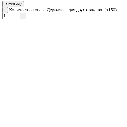
В корзину
Количество товара Держатель для двух стаканов (х150)