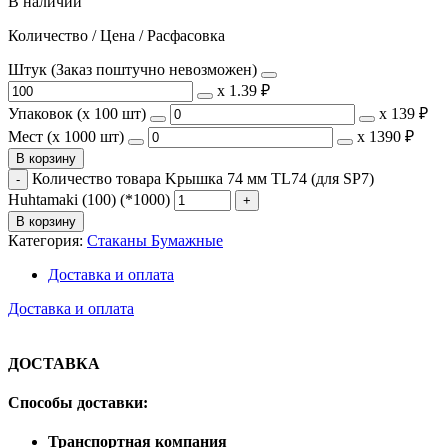
В наличии
Количество / Цена / Расфасовка
Штук (Заказ поштучно невозможен)
х
1.39 ₽
Упаковок (x 100 шт)
х
139 ₽
Мест (x 1000 шт)
х
1390 ₽
В корзину
Количество товара Kрышка 74 мм TL74 (для SP7)
Huhtamaki (100) (*1000)
В корзину
Категория:
Стаканы Бумажные
Доставка и оплата
Доставка и оплата
ДОСТАВКА
Способы доставки:
Транспортная компания