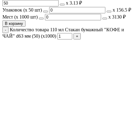
х
3.13 ₽
Упаковок (x 50 шт)
х
156.5 ₽
Мест (x 1000 шт)
х
3130 ₽
В корзину
Количество товара 110 мл Стакан бумажный "КОФЕ и
ЧАЙ" d63 мм (50) (х1000)