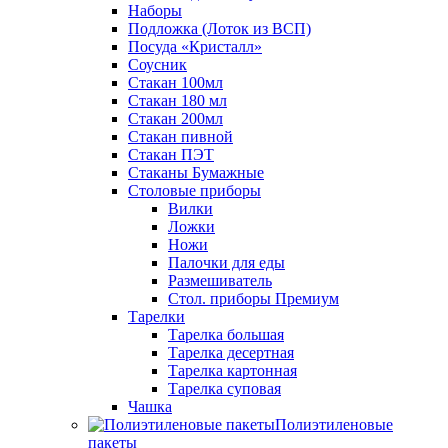
Наборы
Подложка (Лоток из ВСП)
Посуда «Кристалл»
Соусник
Стакан 100мл
Стакан 180 мл
Стакан 200мл
Стакан пивной
Стакан ПЭТ
Стаканы Бумажные
Столовые приборы
Вилки
Ложки
Ножи
Палочки для еды
Размешиватель
Стол. приборы Премиум
Тарелки
Тарелка большая
Тарелка десертная
Тарелка картонная
Тарелка суповая
Чашка
Полиэтиленовые
пакеты