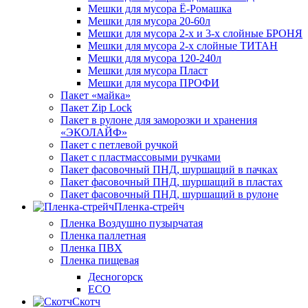
Мешки для мусора Ё-Ромашка
Мешки для мусора 20-60л
Мешки для мусора 2-х и 3-х слойные БРОНЯ
Мешки для мусора 2-х слойные ТИТАН
Мешки для мусора 120-240л
Мешки для мусора Пласт
Мешки для мусора ПРОФИ
Пакет «майка»
Пакет Zip Lock
Пакет в рулоне для заморозки и хранения
«ЭКОЛАЙФ»
Пакет с петлевой ручкой
Пакет с пластмассовыми ручками
Пакет фасовочный ПНД, шуршащий в пачках
Пакет фасовочный ПНД, шуршащий в пластах
Пакет фасовочный ПНД, шуршащий в рулоне
Пленка-стрейч
Пленка Воздушно пузырчатая
Пленка паллетная
Пленка ПВХ
Пленка пищевая
Десногорск
ECO
Скотч