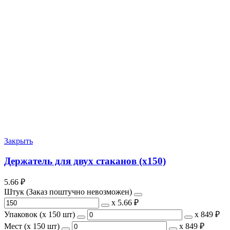
Закрыть
Держатель для двух стаканов (х150)
5.66
₽
Штук (Заказ поштучно невозможен)
х
5.66 ₽
Упаковок (x 150 шт)
х
849 ₽
Мест (x 150 шт)
х
849 ₽