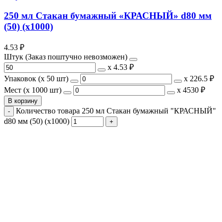
250 мл Стакан бумажный «КРАСНЫЙ» d80 мм
(50) (х1000)
4.53
₽
Штук (Заказ поштучно невозможен)
х
4.53 ₽
Упаковок (x 50 шт)
х
226.5 ₽
Мест (x 1000 шт)
х
4530 ₽
В корзину
Количество товара 250 мл Стакан бумажный "КРАСНЫЙ"
d80 мм (50) (х1000)