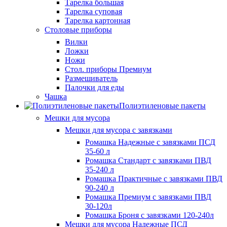
Тарелка большая
Тарелка суповая
Тарелка картонная
Столовые приборы
Вилки
Ложки
Ножи
Стол. приборы Премиум
Размешиватель
Палочки для еды
Чашка
Полиэтиленовые пакеты
Мешки для мусора
Мешки для мусора с завязками
Ромашка Надежные с завязками ПСД
35-60 л
Ромашка Стандарт с завязками ПВД
35-240 л
Ромашка Практичные с завязками ПВД
90-240 л
Ромашка Премиум с завязками ПВД
30-120л
Ромашка Броня с завязками 120-240л
Мешки для мусора Надежные ПСД