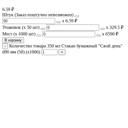
6.59
₽
Штук (Заказ поштучно невозможен)
х
6.59 ₽
Упаковок (x 50 шт)
х
329.5 ₽
Мест (x 1000 шт)
х
6590 ₽
В корзину
Количество товара 350 мл Стакан бумажный "Свой день"
d90 мм (50) (х1000)