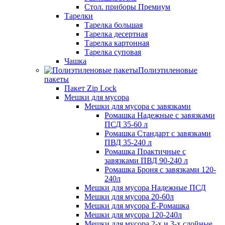
Стол. приборы Премиум
Тарелки
Тарелка большая
Тарелка десертная
Тарелка картонная
Тарелка суповая
Чашка
Полиэтиленовые
пакеты
Пакет Zip Lock
Мешки для мусора
Мешки для мусора с завязками
Ромашка Надежные с завязками
ПСД 35-60 л
Ромашка Стандарт с завязками
ПВД 35-240 л
Ромашка Практичные с
завязками ПВД 90-240 л
Ромашка Броня с завязками 120-
240л
Мешки для мусора Надежные ПСД
Мешки для мусора 20-60л
Мешки для мусора Ё-Ромашка
Мешки для мусора 120-240л
Мешки для мусора 2-х и 3-х слойные