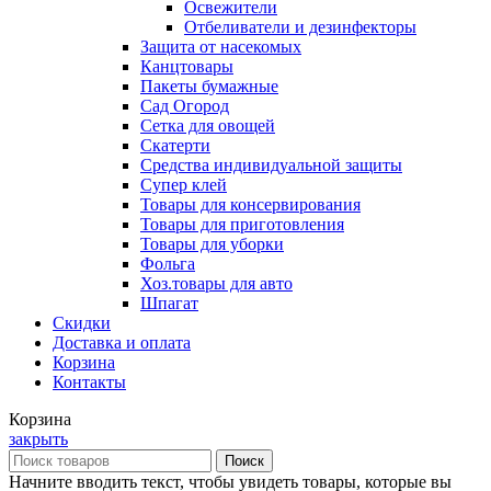
Освежители
Отбеливатели и дезинфекторы
Защита от насекомых
Канцтовары
Пакеты бумажные
Сад Огород
Сетка для овощей
Скатерти
Средства индивидуальной защиты
Супер клей
Товары для консервирования
Товары для приготовления
Товары для уборки
Фольга
Хоз.товары для авто
Шпагат
Скидки
Доставка и оплата
Корзина
Контакты
Корзина
закрыть
Поиск
Начните вводить текст, чтобы увидеть товары, которые вы