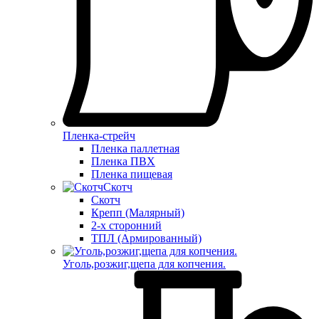
Пленка-стрейч
Пленка паллетная
Пленка ПВХ
Пленка пищевая
Скотч
Скотч
Крепп (Малярный)
2-х сторонний
ТПЛ (Армированный)
Уголь,розжиг,щепа для копчения.