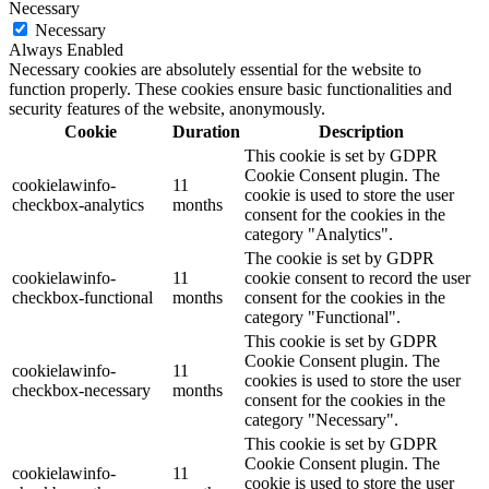
Necessary
Necessary
Always Enabled
Necessary cookies are absolutely essential for the website to
function properly. These cookies ensure basic functionalities and
security features of the website, anonymously.
Cookie
Duration
Description
This cookie is set by GDPR
Cookie Consent plugin. The
cookielawinfo-
11
cookie is used to store the user
checkbox-analytics
months
consent for the cookies in the
category "Analytics".
The cookie is set by GDPR
cookielawinfo-
11
cookie consent to record the user
checkbox-functional
months
consent for the cookies in the
category "Functional".
This cookie is set by GDPR
Cookie Consent plugin. The
cookielawinfo-
11
cookies is used to store the user
checkbox-necessary
months
consent for the cookies in the
category "Necessary".
This cookie is set by GDPR
Cookie Consent plugin. The
cookielawinfo-
11
cookie is used to store the user