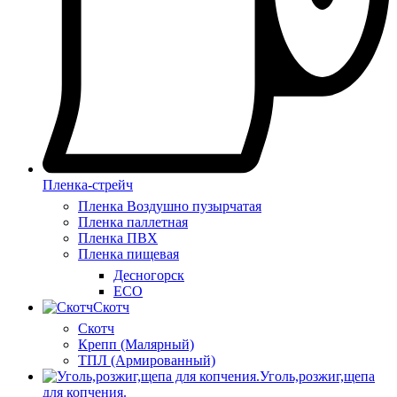
Пленка-стрейч
Пленка Воздушно пузырчатая
Пленка паллетная
Пленка ПВХ
Пленка пищевая
Десногорск
ECO
Скотч
Скотч
Крепп (Малярный)
ТПЛ (Армированный)
Уголь,розжиг,щепа
для копчения.