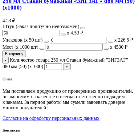
250 мл Стакан бумажный «ЗИГЗАГ» d80 мм (50)
(х1000)
4.53
₽
Штук (Заказ поштучно невозможен)
х
4.53 ₽
Упаковок (x 50 шт)
х
226.5 ₽
Мест (x 1000 шт)
х
4530 ₽
В корзину
Количество товара 250 мл Стакан бумажный "ЗИГЗАГ"
d80 мм (50) (х1000)
О нас
Мы поставляем продукцию от проверенных производителей,
не экономим на качестве и всегда ответственно подходим
к заказам. За период работы мы сумели завоевать доверие
многих покупателей!
Согласие на обработку персональных данных
Контакты