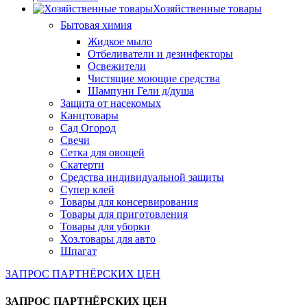
Хозяйственные товары
Бытовая химия
Жидкое мыло
Отбеливатели и дезинфекторы
Освежители
Чистящие моющие средства
Шампуни Гели д/душа
Защита от насекомых
Канцтовары
Сад Огород
Свечи
Сетка для овощей
Скатерти
Средства индивидуальной защиты
Супер клей
Товары для консервирования
Товары для приготовления
Товары для уборки
Хоз.товары для авто
Шпагат
ЗАПРОС ПАРТНЁРСКИХ ЦЕН
ЗАПРОС ПАРТНЁРСКИХ ЦЕН