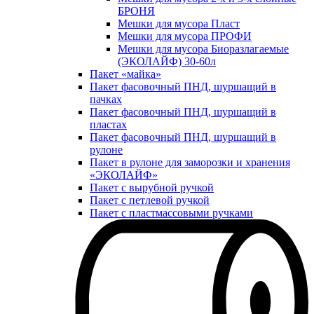
БРОНЯ
Мешки для мусора Пласт
Мешки для мусора ПРОФИ
Мешки для мусора Биоразлагаемые
(ЭКОЛАЙФ) 30-60л
Пакет «майка»
Пакет фасовочный ПНД, шуршащий в
пачках
Пакет фасовочный ПНД, шуршащий в
пластах
Пакет фасовочный ПНД, шуршащий в
рулоне
Пакет в рулоне для заморозки и хранения
«ЭКОЛАЙФ»
Пакет с вырубной ручкой
Пакет с петлевой ручкой
Пакет с пластмассовыми ручками