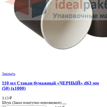
Закрыть
110 мл Стакан бумажный «ЧЕРНЫЙ» d63 мм
(50) (х1000)
3.13
₽
Штук (Заказ поштучно невозможен)