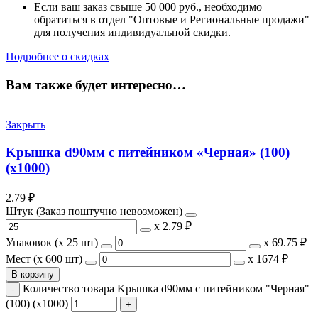
Если ваш заказ свыше 50 000 руб., необходимо
обратиться в отдел "Оптовые и Региональные продажи"
для получения индивидуальной скидки.
Подробнее о скидках
Вам также будет интересно…
Закрыть
Kрышка d90мм с питейником «Черная» (100)
(х1000)
2.79
₽
Штук (Заказ поштучно невозможен)
х
2.79 ₽
Упаковок (x 25 шт)
х
69.75 ₽
Мест (x 600 шт)
х
1674 ₽
В корзину
Количество товара Kрышка d90мм с питейником "Черная"
(100) (х1000)