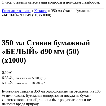
1 часа, ответим на все ваши вопросы и поможем с выбором.
Главная страница
»
Каталог
»
350 мл Стакан бумажный
«БЕЛЫЙ» d90 мм (50) (х1000)
Нажмите, чтобы увеличить
350 мл Стакан бумажный
«БЕЛЫЙ» d90 мм (50)
(х1000)
6.59
₽
6.33
₽
(При заказе от 5000 руб)
6.13
₽
(Призаказе от 10000 руб)
Бумажные стаканы 350 мл однослойные изготовлены из 100
% целлюлозы. Бумажная одноразовая посуда из бумаги
является экологичной, т.к. она быстро разлагается и не
наносит вреда природе.