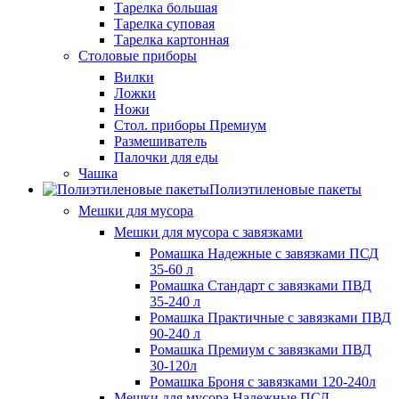
Тарелка большая
Тарелка суповая
Тарелка картонная
Столовые приборы
Вилки
Ложки
Ножи
Стол. приборы Премиум
Размешиватель
Палочки для еды
Чашка
Полиэтиленовые пакеты
Мешки для мусора
Мешки для мусора с завязками
Ромашка Надежные с завязками ПСД
35-60 л
Ромашка Стандарт с завязками ПВД
35-240 л
Ромашка Практичные с завязками ПВД
90-240 л
Ромашка Премиум с завязками ПВД
30-120л
Ромашка Броня с завязками 120-240л
Мешки для мусора Надежные ПСД