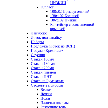
НИЗКИЙ
Юпласт
108х82 Прямоугольный
138х102 Большой
186х132 Низкий
Контейнер с совмещенной
крышкой
Ланчбокс
Лоток под запайку
Наборы
Подложка (Лоток из ВСП)
Посуда «Кристалл»
Соусник
Стакан 100мл
Стакан 180 мл
Стакан 200мл
Стакан пивной
Стакан ПЭТ
Стаканы Бумажные
Столовые приборы
Вилки
Ложки
Ножи
Палочки для еды
Размешиватель