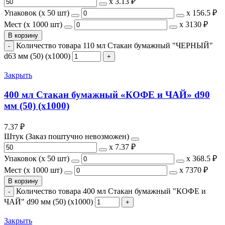
х
3.13 ₽
Упаковок (x 50 шт)
х
156.5 ₽
Мест (x 1000 шт)
х
3130 ₽
В корзину
Количество товара 110 мл Стакан бумажный "ЧЕРНЫЙ"
d63 мм (50) (х1000)
Закрыть
400 мл Стакан бумажный «КОФЕ и ЧАЙ» d90
мм (50) (х1000)
7.37
₽
Штук (Заказ поштучно невозможен)
х
7.37 ₽
Упаковок (x 50 шт)
х
368.5 ₽
Мест (x 1000 шт)
х
7370 ₽
В корзину
Количество товара 400 мл Стакан бумажный "КОФЕ и
ЧАЙ" d90 мм (50) (х1000)
Закрыть