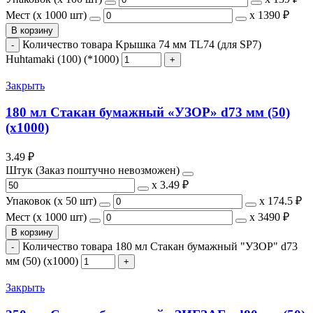
Мест (x 1000 шт)
х
1390 ₽
В корзину
Количество товара Kрышка 74 мм TL74 (для SP7)
Huhtamaki (100) (*1000)
Закрыть
180 мл Стакан бумажный «УЗОР» d73 мм (50)
(х1000)
3.49
₽
Штук (Заказ поштучно невозможен)
х
3.49 ₽
Упаковок (x 50 шт)
х
174.5 ₽
Мест (x 1000 шт)
х
3490 ₽
В корзину
Количество товара 180 мл Стакан бумажный "УЗОР" d73
мм (50) (х1000)
Закрыть